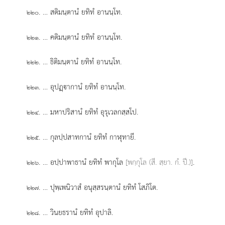
. … สติมนฺตานํ
ยทิทํ อานนฺโท.
๒๒๐
. … คติมนฺตานํ
ยทิทํ อานนฺโท.
๒๒๑
. … ธิติมนฺตานํ ยทิทํ อานนฺโท.
๒๒๒
. … อุปฏฺากานํ ยทิทํ อานนฺโท.
๒๒๓
. … มหาปริสานํ ยทิทํ อุรุเวลกสฺสโป.
๒๒๔
. … กุลปฺปสาทกานํ ยทิทํ กาฬุทายี.
๒๒๕
. … อปฺปาพาธานํ ยทิทํ พากุโล
[พกฺกุโล (สี. สฺยา. กํ. ปี.)]
.
๒๒๖
. … ปุพฺเพนิวาสํ อนุสฺสรนฺตานํ ยทิทํ โสภิโต.
๒๒๗
. … วินยธรานํ ยทิทํ อุปาลิ.
๒๒๘