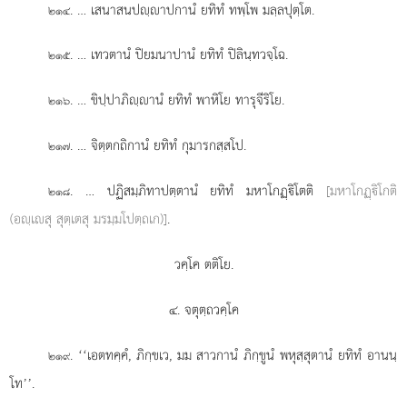
. … เสนาสนปฺาปกานํ ยทิทํ ทพฺโพ มลฺลปุตฺโต.
๒๑๔
. … เทวตานํ ปิยมนาปานํ ยทิทํ ปิลินฺทวจฺโฉ.
๒๑๕
. … ขิปฺปาภิฺานํ ยทิทํ พาหิโย ทารุจีริโย.
๒๑๖
. … จิตฺตกถิกานํ ยทิทํ กุมารกสฺสโป.
๒๑๗
. … ปฏิสมฺภิทาปตฺตานํ ยทิทํ มหาโกฏฺิโตติ
[มหาโกฏฺิโกติ
๒๑๘
(อฺเสุ สุตฺเตสุ มรมฺมโปตฺถเก)]
.
วคฺโค ตติโย.
๔. จตุตฺถวคฺโค
. ‘‘เอตทคฺคํ, ภิกฺขเว, มม สาวกานํ ภิกฺขูนํ พหุสฺสุตานํ ยทิทํ อานนฺ
๒๑๙
โท’’.