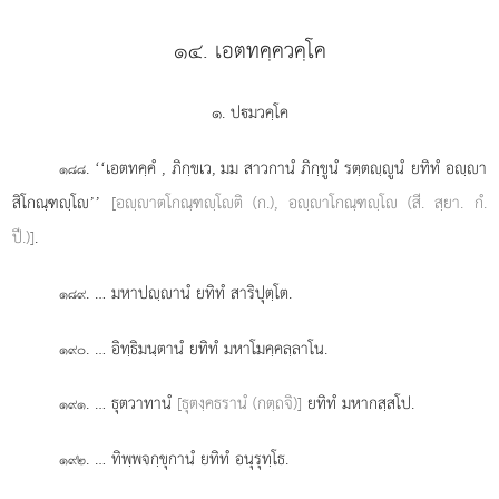
๑๔. เอตทคฺควคฺโค
๑. ปมวคฺโค
. ‘‘เอตทคฺคํ
, ภิกฺขเว, มม สาวกานํ ภิกฺขูนํ รตฺตฺูนํ ยทิทํ อฺา
๑๘๘
สิโกณฺฑฺโ’’
[อฺาตโกณฺฑฺโติ (ก.), อฺาโกณฺฑฺโ (สี. สฺยา. กํ.
ปี.)]
.
. … มหาปฺานํ ยทิทํ สาริปุตฺโต.
๑๘๙
. … อิทฺธิมนฺตานํ ยทิทํ มหาโมคฺคลฺลาโน.
๑๙๐
. … ธุตวาทานํ
[ธุตงฺคธรานํ (กตฺถจิ)]
ยทิทํ มหากสฺสโป.
๑๙๑
. … ทิพฺพจกฺขุกานํ ยทิทํ อนุรุทฺโธ.
๑๙๒