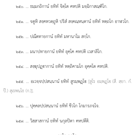
. … ธมฺมกถิกานํ ยทิทํ จิตฺโต คหปติ มจฺฉิกาสณฺฑิโก.
๒๕๐
. … จตูหิ สงฺคหวตฺถูหิ ปริสํ สงฺคณฺหนฺตานํ ยทิทํ หตฺถโก อาฬวโก.
๒๕๑
. … ปณีตทายกานํ ยทิทํ มหานาโม สกฺโก.
๒๕๒
. … มนาปทายกานํ ยทิทํ อุคฺโค คหปติ เวสาลิโก.
๒๕๓
. … สงฺฆุปฏฺากานํ ยทิทํ หตฺถิคามโก อุคฺคโต คหปติ.
๒๕๔
. … อเวจฺจปฺปสนฺนานํ ยทิทํ สูรมฺพฏฺโ
[สูโร อมฺพฏฺโ (สี. สฺยา. กํ.
๒๕๕
ปี.) สุเรพนฺโธ (ก.)]
.
. … ปุคฺคลปฺปสนฺนานํ ยทิทํ ชีวโก โกมารภจฺโจ.
๒๕๖
. … วิสฺสาสกานํ
ยทิทํ นกุลปิตา คหปตีติ.
๒๕๗