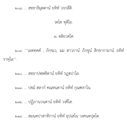
. … สทฺธาธิมุตฺตานํ ยทิทํ วกฺกลีติ.
๒๐๘
วคฺโค ทุติโย.
๓. ตติยวคฺโค
. ‘‘เอตทคฺคํ
, ภิกฺขเว, มม สาวกานํ ภิกฺขูนํ สิกฺขากามานํ ยทิทํ
๒๐๙
ราหุโล’’.
. … สทฺธาปพฺพชิตานํ
ยทิทํ รฏฺปาโล.
๒๑๐
. … ปมํ สลากํ คณฺหนฺตานํ ยทิทํ กุณฺฑธาโน.
๒๑๑
. … ปฏิภานวนฺตานํ ยทิทํ วงฺคีโส.
๒๑๒
. … สมนฺตปาสาทิกานํ ยทิทํ อุปเสโน วงฺคนฺตปุตฺโต.
๒๑๓