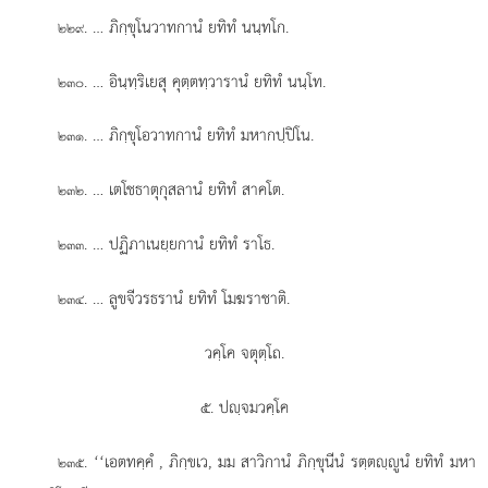
. … ภิกฺขุโนวาทกานํ
ยทิทํ นนฺทโก.
๒๒๙
. … อินฺทฺริเยสุ คุตฺตทฺวารานํ ยทิทํ นนฺโท.
๒๓๐
. … ภิกฺขุโอวาทกานํ ยทิทํ มหากปฺปิโน.
๒๓๑
. … เตโชธาตุกุสลานํ ยทิทํ สาคโต.
๒๓๒
. … ปฏิภาเนยฺยกานํ ยทิทํ ราโธ.
๒๓๓
. … ลูขจีวรธรานํ
ยทิทํ โมฆราชาติ.
๒๓๔
วคฺโค จตุตฺโถ.
๕. ปฺจมวคฺโค
. ‘‘เอตทคฺคํ
, ภิกฺขเว, มม สาวิกานํ ภิกฺขุนีนํ รตฺตฺูนํ ยทิทํ มหา
๒๓๕