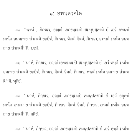
๔. อทนฺตวคฺโค
. ‘‘นาหํ
, ภิกฺขเว, อฺํ เอกธมฺมมฺปิ สมนุปสฺสามิ ยํ เอวํ อทนฺตํ
๓๑
มหโต อนตฺถาย สํวตฺตติ ยถยิทํ, ภิกฺขเว, จิตฺตํ. จิตฺตํ, ภิกฺขเว, อทนฺตํ มหโต อนตฺ
ถาย สํวตฺตตี’’ติ. ปมํ.
. ‘‘นาหํ, ภิกฺขเว, อฺํ เอกธมฺมมฺปิ สมนุปสฺสามิ ยํ เอวํ ทนฺตํ มหโต
๓๒
อตฺถาย สํวตฺตติ ยถยิทํ, ภิกฺขเว, จิตฺตํ. จิตฺตํ, ภิกฺขเว, ทนฺตํ มหโต อตฺถาย สํวตฺต
ตี’’ติ. ทุติยํ.
. ‘‘นาหํ, ภิกฺขเว, อฺํ เอกธมฺมมฺปิ สมนุปสฺสามิ
ยํ เอวํ อคุตฺตํ
๓๓
มหโต อนตฺถาย สํวตฺตติ ยถยิทํ, ภิกฺขเว, จิตฺตํ. จิตฺตํ, ภิกฺขเว, อคุตฺตํ มหโต อนตฺ
ถาย สํวตฺตตี’’ติ. ตติยํ.
. ‘‘นาหํ, ภิกฺขเว, อฺํ เอกธมฺมมฺปิ สมนุปสฺสามิ ยํ เอวํ คุตฺตํ
มหโต
๓๔