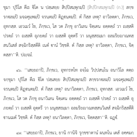
ขุมา ปุริโส ตีเร ิโต น ปสฺเสยฺย สิปฺปิสมฺพุกมฺปิ
[สิปฺปิกสมฺพุกมฺปิ (ก.)]
สกฺข
รกลมฺปิ มจฺฉคุมฺพมฺปิ จรนฺตมฺปิ ติฏฺนฺตมฺปิ. ตํ กิสฺส เหตุ? อาวิลตฺตา, ภิกฺขเว,
อุทกสฺส. เอวเมวํ โข, ภิกฺขเว, โส วต ภิกฺขุ อาวิเลน จิตฺเตน อตฺตตฺถํ วา สฺสติ
ปรตฺถํ วา สฺสติ อุภยตฺถํ วา สฺสติ อุตฺตรึ วา มนุสฺสธมฺมา อลมริยาณทสฺ
สนวิเสสํ สจฺฉิกริสฺสตีติ เนตํ านํ วิชฺชติ. ตํ กิสฺส เหตุ? อาวิลตฺตา, ภิกฺขเว, จิตฺ
ตสฺสา’’ติ. ปฺจมํ.
. ‘‘เสยฺยถาปิ, ภิกฺขเว, อุทกรหโท อจฺโฉ วิปฺปสนฺโน อนาวิโล ตตฺถ
๔๖
จกฺขุมา ปุริโส ตีเร ิโต ปสฺเสยฺย สิปฺปิสมฺพุกมฺปิ สกฺขรกลมฺปิ มจฺฉคุมฺพมฺปิ
จรนฺตมฺปิ ติฏฺนฺตมฺปิ. ตํ กิสฺส เหตุ? อนาวิลตฺตา, ภิกฺขเว, อุทกสฺส. เอวเมวํ โข,
ภิกฺขเว, โส วต ภิกฺขุ อนาวิเลน
จิตฺเตน อตฺตตฺถํ วา สฺสติ ปรตฺถํ วา สฺสติ อุ
ภยตฺถํ วา สฺสติ อุตฺตรึ วา มนุสฺสธมฺมา อลมริยาณทสฺสนวิเสสํ สจฺฉิกริสฺสตีติ
านเมตํ วิชฺชติ. ตํ กิสฺส เหตุ? อนาวิลตฺตา, ภิกฺขเว, จิตฺตสฺสา’’ติ. ฉฏฺํ.
. ‘‘เสยฺยถาปิ, ภิกฺขเว, ยานิ กานิจิ รุกฺขชาตานํ ผนฺทโน เตสํ อคฺคมกฺ
๔๗