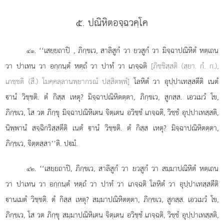
๕. ปณิหิตอจฺฉวคฺโค
. ‘‘เสยฺยถาปิ
, ภิกฺขเว, สาลิสูกํ วา ยวสูกํ วา มิจฺฉาปณิหิตํ หตฺเถน
๔๑
วา ปาเทน วา อกฺกนฺตํ หตฺถํ วา ปาทํ วา เภจฺฉติ
[ภิชฺชิสฺสติ (สฺยา. กํ. ก.),
เภชฺชติ (สี.) โมคฺคลฺลานพฺยากรณํ ปสฺสิตพฺพํ]
โลหิตํ วา อุปฺปาเทสฺสตีติ เนตํ
านํ วิชฺชติ. ตํ กิสฺส เหตุ? มิจฺฉาปณิหิตตฺตา, ภิกฺขเว, สูกสฺส. เอวเมวํ โข,
ภิกฺขเว, โส วต ภิกฺขุ มิจฺฉาปณิหิเตน จิตฺเตน อวิชฺชํ เภจฺฉติ, วิชฺชํ อุปฺปาเทสฺสติ,
นิพฺพานํ สจฺฉิกริสฺสตีติ เนตํ านํ วิชฺชติ. ตํ กิสฺส เหตุ? มิจฺฉาปณิหิตตฺตา,
ภิกฺขเว, จิตฺตสฺสา’’ติ. ปมํ.
. ‘‘เสยฺยถาปิ, ภิกฺขเว, สาลิสูกํ วา ยวสูกํ วา สมฺมาปณิหิตํ หตฺเถน
๔๒
วา ปาเทน วา อกฺกนฺตํ หตฺถํ วา ปาทํ วา เภจฺฉติ โลหิตํ วา อุปฺปาเทสฺสตีติ
านเมตํ วิชฺชติ. ตํ กิสฺส เหตุ? สมฺมาปณิหิตตฺตา, ภิกฺขเว, สูกสฺส. เอวเมวํ โข,
ภิกฺขเว, โส วต ภิกฺขุ สมฺมาปณิหิเตน จิตฺเตน อวิชฺชํ เภจฺฉติ, วิชฺชํ อุปฺปาเทสฺสติ,