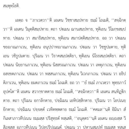
สมฺพุทฺโธติ.
เอตฺถ จ ‘‘ภาเวตฺวา’’ติ เอเตน วิชฺชาสมฺปทาย ธมฺมํ โถเมติ, ‘‘สจฺฉิกตฺ
วา’’ติ เอเตน วิมุตฺติสมฺปทาย. ตถา ปเมน ฌานสมฺปทาย, ทุติเยน วิโมกฺขสมฺป
ทาย. ปเมน วา สมาธิสมฺปทาย, ทุติเยน สมาปตฺติสมฺปทาย. อถ วา ปเมน
ขยาณภาเวน, ทุติเยน อนุปฺปาทาณภาเวน. ปเมน วา วิชฺชูปมตาย, ทุติ
เยน วชิรูปมตาย. ปุริเมน วา วิราคสมฺปตฺติยา, ทุติเยน นิโรธสมฺปตฺติยา. ตถา
ปเมน นิยฺยานภาเวน, ทุติเยน นิสฺสรณภาเวน. ปเมน วา เหตุภาเวน, ทุติเยน
อสงฺขตภาเวน. ปเมน วา ทสฺสนภาเวน, ทุติเยน วิเวกภาเวน. ปเมน วา อธิป
ติภาเวน, ทุติเยน อมตภาเวน ธมฺมํ โถเมติ. อถ วา ‘‘ยํ ธมฺมํ ภาเวตฺวา พุทฺธภาวํ
อุปคโต’’ติ เอเตน สฺวากฺขาตตาย ธมฺมํ โถเมติ, ‘‘สจฺฉิกตฺวา’’ติ
เอเตน สนฺทิฏฺิก
ตาย. ตถา ปุริเมน อกาลิกตาย, ปจฺฉิเมน เอหิปสฺสิกตาย. ปุริเมน วา โอปเนยฺ
ยิกตาย, ปจฺฉิเมน ปจฺจตฺตํ เวทิตพฺพตาย ธมฺมํ โถเมติ. ‘‘คตมล’’นฺติ อิมินา สํ
กิเลสาภาวทีปเนน ธมฺมสฺส ปริสุทฺธตํ ทสฺเสติ, ‘‘อนุตฺตร’’นฺติ เอเตน อฺสฺส วิ
สิฏฺสฺส อภาวทีปเนน วิปุลปริปุณฺณตํ. ปเมน วา ปหานสมฺปทํ ธมฺมสฺส ทสฺเส