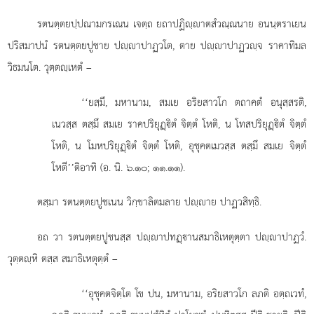
รตนตฺตยปฺปณามกรเณน
เจตฺถ ยถาปฏิฺาตสํวณฺณนาย อนนฺตราเยน
ปริสมาปนํ รตนตฺตยปูชาย ปฺาปาฏวโต, ตาย ปฺาปาฏวฺจ ราคาทิมล
วิธมนโต. วุตฺตฺเหตํ –
‘‘ยสฺมึ, มหานาม, สมเย อริยสาวโก ตถาคตํ อนุสฺสรติ,
เนวสฺส ตสฺมึ สมเย ราคปริยุฏฺิตํ จิตฺตํ โหติ, น โทสปริยุฏฺิตํ จิตฺตํ
โหติ, น โมหปริยุฏฺิตํ จิตฺตํ โหติ, อุชุคตเมวสฺส ตสฺมึ สมเย จิตฺตํ
โหตี’’ติอาทิ (อ. นิ. ๖.๑๐; ๑๑.๑๑).
ตสฺมา รตนตฺตยปูชเนน วิกฺขาลิตมลาย ปฺาย ปาฏวสิทฺธิ.
อถ วา รตนตฺตยปูชนสฺส ปฺาปทฏฺานสมาธิเหตุตฺตา ปฺาปาฏวํ.
วุตฺตฺหิ ตสฺส สมาธิเหตุตฺตํ –
‘‘อุชุคตจิตฺโต
โข ปน, มหานาม, อริยสาวโก ลภติ อตฺถเวทํ,