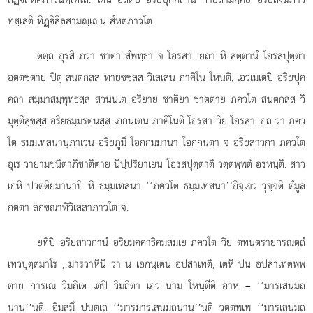
ทสฺเสติ ทิฏฺิสีลสามฺเน สํหตภาวโต.
ตตฺถ อุรสิ ภวา ชาตา สํพทฺธา จ โอรสา. ยถา หิ สตฺตานํ โอรสปุตฺตา
อตฺตชตาย ปิตุ สนฺตกสฺส ทายชฺชสฺส วิเสเสน ภาคิโน โหนฺติ, เอวเมเตปิ อริยปุคฺ
คลา สมฺมาสมฺพุทฺธสฺส สวนนฺเต อริยาย ชาติยา ชาตตาย ภควโต สนฺตกสฺส วิ
มุตฺติสุขสฺส อริยธมฺมรตนสฺส เอกนฺเตน ภาคิโนติ โอรสา วิย โอรสา. อถ วา ภคว
โต ธมฺมเทสนานุภาเวน อริยภูมึ โอกฺกมมานา โอกฺกนฺตา จ อริยสาวกา ภควโต
อุเร วายามชนิตาภิชาติตาย นิปฺปริยาเยน โอรสปุตฺตาติ วตฺตพฺพตํ อรหนฺติ. สาว
เกหิ ปวตฺติยมานาปิ หิ ธมฺมเทสนา ‘‘ภควโต ธมฺมเทสนา’’อิจฺเจว วุจฺจติ ตํมูล
กตฺตา ลกฺขณาทิวิเสสาภาวโต จ.
ยทิปิ อริยสาวกานํ อริยมคฺคาธิคมสมเย ภควโต วิย ตทนฺตรายกรณตฺถํ
เทวปุตฺตมาโร
, มารวาหินี วา น เอกนฺเตน อปสาเทติ, เตหิ ปน อปสาเทตพฺพ
ตาย การเณ วิมถิเต เตปิ วิมถิตา เอว นาม โหนฺตีติ อาห – ‘‘มารเสนมถ
นาน’’นฺติ. อิมสฺมึ ปนตฺเถ ‘‘มารมารเสนมถนาน’’นฺติ วตฺตพฺเพ ‘‘มารเสนมถ