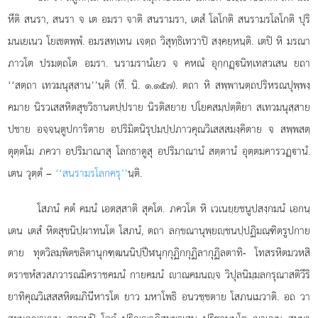
หีติ สนรา, สนรา จ เต อมรา จาติ สนรามรา, เตสํ โลโกติ สนรามรโลโกติ ปุริ
มนเยเนว โยเชตพฺพํ. อมรสทฺเทน เจตฺถ วิสุทฺธิเทวาปิ สงฺคยฺหนฺติ. เตปิ หิ มรณา
ภาวโต ปรมตฺถโต อมรา. นรามรานํเยว จ คหณํ อุกฺกฏฺนิทฺเทสวเสน ยถา
‘‘สตฺถา เทวมนุสฺสาน’’นฺติ (ที. นิ. ๑.๑๕๗). ตถา หิ สพฺพานตฺถปริหรณปุพฺพงฺ
คมาย นิรวเสสหิตสุขวิธานตปฺปราย นิรติสยาย ปโยคสมฺปตฺติยา สเทวมนุสฺสาย
ปชาย อจฺจนฺตูปการิตาย อปริมิตนิรุปมปฺปภาวคุณวิเสสสมงฺคิตาย จ สพฺพสตฺ
ตุตฺตโม ภควา อปริมาณาสุ โลกธาตูสุ อปริมาณานํ สตฺตานํ อุตฺตมคารวฏฺานํ.
เตน วุตฺตํ –
‘‘สนรามรโลกครุ’’
นฺติ.
โสภนํ คตํ คมนํ เอตสฺสาติ สุคโต. ภควโต หิ เวเนยฺยชนูปสงฺกมนํ เอกนฺ
เตน เตสํ หิตสุขนิปฺผาทนโต โสภนํ, ตถา ลกฺขณานุพฺยฺชนปฺปฏิมณฺฑิตรูปกาย
ตาย ทุตวิลมฺพิตขลิตานุกฑฺฒนนิปฺปีฬนุกฺกุฏิกกุฏิลากุฏิลตาทิ- โทสรหิตมวหสิ
ตราชหํสวสภวารณมิคราชคมนํ กายคมนํ าณคมนฺจ วิปุลนิมฺมลกรุณาสติวีริ
ยาทิคุณวิเสสสหิตมภินีหารโต ยาว มหาโพธิ อนวชฺชตาย โสภนเมวาติ. อถ วา