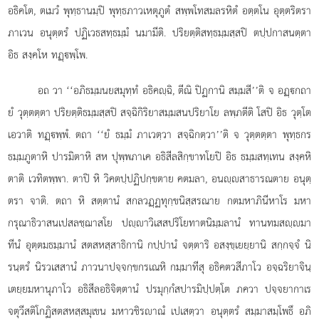
อธิคโต, ตเมวํ พุทฺธานมฺปิ พุทฺธภาวเหตุภูตํ สพฺพโทสมลรหิตํ อตฺตโน อุตฺตริตรา
ภาเวน อนุตฺตรํ ปฏิเวธสทฺธมฺมํ นมามีติ. ปริยตฺติสทฺธมฺมสฺสปิ ตปฺปกาสนตฺตา
อิธ สงฺคโห ทฏฺพฺโพ.
อถ วา ‘‘อภิธมฺมนยสมุทฺทํ อธิคฺฉิ, ตีณิ ปิฏกานิ สมฺมสี’’ติ จ อฏฺกถา
ยํ วุตฺตตฺตา ปริยตฺติธมฺมสฺสปิ สจฺฉิกิริยาสมฺมสนปริยาโย ลพฺภตีติ โสปิ อิธ วุตฺโต
เอวาติ ทฏฺพฺพํ. ตถา ‘‘ยํ ธมฺมํ ภาเวตฺวา สจฺฉิกตฺวา’’ติ จ วุตฺตตฺตา พุทฺธกร
ธมฺมภูตาหิ ปารมิตาหิ สห ปุพฺพภาเค อธิสีลสิกฺขาทโยปิ อิธ ธมฺมสทฺเทน สงฺคหิ
ตาติ เวทิตพฺพา. ตาปิ หิ วิคตปฺปฏิปกฺขตาย คตมลา, อนฺสาธารณตาย อนุตฺ
ตรา จาติ. ตถา หิ สตฺตานํ สกลวฏฺฏทุกฺขนิสฺสรณาย กตมหาภินีหาโร มหา
กรุณาธิวาสนเปสลชฺฌาสโย
ปฺาวิเสสปริโยทาตนิมฺมลานํ ทานทมสฺมา
ทีนํ อุตฺตมธมฺมานํ สตสหสฺสาธิกานิ กปฺปานํ จตฺตาริ อสงฺขฺเยยฺยานิ สกฺกจฺจํ นิ
รนฺตรํ นิรวเสสานํ ภาวนาปจฺจกฺขกรเณหิ กมฺมาทีสุ อธิคตวสีภาโว อจฺฉริยาจินฺ
เตยฺยมหานุภาโว อธิสีลอธิจิตฺตานํ ปรมุกฺกํสปารมิปฺปตฺโต ภควา ปจฺจยากาเร
จตุวีสติโกฏิสตสหสฺสมุเขน มหาวชิราณํ เปเสตฺวา อนุตฺตรํ สมฺมาสมฺโพธึ อภิ