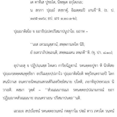
เต
ตาทิเส ปูชยโต, นิพฺพุเต อกุโตภเย;
น สกฺกา ปุฺํ สงฺขาตุํ, อิเมตฺตมปิ เกนจี’’ติ. (ธ. ป.
๑๙๕-๑๙๖; อป. เถร ๑.๑๐.๑-๒);
ปุฺาติสโย จ ยถาธิปฺเปตปริสมาปนูปาโย. ยถาห –
‘‘เอส เทวมนุสฺสานํ, สพฺพกามทโท นิธิ;
ยํ ยเทวาภิปตฺเถนฺติ, สพฺพเมเตน ลพฺภตี’’ติ. (ขุ. ปา. ๘.๑๐);
อุปาเยสุ จ ปฏิปนฺนสฺส โหเตว การิยนิฏฺานํ. รตนตฺตยปูชา หิ นิรติสย
ปุฺกฺเขตฺตสมฺพุทฺธิยา อปริเมยฺยปฺปภาโว ปุฺาติสโยติ พหุวิธนฺตราเยปิ โลก
สนฺนิวาเส อนฺตรายนิพนฺธนสกลสํกิเลสวิทฺธํสนาย ปโหติ, ภยาทิอุปทฺทวฺจ นิ
วาเรติ. ตสฺมา วุตฺตํ – ‘‘สํวณฺณนารมฺเภ รตนตฺตยปฺปณามกรณํ ยถา
ปฏิฺาตสํวณฺณนาย อนนฺตราเยน ปริสมาปนตฺถ’’นฺติ.
เอวฺจ สปฺปโยชนํ รตนตฺตยวนฺทนํ กตฺตุกาโม ปมํ ตาว ภควโต วนฺทนํ