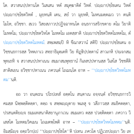
โต. สวาสนปฺปหานโต วิเสเสน หตํ สมุคฺฆาติตํ วิหตํ. ปฺาปชฺโชเตน วิหตํ
ปฺาปชฺโชตวิหตํ
, มุยฺหนฺติ เตน, สยํ วา มุยฺหติ, โมหนมตฺตเมว วา ตนฺติ
โมโห, อวิชฺชา. สฺเวว วิสยสภาวปฺปฏิจฺฉาทนโต อนฺธการสริกฺขตาย ตโม วิยาติ
โมหตโม, ปฺาปชฺโชตวิหโต โมหตโม เอตสฺสาติ ปฺาปชฺโชตวิหตโมหตโม, ตํ
ปฺาปชฺโชตวิหตโมหตมํ
. สพฺเพสมฺปิ หิ ขีณาสวานํ สติปิ ปฺาปชฺโชเตน อ
วิชฺชนฺธการสฺส วิหตภาเว สทฺธาธิมุตฺเตหิ วิย ทิฏฺิปฺปตฺตานํ สาวเกหิ ปจฺเจกสมฺ
พุทฺเธหิ จ สวาสนปฺปหาเนน สมฺมาสมฺพุทฺธานํ กิเลสปฺปหานสฺส วิเสโส วิชฺชตีติ
สาติสเยน อวิชฺชาปหาเนน ภควนฺตํ โถเมนฺโต อาห –
‘‘ปฺาปชฺโชตวิหตโมห
ตม’’
นฺติ.
อถ
วา อนฺตเรน ปโรปเทสํ อตฺตโน สนฺตาเน อจฺจนฺตํ อวิชฺชนฺธการวิ
คมสฺส นิพฺพตฺติตตฺตา, ตตฺถ จ สพฺพฺุตาย พเลสุ จ วสีภาวสฺส สมธิคตตฺตา,
ปรสนฺตติยฺจ ธมฺมเทสนาติสยานุภาเวน สมฺมเทว ตสฺส ปวตฺติตตฺตา ภควาว วิ
เสสโต โมหตมวิคเมน โถเมตพฺโพติ อาห –
‘‘ปฺาปชฺโชตวิหตโมหตม’’
นฺติ.
อิมสฺมิฺจ อตฺถวิกปฺเป ‘‘ปฺาปชฺโชโต’’ติ ปเทน ภควโต ปฏิเวธปฺา วิย เท