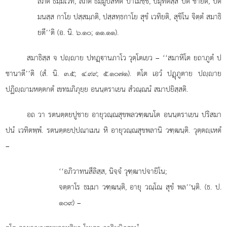
ลภติ ธมฺมเวทํ, ลภติ ธมฺมูปสํหิตํ ปาโมชฺชํ, ปมุทิตสฺส ปีติ ชายติ, ปีติ
มนสฺส กาโย ปสฺสมฺภติ, ปสฺสทฺธกาโย สุขํ เวทิยติ, สุขิโน จิตฺตํ สมาธิ
ยตี’’ติ (อ. นิ. ๖.๑๐; ๑๑.๑๑).
สมาธิสฺส จ ปฺาย ปทฏฺานภาโว วุตฺโตเยว – ‘‘สมาหิโต ยถาภูตํ ป
ชานาตี’’ติ (สํ. นิ. ๓.๕; ๔.๙๙; ๕.๑๐๗๑). ตโต เอวํ ปฏุภูตาย ปฺาย
ปฏิฺามหตฺตกตํ เขทมภิภุยฺย อนนฺตราเยน สํวณฺณนํ สมาปยิสฺสติ.
อถ วา รตนตฺตยปูชาย อายุวณฺณสุขพลวฑฺฒนโต อนนฺตราเยน ปริสมา
ปนํ เวทิตพฺพํ. รตนตฺตยปฺปณาเมน หิ อายุวณฺณสุขพลานิ วฑฺฒนฺติ. วุตฺตฺเหตํ
–
‘‘อภิวาทนสีลิสฺส, นิจฺจํ วุฑฺฒาปจายิโน;
จตฺตาโร ธมฺมา วฑฺฒนฺติ, อายุ วณฺโณ สุขํ พล’’นฺติ. (ธ. ป.
๑๐๙) –