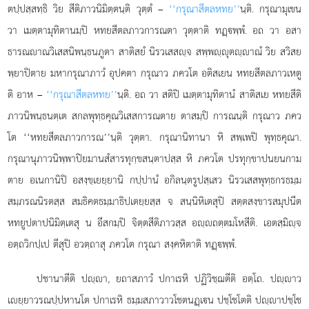
ตปฺปสฺสทฺธิ วิย สีติภาวนิมิตฺตนฺติ วุตฺตํ –
‘‘กรุณาสีตลหทย’’
นฺติ. กรุณามุเขน
วา เมตฺตามุทิตานมฺปิ หทยสีตลภาวการณตา วุตฺตาติ ทฏฺพฺพํ. อถ วา อสา
ธารณาณวิเสสนิพนฺธนภูตา สาติสยํ นิรวเสสฺจ สพฺพฺุตฺาณํ วิย สวิสย
พฺยาปิตาย มหากรุณาภาวํ อุปคตา กรุณาว ภควโต อติสเยน หทยสีตลภาวเหตู
ติ อาห –
‘‘กรุณาสีตลหทย’’
นฺติ. อถ วา สติปิ เมตฺตามุทิตานํ สาติสเย หทยสีติ
ภาวนิพนฺธนตฺเต สกลพุทฺธคุณวิเสสการณตาย ตาสมฺปิ การณนฺติ กรุณาว ภคว
โต ‘‘หทยสีตลภาวการณ’’นฺติ วุตฺตา. กรุณานิทานา หิ สพฺเพปิ พุทฺธคุณา.
กรุณานุภาวนิพฺพาปิยมานสํสารทุกฺขสนฺตาปสฺส หิ ภควโต ปรทุกฺขาปนยนกาม
ตาย อเนกานิปิ อสงฺขฺเยยฺยานิ กปฺปานํ อกิลนฺตรูปสฺเสว นิรวเสสพุทฺธกรธมฺม
สมฺภรณนิรตสฺส สมธิคตธมฺมาธิปเตยฺยสฺส จ สนฺนิหิเตสุปิ สตฺตสงฺขารสมุปนีต
หทยูปตาปนิมิตฺเตสุ น อีสกมฺปิ จิตฺตสีติภาวสฺส อฺถตฺตมโหสีติ. เอตสฺมิฺจ
อตฺถวิกปฺเป ตีสุปิ อวตฺถาสุ ภควโต กรุณา สงฺคหิตาติ ทฏฺพฺพํ.
ปชานาตีติ ปฺา, ยถาสภาวํ ปกาเรหิ ปฏิวิชฺฌตีติ อตฺโถ. ปฺาว
เยฺยาวรณปฺปหานโต ปกาเรหิ ธมฺมสภาวาวโชตนฏฺเน ปชฺโชโตติ ปฺาปชฺโช