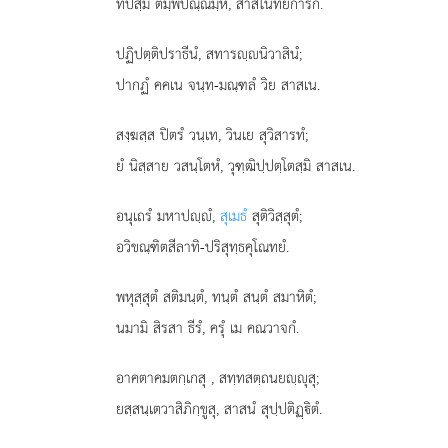
ทีปสฺมึ ตมฺพปณฺณิมฺหิ, สาสโนทยการกํ.
ปฏิปตฺติปราธีนํ, สทารฺนิวาสินํ;
ปากฏํ คคเน จนฺท-มณฺฑลํ วิย สาสเน.
สงฺฆสฺส
ปิตรํ วนฺเท, วินเย สุวิสารทํ;
ยํ นิสฺสาย วสนฺโตหํ, วุฑฺฒิปฺปตฺโตสฺมิ สาสเน.
อนุเถรํ มหาปฺํ,
สุเมธํ
สุติวิสฺสุตํ;
อวิขณฺฑิตสีลาทิ-ปริสุทฺธคุโณทยํ.
พหุสฺสุตํ สติมนฺตํ, ทนฺตํ สนฺตํ สมาหิตํ;
นมามิ สิรสา ธีรํ, ครุํ เม คณวาจกํ.
อาคตาคมตกฺเกสุ
, สทฺทสตฺถนยฺุสุ;
ยสฺสนฺเตวาสิภิกฺขูสุ, สาสนํ สุปฺปติฏฺิตํ.