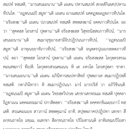
สมฺปทํ ทสฺเสติ, ‘‘มารเสนมถนาน’’นฺติ เอเตน ปหานสมฺปทํ สกลสํกิเลสปฺปหาน
ทีปนโต. ‘‘อฏฺนฺนมฺปิ สมูห’’นฺติ เอเตน าณสมฺปทํ มคฺคฏฺผลฏฺภาวทีปนโต.
‘‘อริยสงฺฆ’’นฺติ เอเตน ปภวสมฺปทํ ทสฺเสติ สพฺพสงฺฆานํ อคฺคภาวทีปนโต. อถ
วา ‘‘สุคตสฺส โอรสานํ ปุตฺตาน’’นฺติ อริยสงฺฆสฺส วิสุทฺธนิสฺสยภาวทีปนํ, ‘‘มาร
เสนมถนาน’’นฺติ สมฺมาอุชุายสามีจิปฺปฏิปนฺนภาวทีปนํ, ‘‘อฏฺนฺนมฺปิ
สมูห’’นฺติ อาหุเนยฺยาทิภาวทีปนํ, ‘‘อริยสงฺฆ’’นฺติ อนุตฺตรปุฺกฺเขตฺตภาวที
ปนํ. ตถา ‘‘สุคตสฺส โอรสานํ ปุตฺตาน’’นฺติ เอเตน อริยสงฺฆสฺส โลกุตฺตรสรณ
คมนสพฺภาวํ ทีเปติ. โลกุตฺตรสรณคมเนน หิ เต ภควโต โอรสปุตฺตา ชาตา.
‘‘มารเสนมถนาน’’นฺติ เอเตน อภินีหารสมฺปทาสิทฺธํ ปุพฺพภาเค สมฺมาปฏิปตฺตึ
ทสฺเสติ. กตาภินีหารา หิ สมฺมาปฏิปนฺนา มารํ มารปริสํ วา อภิวิชินนฺติ.
‘‘อฏฺนฺนมฺปิ สมูห’’นฺติ เอเตน วิทฺธสฺตวิปกฺเข เสกฺขาเสกฺขธมฺเม ทสฺเสติ ปุคฺคลา
ธิฏฺาเนน มคฺคผลธมฺมานํ ปกาสิตตฺตา. ‘‘อริยสงฺฆ’’นฺติ อคฺคทกฺขิเณยฺยภาวํ ทสฺ
เสติ. สรณคมนฺจ สาวกานํ สพฺพคุณานํ อาทิ, สปุพฺพภาคปฺปฏิปทา เสกฺขา สี
ลกฺขนฺธาทโย มชฺเฌ, อเสกฺขา สีลกฺขนฺธาทโย
ปริโยสานนฺติ อาทิมชฺฌปริโยสา