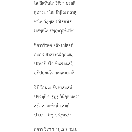
โย สีหฬินฺโท ธิติมา ยสสฺสี,
อุฬารปฺโ นิปุโณ กลาสุ;
ชาโต วิสุทฺเธ รวิโสมวํเส,
มหพฺพโล อพฺภุตวุตฺติเตโช.
ชิตฺวาริวคฺคํ อติทุปฺปสยฺหํ,
อนฺสาธารณวิกฺกเมน;
ปตฺตาภิเสโก ชินธมฺมเสวี,
อภิปฺปสนฺโน รตนตฺตยมฺหิ.
จิรํ วิภินฺเน ชินสาสนสฺมึ,
ปจฺจตฺถิเก สุฏฺุ วินิคฺคเหตฺวา;
สุธํว สามคฺคิรสํ ปสตฺถํ,
ปาเยสิ ภิกฺขู ปริสุทฺธสีเล.
กตฺวา วิหาเร วิปุเล จ รมฺเม,