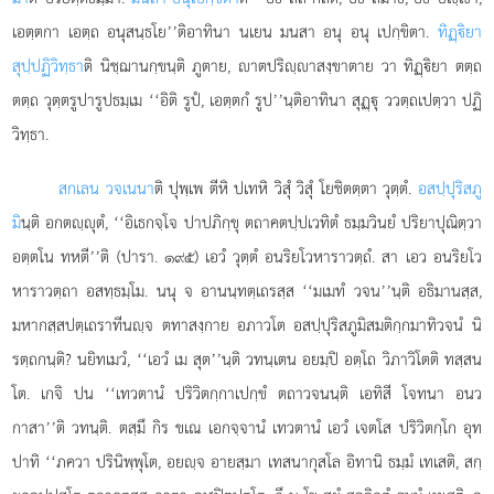
เอตฺตกา เอตฺถ อนุสนฺธโย’’ติอาทินา นเยน มนสา อนุ อนุ เปกฺขิตา.
ทิฏฺิยา
สุปฺปฏิวิทฺธา
ติ นิชฺฌานกฺขนฺติ ภูตาย, าตปริฺาสงฺขาตาย วา ทิฏฺิยา ตตฺถ
ตตฺถ วุตฺตรูปารูปธมฺเม ‘‘อิติ รูปํ, เอตฺตกํ รูป’’นฺติอาทินา สุฏฺุ ววตฺถเปตฺวา ปฏิ
วิทฺธา.
สกเลน วจเนนา
ติ ปุพฺเพ ตีหิ ปเทหิ วิสุํ วิสุํ โยชิตตฺตา วุตฺตํ.
อสปฺปุริสภู
มิ
นฺติ อกตฺุตํ, ‘‘อิเธกจฺโจ ปาปภิกฺขุ ตถาคตปฺปเวทิตํ ธมฺมวินยํ ปริยาปุณิตฺวา
อตฺตโน ทหตี’’ติ (ปารา. ๑๙๕) เอวํ วุตฺตํ อนริยโวหาราวตฺถํ. สา เอว อนริยโว
หาราวตฺถา อสทฺธมฺโม. นนุ จ อานนฺทตฺเถรสฺส ‘‘มเมทํ วจน’’นฺติ อธิมานสฺส,
มหากสฺสปตฺเถราทีนฺจ ตทาสงฺกาย อภาวโต อสปฺปุริสภูมิสมติกฺกมาทิวจนํ นิ
รตฺถกนฺติ? นยิทเมวํ, ‘‘เอวํ เม สุต’’นฺติ วทนฺเตน อยมฺปิ อตฺโถ วิภาวิโตติ ทสฺสน
โต. เกจิ ปน ‘‘เทวตานํ ปริวิตกฺกาเปกฺขํ ตถาวจนนฺติ เอทิสี โจทนา อนว
กาสา’’ติ วทนฺติ. ตสฺมึ กิร ขเณ เอกจฺจานํ เทวตานํ เอวํ เจตโส ปริวิตกฺโก อุท
ปาทิ ‘‘ภควา ปรินิพฺพุโต, อยฺจ อายสฺมา เทสนากุสโล อิทานิ ธมฺมํ เทเสติ, สกฺ