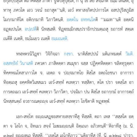
ยกุลปฺปสุโต ตถาคตสฺส ภาตา จูฬปิตุปุตฺโต, กึ นุ โข สยํ สจฺฉิกตํ ธมฺมํ เทเสติ, อุ
ทาหุ ภควโต เอว วจนํ ยถาสุต’’นฺติ, เอวํ ตทาสงฺกิตปฺปการโต อสปฺปุริสภูมิส
โมกฺกมาทิโต อติกฺกมาทิ วิภาวิตนฺติ.
อตฺตโน อทหนฺโต
ติ ‘‘มเมท’’นฺติ อตฺตนิ
อฏฺเปนฺโต.
อปฺเปตี
ติ
นิทสฺเสติ. ทิฏฺธมฺมิกสมฺปรายิกปรมตฺเถสุ ยถารหํ สตฺเต
เนตีติ เนตฺติ, ธมฺโมเยว เนตฺติ
ธมฺมเนตฺติ
.
ทฬฺหตรนิวิฏฺา
วิจิกิจฺฉา
กงฺขา
. นาติสํสปฺปนํ มติเภทมตฺตํ
วิมติ.
อสฺสทฺธิยํ วินาเสติ
ภควตา ภาสิตตฺตา สมฺมุขา จสฺส ปฏิคฺคหิตตฺตา ขลิตทุรุตฺตา
ทิคฺคหณโทสาภาวโต จ. เอตฺถ จ ปฺจมาทโย ติสฺโส อตฺถโยชนา อาการา
ทิอตฺเถสุ อคฺคหิตวิเสสเมว เอวํ-สทฺทํ คเหตฺวา ทสฺสิตา, ตโต ปรา จตสฺโส อา
การตฺถเมว เอวํ-สทฺทํ คเหตฺวา วิภาวิตา, ปจฺฉิมา ปน ติสฺโส ยถากฺกมํ อาการตฺถํ
นิทสฺสนตฺถํ อวธารณตฺถฺจ เอวํ-สทฺทํ คเหตฺวา โยชิตาติ ทฏฺพฺพํ.
เอก-สทฺโท อฺเสฏฺอสหายสงฺขาทีสุ ทิสฺสติ. ตถา เหส ‘‘สสฺสโต อตฺ
ตา จ โลโก จ, อิทเมว สจฺจํ โมฆมฺนฺติ อิตฺเถเก อภิวทนฺตี’’ติอาทีสุ (ม. นิ.
๓.๒๗) อฺตฺเถ ทิสฺสติ, ‘‘เจตโส เอโกทิภาว’’นฺติอาทีสุ (ที. นิ. ๑.๒๒๘; ปารา.