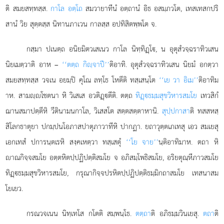
ติ สมยสทฺทสฺส.
กาโล อตฺโถ
สมวายาทีนํ อตฺถานํ อิธ อสมฺภวโต, เทสเทสกปริ
สานํ วิย สุตฺตสฺส นิทานภาเวน กาลสฺส อปทิสิตพฺพโต จ.
กสฺมา ปเนตฺถ อนิยมิตวเสเนว กาโล นิทฺทิฏฺโ, น อุตุสํวจฺฉราทิวเสน
นิยเมตฺวาติ อาห –
‘‘ตตฺถ กิฺจาปี’’
ติอาทิ. อุตุสํวจฺฉราทิวเสน นิยมํ อกตฺวา
สมยสทฺทสฺส วจเน อยมฺปิ คุโณ ลทฺโธ โหตีติ ทสฺเสนฺโต
‘‘เย วา อิเม’’
ติอาทิม
าห. สามฺโชตนา หิ วิเสเส อวติฏฺตีติ. ตตฺถ
ทิฏฺธมฺมสุขวิหารสมโย
เทวสิกํ
ฌานสมาปตฺตีหิ วีตินามนกาโล, วิเสสโต สตฺตสตฺตาหานิ.
สุปฺปกาสา
ติ ทสสหสฺ
สิโลกธาตุยา ปกมฺปนโอภาสปาตุภาวาทีหิ
ปากฏา. ยถาวุตฺตเภเทสุ เอว สมเยสุ
เอกเทสํ ปการนฺตเรหิ สงฺคเหตฺวา ทสฺเสตุํ
‘‘โย จาย’’
นฺติอาทิมาห. ตถา หิ
าณกิจฺจสมโย อตฺตหิตปฺปฏิปตฺติสมโย จ อภิสมฺโพธิสมโย, อริยตุณฺหีภาวสมโย
ทิฏฺธมฺมสุขวิหารสมโย, กรุณากิจฺจปรหิตปฺปฏิปตฺติธมฺมิกถาสมโย เทสนาสม
โยเยว.
กรณวจเนน นิทฺเทโส กโตติ สมฺพนฺโธ.
ตตฺถา
ติ อภิธมฺมวินเยสุ.
ตถา
ติ