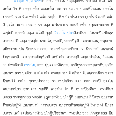
เชตสฺส
ราชกุมารสฺสา
ติ เอตฺถ อตฺตโน ปจฺจตฺถิกชนํ ชินาตีติ เชโต. โสต
สทฺโท วิย หิ กตฺตุสาธโน เชตสทฺโท. อถ วา รฺา ปเสนทิโกสเลน อตฺตโน
ปจฺจตฺถิกชเน ชิเต ชาโตติ เชโต. รฺโ หิ ชยํ อาโรเปตฺวา กุมาโร ชิตวาติ เชโต
ติ วุตฺโต. มงฺคลกามตาย วา ตสฺส เอวํนามเมว กตนฺติ เชโต. มงฺคลกามตาย หิ
เชยฺโยติ เอตสฺมึ อตฺเถ เชโตติ วุตฺตํ.
วิตฺถาโร ปนา
ติอาทินา ‘‘อนาถปิณฺฑิกสฺส
อาราเม’’ติ เอตฺถ สุทตฺโต นาม โส, คหปติ, มาตาปิตูหิ กตนามวเสน, สพฺพกาม
สมิทฺธตาย ปน วิคตมจฺเฉรตาย กรุณาทิคุณสมงฺคิตาย จ นิจฺจกาลํ อนาถานํ
ปิณฺฑมทาสิ. เตน อนาถปิณฺฑิโกติ สงฺขํ คโต. อารมนฺติ เอตฺถ ปาณิโน, วิเสเสน
วา ปพฺพชิตาติ
อาราโม,
ตสฺส ปุปฺผผลาทิโสภาย นาติทูรนจฺจาสนฺนตาทิปฺจวิธ
เสนาสนงฺคสมฺปตฺติยา จ ตโต ตโต อาคมฺม รมนฺติ อภิรมนฺติ, อนุกฺกณฺิตา หุตฺวา
นิวสนฺตีติ อตฺโถ. วุตฺตปฺปการาย วา สมฺปตฺติยา ตตฺถ ตตฺถ คเตปิ อตฺตโน
อพฺภนฺตรํเยว อาเนตฺวา รเมตีติ อาราโม. โส หิ อนาถปิณฺฑิเกน คหปตินา
เชตสฺส ราชกุมารสฺส หตฺถโต อฏฺารสหิรฺโกฏีหิ สนฺถาเรน กิณิตฺวา อฏฺารส
หิรฺโกฏีหิ เสนาสนานิ การาเปตฺวา อฏฺารสหิรฺโกฏีหิ วิหารมหํ นิฏฺา
เปตฺวา เอวํ จตุปฺาสหิรฺโกฏิปริจฺจาเคน พุทฺธปฺปมุขสฺส ภิกฺขุสงฺฆสฺส นิยฺ