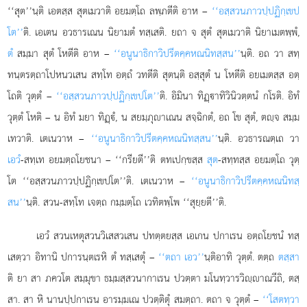
‘‘สุต’’นฺติ เอตสฺส สุตเมวาติ อยมตฺโถ ลพฺภตีติ อาห –
‘‘อสฺสวนภาวปฺปฏิกฺเขป
โต’’
ติ. เอเตน อวธารเณน นิยามตํ ทสฺเสติ. ยถา จ สุตํ สุตเมวาติ นิยาเมตพฺพํ,
ตํ
สมฺมา สุตํ โหตีติ อาห –
‘‘อนูนาธิกาวิปรีตคฺคหณนิทสฺสน’’
นฺติ. อถ วา สทฺ
ทนฺตรตฺถาโปหนวเสน สทฺโท อตฺถํ วทตีติ สุตนฺติ อสฺสุตํ น โหตีติ อยเมตสฺส อตฺ
โถติ วุตฺตํ –
‘‘อสฺสวนภาวปฺปฏิกฺเขปโต’’
ติ. อิมินา ทิฏฺาทิวินิวตฺตนํ กโรติ. อิทํ
วุตฺตํ โหติ – น อิทํ มยา ทิฏฺํ, น สยมฺภุาเณน สจฺฉิกตํ, อถ โข สุตํ, ตฺจ สมฺม
เทวาติ. เตเนวาห –
‘‘อนูนาธิกาวิปรีตคฺคหณนิทสฺสน’’
นฺติ. อวธารณตฺเถ วา
เอวํ
-สทฺเท อยมตฺถโยชนา – ‘‘กรียตี’’ติ ตทเปกฺขสฺส
สุต
-สทฺทสฺส อยมตฺโถ วุตฺ
โต ‘‘อสฺสวนภาวปฺปฏิกฺเขปโต’’ติ. เตเนวาห –
‘‘อนูนาธิกาวิปรีตคฺคหณนิทสฺ
สน’’
นฺติ. สวน-สทฺโท เจตฺถ กมฺมตฺโถ เวทิตพฺโพ ‘‘สุยฺยตี’’ติ.
เอวํ สวนเหตุสวนวิเสสวเสน ปทตฺตยสฺส เอเกน ปกาเรน อตฺถโยชนํ ทสฺ
เสตฺวา อิทานิ ปการนฺตเรหิ ตํ ทสฺเสตุํ –
‘‘ตถา เอว’’
นฺติอาทิ วุตฺตํ. ตตฺถ
ตสฺสา
ติ ยา สา ภควโต สมฺมุขา ธมฺมสฺสวนากาเรน ปวตฺตา มโนทฺวารวิฺาณวีถิ, ตสฺ
สา. สา หิ นานปฺปกาเรน อารมฺมเณ ปวตฺติตุํ สมตฺถา. ตถา จ วุตฺตํ –
‘‘โสตทฺวา