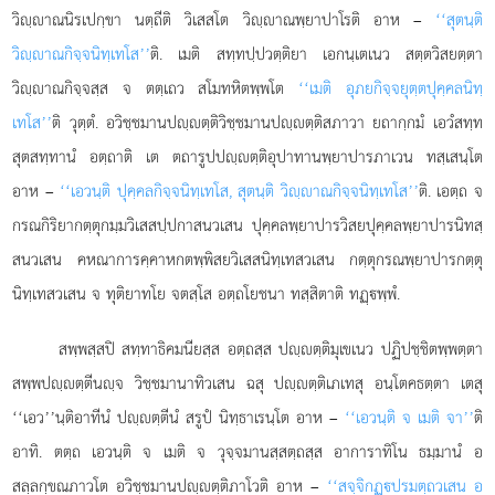
วิฺาณนิรเปกฺขา นตฺถีติ วิเสสโต วิฺาณพฺยาปาโรติ อาห –
‘‘สุตนฺติ
วิฺาณกิจฺจนิทฺเทโส’’
ติ. เมติ สทฺทปฺปวตฺติยา เอกนฺเตเนว สตฺตวิสยตฺตา
วิฺาณกิจฺจสฺส จ ตตฺเถว สโมทหิตพฺพโต
‘‘เมติ อุภยกิจฺจยุตฺตปุคฺคลนิทฺ
เทโส’’
ติ วุตฺตํ. อวิชฺชมานปฺตฺติวิชฺชมานปฺตฺติสภาวา ยถากฺกมํ เอวํสทฺท
สุตสทฺทานํ อตฺถาติ เต ตถารูปปฺตฺติอุปาทานพฺยาปารภาเวน ทสฺเสนฺโต
อาห –
‘‘เอวนฺติ ปุคฺคลกิจฺจนิทฺเทโส, สุตนฺติ วิฺาณกิจฺจนิทฺเทโส’’
ติ. เอตฺถ จ
กรณกิริยากตฺตุกมฺมวิเสสปฺปกาสนวเสน ปุคฺคลพฺยาปารวิสยปุคฺคลพฺยาปารนิทสฺ
สนวเสน คหณาการคฺคาหกตพฺพิสยวิเสสนิทฺเทสวเสน กตฺตุกรณพฺยาปารกตฺตุ
นิทฺเทสวเสน จ ทุติยาทโย จตสฺโส อตฺถโยชนา ทสฺสิตาติ ทฏฺพฺพํ.
สพฺพสฺสปิ สทฺทาธิคมนียสฺส อตฺถสฺส ปฺตฺติมุเขเนว ปฏิปชฺชิตพฺพตฺตา
สพฺพปฺตฺตีนฺจ
วิชฺชมานาทิวเสน ฉสุ ปฺตฺติเภเทสุ อนฺโตคธตฺตา เตสุ
‘‘เอว’’นฺติอาทีนํ ปฺตฺตีนํ สรูปํ นิทฺธาเรนฺโต อาห –
‘‘เอวนฺติ จ เมติ จา’’
ติ
อาทิ. ตตฺถ เอวนฺติ จ เมติ จ วุจฺจมานสฺสตฺถสฺส อาการาทิโน ธมฺมานํ อ
สลฺลกฺขณภาวโต อวิชฺชมานปฺตฺติภาโวติ อาห –
‘‘สจฺจิกฏฺปรมตฺถวเสน อ