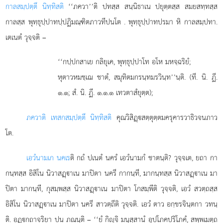
กาลสมฺปตฺตึ นิทฺทิสติ
‘‘ภควา’’ติ ปทสฺส สนฺนิธาเน ปยุตฺตสฺส สมยสทฺทสฺส
กาลสฺส พุทฺธุปฺปาทปฺปฏิมณฺฑิตภาวทีปนโต
. พุทฺธุปฺปาทปรมา หิ กาลสมฺปทา.
เตเนตํ วุจฺจติ –
‘‘กปฺปกสาเย กลิยุเค, พุทฺธุปฺปาโท อโห มหจฺฉริยํ;
หุตาวหมชฺเฌ ชาตํ, สมุทิตมกรนฺทมรวินฺท’’นฺติ. (ที. นิ. ฏี.
๑.๑; สํ. นิ. ฏี. ๑.๑.๑ เทวตาสํยุตฺต);
ภควาติ เทสกสมฺปตฺตึ นิทฺทิสติ
คุณวิสิฏฺสตฺตุตฺตมครุคารวาธิวจนภาว
โต.
เอวํนามเก นคเร
ติ กถํ ปเนตํ นครํ เอวํนามกํ ชาตนฺติ? วุจฺจเต, ยถา กา
กนฺทสฺส อิสิโน นิวาสฏฺาเน มาปิตา นครี กากนฺที, มากนฺทสฺส นิวาสฏฺาเน มา
ปิตา มากนฺที, กุสมฺพสฺส นิวาสฏฺาเน มาปิตา โกสมฺพีติ วุจฺจติ, เอวํ สวตฺถสฺส
อิสิโน นิวาสฏฺาเน มาปิตา นครี สาวตฺถีติ วุจฺจติ. เอวํ ตาว อกฺขรจินฺตกา วทนฺ
ติ. อฏฺกถาจริยา ปน ภณนฺติ – ‘‘ยํ กิฺจิ มนุสฺสานํ อุปโภคปริโภคํ, สพฺพเมตฺถ