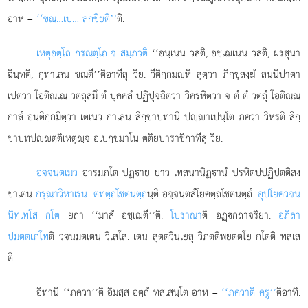
อาห –
‘‘ขณ…เป… ลกฺขียตี’’
ติ.
เหตุอตฺโถ กรณตฺโถ จ สมฺภวติ
‘‘อนฺเนน วสติ, อชฺเฌเนน วสติ, ผรสุนา
ฉินฺทติ, กุทาเลน ขณตี’’ติอาทีสุ วิย. วีติกฺกมฺหิ สุตฺวา ภิกฺขุสงฺฆํ สนฺนิปาตา
เปตฺวา โอติณฺเณ วตฺถุสฺมึ ตํ ปุคฺคลํ ปฏิปุจฺฉิตฺวา
วิครหิตฺวา จ ตํ ตํ วตฺถุํ โอติณฺณ
กาลํ อนติกฺกมิตฺวา เตเนว กาเลน สิกฺขาปทานิ ปฺาเปนฺโต ภควา วิหรติ สิกฺ
ขาปทปฺตฺติเหตุฺจ อเปกฺขมาโน ตติยปาราชิกาทีสุ วิย.
อจฺจนฺตเมว
อารมฺภโต ปฏฺาย ยาว เทสนานิฏฺานํ ปรหิตปฺปฏิปตฺติสงฺ
ขาเตน
กรุณาวิหาเรน. ตทตฺถโชตนตฺถ
นฺติ อจฺจนฺตสํโยคตฺถโชตนตฺถํ.
อุปโยควจน
นิทฺเทโส กโต
ยถา ‘‘มาสํ อชฺเฌตี’’ติ.
โปราณา
ติ อฏฺกถาจริยา.
อภิลา
ปมตฺตเภโท
ติ วจนมตฺเตน วิเสโส. เตน สุตฺตวินเยสุ วิภตฺติพฺยตฺตโย กโตติ ทสฺเส
ติ.
อิทานิ ‘‘ภควา’’ติ อิมสฺส อตฺถํ ทสฺเสนฺโต อาห –
‘‘ภควาติ ครู’’
ติอาทิ.