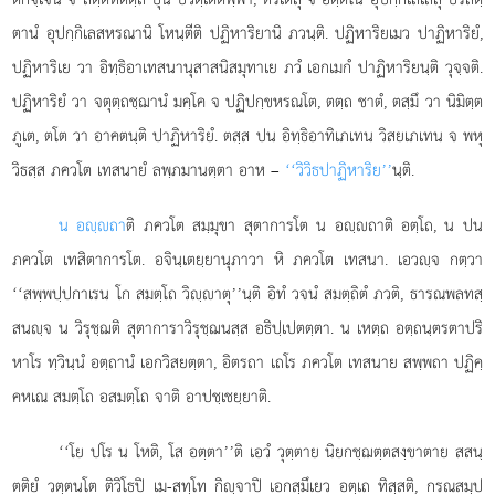
ตานํ อุปกฺกิเลสหรณานิ โหนฺตีติ ปฏิหาริยานิ ภวนฺติ. ปฏิหาริยเมว ปาฏิหาริยํ,
ปฏิหาริเย วา อิทฺธิอาเทสนานุสาสนิสมุทาเย ภวํ เอกเมกํ ปาฏิหาริยนฺติ วุจฺจติ.
ปฏิหาริยํ วา จตุตฺถชฺฌานํ มคฺโค จ ปฏิปกฺขหรณโต, ตตฺถ ชาตํ, ตสฺมึ วา นิมิตฺต
ภูเต, ตโต วา อาคตนฺติ ปาฏิหาริยํ. ตสฺส ปน อิทฺธิอาทิเภเทน วิสยเภเทน จ พหุ
วิธสฺส ภควโต เทสนายํ ลพฺภมานตฺตา อาห –
‘‘วิวิธปาฏิหาริย’’
นฺติ.
น อฺถา
ติ ภควโต สมฺมุขา สุตาการโต น อฺถาติ อตฺโถ, น ปน
ภควโต เทสิตาการโต. อจินฺเตยฺยานุภาวา หิ ภควโต เทสนา. เอวฺจ กตฺวา
‘‘สพฺพปฺปกาเรน โก สมตฺโถ วิฺาตุ’’นฺติ อิทํ วจนํ สมตฺถิตํ ภวติ, ธารณพลทสฺ
สนฺจ น วิรุชฺฌติ สุตาการาวิรุชฺฌนสฺส อธิปฺเปตตฺตา. น เหตฺถ อตฺถนฺตรตาปริ
หาโร ทฺวินฺนํ อตฺถานํ เอกวิสยตฺตา, อิตรถา เถโร ภควโต เทสนาย สพฺพถา ปฏิคฺ
คหเณ สมตฺโถ อสมตฺโถ จาติ อาปชฺเชยฺยาติ.
‘‘โย ปโร น โหติ, โส อตฺตา’’ติ เอวํ วุตฺตาย นิยกชฺฌตฺตสงฺขาตาย สสนฺ
ตติยํ วตฺตนโต ติวิโธปิ เม-สทฺโท กิฺจาปิ เอกสฺมึเยว อตฺเถ ทิสฺสติ, กรณสมฺป