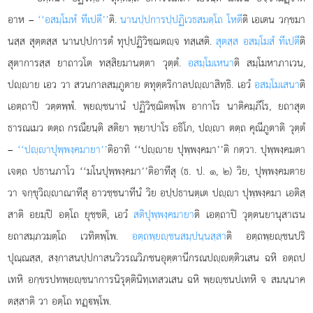
อาห –
‘‘อสมฺโมหํ ทีเปตี’’
ติ.
นานปฺปการปฺปฏิเวธสมตฺโถ โหตี
ติ เอเตน วกฺขมา
นสฺส สุตฺตสฺส นานปฺปการตํ ทุปฺปฏิวิชฺฌตฺจ ทสฺเสติ.
สุตสฺส อสมฺโมสํ ทีเปตี
ติ
สุตาการสฺส ยาถาวโต ทสฺสิยมานตฺตา วุตฺตํ.
อสมฺโมเหนา
ติ สมฺโมหาภาเวน,
ปฺาย เอว วา สวนกาลสมฺภูตาย ตทุตฺตริกาลปฺาสิทฺธิ. เอวํ
อสมฺโมเสนา
ติ
เอตฺถาปิ วตฺตพฺพํ. พฺยฺชนานํ ปฏิวิชฺฌิตพฺโพ อากาโร นาติคมฺภีโร, ยถาสุต
ธารณเมว ตตฺถ กรณียนฺติ สติยา พฺยาปาโร อธิโก, ปฺา ตตฺถ คุณีภูตาติ วุตฺตํ
–
‘‘ปฺาปุพฺพงฺคมายา’’
ติอาทิ ‘‘ปฺาย ปุพฺพงฺคมา’’ติ กตฺวา. ปุพฺพงฺคมตา
เจตฺถ ปธานภาโว ‘‘มโนปุพฺพงฺคมา’’ติอาทีสุ (ธ. ป. ๑, ๒) วิย, ปุพฺพงฺคมตาย
วา จกฺขุวิฺาณาทีสุ อาวชฺชนาทีนํ วิย อปฺปธานตฺเต ปฺา ปุพฺพงฺคมา เอติสฺ
สาติ อยมฺปิ อตฺโถ ยุชฺชติ, เอวํ
สติปุพฺพงฺคมายา
ติ เอตฺถาปิ วุตฺตนยานุสาเรน
ยถาสมฺภวมตฺโถ เวทิตพฺโพ.
อตฺถพฺยฺชนสมฺปนฺนสฺสา
ติ อตฺถพฺยฺชนปริ
ปุณฺณสฺส, สงฺกาสนปฺปกาสนวิวรณวิภชนอุตฺตานีกรณปฺตฺติวเสน ฉหิ อตฺถป
เทหิ อกฺขรปทพฺยฺชนาการนิรุตฺตินิทฺเทสวเสน ฉหิ พฺยฺชนปเทหิ จ สมนฺนาค
ตสฺสาติ วา อตฺโถ ทฏฺพฺโพ.