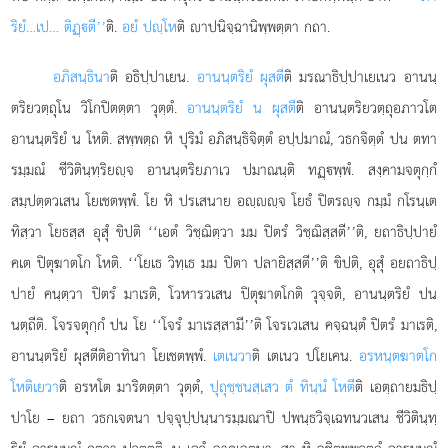
ริยํ…เป… ติฏฺตี’’
ติ.
อยํ ปฺโห
ติ าปนิจฺฉานิพฺพตฺตา กถา.
อภิสนฺธินา
ติ อธิปฺปาเยน.
อานนฺตริยํ ผุสตี
ติ มรณาธิปฺปาเยเนว อานนฺ
ตริยวตฺถุโน วิโกปิตตฺตา วุตฺตํ.
อานนฺตริยํ น ผุสตี
ติ อานนฺตริยวตฺถุอภาวโต
อานนฺตริยํ น โหติ. สพฺพตฺถ หิ ปุริมํ อภิสนฺธิจิตฺตํ อปฺปมาณํ, วธกจิตฺตํ ปน ตทา
รมฺมณํ ชีวิตินฺทฺริยฺจ อานนฺตริยภาเว ปมาณนฺติ ทฏฺพฺพํ. สงฺคามจตุกฺกํ
สมฺปตฺตวเสน โยเชตพฺพํ. โย หิ ปรเสนาย อฺฺจ โยธํ ปิตรฺจ กมฺมํ กโรนฺเต
ทิสฺวา โยธสฺส อุสุํ ขิปติ ‘‘เอตํ วิชฺฌิตฺวา มม ปิตรํ วิชฺฌิสฺสตี’’ติ, ยถาธิปฺปายํ
คเต ปิตุฆาตโก โหติ. ‘‘โยเธ วิทฺเธ มม ปิตา ปลายิสฺสตี’’ติ ขิปติ, อุสุํ อยถาธิปฺ
ปายํ คนฺตฺวา ปิตรํ มาเรติ, โวหารวเสน ปิตุฆาตโกติ วุจฺจติ, อานนฺตริยํ ปน
นตฺถีติ. โจรจตุกฺกํ ปน โย ‘‘โจรํ มาเรสฺสามี’’ติ
โจรเวเสน คจฺฉนฺตํ ปิตรํ มาเรติ,
อานนฺตริยํ ผุสตีติอาทินา โยเชตพฺพํ.
เตเนวา
ติ เตเนว ปโยเคน.
อรหนฺตฆาตโก
โหติเยวา
ติ อรหโต มาริตตฺตา วุตฺตํ,
ปุถุชฺชนสฺเสว ตํ ทินฺนํ โหตี
ติ เอตฺถายมธิปฺ
ปาโย – ยถา วธกเจตนา ปจฺจุปฺปนฺนารมฺมณาปิ ปพนฺธวิจฺเฉทนวเสน ชีวิตินฺทฺ