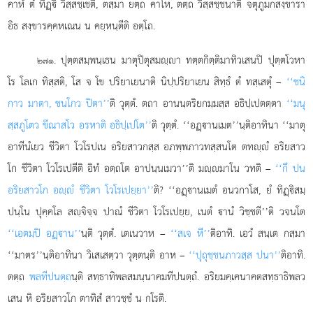
คาหํ ตํ ทิฏฺึ วิสฺสชฺเชติ, ตสฺมา ยตฺถ
คาโห, ตตฺถ วิสฺสชฺชนาติ จตุภูมกสงฺขารา
อิธ สงฺขารคฺคหเณน น คยฺหนฺตีติ อตฺโถ.
. ปุตฺตสมฺพนฺเธน มาตุปิตุสมฺา ทตฺตกิตฺติมาทิวเสนปิ ปุตฺตโวหา
๒๗๑
โร โลเก ทิสฺสติ, โส จ โข ปริยาเยนาติ นิปฺปริยาเยน สิทฺธํ ตํ ทสฺเสตุํ –
‘‘ชนิ
กาว มาตา, ชนโกว ปิตา’’
ติ วุตฺตํ. ตถา อานนฺตริยกมฺมสฺส อธิปฺเปตตฺตา
‘‘มนุ
สฺสภูโตว ขีณาสโว อรหาติ อธิปฺเปโต’’
ติ วุตฺตํ. ‘‘อฏฺานเมต’’นฺติอาทินา ‘‘มาตุ
อาทีนํเยว ชีวิตา โวโรปเน อริยสาวกสฺส อภพฺพภาวทสฺสนโต ตทฺํ อริยสาว
โก ชีวิตา โวโรเปตีติ อิทํ อตฺถโต อาปนฺนเมวา’’ติ มฺมาโน วทติ –
‘‘กึ ปน
อริยสาวโก อฺํ ชีวิตา โวโรเปยฺยา’’
ติ? ‘‘อฏฺานเมตํ อนวกาโส, ยํ ทิฏฺิสมฺ
ปนฺโน ปุคฺคโล สฺจิจฺจ ปาณํ ชีวิตา โวโรเปยฺย, เนตํ านํ วิชฺชตี’’ติ วจนโต
‘‘เอตมฺปิ อฏฺาน’’
นฺติ วุตฺตํ. เตเนวาห –
‘‘สเจ หี’’
ติอาทิ. เอวํ สนฺเต กสฺมา
‘‘มาตร’’นฺติอาทินา วิเสเสตฺวา วุตฺตนฺติ อาห –
‘‘ปุถุชฺชนภาวสฺส ปนา’’
ติอาทิ.
ตตฺถ
พลทีปนตฺถ
นฺติ สทฺธาทิพลสมนฺนาคมทีปนตฺถํ. อริยมคฺเคนาคตสทฺธาธิพลว
เสน หิ อริยสาวโก ตาทิสํ สาวชฺชํ น กโรติ.