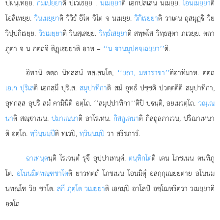
ปฺผนฺเทยฺย.
กมฺเปยฺยา
ติ ปเวเธยฺย
.
นเมยฺยา
ติ เอกปสฺเสน นเมยฺย.
โอนเมยฺยา
ติ
โอสีเทยฺย.
วินเมยฺยา
ติ วิวิธํ อิโต จิโต จ นเมยฺย.
วิกิเรยฺยา
ติ วาเตน ถุสมุฏฺิ วิย
วิปฺปกิเรยฺย.
วิธเมยฺยา
ติ วินสฺเสยฺย.
วิทฺธํเสยฺยา
ติ สพฺพโส วิทฺธสฺตา ภเวยฺย. ตถา
ภูตา จ น กตฺถจิ ติฏฺเยฺยาติ อาห –
‘‘น านมุปคจฺเฉยฺยา’’
ติ.
อิทานิ ตตฺถ นิทสฺสนํ ทสฺเสนฺโต,
‘‘ยถา, มหาราชา’’
ติอาทิมาห. ตตฺถ
เอเก ปุริเส
ติ เอกสฺมึ ปุริเส.
สมุปาทิกา
ติ สมํ อุทฺธํ ปชฺชติ ปวตฺตตีติ สมุปาทิกา,
อุทกสฺส อุปริ สมํ คามินีติ อตฺโถ. ‘‘สมุปฺปาทิกา’’ติปิ ปนฺติ, อยเมวตฺโถ.
วณฺเณ
นา
ติ สณฺาเนน.
ปมาเณนา
ติ อาโรเหน.
กิสถูเลนา
ติ กิสถูลภาเวน, ปริณาเหนา
ติ อตฺโถ.
ทฺวินฺนมฺปี
ติ ทฺเวปิ,
ทฺวินฺนมฺปิ
วา สรีรภารํ.
ฉาเทนฺต
นฺติ โรเจนฺตํ รุจึ อุปฺปาเทนฺตํ.
ตนฺทิกโต
ติ เตน โภชเนน ตนฺทิภู
โต.
อโนนมิตทณฺฑชาโต
ติ ยาวทตฺถํ โภชเนน โอนมิตุํ อสกฺกุเณยฺยตาย อโนนม
นทณฺโฑ วิย ชาโต.
สกึ ภุตฺโต วเมยฺยา
ติ เอกมฺปิ อาโลปํ อชฺโฌหริตฺวา วเมยฺยาติ
อตฺโถ.