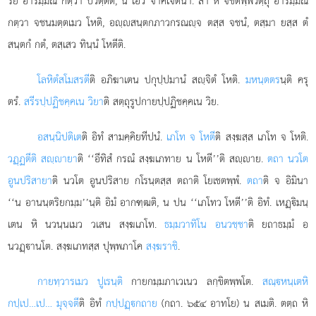
ริยํ อารมฺมณํ กตฺวา ปวตฺตติ, น เอวํ จาคเจตนา. สา หิ จชิตพฺพวตฺถุํ อารมฺมณํ
กตฺวา จชนมตฺตเมว โหติ, อฺสนฺตกภาวกรณฺจ ตสฺส จชนํ, ตสฺมา ยสฺส ตํ
สนฺตกํ กตํ, ตสฺเสว ทินฺนํ โหตีติ.
โลหิตํ
สโมสรตี
ติ อภิฆาเตน ปกุปฺปมานํ สฺจิตํ โหติ.
มหนฺตตร
นฺติ ครุ
ตรํ.
สรีรปฺปฏิชคฺคเน วิยา
ติ สตฺถุรูปกายปฺปฏิชคฺคเน วิย.
อสนฺนิปติเต
ติ อิทํ สามคฺคิยทีปนํ.
เภโท จ โหตี
ติ สงฺฆสฺส เภโท จ โหติ.
วฏฺฏตีติ สฺายา
ติ ‘‘อีทิสํ กรณํ สงฺฆเภทาย น โหตี’’ติ สฺาย.
ตถา นวโต
อูนปริสายา
ติ นวโต อูนปริสาย กโรนฺตสฺส ตถาติ โยเชตพฺพํ.
ตถา
ติ จ อิมินา
‘‘น อานนฺตริยกมฺม’’นฺติ อิมํ อากฑฺฒติ, น ปน ‘‘เภโทว โหตี’’ติ อิทํ. เหฏฺิมนฺ
เตน หิ นวนฺนเมว วเสน สงฺฆเภโท.
ธมฺมวาทิโน อนวชฺชา
ติ ยถาธมฺมํ อ
นวฏฺานโต. สงฺฆเภทสฺส ปุพฺพภาโค
สงฺฆราชิ
.
กายทฺวารเมว ปูเรนฺติ
กายกมฺมภาเวเนว ลกฺขิตพฺพโต.
สณฺหนฺเตหิ
กปฺเป…เป… มุจฺจตี
ติ อิทํ
กปฺปฏฺกถาย
(กถา. ๖๕๔ อาทโย) น สเมติ. ตตฺถ หิ