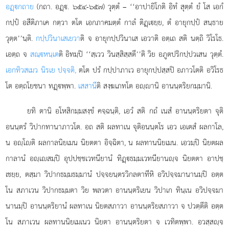
อฏฺกถาย
(กถา. อฏฺ. ๖๕๔-๖๕๗) วุตฺตํ – ‘‘อาปายิโกติ อิทํ สุตฺตํ ยํ โส เอกํ
กปฺปํ อสีติภาเค กตฺวา ตโต เอกภาคมตฺตํ กาลํ ติฏฺเยฺย, ตํ อายุกปฺปํ สนฺธาย
วุตฺต’’นฺติ.
กปฺปวินาเสเยวา
ติ จ อายุกปฺปวินาเส เอวาติ อตฺเถ สติ นตฺถิ วิโรโธ.
เอตฺถ จ
สณฺหนฺเต
ติ อิทมฺปิ ‘‘สฺเวว วินสฺสิสฺสตี’’ติ วิย อภูตปริกปฺปวเสน วุตฺตํ.
เอกทิวสเมว นิรเย ปจฺจติ,
ตโต ปรํ กปฺปาภาเว อายุกปฺปสฺสปิ อภาวโตติ อวิโรธ
โต อตฺถโยชนา ทฏฺพฺพา.
เสสานี
ติ สงฺฆเภทโต อฺานิ อานนฺตริยกมฺมานิ.
ยทิ ตานิ อโหสิกมฺมสงฺขํ คจฺฉนฺติ, เอวํ สติ กถํ เนสํ อานนฺตริยตา จุติ
อนนฺตรํ วิปากทานาภาวโต. อถ สติ ผลทาเน จุติอนนฺตโร
เอว เอเตสํ ผลกาโล,
น อฺโติ ผลกาลนิยเมน นิยตตา อิจฺฉิตา, น ผลทานนิยเมน. เอวมฺปิ นิยตผล
กาลานํ อฺเสมฺปิ อุปปชฺชเวทนียานํ ทิฏฺธมฺมเวทนียานฺจ นิยตตา อาปชฺ
เชยฺย, ตสฺมา วิปากธมฺมธมฺมานํ ปจฺจยนฺตรวิกลตาทีหิ อวิปจฺจมานานมฺปิ อตฺต
โน สภาเวน วิปากธมฺมตา วิย พลวตา อานนฺตริเยน วิปาเก ทินฺเน อวิปจฺจมา
นานมฺปิ อานนฺตริยานํ ผลทาเน นิยตสภาวา อานนฺตริยสภาวา จ ปวตฺตีติ อตฺต
โน สภาเวน ผลทานนิยเมเนว นิยตา อานนฺตริยตา จ เวทิตพฺพา. อวสฺสฺจ