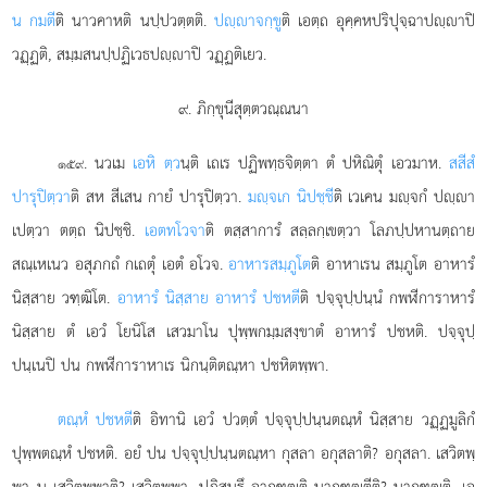
น กมตี
ติ นาวคาหติ นปฺปวตฺตติ.
ปฺาจกฺขู
ติ เอตฺถ อุคฺคหปริปุจฺฉาปฺาปิ
วฏฺฏติ, สมฺมสนปฺปฏิเวธปฺาปิ วฏฺฏติเยว.
๙. ภิกฺขุนีสุตฺตวณฺณนา
. นวเม
เอหิ ตฺว
นฺติ เถเร ปฏิพทฺธจิตฺตา ตํ ปหิณิตุํ เอวมาห.
สสีสํ
๑๕๙
ปารุปิตฺวา
ติ สห สีเสน กายํ ปารุปิตฺวา.
มฺจเก นิปชฺชี
ติ เวเคน มฺจกํ ปฺา
เปตฺวา ตตฺถ นิปชฺชิ.
เอตทโวจา
ติ
ตสฺสาการํ สลฺลกฺเขตฺวา โลภปฺปหานตฺถาย
สณฺเหเนว อสุภกถํ กเถตุํ เอตํ อโวจ.
อาหารสมฺภูโต
ติ อาหาเรน สมฺภูโต อาหารํ
นิสฺสาย วฑฺฒิโต.
อาหารํ นิสฺสาย อาหารํ ปชหตี
ติ ปจฺจุปฺปนฺนํ กพฬีการาหารํ
นิสฺสาย ตํ เอวํ โยนิโส เสวมาโน ปุพฺพกมฺมสงฺขาตํ อาหารํ ปชหติ. ปจฺจุปฺ
ปนฺเนปิ ปน กพฬีการาหาเร นิกนฺติตณฺหา ปชหิตพฺพา.
ตณฺหํ ปชหตี
ติ อิทานิ เอวํ ปวตฺตํ ปจฺจุปฺปนฺนตณฺหํ นิสฺสาย วฏฺฏมูลิกํ
ปุพฺพตณฺหํ ปชหติ. อยํ ปน ปจฺจุปฺปนฺนตณฺหา กุสลา อกุสลาติ? อกุสลา. เสวิตพฺ
พา น เสวิตพฺพาติ? เสวิตพฺพา. ปฏิสนฺธึ อากฑฺฒติ นากฑฺฒตีติ? นากฑฺฒติ. เอ