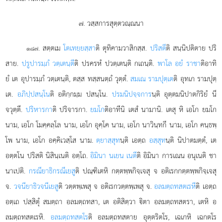
๗. วสฺสการสุตฺตวณฺณนา
. สตฺตเม
โตเทยฺยสฺสา
ติ ตุทิคามวาสิกสฺส.
ปริสตี
ติ สนฺนิปติตาย ปริ
๑๘๗
สาย.
ปรูปารมฺภํ วตฺเตนฺตี
ติ ปรครหํ ปวตฺเตนฺติ กเถนฺติ.
พาโล อยํ ราชา
ติอาทิ
ยํ เต อุปารมฺภํ วตฺเตนฺติ, ตสฺส ทสฺสนตฺถํ วุตฺตํ.
สมเณ รามปุตฺเต
ติ อุทเก รามปุตฺ
เต.
อภิปฺปสนฺโน
ติ อติกฺกมฺม ปสนฺโน.
ปรมนิปจฺจการ
นฺติ อุตฺตมนิปาตกิริยํ นี
จวุตฺตึ.
ปริหารกา
ติ ปริจารกา.
ยมโก
ติอาทีนิ
เตสํ นามานิ. เตสุ หิ เอโก ยมโก
นาม, เอโก โมคฺคลฺโล นาม, เอโก อุคฺโค
นาม, เอโก นาวินฺทกี นาม, เอโก คนฺธพฺ
โพ นาม, เอโก อคฺคิเวสฺโส นาม.
ตฺยาสฺสุท
นฺติ เอตฺถ
อสฺสุท
นฺติ นิปาตมตฺตํ, เต
อตฺตโน ปริสติ นิสินฺเนติ อตฺโถ.
อิมินา นเยน เนตี
ติ อิมินา การเณน อนุเนติ ชา
นาเปติ.
กรณียาธิกรณีเยสู
ติ ปณฺฑิเตหิ กตฺตพฺพกิจฺเจสุ จ อติเรกกตฺตพฺพกิจฺเจสุ
จ.
วจนียาธิวจนีเยสู
ติ วตฺตพฺเพสุ จ อติเรกวตฺตพฺเพสุ จ.
อลมตฺถทสตเรหี
ติ เอตฺถ
อตฺเถ ปสฺสิตุํ สมตฺถา อลมตฺถทสา, เต อติสิตฺวา ิตา อลมตฺถทสตรา, เตหิ อ
ลมตฺถทสตเรหิ.
อลมตฺถทสตโร
ติ อลมตฺถทสตาย อุตฺตริตโร, เฉเกหิ เฉกตโร