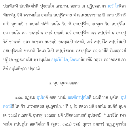
ปณฺฑิเตหิ ปณฺฑิตตโรติ ปุจฺฉนฺโต เอวมาห. อถสฺส เต ปฏิปุจฺฉนฺตา
เอวํ โภ
ติอา
ทิมาหํสุ. อิติ พฺราหฺมโณ อตฺตโน สปฺปุริสตาย ตํ เอเฬยฺยราชานมฺปิ ตสฺส ปริวาริ
เกปิ อุทกมฺปิ รามปุตฺตํ ปสํสิ. อนฺโธ วิย หิ อสปฺปุริโส, จกฺขุมา วิย สปฺปุริโส.
ยถา อนฺโธ เนว อนนฺธํ น อนฺธํ ปสฺสติ, เอวํ อสปฺปุริโส เนว สปฺปุริสํ น อสปฺปุ
ริสํ ชานาติ. ยถา จกฺขุมา อนฺธมฺปิ อนนฺธมฺปิ ปสฺสติ, เอวํ สปฺปุริโส สปฺปุริสมฺปิ
อสปฺปุริสมฺปิ ชานาติ. โตเทยฺโยปิ สปฺปุริสตาย
อสปฺปุริเส อฺาสีติ อิมมตฺถวสํ
ปฏิจฺจ ตุฏฺมานโส พฺราหฺมโณ
อจฺฉริยํ โภ, โคตมา
ติอาทีนิ วตฺวา ตถาคตสฺส ภา
สิตํ อนุโมทิตฺวา ปกฺกามิ.
๘. อุปกสุตฺตวณฺณนา
. อฏฺเม
อุปโก
ติ ตสฺส นามํ.
มณฺฑิกาปุตฺโต
ติ มณฺฑิกาย ปุตฺโต.
อุป
๑๘๘
สงฺกมี
ติ โส กิร เทวทตฺตสฺส อุปฏฺาโก, ‘‘กึ นุ โข สตฺถา มยิ อตฺตโน สนฺติกํ อุปค
เต วณฺณํ กเถสฺสติ, อุทาหุ อวณฺณ’’นฺติ ปริคฺคณฺหนตฺถํ อุปสงฺกมิ. ‘‘เนรยิโก เทว
ทตฺโต กปฺปฏฺโ อเตกิจฺโฉ’’ติ (จูฬว. ๓๔๘) วจนํ สุตฺวา สตฺถารํ ฆฏฺเฏตุกาโม