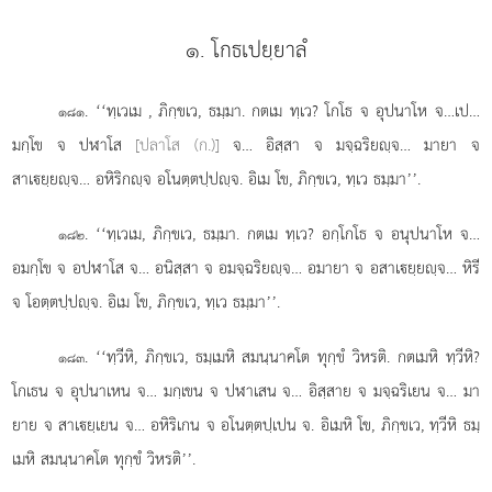
๑. โกธเปยฺยาลํ
. ‘‘ทฺเวเม
, ภิกฺขเว, ธมฺมา. กตเม ทฺเว? โกโธ จ อุปนาโห จ…เป…
๑๘๑
มกฺโข จ ปฬาโส
[ปลาโส (ก.)]
จ… อิสฺสา จ มจฺฉริยฺจ… มายา จ
สาเยฺยฺจ… อหิริกฺจ อโนตฺตปฺปฺจ. อิเม โข, ภิกฺขเว, ทฺเว ธมฺมา’’.
. ‘‘ทฺเวเม, ภิกฺขเว, ธมฺมา. กตเม ทฺเว? อกฺโกโธ จ อนุปนาโห จ…
๑๘๒
อมกฺโข จ อปฬาโส จ… อนิสฺสา จ อมจฺฉริยฺจ… อมายา จ อสาเยฺยฺจ… หิรี
จ โอตฺตปฺปฺจ. อิเม โข, ภิกฺขเว, ทฺเว ธมฺมา’’.
. ‘‘ทฺวีหิ, ภิกฺขเว, ธมฺเมหิ สมนฺนาคโต ทุกฺขํ วิหรติ. กตเมหิ ทฺวีหิ?
๑๘๓
โกเธน จ อุปนาเหน จ… มกฺเขน จ ปฬาเสน จ… อิสฺสาย จ มจฺฉริเยน จ… มา
ยาย จ สาเยฺเยน จ… อหิริเกน จ อโนตฺตปฺเปน จ. อิเมหิ
โข, ภิกฺขเว, ทฺวีหิ ธมฺ
เมหิ สมนฺนาคโต ทุกฺขํ วิหรติ’’.