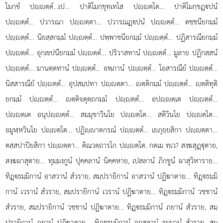
โมกฺขํ ปฺตฺตํ…เป… ปาติโมกฺขุทฺเทโส ปฺตฺโต… ปาติโมกฺขฏฺปนํ
ปฺตฺตํ… ปวารณา ปฺตฺตา… ปวารณฏฺปนํ ปฺตฺตํ…
ตชฺชนียกมฺมํ
ปฺตฺตํ… นิยสฺสกมฺมํ ปฺตฺตํ… ปพฺพาชนียกมฺมํ ปฺตฺตํ… ปฏิสารณียกมฺมํ
ปฺตฺตํ… อุกฺเขปนียกมฺมํ ปฺตฺตํ… ปริวาสทานํ ปฺตฺตํ… มูลาย ปฏิกสฺสนํ
ปฺตฺตํ… มานตฺตทานํ ปฺตฺตํ… อพฺภานํ ปฺตฺตํ… โอสารณียํ ปฺตฺตํ…
นิสฺสารณียํ ปฺตฺตํ… อุปสมฺปทา ปฺตฺตา… ตฺติกมฺมํ ปฺตฺตํ… ตฺติทุติ
ยกมฺมํ ปฺตฺตํ… ตฺติจตุตฺถกมฺมํ ปฺตฺตํ… อปฺตฺเต ปฺตฺตํ…
ปฺตฺเต อนุปฺตฺตํ… สมฺมุขาวินโย ปฺตฺโต… สติวินโย ปฺตฺโต…
อมูฬฺหวินโย ปฺตฺโต… ปฏิฺาตกรณํ ปฺตฺตํ… เยภุยฺยสิกา ปฺตฺตา…
ตสฺสปาปิยสิกา ปฺตฺตา… ติณวตฺถารโก ปฺตฺโต. กตเม ทฺเว? สงฺฆสุฏฺุตาย,
สงฺฆผาสุตาย… ทุมฺมงฺกูนํ ปุคฺคลานํ นิคฺคหาย, เปสลานํ ภิกฺขูนํ ผาสุวิหาราย…
ทิฏฺธมฺมิกานํ อาสวานํ สํวราย, สมฺปรายิกานํ อาสวานํ ปฏิฆาตาย… ทิฏฺธมฺมิ
กานํ เวรานํ สํวราย, สมฺปรายิกานํ เวรานํ ปฏิฆาตาย… ทิฏฺธมฺมิกานํ วชฺชานํ
สํวราย, สมฺปรายิกานํ วชฺชานํ ปฏิฆาตาย… ทิฏฺธมฺมิกานํ
ภยานํ สํวราย, สมฺ
ปรายิกานํ ภยานํ ปฏิฆาตาย… ทิฏฺธมฺมิกานํ อกุสลานํ
ธมฺมานํ สํวราย, สมฺ