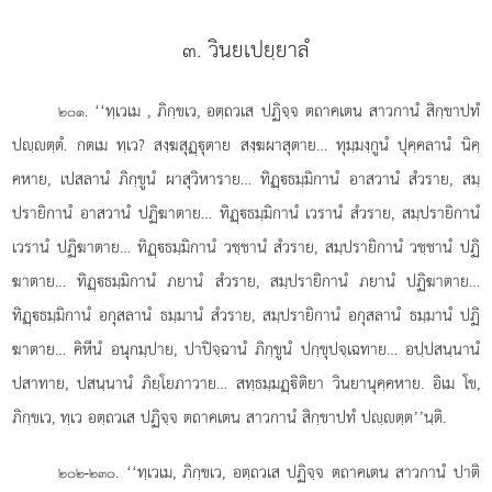
๓. วินยเปยฺยาลํ
. ‘‘ทฺเวเม
, ภิกฺขเว, อตฺถวเส ปฏิจฺจ ตถาคเตน สาวกานํ สิกฺขาปทํ
๒๐๑
ปฺตฺตํ. กตเม ทฺเว? สงฺฆสุฏฺุตาย สงฺฆผาสุตาย… ทุมฺมงฺกูนํ ปุคฺคลานํ นิคฺ
คหาย, เปสลานํ ภิกฺขูนํ ผาสุวิหาราย… ทิฏฺธมฺมิกานํ อาสวานํ สํวราย, สมฺ
ปรายิกานํ อาสวานํ ปฏิฆาตาย… ทิฏฺธมฺมิกานํ เวรานํ สํวราย, สมฺปรายิกานํ
เวรานํ ปฏิฆาตาย… ทิฏฺธมฺมิกานํ วชฺชานํ สํวราย, สมฺปรายิกานํ วชฺชานํ ปฏิ
ฆาตาย… ทิฏฺธมฺมิกานํ ภยานํ สํวราย, สมฺปรายิกานํ ภยานํ ปฏิฆาตาย…
ทิฏฺธมฺมิกานํ อกุสลานํ ธมฺมานํ สํวราย, สมฺปรายิกานํ อกุสลานํ ธมฺมานํ ปฏิ
ฆาตาย… คิหีนํ อนุกมฺปาย, ปาปิจฺฉานํ ภิกฺขูนํ ปกฺขุปจฺเฉทาย… อปฺปสนฺนานํ
ปสาทาย, ปสนฺนานํ ภิยฺโยภาวาย… สทฺธมฺมฏฺิติยา วินยานุคฺคหาย. อิเม โข,
ภิกฺขเว, ทฺเว อตฺถวเส ปฏิจฺจ ตถาคเตน สาวกานํ สิกฺขาปทํ ปฺตฺต’’นฺติ.
. ‘‘ทฺเวเม, ภิกฺขเว, อตฺถวเส ปฏิจฺจ ตถาคเตน สาวกานํ ปาติ
๒๐๒-๒๓๐