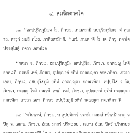
๔. สมจิตฺตวคฺโค
. ‘‘อสปฺปุริสภูมิฺจ
โว, ภิกฺขเว, เทเสสฺสามิ สปฺปุริสภูมิฺจ. ตํ สุณ
๓๓
าถ, สาธุกํ มนสิ กโรถ. ภาสิสฺสามี’’ติ. ‘‘เอวํ, ภนฺเต’’ติ โข เต ภิกฺขู ภควโต
ปจฺจสฺโสสุํ. ภควา เอตทโวจ –
‘‘กตมา
จ, ภิกฺขเว, อสปฺปุริสภูมิ? อสปฺปุริโส, ภิกฺขเว, อกตฺู โหติ
อกตเวที. อสพฺภิ เหตํ, ภิกฺขเว, อุปฺาตํ ยทิทํ อกตฺุตา อกตเวทิตา. เกวลา
เอสา, ภิกฺขเว, อสปฺปุริสภูมิ ยทิทํ อกตฺุตา อกตเวทิตา. สปฺปุริโส จ โข,
ภิกฺขเว, กตฺู โหติ กตเวที. สพฺภิ เหตํ, ภิกฺขเว, อุปฺาตํ ยทิทํ กตฺุตา
กตเวทิตา. เกวลา เอสา, ภิกฺขเว, สปฺปุริสภูมิ ยทิทํ กตฺุตา กตเวทิตา’’ติ.
. ‘‘ทฺวินฺนาหํ, ภิกฺขเว, น สุปฺปติการํ วทามิ. กตเมสํ ทฺวินฺนํ? มาตุ จ
๓๔
ปิตุ จ. เอเกน, ภิกฺขเว, อํเสน มาตรํ ปริหเรยฺย
, เอเกน อํเสน ปิตรํ ปริหเรยฺย