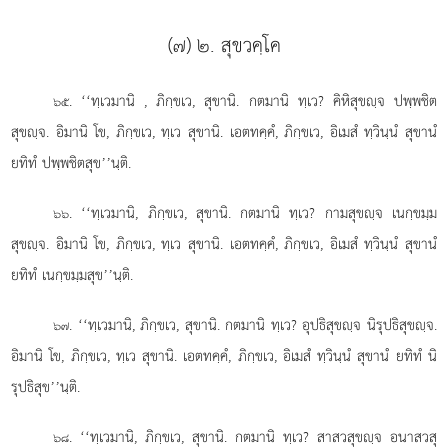
(๗) ๒. สุขวคฺโค
. ‘‘ทฺเวมานิ
, ภิกฺขเว, สุขานิ. กตมานิ ทฺเว? คิหิสุขฺจ ปพฺพชิต
๖๕
สุขฺจ. อิมานิ โข, ภิกฺขเว, ทฺเว สุขานิ. เอตทคฺคํ, ภิกฺขเว, อิเมสํ ทฺวินฺนํ สุขานํ
ยทิทํ ปพฺพชิตสุข’’นฺติ.
. ‘‘ทฺเวมานิ, ภิกฺขเว, สุขานิ. กตมานิ ทฺเว? กามสุขฺจ เนกฺขมฺม
๖๖
สุขฺจ. อิมานิ โข, ภิกฺขเว, ทฺเว สุขานิ. เอตทคฺคํ, ภิกฺขเว, อิเมสํ
ทฺวินฺนํ สุขานํ
ยทิทํ เนกฺขมฺมสุข’’นฺติ.
. ‘‘ทฺเวมานิ, ภิกฺขเว, สุขานิ. กตมานิ ทฺเว? อุปธิสุขฺจ นิรุปธิสุขฺจ.
๖๗
อิมานิ โข, ภิกฺขเว, ทฺเว สุขานิ. เอตทคฺคํ, ภิกฺขเว, อิเมสํ ทฺวินฺนํ สุขานํ ยทิทํ นิ
รุปธิสุข’’นฺติ.
. ‘‘ทฺเวมานิ, ภิกฺขเว, สุขานิ. กตมานิ ทฺเว? สาสวสุขฺจ
อนาสวสุ
๖๘