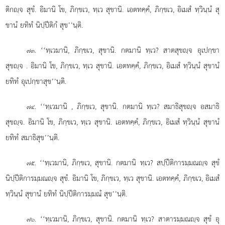
ติกฺจ สุขํ. อิมานิ โข, ภิกฺขเว, ทฺเว สุขานิ. เอตทคฺคํ, ภิกฺขเว, อิเมสํ ทฺวินฺนํ สุ
ขานํ ยทิทํ นิปฺปีติกํ สุข’’นฺติ.
. ‘‘ทฺเวมานิ, ภิกฺขเว, สุขานิ. กตมานิ ทฺเว? สาตสุขฺจ อุเปกฺขา
๗๓
สุขฺจ
. อิมานิ โข, ภิกฺขเว, ทฺเว สุขานิ. เอตทคฺคํ, ภิกฺขเว, อิเมสํ ทฺวินฺนํ สุขานํ
ยทิทํ อุเปกฺขาสุข’’นฺติ.
. ‘‘ทฺเวมานิ
, ภิกฺขเว, สุขานิ. กตมานิ ทฺเว? สมาธิสุขฺจ อสมาธิ
๗๔
สุขฺจ. อิมานิ โข, ภิกฺขเว, ทฺเว สุขานิ. เอตทคฺคํ, ภิกฺขเว, อิเมสํ ทฺวินฺนํ สุขานํ
ยทิทํ สมาธิสุข’’นฺติ.
. ‘‘ทฺเวมานิ, ภิกฺขเว, สุขานิ. กตมานิ ทฺเว? สปฺปีติการมฺมณฺจ สุขํ
๗๕
นิปฺปีติการมฺมณฺจ สุขํ. อิมานิ
โข, ภิกฺขเว, ทฺเว สุขานิ. เอตทคฺคํ, ภิกฺขเว, อิเมสํ
ทฺวินฺนํ สุขานํ ยทิทํ นิปฺปีติการมฺมณํ สุข’’นฺติ.
. ‘‘ทฺเวมานิ, ภิกฺขเว, สุขานิ. กตมานิ ทฺเว? สาตารมฺมณฺจ สุขํ อุ
๗๖