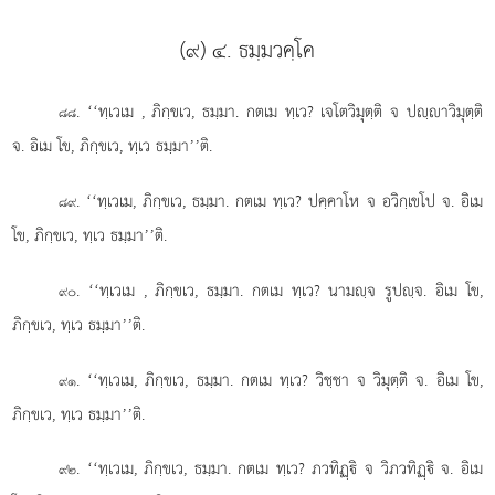
(๙) ๔. ธมฺมวคฺโค
. ‘‘ทฺเวเม
, ภิกฺขเว, ธมฺมา. กตเม ทฺเว? เจโตวิมุตฺติ จ ปฺาวิมุตฺติ
๘๘
จ. อิเม โข, ภิกฺขเว, ทฺเว ธมฺมา’’ติ.
. ‘‘ทฺเวเม, ภิกฺขเว, ธมฺมา. กตเม ทฺเว? ปคฺคาโห จ อวิกฺเขโป จ. อิเม
๘๙
โข, ภิกฺขเว, ทฺเว ธมฺมา’’ติ.
. ‘‘ทฺเวเม
, ภิกฺขเว, ธมฺมา. กตเม ทฺเว? นามฺจ รูปฺจ. อิเม โข,
๙๐
ภิกฺขเว, ทฺเว ธมฺมา’’ติ.
. ‘‘ทฺเวเม, ภิกฺขเว, ธมฺมา. กตเม ทฺเว? วิชฺชา จ วิมุตฺติ จ. อิเม โข,
๙๑
ภิกฺขเว, ทฺเว ธมฺมา’’ติ.
. ‘‘ทฺเวเม, ภิกฺขเว, ธมฺมา. กตเม ทฺเว? ภวทิฏฺิ จ วิภวทิฏฺิ จ. อิเม
๙๒