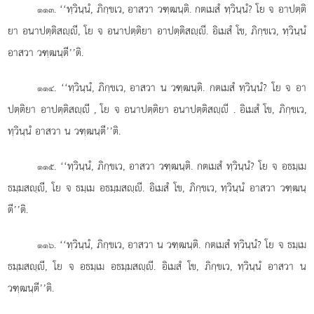
. ‘‘ทฺวินฺนํ, ภิกฺขเว, อาสวา วฑฺฒนฺติ. กตเมสํ ทฺวินฺนํ? โย
จ อาปตฺติ
๑๑๓
ยา อนาปตฺติสฺี, โย จ อนาปตฺติยา อาปตฺติสฺี. อิเมสํ โข, ภิกฺขเว, ทฺวินฺนํ
อาสวา วฑฺฒนฺตี’’ติ.
. ‘‘ทฺวินฺนํ, ภิกฺขเว, อาสวา น วฑฺฒนฺติ. กตเมสํ ทฺวินฺนํ? โย จ อา
๑๑๔
ปตฺติยา อาปตฺติสฺี
, โย จ อนาปตฺติยา อนาปตฺติสฺี
. อิเมสํ โข, ภิกฺขเว,
ทฺวินฺนํ อาสวา น วฑฺฒนฺตี’’ติ.
. ‘‘ทฺวินฺนํ, ภิกฺขเว, อาสวา วฑฺฒนฺติ. กตเมสํ ทฺวินฺนํ? โย จ อธมฺเม
๑๑๕
ธมฺมสฺี, โย จ ธมฺเม อธมฺมสฺี. อิเมสํ โข, ภิกฺขเว, ทฺวินฺนํ อาสวา วฑฺฒนฺ
ตี’’ติ.
. ‘‘ทฺวินฺนํ, ภิกฺขเว, อาสวา น วฑฺฒนฺติ. กตเมสํ ทฺวินฺนํ? โย จ ธมฺเม
๑๑๖
ธมฺมสฺี, โย จ อธมฺเม อธมฺมสฺี. อิเมสํ โข, ภิกฺขเว, ทฺวินฺนํ อาสวา น
วฑฺฒนฺตี’’ติ.