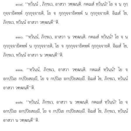
. ‘‘ทฺวินฺนํ
, ภิกฺขเว, อาสวา วฑฺฒนฺติ. กตเมสํ ทฺวินฺนํ? โย จ น กุกฺ
๑๐๙
กุจฺจายิตพฺพํ กุกฺกุจฺจายติ, โย จ กุกฺกุจฺจายิตพฺพํ น กุกฺกุจฺจายติ. อิเมสํ โข,
ภิกฺขเว, ทฺวินฺนํ อาสวา วฑฺฒนฺตี’’ติ.
. ‘‘ทฺวินฺนํ, ภิกฺขเว, อาสวา น วฑฺฒนฺติ. กตเมสํ ทฺวินฺนํ? โย จ น
๑๑๐
กุกฺกุจฺจายิตพฺพํ น กุกฺกุจฺจายติ, โย จ กุกฺกุจฺจายิตพฺพํ กุกฺกุจฺจายติ. อิเมสํ โข,
ภิกฺขเว, ทฺวินฺนํ อาสวา น วฑฺฒนฺตี’’ติ.
. ‘‘ทฺวินฺนํ, ภิกฺขเว, อาสวา วฑฺฒนฺติ. กตเมสํ ทฺวินฺนํ? โย จ
๑๑๑
อกปฺปิเย กปฺปิยสฺี, โย จ กปฺปิเย อกปฺปิยสฺี. อิเมสํ โข, ภิกฺขเว, ทฺวินฺนํ
อาสวา วฑฺฒนฺตี’’ติ.
. ‘‘ทฺวินฺนํ, ภิกฺขเว, อาสวา น วฑฺฒนฺติ. กตเมสํ ทฺวินฺนํ? โย จ
๑๑๒
อกปฺปิเย อกปฺปิยสฺี, โย จ กปฺปิเย กปฺปิยสฺี. อิเมสํ โข, ภิกฺขเว, ทฺวินฺนํ
อาสวา น วฑฺฒนฺตี’’ติ.