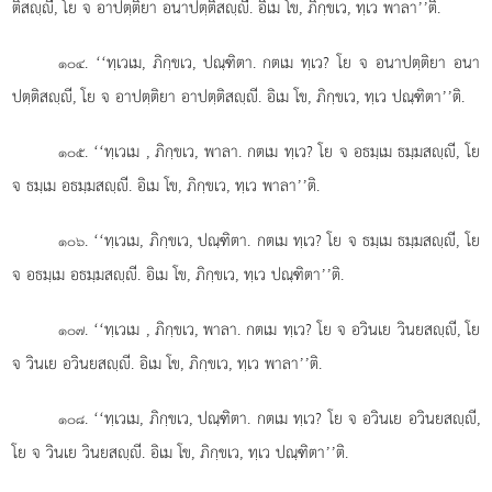
ติสฺี, โย จ อาปตฺติยา อนาปตฺติสฺี. อิเม โข, ภิกฺขเว, ทฺเว พาลา’’ติ.
. ‘‘ทฺเวเม, ภิกฺขเว, ปณฺฑิตา. กตเม ทฺเว? โย จ อนาปตฺติยา อนา
๑๐๔
ปตฺติสฺี, โย จ อาปตฺติยา อาปตฺติสฺี. อิเม โข, ภิกฺขเว, ทฺเว ปณฺฑิตา’’ติ.
. ‘‘ทฺเวเม
, ภิกฺขเว, พาลา. กตเม ทฺเว? โย จ อธมฺเม ธมฺมสฺี, โย
๑๐๕
จ ธมฺเม อธมฺมสฺี. อิเม โข, ภิกฺขเว, ทฺเว พาลา’’ติ.
. ‘‘ทฺเวเม, ภิกฺขเว, ปณฺฑิตา. กตเม ทฺเว? โย จ ธมฺเม ธมฺมสฺี, โย
๑๐๖
จ อธมฺเม อธมฺมสฺี. อิเม โข, ภิกฺขเว, ทฺเว ปณฺฑิตา’’ติ.
. ‘‘ทฺเวเม
, ภิกฺขเว, พาลา. กตเม ทฺเว? โย จ อวินเย วินยสฺี, โย
๑๐๗
จ วินเย อวินยสฺี. อิเม โข, ภิกฺขเว, ทฺเว พาลา’’ติ.
. ‘‘ทฺเวเม, ภิกฺขเว, ปณฺฑิตา. กตเม ทฺเว? โย จ อวินเย
อวินยสฺี,
๑๐๘
โย จ วินเย วินยสฺี. อิเม โข, ภิกฺขเว, ทฺเว ปณฺฑิตา’’ติ.