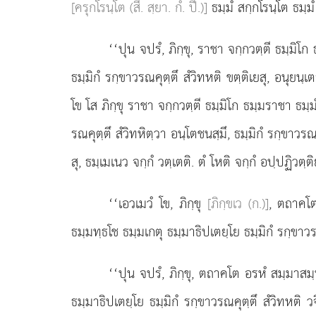
[ครุกโรนฺโต (สี. สฺยา. กํ. ปี.)]
ธมฺมํ สกฺกโรนฺโต ธมฺม
‘‘ปุน จปรํ, ภิกฺขุ, ราชา จกฺกวตฺตี ธมฺมิโ
ธมฺมิกํ
รกฺขาวรณคุตฺตึ สํวิทหติ ขตฺติเยสุ, อนุยนฺเ
โข โส ภิกฺขุ ราชา จกฺกวตฺตี ธมฺมิโก ธมฺมราชา ธมฺม
รณคุตฺตึ สํวิทหิตฺวา อนฺโตชนสฺมึ, ธมฺมิกํ รกฺขาว
สุ, ธมฺเมเนว จกฺกํ วตฺเตติ. ตํ โหติ จกฺกํ อปฺปฏิวตฺ
‘‘เอวเมวํ โข, ภิกฺขุ
[ภิกฺขเว (ก.)]
, ตถาคโต
ธมฺมทฺธโช ธมฺมเกตุ ธมฺมาธิปเตยฺโย
ธมฺมิกํ รกฺขาว
‘‘ปุน จปรํ, ภิกฺขุ, ตถาคโต อรหํ สมฺมาสมฺ
ธมฺมาธิปเตยฺโย ธมฺมิกํ รกฺขาวรณคุตฺตึ สํวิทหติ ว