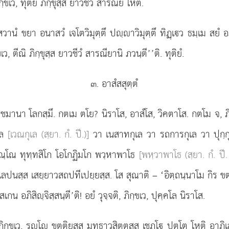
เว, ทุติยํ ภิกฺขุสฺส ยาวชีวํ สารณียํ โหติ.
สวานํ ขยา อนาสวํ เจโตวิมุตฺตึ ปฺาวิมุตฺตึ ทิฏฺเว ธมฺเม สยํ อภ
เว, ตีณิ ภิกฺขุสฺส ยาวชีวํ สารณียานิ ภวนฺตี’’ติ. ทุติยํ.
๓. อาสํสสุตฺตํ
ิชฺชมานา โลกสฺมึ. กตเม ตโย? นิราโส, อาสํโส, วิคตาโส. กตโม จ, ภิก
เล
[เวณกุเล (สฺยา. กํ. ปี.)]
วา เนสาทกุเล วา
รถการกุเล วา ปุกฺก
พณฺโณ ทุทฺทสิโก โอโกฏิมโก พวฺหาพาโธ
[พหฺวาพาโธ (สฺยา. กํ. ปี.
ปนสฺส เสยฺยาวสถปทีเปยฺยสฺส. โส สุณาติ – ‘อิตฺถนฺนาโม กิร ขตฺติ
เกน อภิสิฺจิสฺสนฺตี’ติ! อยํ วุจฺจติ, ภิกฺขเว, ปุคฺคโล นิราโส.
ภิกฺขเว, รฺโ ขตฺติยสฺส มุทฺธาวสิตฺตสฺส เชฏฺโ ปุตฺโต โหติ อา