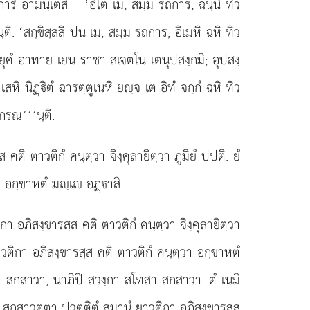
ถการํ อามนฺเตสิ – ‘อิโต เม, สมฺม รถการ, ฉนฺนํ ทิว
’นฺติ. ‘สกฺขิสฺสสิ ปน เม, สมฺม รถการ, อิเมหิ ฉหิ ทิว
จกฺกยุคํ อาทาย เยน ราชา สเจตโน เตนุปสงฺกมิ; อุปสงฺ
สหิ นิฏฺิตํ ฉารตฺตูเนหิ ยฺจ เต อิทํ จกฺกํ ฉหิ ทิว
กรณ’’’นฺติ.
ฺส คติ ตาวติกํ คนฺตฺวา จิงฺคุลายิตฺวา
ภูมิยํ ปปติ. ยํ
า อกฺขาหตํ มฺเ อฏฺาสิ.
ิกา อภิสงฺขารสฺส คติ ตาวติกํ คนฺตฺวา จิงฺคุลายิตฺวา
าวติกา อภิสงฺขารสฺส คติ ตาวติกํ คนฺตฺวา อกฺขาหตํ
ทสา สกสาวา, นาภิปิ สวงฺกา สโทสา สกสาวา. ตํ เนมิ
สกสาวตฺตา ปวตฺติตํ สมานํ ยาวติกา อภิสงฺขารสฺส