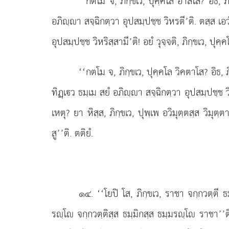
‘‘กตโม จ, ภิกฺขเว, ปุคฺคโล อาสํโส? อิธ, ภ
อภิฺา สจฺฉิกตฺวา อุปสมฺปชฺช วิหรตี’ติ. ตสฺส เอ
อุปสมฺปชฺช วิหริสฺสามี’ติ! อยํ วุจฺจติ, ภิกฺขเว, ปุคฺ
‘‘กตโม จ, ภิกฺขเว, ปุคฺคโล วิคตาโส? อิธ, ภ
ทิฏฺเว ธมฺเม สยํ อภิฺา สจฺฉิกตฺวา อุปสมฺปชฺช 
เหตุ? ยา หิสฺส, ภิกฺขเว, ปุพฺเพ อวิมุตฺตสฺส วิมุตฺ
สู’’ติ. ตติยํ.
๑๔
. ‘‘โยปิ
โส, ภิกฺขเว, ราชา จกฺกวตฺตี 
รฺโ จกฺกวตฺติสฺส ธมฺมิกสฺส ธมฺมรฺโ ราชา’’