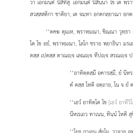
วา เอกมนฺตํ นิสีทึสุ. เอกมนฺตํ นิสินฺนา โข เต 
สวสฺสสติกา ชาติยา; เต จมฺหา อกตกลฺยาณา อกตกุส
‘‘ตคฺฆ ตุมฺเห, พฺราหฺมณา, ชิณฺณา วุทฺ
โต โข อยํ, พฺราหฺมณา, โลโก ชราย พฺยาธินา มรเ
ตสฺส เปตสฺส ตาณฺจ เลณฺจ ทีปฺจ สรณฺจ ป
‘‘อาทิตฺตสฺมึ อคารสฺมึ, ยํ นีหร
ตํ ตสฺส โหติ อตฺถาย, โน จ ยํ ต
‘‘เอวํ อาทิตฺโต โข
[เอวํ อาทีวิโ
นีหเรเถว ทาเนน, ทินฺนํ โหติ สุ
‘‘โยธ กาเยน สํยโม, วาจาย อุ