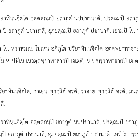
ติ.
ยาทินฺนจิตฺโต อตฺตตฺถมฺปิ ยถาภูตํ นปฺปชานาติ, ปรตฺถมฺปิ ยถาภ
มฺปิ ยถาภูตํ ปชานาติ, อุภยตฺถมฺปิ ยถาภูตํ ปชานาติ. เอวมฺปิ โข,
ห โข, พฺราหฺมณ, โมเหน อภิภูโต ปริยาทินฺนจิตฺโต อตฺตพฺยาพาธา
ติ. โมเห ปหีเน เนวตฺตพฺยาพาธายปิ เจเตติ, น ปรพฺยาพาธายปิ เจเต
ยาทินฺนจิตฺโต, กาเยน ทุจฺจริตํ จรติ, วาจาย ทุจฺจริตํ จรติ, มนส
ติ.
ิยาทินฺนจิตฺโต อตฺตตฺถมฺปิ ยถาภูตํ นปฺปชานาติ, ปรตฺถมฺปิ ยถา
ปิ ยถาภูตํ ปชานาติ, อุภยตฺถมฺปิ ยถาภูตํ ปชานาติ. เอวํ โข, พฺรา