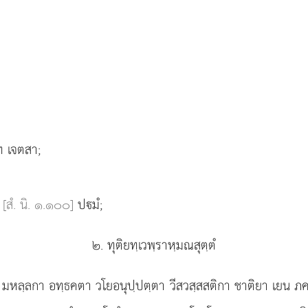
ท เจตสา;
.
[สํ. นิ. ๑.๑๐๐]
ปมํ;
๒. ทุติยทฺเวพฺราหฺมณสุตฺตํ
 มหลฺลกา อทฺธคตา วโยอนุปฺปตฺตา วีสวสฺสสติกา ชาติยา เยน ภควา