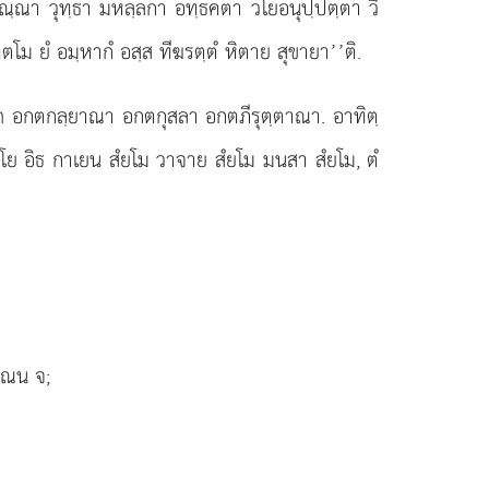
 ชิณฺณา วุทฺธา มหลฺลกา อทฺธคตา วโยอนุปฺปตฺตา วี
ม ยํ อมฺหากํ อสฺส ทีฆรตฺตํ หิตาย สุขายา’’ติ.
ตฺถ อกตกลฺยาณา อกตกุสลา อกตภีรุตฺตาณา. อาทิตฺ
โย อิธ กาเยน สํยโม วาจาย สํยโม มนสา สํยโม, ตํ
เณน จ;