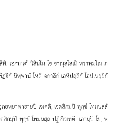
ีทิ. เอกมนฺตํ นิสินฺโน โข ชาณุสฺโสณิ พฺราหฺมโณ ภ
ฏฺิกํ นิพฺพานํ โหติ อกาลิกํ เอหิปสฺสิกํ โอปเนยฺยิกํ
ภยพฺยาพาธายปิ เจเตติ, เจตสิกมฺปิ ทุกฺขํ โทมนสฺสํ
มฺปิ ทุกฺขํ โทมนสฺสํ ปฏิสํเวเทติ. เอวมฺปิ โข, พฺ