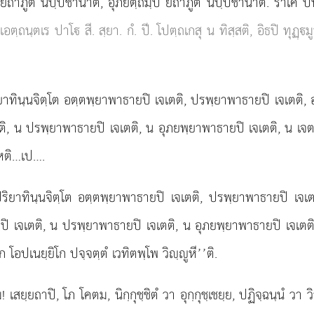
 ยถาภูตํ นปฺปชานาติ, อุภยตฺถมฺปิ ยถาภูตํ นปฺปชานาติ. ราเค ปห
 เอตฺถนฺตเร ปาโ สี. สฺยา. กํ. ปี. โปตฺถเกสุ น ทิสฺสติ, อิธปิ ทุฏฺม
ิยาทินฺนจิตฺโต อตฺตพฺยาพาธายปิ เจเตติ, ปรพฺยาพาธายปิ
เจเตติ, 
ตติ, น ปรพฺยาพาธายปิ เจเตติ, น อุภยพฺยาพาธายปิ เจเตติ, น เจต
 โหติ…เป….
ริยาทินฺนจิตฺโต อตฺตพฺยาพาธายปิ เจเตติ, ปรพฺยาพาธายปิ เจเตติ
ยปิ เจเตติ, น ปรพฺยาพาธายปิ เจเตติ, น อุภยพฺยาพาธายปิ
เจเตต
 โอปเนยฺยิโก ปจฺจตฺตํ เวทิตพฺโพ วิฺูหี’’ติ.
 เสยฺยถาปิ, โภ โคตม, นิกฺกุชฺชิตํ วา อุกฺกุชฺเชยฺย, ปฏิจฺฉนฺนํ วา 