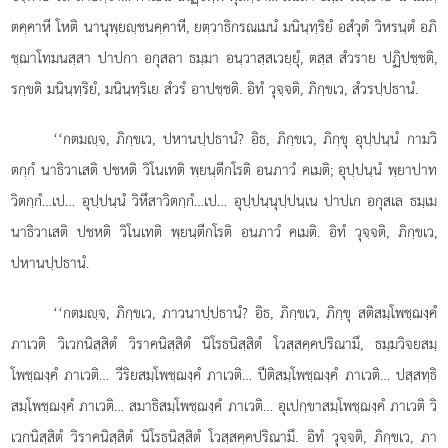
ตคฺคาหี โหติ นานุพฺยฺชนคฺคาหี, ยตฺวาธิกรณเมนํ มนินฺทฺริยํ อสํวุตํ วิหรนฺตํ อภิ
ชฺฌาโทมนสฺสา ปาปกา อกุสลา ธมฺมา อนฺวาสฺสเวยฺยุํ, ตสฺส สํวราย ปฏิปชฺชติ,
รกฺขติ มนินฺทฺริยํ, มนินฺทฺริเย สํวรํ อาปชฺชติ. อิทํ วุจฺจติ, ภิกฺขเว, สํวรปฺปธานํ.
‘‘กตมฺจ, ภิกฺขเว, ปหานปฺปธานํ? อิธ, ภิกฺขเว, ภิกฺขุ อุปฺปนฺนํ กามวิ
ตกฺกํ นาธิวาเสติ ปชหติ วิโนเทติ พฺยนฺตีกโรติ อนภาวํ คเมติ; อุปฺปนฺนํ พฺยาปาท
วิตกฺกํ…เป… อุปฺปนฺนํ วิหึสาวิตกฺกํ…เป… อุปฺปนฺนุปฺปนฺเน ปาปเก อกุสเล ธมฺเม
นาธิวาเสติ ปชหติ วิโนเทติ พฺยนฺตีกโรติ อนภาวํ คเมติ. อิทํ วุจฺจติ, ภิกฺขเว,
ปหานปฺปธานํ.
‘‘กตมฺจ, ภิกฺขเว, ภาวนาปฺปธานํ? อิธ, ภิกฺขเว, ภิกฺขุ สติสมฺโพชฺฌงฺคํ
ภาเวติ วิเวกนิสฺสิตํ วิราคนิสฺสิตํ นิโรธนิสฺสิตํ โวสฺสคฺคปริณามึ, ธมฺมวิจยสมฺ
โพชฺฌงฺคํ
ภาเวติ… วีริยสมฺโพชฺฌงฺคํ ภาเวติ… ปีติสมฺโพชฺฌงฺคํ ภาเวติ… ปสฺสทฺธิ
สมฺโพชฺฌงฺคํ ภาเวติ… สมาธิสมฺโพชฺฌงฺคํ ภาเวติ… อุเปกฺขาสมฺโพชฺฌงฺคํ ภาเวติ วิ
เวกนิสฺสิตํ วิราคนิสฺสิตํ นิโรธนิสฺสิตํ โวสฺสคฺคปริณามึ. อิทํ วุจฺจติ, ภิกฺขเว, ภา