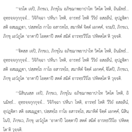
‘‘จรโต เจปิ, ภิกฺขเว, ภิกฺขุโน อภิชฺฌาพฺยาปาโท
วิคโต โหติ, ถินมิทฺธํ…
อุทฺธจฺจกุกฺกุจฺจํ… วิจิกิจฺฉา ปหีนา โหติ, อารทฺธํ โหติ วีริยํ อสลฺลีนํ, อุปฏฺิตา
สติ อสมฺมุฏฺา, ปสฺสทฺโธ กาโย อสารทฺโธ, สมาหิตํ จิตฺตํ เอกคฺคํ, จรมฺปิ, ภิกฺขเว,
ภิกฺขุ เอวํภูโต ‘อาตาปี โอตฺตาปี สตตํ สมิตํ อารทฺธวีริโย ปหิตตฺโต’ติ วุจฺจติ.
‘‘ิตสฺส เจปิ, ภิกฺขเว, ภิกฺขุโน อภิชฺฌาพฺยาปาโท วิคโต โหติ, ถินมิทฺธํ…
อุทฺธจฺจกุกฺกุจฺจํ… วิจิกิจฺฉา ปหีนา โหติ, อารทฺธํ โหติ วีริยํ อสลฺลีนํ, อุปฏฺิตา
สติ อสมฺมุฏฺา, ปสฺสทฺโธ กาโย อสารทฺโธ, สมาหิตํ
จิตฺตํ เอกคฺคํ, ิโตปิ, ภิกฺขเว,
ภิกฺขุ เอวํภูโต ‘อาตาปี โอตฺตาปี สตตํ สมิตํ อารทฺธวีริโย ปหิตตฺโต’ติ วุจฺจติ.
‘‘นิสินฺนสฺส เจปิ, ภิกฺขเว, ภิกฺขุโน อภิชฺฌาพฺยาปาโท วิคโต โหติ, ถิ
นมิทฺธํ… อุทฺธจฺจกุกฺกุจฺจํ… วิจิกิจฺฉา ปหีนา โหติ, อารทฺธํ โหติ วีริยํ อสลฺลีนํ,
อุปฏฺิตา สติ อสมฺมุฏฺา, ปสฺสทฺโธ กาโย อสารทฺโธ, สมาหิตํ จิตฺตํ เอกคฺคํ, นิสินฺ
โนปิ, ภิกฺขเว, ภิกฺขุ เอวํภูโต ‘อาตาปี โอตฺตาปี สตตํ สมิตํ อารทฺธวีริโย
ปหิตตฺ
โต’ติ วุจฺจติ.