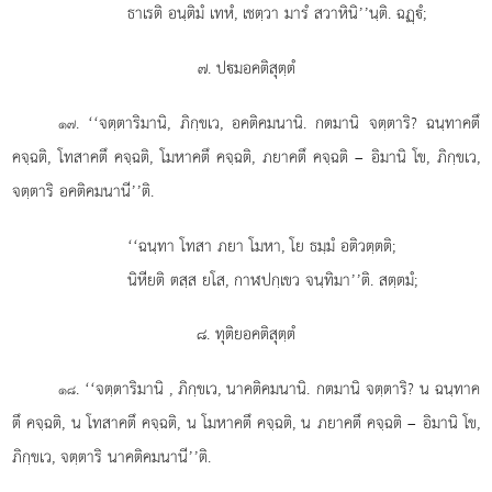
ธาเรติ อนฺติมํ เทหํ, เชตฺวา มารํ สวาหินิ’’นฺติ. ฉฏฺํ;
๗. ปมอคติสุตฺตํ
. ‘‘จตฺตาริมานิ, ภิกฺขเว, อคติคมนานิ. กตมานิ จตฺตาริ? ฉนฺทาคตึ
๑๗
คจฺฉติ, โทสาคตึ คจฺฉติ, โมหาคตึ คจฺฉติ, ภยาคตึ คจฺฉติ – อิมานิ โข, ภิกฺขเว,
จตฺตาริ อคติคมนานี’’ติ.
‘‘ฉนฺทา โทสา ภยา โมหา, โย ธมฺมํ อติวตฺตติ;
นิหียติ ตสฺส ยโส, กาฬปกฺเขว จนฺทิมา’’ติ. สตฺตมํ;
๘. ทุติยอคติสุตฺตํ
. ‘‘จตฺตาริมานิ
, ภิกฺขเว, นาคติคมนานิ. กตมานิ จตฺตาริ? น ฉนฺทาค
๑๘
ตึ คจฺฉติ, น โทสาคตึ คจฺฉติ, น โมหาคตึ คจฺฉติ, น ภยาคตึ คจฺฉติ – อิมานิ โข,
ภิกฺขเว, จตฺตาริ นาคติคมนานี’’ติ.