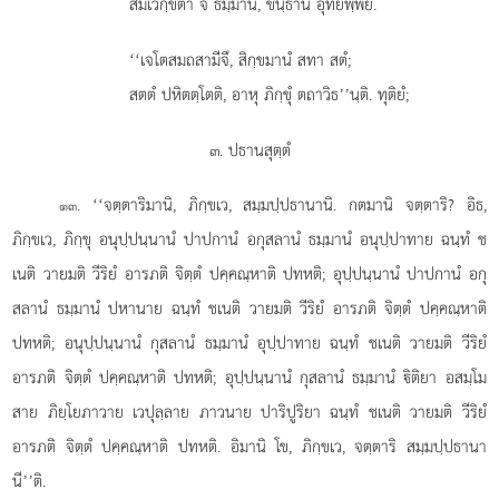
สมเวกฺขิตา จ ธมฺมานํ, ขนฺธานํ อุทยพฺพยํ.
‘‘เจโตสมถสามีจึ, สิกฺขมานํ สทา สตํ;
สตตํ ปหิตตฺโตติ, อาหุ ภิกฺขุํ ตถาวิธ’’นฺติ. ทุติยํ;
๓. ปธานสุตฺตํ
. ‘‘จตฺตาริมานิ, ภิกฺขเว, สมฺมปฺปธานานิ. กตมานิ จตฺตาริ? อิธ,
๑๓
ภิกฺขเว, ภิกฺขุ อนุปฺปนฺนานํ ปาปกานํ อกุสลานํ ธมฺมานํ อนุปฺปาทาย
ฉนฺทํ ช
เนติ วายมติ วีริยํ อารภติ จิตฺตํ ปคฺคณฺหาติ ปทหติ; อุปฺปนฺนานํ ปาปกานํ อกุ
สลานํ ธมฺมานํ ปหานาย ฉนฺทํ ชเนติ วายมติ วีริยํ อารภติ จิตฺตํ ปคฺคณฺหาติ
ปทหติ; อนุปฺปนฺนานํ กุสลานํ ธมฺมานํ อุปฺปาทาย ฉนฺทํ
ชเนติ วายมติ วีริยํ
อารภติ จิตฺตํ ปคฺคณฺหาติ ปทหติ; อุปฺปนฺนานํ กุสลานํ ธมฺมานํ ิติยา อสมฺโม
สาย ภิยฺโยภาวาย เวปุลฺลาย ภาวนาย ปาริปูริยา ฉนฺทํ ชเนติ วายมติ วีริยํ
อารภติ จิตฺตํ ปคฺคณฺหาติ ปทหติ. อิมานิ โข, ภิกฺขเว, จตฺตาริ สมฺมปฺปธานา
นี’’ติ.