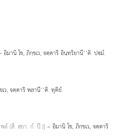
ยํ – อิมานิ โข, ภิกฺขเว, จตฺตาริ อินฺทฺริยานี’’ติ. ปมํ.
เว, จตฺตาริ พลานี’’ติ. ทุติยํ.
ลํ (สี. สฺยา. กํ. ปี.)]
– อิมานิ โข, ภิกฺขเว, จตฺตาริ