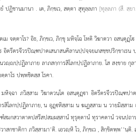
รคฺยํ ปฏิชานมานา
. เต, ภิกฺขเว, สตฺตา สุทุลฺลภา
[ทุลฺลภา (สี. สฺยา.
กตเม จตฺตาโร? อิธ, ภิกฺขเว, ภิกฺขุ มหิจฺโฉ โหติ วิฆาตวา อสนฺต
ฺโ อิตรีตรจีวรปิณฺฑปาตเสนาสนคิลานปฺปจฺจยเภสชฺชปริกฺขาเรน 
นวฺปฺปฏิลาภาย ลาภสกฺการสิโลกปฺปฏิลาภาย. โส สงฺขาย กุลานิ อ
, จตฺตาโร ปพฺพชิตสฺส โรคา.
 ‘น มหิจฺฉา ภวิสฺสาม วิฆาตวนฺโต อสนฺตุฏฺา อิตรีตรจีวรปิณฺฑ
ารสิโลกปฺปฏิลาภาย, น อุฏฺหิสฺสาม น ฆเฏสฺสาม น วายมิสฺสา
ฑํสมกสวาตาตปสรีสปสมฺผสฺสานํ ทุรุตฺตานํ ทุราคตานํ วจนปถานํ, อ
สกชาติกา ภวิสฺสามา’ติ. เอวฺหิ โว, ภิกฺขเว
, สิกฺขิตพฺพ’’นฺติ. 