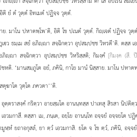
สยํ อภิฺา สจฺฉิกตฺวา อุปสมฺปชฺช วิหริสฺสามี’ติ! โส อปเรน สม
ยํ ตํ วุตฺตํ อิทเมตํ ปฏิจฺจ วุตฺตํ.
าย. มาโน ปหาตพฺโพ’ติ, อิติ โข ปเนตํ วุตฺตํ. กิฺเจตํ ปฏิจฺจ วุตฺตํ?
ิฏฺเว ธมฺเม สยํ อภิฺา สจฺฉิกตฺวา อุปสมฺปชฺช วิหรตี’ติ. ตสฺ
 อภิฺา สจฺฉิกตฺวา อุปสมฺปชฺช วิหริสฺสติ; กิมงฺคํ
[กิมงฺค (สี.
ิ. ‘มานสมฺภูโต อยํ, ภคินิ, กาโย มานํ นิสฺสาย. มาโน ปหาตพฺโพ’ติ,
 เสตุฆาโต วุตฺโต ภควตา’’ติ.
ํสํ อุตฺตราสงฺคํ กริตฺวา อายสฺมโต อานนฺทสฺส ปาเทสุ สิรสา นิปติต
 เอวมกาสึ. ตสฺสา เม, ภนฺเต, อยฺโย อานนฺโท อจฺจยํ อจฺจยโต ปฏ
ูฬฺหํ ยถาอกุสลํ, ยา ตฺวํ เอวมกาสิ. ยโต จ โข ตฺวํ, ภคินิ, อจฺจย