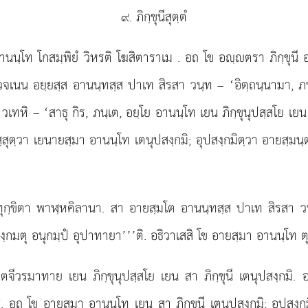
๙. ภิกฺขุนีสุตฺตํ
 อานนฺโท โกสมฺพิยํ วิหรติ โฆสิตาราเม
. อถ โข อฺตรา ภิกฺขุนี อ
จเนน อยฺยสฺส อานนฺทสฺส ปาเท สิรสา วนฺท – ‘อิตฺถนฺนามา, ภนฺเ
วเทหิ – ‘สาธุ กิร, ภนฺเต, อยฺโย อานนฺโท เยน ภิกฺขุนุปสฺสโย เยน
ฏิสฺสุตฺวา เยนายสฺมา อานนฺโท เตนุปสงฺกมิ; อุปสงฺกมิตฺวา อายสฺมนฺ
นี ทุกฺขิตา พาฬฺหคิลานา. สา อายสฺมโต อานนฺทสฺส ปาเท สิรสา ว
สงฺกมตุ อนุกมฺปํ อุปาทายา’’’ติ. อธิวาเสสิ โข อายสฺมา อานนฺโท ต
จีวรมาทาย เยน ภิกฺขุนุปสฺสโย เยน สา ภิกฺขุนี เตนุปสงฺกมิ. อ
ฺชิ. อถ โข อายสฺมา อานนฺโท เยน สา ภิกฺขุนี เตนุปสงฺกมิ; อุปสงฺ