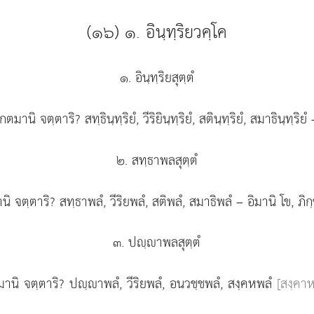
(๑๖) ๑. อินฺทฺริยวคฺโค
๑. อินฺทฺริยสุตฺตํ
. กตมานิ จตฺตาริ? สทฺธินฺทฺริยํ, วีริยินฺทฺริยํ, สตินฺทฺริยํ, สมาธินฺทฺริ
๒. สทฺธาพลสุตฺตํ
ิ จตฺตาริ? สทฺธาพลํ, วีริยพลํ, สติพลํ, สมาธิพลํ – อิมานิ โข, ภิกฺข
๓. ปฺาพลสุตฺตํ
ตมานิ จตฺตาริ? ปฺาพลํ, วีริยพลํ, อนวชฺชพลํ, สงฺคหพลํ
[สงฺคาหพ