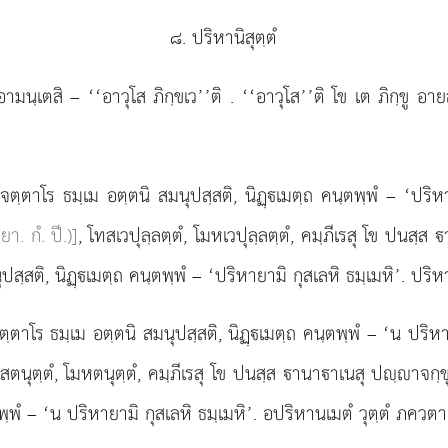
๘. ปริหานิสุตฺตํ
 อามนฺเตสิ – ‘‘อาวุโส ภิกฺขเว’’ติ
. ‘‘อาวุโส’’ติ โข เต ภิกฺขู อาย
 วา จตฺตาโร ธมฺเม อตฺตนิ สมนุปสฺสติ, นิฏฺเมตฺถ คนฺตพฺพํ – ‘ปริ
ยา. กํ. ปี.)]
, โทสเวปุลฺลตฺตํ, โมหเวปุลฺลตฺตํ, คมฺภีเรสุ โข ปนสฺ
นุปสฺสติ, นิฏฺเมตฺถ คนฺตพฺพํ – ‘ปริหายามิ กุสเลหิ ธมฺเมหิ’. ปริ
วา จตฺตาโร ธมฺเม อตฺตนิ สมนุปสฺสติ, นิฏฺเมตฺถ คนฺตพฺพํ – ‘น ปริ
สตนุตฺตํ, โมหตนุตฺตํ, คมฺภีเรสุ โข ปนสฺส านาาเนสุ ปฺาจกฺขุ ก
พฺพํ – ‘น ปริหายามิ กุสเลหิ ธมฺเมหิ’. อปริหานเมตํ วุตฺตํ ภควตา’