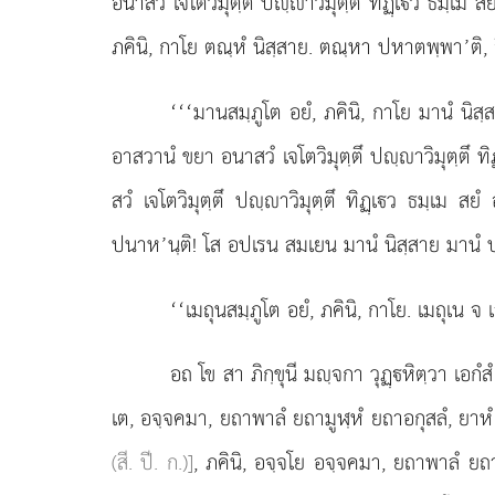
อนาสวํ เจโตวิมุตฺตึ ปฺาวิมุตฺตึ ทิฏฺเว ธมฺเม 
ภคินิ, กาโย ตณฺหํ นิสฺสาย. ตณฺหา ปหาตพฺพา’ติ, อิติ 
‘‘‘มานสมฺภูโต
อยํ, ภคินิ, กาโย มานํ นิสฺส
อาสวานํ ขยา อนาสวํ เจโตวิมุตฺตึ ปฺาวิมุตฺตึ ท
สวํ เจโตวิมุตฺตึ ปฺาวิมุตฺตึ ทิฏฺเว ธมฺเม สยํ
ปนาห’นฺติ! โส อปเรน สมเยน มานํ นิสฺสาย มานํ ปชหต
‘‘เมถุนสมฺภูโต อยํ, ภคินิ, กาโย. เมถุเน จ
อถ โข สา ภิกฺขุนี มฺจกา วุฏฺหิตฺวา เอก
เต, อจฺจคมา, ยถาพาลํ ยถามูฬฺหํ ยถาอกุสลํ, ยาหํ
(สี. ปี. ก.)]
, ภคินิ, อจฺจโย อจฺจคมา, ยถาพาลํ ยถาม