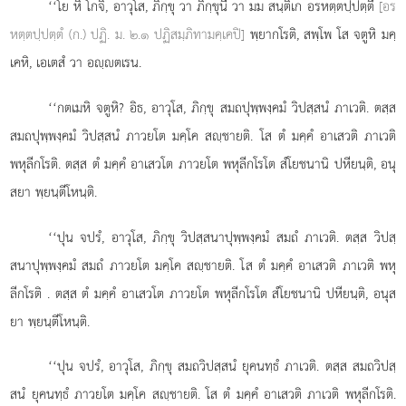
‘‘โย
หิ โกจิ, อาวุโส, ภิกฺขุ วา ภิกฺขุนี วา มม สนฺติเก อรหตฺตปฺปตฺตึ
[อร
หตฺตปฺปตฺตํ (ก.) ปฏิ. ม. ๒.๑ ปฏิสมฺภิทามคฺเคปิ]
พฺยากโรติ, สพฺโพ โส จตูหิ มคฺ
เคหิ, เอเตสํ วา อฺตเรน.
‘‘กตเมหิ จตูหิ? อิธ, อาวุโส, ภิกฺขุ สมถปุพฺพงฺคมํ วิปสฺสนํ ภาเวติ. ตสฺส
สมถปุพฺพงฺคมํ วิปสฺสนํ ภาวยโต มคฺโค สฺชายติ. โส ตํ มคฺคํ อาเสวติ ภาเวติ
พหุลีกโรติ. ตสฺส ตํ มคฺคํ อาเสวโต ภาวยโต พหุลีกโรโต สํโยชนานิ ปหียนฺติ, อนุ
สยา พฺยนฺตีโหนฺติ.
‘‘ปุน จปรํ, อาวุโส, ภิกฺขุ วิปสฺสนาปุพฺพงฺคมํ สมถํ ภาเวติ. ตสฺส วิปสฺ
สนาปุพฺพงฺคมํ สมถํ ภาวยโต มคฺโค สฺชายติ. โส ตํ มคฺคํ อาเสวติ ภาเวติ พหุ
ลีกโรติ
. ตสฺส ตํ มคฺคํ อาเสวโต ภาวยโต พหุลีกโรโต สํโยชนานิ ปหียนฺติ, อนุส
ยา พฺยนฺตีโหนฺติ.
‘‘ปุน จปรํ, อาวุโส, ภิกฺขุ สมถวิปสฺสนํ ยุคนทฺธํ ภาเวติ. ตสฺส สมถวิปสฺ
สนํ ยุคนทฺธํ ภาวยโต มคฺโค สฺชายติ. โส ตํ มคฺคํ อาเสวติ ภาเวติ พหุลีกโรติ.