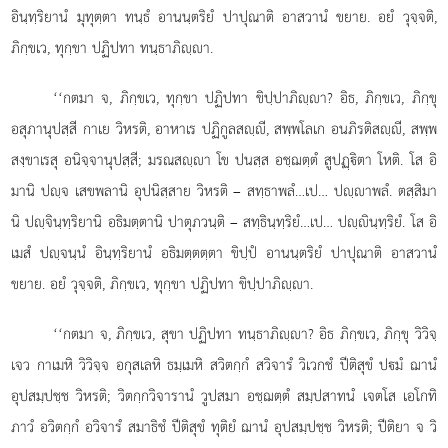
อินฺทฺริยานํ มุทุตฺตา ทนฺธํ อานนฺตริยํ ปาปุณาติ อาสวานํ ขยาย. อยํ วุจฺจติ,
ภิกฺขเว, ทุกฺขา ปฏิปทา ทนฺธาภิฺา.
‘‘กตมา
จ, ภิกฺขเว, ทุกฺขา ปฏิปทา ขิปฺปาภิฺา? อิธ, ภิกฺขเว, ภิกฺขุ
อสุภานุปสฺสี กาเย วิหรติ, อาหาเร ปฏิกูลสฺี, สพฺพโลเก อนภิรติสฺี, สพฺพ
สงฺขาเรสุ อนิจฺจานุปสฺสี; มรณสฺา โข ปนสฺส อชฺฌตฺตํ สูปฏฺิตา โหติ. โส อิ
มานิ ปฺจ เสขพลานิ อุปนิสฺสาย วิหรติ – สทฺธาพลํ…เป… ปฺาพลํ. ตสฺสิมา
นิ ปฺจินฺทฺริยานิ อธิมตฺตานิ ปาตุภวนฺติ – สทฺธินฺทฺริยํ…เป…
ปฺินฺทฺริยํ. โส อิ
เมสํ ปฺจนฺนํ อินฺทฺริยานํ อธิมตฺตตฺตา ขิปฺปํ อานนฺตริยํ ปาปุณาติ อาสวานํ
ขยาย. อยํ วุจฺจติ, ภิกฺขเว, ทุกฺขา ปฏิปทา ขิปฺปาภิฺา.
‘‘กตมา จ, ภิกฺขเว, สุขา ปฏิปทา ทนฺธาภิฺา? อิธ ภิกฺขเว, ภิกฺขุ วิวิจฺ
เจว กาเมหิ วิวิจฺจ อกุสเลหิ ธมฺเมหิ สวิตกฺกํ สวิจารํ วิเวกชํ ปีติสุขํ ปมํ ฌานํ
อุปสมฺปชฺช วิหรติ; วิตกฺกวิจารานํ วูปสมา อชฺฌตฺตํ สมฺปสาทนํ เจตโส เอโกทิ
ภาวํ อวิตกฺกํ อวิจารํ สมาธิชํ ปีติสุขํ ทุติยํ ฌานํ อุปสมฺปชฺช วิหรติ; ปีติยา จ วิ