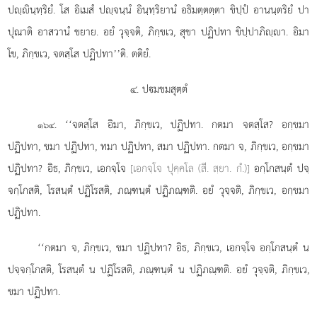
ปฺินฺทฺริยํ. โส อิเมสํ ปฺจนฺนํ อินฺทฺริยานํ อธิมตฺตตฺตา ขิปฺปํ อานนฺตริยํ ปา
ปุณาติ อาสวานํ ขยาย. อยํ วุจฺจติ, ภิกฺขเว, สุขา ปฏิปทา ขิปฺปาภิฺา. อิมา
โข, ภิกฺขเว, จตสฺโส ปฏิปทา’’ติ. ตติยํ.
๔. ปมขมสุตฺตํ
. ‘‘จตสฺโส
อิมา, ภิกฺขเว, ปฏิปทา. กตมา จตสฺโส? อกฺขมา
๑๖๔
ปฏิปทา, ขมา ปฏิปทา, ทมา ปฏิปทา, สมา ปฏิปทา. กตมา จ, ภิกฺขเว, อกฺขมา
ปฏิปทา? อิธ, ภิกฺขเว, เอกจฺโจ
[เอกจฺโจ ปุคฺคโล (สี. สฺยา. กํ.)]
อกฺโกสนฺตํ ปจฺ
จกฺโกสติ, โรสนฺตํ ปฏิโรสติ, ภณฺฑนฺตํ ปฏิภณฺฑติ. อยํ วุจฺจติ, ภิกฺขเว, อกฺขมา
ปฏิปทา.
‘‘กตมา จ, ภิกฺขเว, ขมา ปฏิปทา? อิธ, ภิกฺขเว, เอกจฺโจ อกฺโกสนฺตํ น
ปจฺจกฺโกสติ, โรสนฺตํ น ปฏิโรสติ, ภณฺฑนฺตํ น ปฏิภณฺฑติ. อยํ วุจฺจติ, ภิกฺขเว,
ขมา ปฏิปทา.