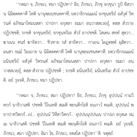
‘‘กตมา จ, ภิกฺขเว, ทมา ปฏิปทา? อิธ, ภิกฺขเว, ภิกฺขุ จกฺขุนา รูปํ ทิสฺวา
น นิมิตฺตคฺคาหี โหติ นานุพฺยฺชนคฺคาหี; ยตฺวาธิกรณเมนํ จกฺขุนฺทฺริยํ อสํวุตํ วิห
รนฺตํ อภิชฺฌาโทมนสฺสา ปาปกา อกุสลา ธมฺมา อนฺวาสฺสเวยฺยุํ, ตสฺส สํวราย
ปฏิปชฺชติ; รกฺขติ จกฺขุนฺทฺริยํ; จกฺขุนฺทฺริเย สํวรํ อาปชฺชติ. โสเตน สทฺทํ สุตฺวา…
ฆาเนน
คนฺธํ ฆายิตฺวา… ชิวฺหาย รสํ สายิตฺวา… กาเยน โผฏฺพฺพํ ผุสิตฺวา…
มนสา ธมฺมํ วิฺาย น นิมิตฺตคฺคาหี โหติ นานุพฺยฺชนคฺคาหี; ยตฺวาธิกรณเมนํ
มนินฺทฺริยํ อสํวุตํ วิหรนฺตํ อภิชฺฌาโทมนสฺสา ปาปกา อกุสลา ธมฺมา อนฺ
วาสฺสเวยฺยุํ, ตสฺส สํวราย ปฏิปชฺชติ
; รกฺขติ มนินฺทฺริยํ; มนินฺทฺริเย สํวรํ อาปชฺช
ติ. อยํ วุจฺจติ, ภิกฺขเว, ทมา ปฏิปทา.
‘‘กตมา จ, ภิกฺขเว, สมา ปฏิปทา? อิธ, ภิกฺขเว, ภิกฺขุ อุปฺปนฺนํ กามวิ
ตกฺกํ นาธิวาเสติ ปชหติ วิโนเทติ สเมติ พฺยนฺตีกโรติ อนภาวํ คเมติ; อุปฺปนฺนํ พฺ
ยาปาทวิตกฺกํ…เป… อุปฺปนฺนํ วิหึสาวิตกฺกํ… อุปฺปนฺนุปฺปนฺเน ปาปเก อกุสเล ธมฺ
เม นาธิวาเสติ ปชหติ วิโนเทติ สเมติ พฺยนฺตีกโรติ อนภาวํ คเมติ. อยํ วุจฺจติ,
ภิกฺขเว, สมา ปฏิปทา. อิมา โข, ภิกฺขเว, จตสฺโส ปฏิปทา’’ติ. จตุตฺถํ.