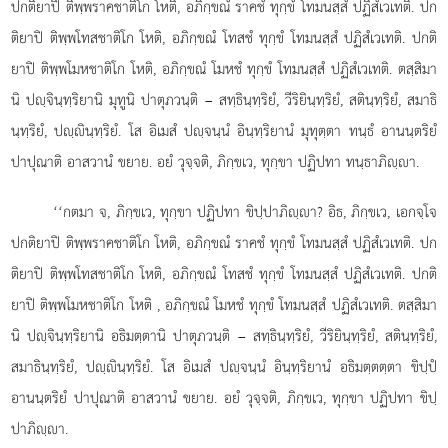
ปกติยาปิ ติพฺพราคชาติโก โหติ, อภิกฺขณํ ราคชํ ทุกฺขํ โทมนสฺสํ ปฏิสํเวเทติ. ปก
ติยาปิ ติพฺพโทสชาติโก โหติ, อภิกฺขณํ โทสชํ ทุกฺขํ โทมนสฺสํ ปฏิสํเวเทติ. ปกติ
ยาปิ ติพฺพโมหชาติโก โหติ, อภิกฺขณํ โมหชํ ทุกฺขํ โทมนสฺสํ ปฏิสํเวเทติ. ตสฺสิมา
นิ ปฺจินฺทฺริยานิ มุทูนิ ปาตุภวนฺติ – สทฺธินฺทฺริยํ, วีริยินฺทฺริยํ, สตินฺทฺริยํ, สมาธิ
นฺทฺริยํ, ปฺินฺทฺริยํ. โส อิเมสํ ปฺจนฺนํ อินฺทฺริยานํ มุทุตฺตา ทนฺธํ อานนฺตริยํ
ปาปุณาติ อาสวานํ ขยาย. อยํ วุจฺจติ, ภิกฺขเว, ทุกฺขา ปฏิปทา ทนฺธาภิฺา.
‘‘กตมา จ, ภิกฺขเว, ทุกฺขา ปฏิปทา ขิปฺปาภิฺา? อิธ, ภิกฺขเว, เอกจฺโจ
ปกติยาปิ ติพฺพราคชาติโก โหติ, อภิกฺขณํ ราคชํ ทุกฺขํ โทมนสฺสํ ปฏิสํเวเทติ. ปก
ติยาปิ ติพฺพโทสชาติโก โหติ, อภิกฺขณํ โทสชํ ทุกฺขํ โทมนสฺสํ ปฏิสํเวเทติ. ปกติ
ยาปิ ติพฺพโมหชาติโก โหติ
, อภิกฺขณํ โมหชํ ทุกฺขํ โทมนสฺสํ ปฏิสํเวเทติ. ตสฺสิมา
นิ
ปฺจินฺทฺริยานิ อธิมตฺตานิ
ปาตุภวนฺติ – สทฺธินฺทฺริยํ, วีริยินฺทฺริยํ, สตินฺทฺริยํ,
สมาธินฺทฺริยํ, ปฺินฺทฺริยํ. โส อิเมสํ ปฺจนฺนํ อินฺทฺริยานํ อธิมตฺตตฺตา ขิปฺปํ
อานนฺตริยํ ปาปุณาติ อาสวานํ ขยาย. อยํ วุจฺจติ, ภิกฺขเว, ทุกฺขา ปฏิปทา ขิปฺ
ปาภิฺา.