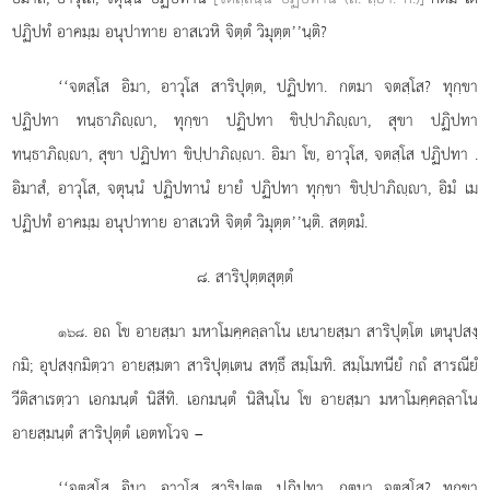
ปฏิปทํ อาคมฺม อนุปาทาย อาสเวหิ จิตฺตํ วิมุตฺต’’นฺติ?
‘‘จตสฺโส
อิมา, อาวุโส สาริปุตฺต, ปฏิปทา. กตมา จตสฺโส? ทุกฺขา
ปฏิปทา ทนฺธาภิฺา, ทุกฺขา ปฏิปทา ขิปฺปาภิฺา, สุขา ปฏิปทา
ทนฺธาภิฺา, สุขา ปฏิปทา ขิปฺปาภิฺา. อิมา โข, อาวุโส, จตสฺโส ปฏิปทา
.
อิมาสํ, อาวุโส, จตุนฺนํ ปฏิปทานํ ยายํ ปฏิปทา ทุกฺขา ขิปฺปาภิฺา, อิมํ เม
ปฏิปทํ อาคมฺม อนุปาทาย อาสเวหิ จิตฺตํ วิมุตฺต’’นฺติ. สตฺตมํ.
๘. สาริปุตฺตสุตฺตํ
. อถ
โข อายสฺมา มหาโมคฺคลฺลาโน เยนายสฺมา สาริปุตฺโต เตนุปสงฺ
๑๖๘
กมิ; อุปสงฺกมิตฺวา อายสฺมตา สาริปุตฺเตน สทฺธึ สมฺโมทิ. สมฺโมทนียํ กถํ สารณียํ
วีติสาเรตฺวา เอกมนฺตํ นิสีทิ. เอกมนฺตํ นิสินฺโน โข อายสฺมา มหาโมคฺคลฺลาโน
อายสฺมนฺตํ สาริปุตฺตํ เอตทโวจ –
‘‘จตสฺโส อิมา, อาวุโส สาริปุตฺต, ปฏิปทา. กตมา จตสฺโส? ทุกฺขา