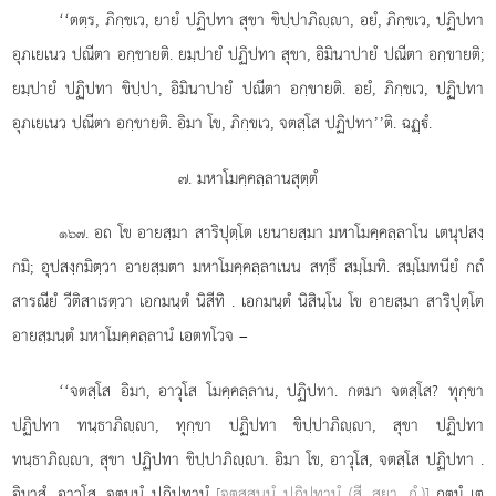
‘‘ตตฺร, ภิกฺขเว, ยายํ ปฏิปทา สุขา ขิปฺปาภิฺา, อยํ, ภิกฺขเว, ปฏิปทา
อุภเยเนว ปณีตา อกฺขายติ. ยมฺปายํ ปฏิปทา สุขา, อิมินาปายํ ปณีตา อกฺขายติ;
ยมฺปายํ ปฏิปทา ขิปฺปา, อิมินาปายํ ปณีตา อกฺขายติ. อยํ, ภิกฺขเว, ปฏิปทา
อุภเยเนว ปณีตา อกฺขายติ. อิมา โข, ภิกฺขเว, จตสฺโส ปฏิปทา’’ติ. ฉฏฺํ.
๗. มหาโมคฺคลฺลานสุตฺตํ
. อถ โข อายสฺมา สาริปุตฺโต เยนายสฺมา มหาโมคฺคลฺลาโน เตนุปสงฺ
๑๖๗
กมิ; อุปสงฺกมิตฺวา อายสฺมตา มหาโมคฺคลฺลาเนน สทฺธึ สมฺโมทิ. สมฺโมทนียํ กถํ
สารณียํ วีติสาเรตฺวา เอกมนฺตํ นิสีทิ
. เอกมนฺตํ นิสินฺโน โข อายสฺมา สาริปุตฺโต
อายสฺมนฺตํ มหาโมคฺคลฺลานํ เอตทโวจ –
‘‘จตสฺโส อิมา, อาวุโส โมคฺคลฺลาน, ปฏิปทา. กตมา จตสฺโส? ทุกฺขา
ปฏิปทา ทนฺธาภิฺา, ทุกฺขา ปฏิปทา ขิปฺปาภิฺา, สุขา ปฏิปทา
ทนฺธาภิฺา, สุขา ปฏิปทา ขิปฺปาภิฺา. อิมา โข, อาวุโส, จตสฺโส ปฏิปทา
.
อิมาสํ, อาวุโส, จตุนฺนํ ปฏิปทานํ
[จตสฺสนฺนํ ปฏิปทานํ (สี. สฺยา. กํ.)]
กตมํ เต