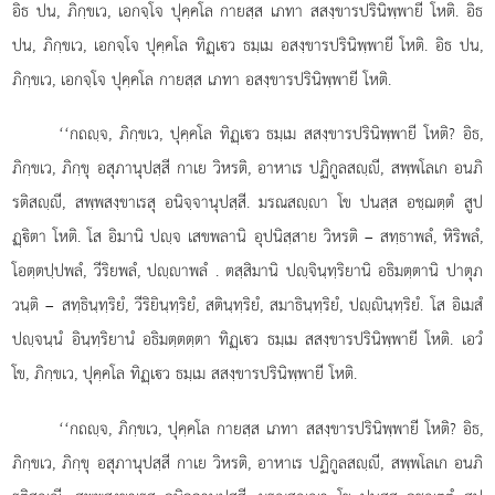
อิธ ปน, ภิกฺขเว, เอกจฺโจ ปุคฺคโล กายสฺส เภทา สสงฺขารปรินิพฺพายี โหติ. อิธ
ปน, ภิกฺขเว, เอกจฺโจ ปุคฺคโล ทิฏฺเว ธมฺเม อสงฺขารปรินิพฺพายี โหติ. อิธ ปน,
ภิกฺขเว, เอกจฺโจ ปุคฺคโล กายสฺส เภทา อสงฺขารปรินิพฺพายี โหติ.
‘‘กถฺจ, ภิกฺขเว, ปุคฺคโล ทิฏฺเว ธมฺเม สสงฺขารปรินิพฺพายี โหติ? อิธ,
ภิกฺขเว, ภิกฺขุ อสุภานุปสฺสี กาเย วิหรติ, อาหาเร ปฏิกูลสฺี, สพฺพโลเก อนภิ
รติสฺี, สพฺพสงฺขาเรสุ
อนิจฺจานุปสฺสี. มรณสฺา
โข ปนสฺส อชฺฌตฺตํ
สูป
ฏฺิตา โหติ. โส อิมานิ ปฺจ เสขพลานิ อุปนิสฺสาย วิหรติ – สทฺธาพลํ, หิริพลํ,
โอตฺตปฺปพลํ, วีริยพลํ, ปฺาพลํ
. ตสฺสิมานิ ปฺจินฺทฺริยานิ อธิมตฺตานิ ปาตุภ
วนฺติ – สทฺธินฺทฺริยํ, วีริยินฺทฺริยํ, สตินฺทฺริยํ, สมาธินฺทฺริยํ, ปฺินฺทฺริยํ. โส อิเมสํ
ปฺจนฺนํ อินฺทฺริยานํ อธิมตฺตตฺตา ทิฏฺเว ธมฺเม สสงฺขารปรินิพฺพายี โหติ. เอวํ
โข, ภิกฺขเว, ปุคฺคโล ทิฏฺเว ธมฺเม สสงฺขารปรินิพฺพายี โหติ.
‘‘กถฺจ, ภิกฺขเว, ปุคฺคโล กายสฺส เภทา สสงฺขารปรินิพฺพายี โหติ? อิธ,
ภิกฺขเว, ภิกฺขุ อสุภานุปสฺสี กาเย วิหรติ, อาหาเร ปฏิกูลสฺี, สพฺพโลเก อนภิ