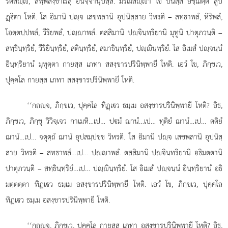
รติสฺี, สพฺพสงฺขาเรสุ อนิจฺจานุปสฺสี. มรณสฺา โข ปนสฺส อชฺฌตฺตํ สูป
ฏฺิตา โหติ. โส อิมานิ ปฺจ เสขพลานิ อุปนิสฺสาย วิหรติ – สทฺธาพลํ, หิริพลํ,
โอตฺตปฺปพลํ, วีริยพลํ, ปฺาพลํ. ตสฺสิมานิ ปฺจินฺทฺริยานิ มุทูนิ ปาตุภวนฺติ –
สทฺธินฺทฺริยํ, วีริยินฺทฺริยํ, สตินฺทฺริยํ, สมาธินฺทฺริยํ, ปฺินฺทฺริยํ. โส อิเมสํ ปฺจนฺนํ
อินฺทฺริยานํ มุทุตฺตา กายสฺส เภทา สสงฺขารปรินิพฺพายี โหติ. เอวํ โข, ภิกฺขเว,
ปุคฺคโล กายสฺส เภทา สสงฺขารปรินิพฺพายี โหติ.
‘‘กถฺจ, ภิกฺขเว, ปุคฺคโล ทิฏฺเว ธมฺเม อสงฺขารปรินิพฺพายี โหติ? อิธ,
ภิกฺขเว, ภิกฺขุ วิวิจฺเจว กาเมหิ…เป… ปมํ ฌานํ…เป… ทุติยํ ฌานํ…เป… ตติยํ
ฌานํ…เป… จตุตฺถํ ฌานํ อุปสมฺปชฺช วิหรติ. โส อิมานิ ปฺจ เสขพลานิ อุปนิสฺ
สาย วิหรติ – สทฺธาพลํ…เป…
ปฺาพลํ. ตสฺสิมานิ ปฺจินฺทฺริยานิ อธิมตฺตานิ
ปาตุภวนฺติ – สทฺธินฺทฺริยํ…เป… ปฺินฺทฺริยํ. โส อิเมสํ ปฺจนฺนํ อินฺทฺริยานํ อธิ
มตฺตตฺตา ทิฏฺเว ธมฺเม อสงฺขารปรินิพฺพายี โหติ. เอวํ โข, ภิกฺขเว, ปุคฺคโล
ทิฏฺเว ธมฺเม อสงฺขารปรินิพฺพายี โหติ.
‘‘กถฺจ, ภิกฺขเว, ปุคฺคโล กายสฺส เภทา อสงฺขารปรินิพฺพายี โหติ? อิธ,