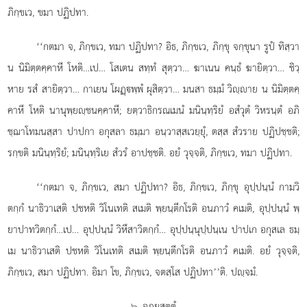
ภิกฺขเว, ขมา ปฏิปทา.
‘‘กตมา
จ, ภิกฺขเว, ทมา ปฏิปทา? อิธ, ภิกฺขเว, ภิกฺขุ จกฺขุนา รูปํ ทิสฺวา
น นิมิตฺตคฺคาหี โหติ…เป… โสเตน สทฺทํ สุตฺวา… ฆาเนน คนฺธํ ฆายิตฺวา… ชิวฺ
หาย รสํ สายิตฺวา… กาเยน โผฏฺพฺพํ ผุสิตฺวา… มนสา ธมฺมํ วิฺาย น นิมิตฺตคฺ
คาหี โหติ นานุพฺยฺชนคฺคาหี; ยตฺวาธิกรณเมนํ มนินฺทฺริยํ อสํวุตํ วิหรนฺตํ อภิ
ชฺฌาโทมนสฺสา ปาปกา อกุสลา ธมฺมา อนฺวาสฺสเวยฺยุํ, ตสฺส สํวราย ปฏิปชฺชติ;
รกฺขติ มนินฺทฺริยํ; มนินฺทฺริเย สํวรํ อาปชฺชติ. อยํ วุจฺจติ, ภิกฺขเว, ทมา ปฏิปทา.
‘‘กตมา จ, ภิกฺขเว, สมา ปฏิปทา? อิธ, ภิกฺขเว, ภิกฺขุ อุปฺปนฺนํ กามวิ
ตกฺกํ นาธิวาเสติ ปชหติ วิโนเทติ สเมติ พฺยนฺตีกโรติ อนภาวํ คเมติ, อุปฺปนฺนํ พฺ
ยาปาทวิตกฺกํ…เป… อุปฺปนฺนํ วิหึสาวิตกฺกํ… อุปฺปนฺนุปฺปนฺเน ปาปเก อกุสเล ธมฺ
เม นาธิวาเสติ ปชหติ วิโนเทติ สเมติ พฺยนฺตีกโรติ อนภาวํ คเมติ. อยํ
วุจฺจติ,
ภิกฺขเว, สมา ปฏิปทา. อิมา โข, ภิกฺขเว, จตสฺโส ปฏิปทา’’ติ. ปฺจมํ.
๖. อุภยสุตฺตํ