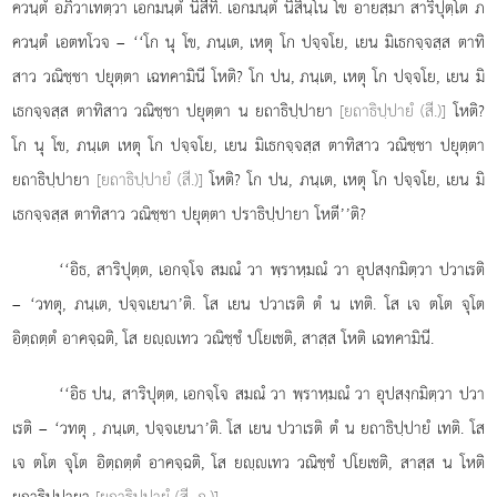
ควนฺตํ อภิวาเทตฺวา เอกมนฺตํ นิสีทิ. เอกมนฺตํ นิสินฺโน โข อายสฺมา สาริปุตฺโต ภ
ควนฺตํ เอตทโวจ – ‘‘โก นุ โข, ภนฺเต, เหตุ โก ปจฺจโย, เยน มิเธกจฺจสฺส ตาทิ
สาว วณิชฺชา ปยุตฺตา เฉทคามินี โหติ? โก ปน, ภนฺเต, เหตุ โก ปจฺจโย, เยน มิ
เธกจฺจสฺส ตาทิสาว วณิชฺชา ปยุตฺตา น ยถาธิปฺปายา
[ยถาธิปฺปายํ (สี.)]
โหติ?
โก นุ โข, ภนฺเต เหตุ โก ปจฺจโย, เยน มิเธกจฺจสฺส ตาทิสาว วณิชฺชา ปยุตฺตา
ยถาธิปฺปายา
[ยถาธิปฺปายํ (สี.)]
โหติ? โก ปน, ภนฺเต, เหตุ โก ปจฺจโย, เยน
มิ
เธกจฺจสฺส ตาทิสาว วณิชฺชา ปยุตฺตา ปราธิปฺปายา โหตี’’ติ?
‘‘อิธ, สาริปุตฺต, เอกจฺโจ สมณํ วา พฺราหฺมณํ วา อุปสงฺกมิตฺวา ปวาเรติ
– ‘วทตุ, ภนฺเต, ปจฺจเยนา’ติ. โส เยน
ปวาเรติ ตํ น เทติ. โส เจ ตโต จุโต
อิตฺถตฺตํ อาคจฺฉติ, โส ยฺเทว วณิชฺชํ ปโยเชติ, สาสฺส โหติ เฉทคามินี.
‘‘อิธ
ปน, สาริปุตฺต, เอกจฺโจ สมณํ วา พฺราหฺมณํ วา อุปสงฺกมิตฺวา ปวา
เรติ – ‘วทตุ
, ภนฺเต, ปจฺจเยนา’ติ. โส เยน ปวาเรติ ตํ น ยถาธิปฺปายํ เทติ. โส
เจ ตโต จุโต อิตฺถตฺตํ อาคจฺฉติ, โส ยฺเทว วณิชฺชํ ปโยเชติ, สาสฺส น โหติ
ยถาธิปฺปายา
[ยถาธิปฺปายํ (สี. ก.)]
.