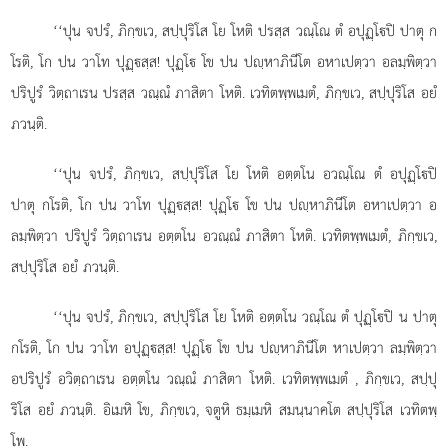
‘‘ปุน
จปรํ, ภิกฺขเว, สปฺปุริโส โย โหติ ปรสฺส วณฺโณ ตํ อปุฏฺโปิ ปาตุ ก
โรติ, โก ปน วาโท ปุฏฺสฺส! ปุฏฺโ โข ปน ปฺหาภินีโต อหาเปตฺวา อลมฺพิตฺวา
ปริปูรํ วิตฺถาเรน ปรสฺส วณฺณํ ภาสิตา โหติ. เวทิตพฺพเมตํ, ภิกฺขเว, สปฺปุริโส อยํ
ภวนฺติ.
‘‘ปุน จปรํ, ภิกฺขเว, สปฺปุริโส โย โหติ อตฺตโน อวณฺโณ ตํ อปุฏฺโปิ
ปาตุ กโรติ, โก ปน วาโท ปุฏฺสฺส! ปุฏฺโ โข ปน ปฺหาภินีโต อหาเปตฺวา อ
ลมฺพิตฺวา ปริปูรํ วิตฺถาเรน อตฺตโน อวณฺณํ ภาสิตา โหติ. เวทิตพฺพเมตํ, ภิกฺขเว,
สปฺปุริโส อยํ ภวนฺติ.
‘‘ปุน
จปรํ, ภิกฺขเว, สปฺปุริโส โย โหติ อตฺตโน วณฺโณ ตํ ปุฏฺโปิ น ปาตุ
กโรติ, โก ปน วาโท อปุฏฺสฺส! ปุฏฺโ โข ปน ปฺหาภินีโต หาเปตฺวา ลมฺพิตฺวา
อปริปูรํ อวิตฺถาเรน อตฺตโน วณฺณํ ภาสิตา โหติ. เวทิตพฺพเมตํ
, ภิกฺขเว, สปฺปุ
ริโส อยํ ภวนฺติ. อิเมหิ โข, ภิกฺขเว, จตูหิ ธมฺเมหิ สมนฺนาคโต สปฺปุริโส เวทิตพฺ
โพ.