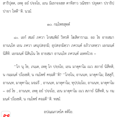
สาริปุตฺต, เหตุ อยํ ปจฺจโย, เยน มิเธกจฺจสฺส ตาทิสาว วณิชฺชา
ปยุตฺตา ปราธิปฺ
ปายา โหตี’’ติ. นวมํ.
๑๐. กมฺโพชสุตฺตํ
. เอกํ สมยํ ภควา โกสมฺพิยํ วิหรติ โฆสิตาราเม. อถ โข อายสฺมา
๘๐
อานนฺโท เยน ภควา เตนุปสงฺกมิ; อุปสงฺกมิตฺวา ภควนฺตํ อภิวาเทตฺวา เอกมนฺตํ
นิสีทิ. เอกมนฺตํ นิสินฺโน โข อายสฺมา อานนฺโท ภควนฺตํ เอตทโวจ –
‘‘โก นุ โข, ภนฺเต, เหตุ โก ปจฺจโย, เยน มาตุคาโม เนว สภายํ นิสีทติ,
น กมฺมนฺตํ ปโยเชติ, น กมฺโพชํ คจฺฉตี’’ติ? ‘‘โกธโน, อานนฺท, มาตุคาโม; อิสฺสุกี,
อานนฺท, มาตุคาโม; มจฺฉรี
, อานนฺท, มาตุคาโม; ทุปฺปฺโ, อานนฺท, มาตุคาโม
– อยํ โข
, อานนฺท, เหตุ
อยํ ปจฺจโย, เยน มาตุคาโม เนว สภายํ นิสีทติ, น กมฺ
มนฺตํ ปโยเชติ, น กมฺโพชํ คจฺฉตี’’ติ. ทสมํ.
อปณฺณกวคฺโค ตติโย.
📜