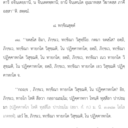
ตาริ อจินฺเตยฺยานิ, น จินฺเตตพฺพานิ; ยานิ จินฺเตนฺโต อุมฺมาทสฺส วิฆาตสฺส ภาคี
อสฺสา’’ติ. สตฺตมํ.
๘. ทกฺขิณสุตฺตํ
. ‘‘จตสฺโส อิมา, ภิกฺขเว, ทกฺขิณา วิสุทฺธิโย. กตมา จตสฺโส? อตฺถิ,
๗๘
ภิกฺขเว, ทกฺขิณา ทายกโต วิสุชฺฌติ, โน ปฏิคฺคาหกโต; อตฺถิ, ภิกฺขเว, ทกฺขิณา
ปฏิคฺคาหกโต วิสุชฺฌติ, โน ทายกโต; อตฺถิ, ภิกฺขเว, ทกฺขิณา เนว ทายกโต วิ
สุชฺฌติ, โน ปฏิคฺคาหกโต; อตฺถิ, ภิกฺขเว, ทกฺขิณา ทายกโต เจว วิสุชฺฌติ ปฏิคฺ
คาหกโต จ.
‘‘กถฺจ
, ภิกฺขเว, ทกฺขิณา ทายกโต วิสุชฺฌติ, โน ปฏิคฺคาหกโต? อิธ,
ภิกฺขเว, ทายโก โหติ สีลวา กลฺยาณธมฺโม; ปฏิคฺคาหกา โหนฺติ ทุสฺสีลา ปาปธมฺ
มา
[ปฏิคฺคาหโก โหติ ทุสฺสีโล ปาปธมฺโม (สฺยา. กํ. ก.) ม. นิ. ๓.๓๘๑ โอโล
เกตพฺพํ]
. เอวํ โข, ภิกฺขเว, ทกฺขิณา ทายกโต วิสุชฺฌติ, โน ปฏิคฺคาหกโต.