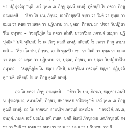
ขา ปฏิปุจฺฉิตุ’’’นฺติ. เอวํ วุตฺเต เต ภิกฺขู ตุณฺหี อเหสุํ. ทุติยมฺปิ โข ภควา ภิกฺขู
อามนฺเตสิ – ‘‘สิยา โข ปน, ภิกฺขเว, เอกภิกฺขุสฺสปิ กงฺขา วา วิมติ วา พุทฺเธ วา
ธมฺเม วา สงฺเฆ วา มคฺเค วา ปฏิปทาย วา, ปุจฺฉถ, ภิกฺขเว, มา ปจฺฉา วิปฺปฏิสา
ริโน อหุวตฺถ – ‘สมฺมุขีภูโต โน สตฺถา อโหสิ, นาสกฺขิมฺห ภควนฺตํ สมฺมุขา ปฏิ
ปุจฺฉิตุ’’’นฺติ. ทุติยมฺปิ โข เต ภิกฺขู ตุณฺหี อเหสุํ. ตติยมฺปิ โข ภควา ภิกฺขู อามนฺ
เตสิ – ‘‘สิยา โข ปน, ภิกฺขเว, เอกภิกฺขุสฺสปิ กงฺขา วา วิมติ วา พุทฺเธ วา ธมฺเม
วา สงฺเฆ วา มคฺเค วา ปฏิปทาย วา, ปุจฺฉถ, ภิกฺขเว, มา ปจฺฉา วิปฺปฏิสาริโน
อหุวตฺถ – ‘สมฺมุขีภูโต โน สตฺถา อโหสิ, นาสกฺขิมฺห ภควนฺตํ สมฺมุขา ปฏิปุจฺฉิ
ตุ’’’นฺติ. ตติยมฺปิ โข เต ภิกฺขู ตุณฺหี อเหสุํ.
อถ โข ภควา ภิกฺขู อามนฺเตสิ – ‘‘สิยา โข ปน, ภิกฺขเว, สตฺถุคารเวนปิ
น ปุจฺเฉยฺยาถ, สหายโกปิ, ภิกฺขเว, สหายกสฺส อาโรเจตู’’ติ. เอวํ วุตฺเต เต ภิกฺขู
ตุณฺหี อเหสุํ. อถ
โข อายสฺมา อานนฺโท ภควนฺตํ เอตทโวจ – ‘‘อจฺฉริยํ, ภนฺเต,
อพฺภุตํ, ภนฺเต! เอวํ ปสนฺโน อหํ, ภนฺเต! นตฺถิ อิมสฺมึ ภิกฺขุสงฺเฆ เอกภิกฺขุสฺสปิ กงฺ
ขา วา วิมติ วา พุทฺเธ วา ธมฺเม วา สงฺเฆ วา มคฺเค วา ปฏิปทาย วา’’ติ.