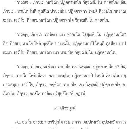
‘‘กถฺจ
, ภิกฺขเว, ทกฺขิณา ปฏิคฺคาหกโต วิสุชฺฌติ, โน ทายกโต? อิธ,
ภิกฺขเว
, ทายโก โหติ ทุสฺสีโล ปาปธมฺโม; ปฏิคฺคาหกา โหนฺติ สีลวนฺโต กลฺยาณ
ธมฺมา. เอวํ โข, ภิกฺขเว, ทกฺขิณา ปฏิคฺคาหกโต วิสุชฺฌติ, โน ทายกโต.
‘‘กถฺจ, ภิกฺขเว, ทกฺขิณา เนว ทายกโต วิสุชฺฌติ, โน ปฏิคฺคาหกโต?
อิธ, ภิกฺขเว, ทายโก โหติ ทุสฺสีโล ปาปธมฺโม; ปฏิคฺคาหกาปิ โหนฺติ ทุสฺสีลา ปาป
ธมฺมา. เอวํ โข, ภิกฺขเว, ทกฺขิณา เนว ทายกโต วิสุชฺฌติ, โน ปฏิคฺคาหกโต.
‘‘กถฺจ, ภิกฺขเว, ทกฺขิณา ทายกโต เจว วิสุชฺฌติ ปฏิคฺคาหกโต จ? อิธ,
ภิกฺขเว, ทายโก โหติ สีลวา กลฺยาณธมฺโม; ปฏิคฺคาหกาปิ โหนฺติ สีลวนฺโต กลฺ
ยาณธมฺมา. เอวํ โข, ภิกฺขเว, ทกฺขิณา ทายกโต เจว วิสุชฺฌติ ปฏิคฺคาหกโต จ.
อิมา โข, ภิกฺขเว, จตสฺโส ทกฺขิณา วิสุทฺธิโย’’ติ. อฏฺมํ.
๙. วณิชฺชสุตฺตํ
. อถ โข อายสฺมา สาริปุตฺโต เยน ภควา เตนุปสงฺกมิ; อุปสงฺกมิตฺวา ภ
๗๙