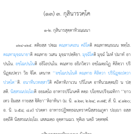
(๑๓) ๓. กุสินารวคฺโค
๑-๒. กุสินารสุตฺตาทิวณฺณนา
. ตติยสฺส
ปเม
ตณฺหาเคเธน คถิโต
ติ ตณฺหาพนฺธเนน พทฺโธ.
๑๒๔-๑๒๕
ตณฺหามุจฺฉนายา
ติ ตณฺหาย วเสน มุจฺฉาปตฺติยา.
มุจฺฉิโต
ติ มุจฺฉํ โมหํ ปมาทํ อา
ปนฺโน.
อชฺโฌปนฺโน
ติ อธิโอปนฺโน. ตณฺหาย อธิภวิตฺวา อชฺโฌตฺถโฏ คิลิตฺวา ปริ
นิฏฺเปตฺวา วิย ิโต. เตนาห
‘‘อชฺโฌปนฺโนติ ตณฺหาย คิลิตฺวา ปรินิฏฺเปตฺวา
ปวตฺโต’’
ติ.
อนาทีนวทสฺสาวี
ติ คถิตาทิภาเวน ปริโภเค อาทีนวมตฺตมฺปิ น ปสฺ
สติ.
นิสฺสรณปฺโ
ติ อยมตฺโถ อาหารปริโภเคติ ตตฺถ ปโยชนปริจฺเฉทิกา ‘‘ยาว
เทว อิมสฺส กายสฺส ิติยา’’ติอาทินา (ม. นิ. ๑.๒๓; ๒.๒๔; ๓.๗๕; สํ. นิ. ๔.๑๒๐;
อ. นิ. ๖.๕๘; ๘.๙) ปวตฺตา
อาหารปฏิพทฺธฉนฺทราคนิสฺสรณภูตา ปฺา อสฺส
อตฺถีติ นิสฺสรณปฺโ. เสสเมตฺถ อุตฺตานเมว. ทุติเย นตฺถิ วตฺตพฺพํ.