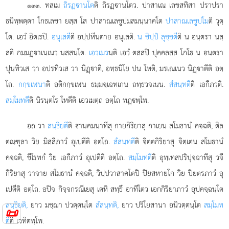
. ทสเม
ถิรฏฺานโต
ติ ถิรฏฺานโตว. ปาสาเณ เลขสทิสา ปราปรา
๑๓๓
ธนิพฺพตฺตา โกธเลขา ยสฺส โส ปาสาณเลขูปมสมนฺนาคโต
ปาสาณเลขูปโม
ติ วุตฺ
โต. เอวํ อิตเรปิ.
อนุเสตี
ติ อปฺปหีนตาย อนุเสติ.
น ขิปฺปํ ลุชฺชตี
ติ น อนฺตรา นสฺ
สติ กมฺมฏฺาเนเนว นสฺสนโต.
เอวเมว
นฺติ เอวํ ตสฺสปิ ปุคฺคลสฺส โกโธ น อนฺตรา
ปุนทิวเส วา อปรทิวเส วา นิฏฺาติ, อทฺธนิโย ปน โหติ, มรเณเนว นิฏฺาตีติ อตฺ
โถ.
กกฺขเฬนา
ติ อติกกฺขเฬน ธมฺมจฺเฉทเกน ถทฺธวจเนน.
สํสนฺทตี
ติ เอกีภวติ.
สมฺโมทตี
ติ นิรนฺตโร โหตีติ เอวเมตฺถ อตฺโถ ทฏฺพฺโพ.
อถ วา
สนฺธิยตี
ติ านคมนาทีสุ กายกิริยาสุ กาเยน สโมธานํ คจฺฉติ, ติล
ตณฺฑุลา วิย มิสฺสีภาวํ อุเปตีติ อตฺโถ.
สํสนฺทตี
ติ จิตฺตกิริยาสุ จิตฺเตน สโมธานํ
คจฺฉติ, ขีโรทกํ วิย เอกีภาวํ อุเปตีติ อตฺโถ.
สมฺโมทตี
ติ อุทฺเทสปริปุจฺฉาทีสุ วจี
กิริยาสุ
วาจาย สโมธานํ คจฺฉติ, วิปฺปวาสาคโตปิ ปิยสหายโก วิย ปิยตรภาวํ อุ
เปตีติ
อตฺโถ. อปิจ กิจฺจกรณีเยสุ เตหิ สทฺธึ อาทีโตว เอกกิริยาภาวํ อุปคจฺฉนฺโต
สนฺธิยติ,
ยาว มชฺฌา ปวตฺตนฺโต
สํสนฺทติ,
ยาว ปริโยสานา อนิวตฺตนฺโต
สมฺโมท
📜
ตี
ติ เวทิตพฺโพ.