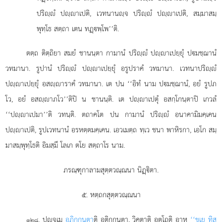
ปริฺํ ปฺาเปติ, เวทนานฺจ ปริฺํ ปฺาเปติ, สมฺมาสมฺ
พุทฺโธ สตฺถา เตน ทฏฺพฺโพ’’ติ.
ตตฺถ ติตฺถิยา สมยํ ชานนฺตา กามานํ ปริฺํ ปฺาเปยฺยุํ ปมชฺฌานํ
วทมานา. รูปานํ ปริฺํ ปฺาเปยฺยุํ อรูปราคํ วทมานา. เวทนาปริฺํ
ปฺาเปยฺยุํ อสฺาราคํ วทมานา. เต ปน ‘‘อิทํ นาม ปมชฺฌานํ, อยํ รูปภ
โว, อยํ อสฺาภโว’’ติปิ น ชานนฺติ. เต ปฺาเปตุํ อสกฺโกนฺตาปิ เกวลํ
‘‘ปฺาเปมา’’ติ วทนฺติ. ตถาคโต ปน กามานํ ปริฺํ อนาคามิมคฺเคน
ปฺาเปติ, รูปเวทนานํ อรหตฺตมคฺเคน. เอวเมตฺถ ทฺเว ชนา พาหิรกา, เอโก สมฺ
มาสมฺพุทฺโธติ อิมสฺมึ โลเก ตโย สตฺถาโร นาม.
ภรณฺฑุกาลามสุตฺตวณฺณนา นิฏฺิตา.
๕. หตฺถกสุตฺตวณฺณนา
. ปฺจเม
อภิกฺกนฺตา
ติ อติกฺกนฺตา, วิคตาติ อตฺโถติ อาห
‘‘ขเย ทิสฺ
๑๒๘