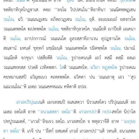
ขตฺติยาทิกุลโกฏฺาเส. ตตฺถ ‘‘อจฺโฉ วิปฺปสนฺโน’’ติอาทินา วณฺณิตพฺพฏฺเน
วณฺโณ,
ฉวิ. วณฺณนฏฺเน อภิตฺถวฏฺเน
วณฺโณ,
ถุติ. อฺมฺํ อสงฺกรโต
วณฺเณตพฺพโต เปตพฺพโต
วณฺโณ,
ขตฺติยาทิกุลวคฺโค. วณฺณียติ าปียติ เอเตนา
ติ
วณฺโณ,
าปกการณํ. วณฺณนโต ถูลรสฺสาทิภาเวน อุปฏฺานโต
วณฺโณ,
สณฺานํ. มหนฺตํ ขุทฺทกํ มชฺฌิมนฺติ วณฺเณตพฺพโต ปมิตพฺพโต
วณฺโณ,
ปมาณํ.
วณฺณียติ จกฺขุนา ปสฺสียตีติ
วณฺโณ,
รูปายตนนฺติ เอวํ ตสฺมึ ตสฺมึ อตฺเถ
วณฺณสทฺทสฺส ปวตฺติ เวทิตพฺพา.
โส
ติ วณฺณสทฺโท.
ฉวิยา ทฏฺพฺโพ
รูปายตเน
คยฺหมานสฺสปิ ฉวิมุเขเนว คเหตพฺพโต. ฉวิคตา ปน วณฺณธาตุ เอว ‘‘สุว
ณฺณวณฺโณ’’ติ เอตฺถ วณฺณคฺคหเณน คหิตาติ อปเร.
เกวลปริปุณฺณ
นฺติ เอกเทสมฺปิ อเสเสตฺวา นิรวเสสโตว ปริปุณฺณนฺติ อย
เมตฺถ อตฺโถติ อาห
‘‘อนวเสสตา อตฺโถ’’
ติ.
เกวลกปฺปา
ติ
กปฺป
-สทฺโท นิปาโต
ปทปูรณมตฺตํ, ‘‘เกวลํ’’อิจฺเจว อตฺโถ. เกวลสทฺโท จ พหุลวาจีติ อาห
‘‘เยภุยฺย
ตา อตฺโถ’’
ติ. เกจิ ปน
‘‘อีสกํ อสมตฺตํ เกวลํ เกวลกปฺป’’นฺติ วทนฺติ. อนวเสสตฺ