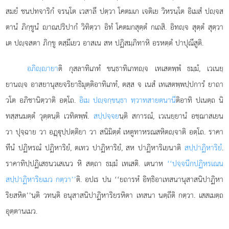
สมยํ ชนปทจาริกํ จรนฺโต เวสาลึ ปตฺวา โคตมเก เจติเย วิหรนฺโต อิเมสํ ปฺจส
ตานํ ภิกฺขูนํ าณปริปากํ วิทิตฺวา อิทํ โคตมกสุตฺตํ กเถสิ. อิทฺจ สุตฺตํ สุตฺวา
เต ปฺจสตา ภิกฺขู ตสฺมึเยว อาสเน สห ปฏิสมฺภิทาหิ อรหตฺตํ ปาปุณึสูติ.
อภิฺายา
ติ กุสลาทิเภทํ ขนฺธาทิเภทฺจ เทเสตพฺพํ ธมฺมํ, เวเนยฺ
ยานฺจ อาสยานุสยจริยาธิมุตฺติอาทิเภทํ, ตสฺส จ เนสํ เทเสตพฺพปฺปการํ ยาถา
วโต อภิชานิตฺวาติ อตฺโถ.
อิเม ปฺจกฺขนฺธา ทฺวาทสายตนานี
ติอาทิ ปเนตฺถ นิ
ทสฺสนมตฺตํ วุตฺตนฺติ เวทิตพฺพํ.
สปฺปจฺจย
นฺติ สการณํ, เวเนยฺยานํ อชฺฌาสเยน
วา ปุจฺฉาย วา อฏฺุปฺปตฺติยา วา สนิมิตฺตํ เหตูทาหรณสหิตฺจาติ อตฺโถ. ราคา
ทีนํ ปฏิหรณํ ปฏิหาริยํ, ตเทว ปาฏิหาริยํ, สห ปาฏิหาริเยนาติ
สปฺปาฏิหาริยํ
.
ราคาทิปฺปฏิเสธนวเสเนว หิ สตฺถา ธมฺมํ เทเสติ. เตนาห
‘‘ปจฺจนีกปฏิหรเณน
สปฺปาฏิหาริยเมว กตฺวา’’
ติ. อปเร ปน ‘‘ยถารหํ อิทฺธิอาเทสนานุสาสนิปาฏิหา
ริยสหิต’’นฺติ
วทนฺติ อนุสาสนิปาฏิหาริยรหิตา เทสนา นตฺถีติ กตฺวา. เสสเมตฺถ
อุตฺตานเมว.