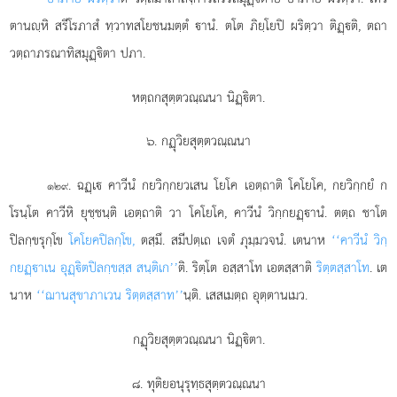
ตานฺหิ สรีโรภาสํ ทฺวาทสโยชนมตฺตํ านํ. ตโต ภิยฺโยปิ ผริตฺวา ติฏฺติ, ตถา
วตฺถาภรณาทิสมุฏฺิตา ปภา.
หตฺถกสุตฺตวณฺณนา นิฏฺิตา.
๖. กฏุวิยสุตฺตวณฺณนา
. ฉฏฺเ คาวีนํ กยวิกฺกยวเสน โยโค เอตฺถาติ โคโยโค, กยวิกฺกยํ ก
๑๒๙
โรนฺโต คาวีหิ ยุชฺชนฺติ เอตฺถาติ วา โคโยโค, คาวีนํ วิกฺกยฏฺานํ. ตตฺถ ชาโต
ปิลกฺขรุกฺโข
โคโยคปิลกฺโข,
ตสฺมึ. สมีปตฺเถ เจตํ ภุมฺมวจนํ. เตนาห
‘‘คาวีนํ วิกฺ
กยฏฺาเน อุฏฺิตปิลกฺขสฺส สนฺติเก’’
ติ. ริตฺโต อสฺสาโท เอตสฺสาติ
ริตฺตสฺสาโท
. เต
นาห
‘‘ฌานสุขาภาเวน ริตฺตสฺสาท’’
นฺติ. เสสเมตฺถ อุตฺตานเมว.
กฏุวิยสุตฺตวณฺณนา นิฏฺิตา.
๘. ทุติยอนุรุทฺธสุตฺตวณฺณนา