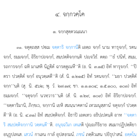
๔. จกฺกวคฺโค
๑. จกฺกสุตฺตวณฺณนา
. จตุตฺถสฺส
ปเม
จตฺตาริ จกฺกานี
ติ เอตฺถ จกฺกํ นาม ทารุจกฺกํ, รตน
๓๑
จกฺกํ, ธมฺมจกฺกํ, อิริยาปถจกฺกํ, สมฺปตฺติจกฺกนฺติ ปฺจวิธํ. ตตฺถ ‘‘ยํ ปนิทํ, สมฺม,
รถการจกฺกํ ฉหิ มาเสหิ นิฏฺิตํ ฉารตฺตูเนหี’’ติ (อ. นิ. ๓.๑๕) อิทํ ทารุจกฺกํ. ‘‘ปิ
ตรา ปวตฺติตํ จกฺกํ อนุวตฺเตตี’’ติ (สํ. นิ. ๑.๒๑๕) อิทํ รตนจกฺกํ. ‘‘มยา ปวตฺติตํ
จกฺก’’นฺติ (สุ. นิ. ๕๖๒; พุ. วํ. ๒๗.๑๗; ชา. ๑.๑.๑๐๔; ๑.๕.๑๐๐, ๑๐๓) อิทํ
ธมฺมจกฺกํ. ‘‘จตุจกฺกํ นวทฺวาร’’นฺติ (สํ. นิ. ๑.๒๙, ๑๐๙) อิทํ อิริยาปถจกฺกํ.
‘‘จตฺตาริมานิ, ภิกฺขเว, จกฺกานิ เยหิ สมนฺนาคตานํ เทวมนุสฺสานํ จตุจกฺกํ ปวตฺต
ตี’’ติ (อ. นิ. ๔.๓๑) อิทํ สมฺปตฺติจกฺกํ. อิธาปิ เอตเทว อธิปฺเปตนฺติ อาห
‘‘จตฺตา
ริ สมฺปตฺติจกฺกานิ วตฺตนฺตี’’
ติ.
อนุจฺฉวิเก เทเส
ติ ปุฺกิริยาย สมฺมาปฏิปตฺติยา
อนุรูปเทเส.
เสวนํ
กาเลน กาลํ อุปสงฺกมนํ.
ภชนํ
ภตฺติวเสน ปยิรุปาสนํ.
อตฺตโน