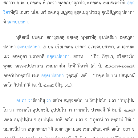
สภาวา จ เต. ยทคฺเคน หิ ภควา ทุลฺลภปาตุภาโว, ตทคฺเคน
ธมฺมสงฺฆาปีติ.
อจฺฉ
ริยา
ทีสุปิ เอเสว นโย. เอวํ อคฺเคสุ เสฏฺเสุ อุตฺตเมสุ ปวเรสุ คุณวิสิฏฺเสุ ปสาทา
ติ
อคฺคปฺปสทา
.
ทุติยสฺมึ ปนตฺเถ ยถาวุตฺเตสุ อคฺเคสุ พุทฺธาทีสุ อุปฺปตฺติยา อคฺคภูตา
ปสาทา
อคฺคปฺปสาทา
. เย ปน อริยมคฺเคน อาคตา อเวจฺจปฺปสาทา, เต เอกนฺเต
เนว อคฺคภูตา ปสาทาติ
อคฺคปฺปสาทา
. ยถาห – ‘‘อิธ, ภิกฺขเว, อริยสาวโก
พุทฺเธ อเวจฺจปฺปสาเทน สมนฺนาคโต
โหตี’’ติอาทิ (สํ. นิ. ๕.๑๐๓๗-๑๐๓๘).
อคฺควิปากตฺตาปิ เจเต
อคฺคปฺปสาทา
. วุตฺตมฺปิ เจตํ – ‘‘อคฺเค โข ปน ปสนฺนานํ
อคฺโค วิปาโก’’ติ (อ. นิ. ๔.๓๔; อิติวุ. ๙๐).
อปทา วา
ติอาทีสุ
วา
-สทฺโท สมุจฺจยตฺโถ, น วิกปฺปตฺโถ. ยถา ‘‘อนุปฺปนฺ
โน วา กามาสโว อุปฺปชฺชติ, อุปฺปนฺโน วา กามาสโว ปวฑฺฒตี’’ติ (ม. นิ. ๑.๑๗)
เอตฺถ อนุปฺปนฺโน จ อุปฺปนฺโน จาติ อตฺโถ. ยถา จ ‘‘ภูตานํ วา สตฺตานํ ิติยา
สมฺภเวสีนํ วา อนุคฺคหายา’’ติ เอตฺถ ภูตานฺจ สมฺภเวสีนฺจาติ อตฺโถ. ยถา จ