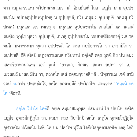
ตาว เสฏฺตรวเสน ทฺวิปทคฺคหณเมว กตํ. อิมสฺมิฺหิ โลเก เสฏฺโ นาม อุปฺปชฺ
ชมาโน อปทจตุปฺปทพหุปเทสุ น อุปฺปชฺชติ, ทฺวิปเทสุเยว อุปฺปชฺชติ. กตเรสุ ทฺวิ
ปเทสุ? มนุสฺเสสุ เจว เทเวสุ จ. มนุสฺเสสุ อุปฺปชฺชมาโน สกลโลกํ วเส วตฺเตตุํ
สมตฺโถ พุทฺโธ หุตฺวา อุปฺปชฺชติ, เทเวสุ อุปฺปชฺชมาโน ทสสหสฺสิโลกธาตุํ วเส วตฺ
ตนโก มหาพฺรหฺมา หุตฺวา อุปฺปชฺชติ, โส ตสฺส กปฺปิยการโก วา อารามิโก วา
สมฺปชฺชติ. อิติ ตโตปิ เสฏฺตรวเสเนส ทฺวิปทานํ อคฺโคติ ตตฺถ วุตฺตํ. อิธ ปน อนว
เสสปริยาทานวเสน เอวํ วุตฺตํ ‘‘ยาวตา, ภิกฺขเว, สตฺตา อปทา วา…เป…
เนวสฺินาสฺิโน วา, ตถาคโต เตสํ อคฺคมกฺขายตี’’ติ
. นิทฺธารเณ เจตํ สามิ
วจนํ.
ม
-กาโร ปทสนฺธิกโร, อคฺโค อกฺขายตีติ ปทวิภาโค. เตเนวาห
‘‘คุเณหิ อคฺ
โค’’
ติอาทิ.
อคฺโค วิปาโก โหตี
ติ อคฺเค สมฺมาสมฺพุทฺเธ ปสนฺนานํ โย ปสาโท อคฺโค
เสฏฺโ อุตฺตมโกฏิภูโต วา, ตสฺมา ตสฺส วิปาโกปิ อคฺโค เสฏฺโ อุตฺตมโกฏิภูโต
อุฬารตโม ปณีตตโม โหติ. โส ปน ปสาโท ทุวิโธ โลกิยโลกุตฺตรเภทโต. เตสุ โลกิ
ยสฺส ตาว –