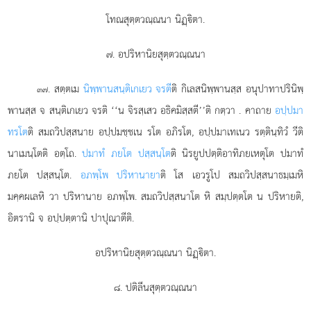
โทณสุตฺตวณฺณนา นิฏฺิตา.
๗. อปริหานิยสุตฺตวณฺณนา
. สตฺตเม
นิพฺพานสนฺติเกเยว จรตี
ติ กิเลสนิพฺพานสฺส อนุปาทาปรินิพฺ
๓๗
พานสฺส จ สนฺติเกเยว จรติ ‘‘น จิรสฺเสว อธิคมิสฺสตี’’ติ กตฺวา
. คาถาย
อปฺปมา
ทรโต
ติ สมถวิปสฺสนาย อปฺปมชฺชเน รโต อภิรโต, อปฺปมาเทเนว รตฺตินฺทิวํ วีติ
นาเมนฺโตติ อตฺโถ.
ปมาทํ ภยโต ปสฺสนฺโต
ติ นิรยูปปตฺติอาทิภยเหตุโต ปมาทํ
ภยโต ปสฺสนฺโต.
อภพฺโพ ปริหานายา
ติ โส เอวรูโป สมถวิปสฺสนาธมฺเมหิ
มคฺคผเลหิ วา ปริหานาย อภพฺโพ. สมถวิปสฺสนาโต หิ สมฺปตฺตโต น ปริหายติ,
อิตรานิ จ อปฺปตฺตานิ ปาปุณาตีติ.
อปริหานิยสุตฺตวณฺณนา นิฏฺิตา.
๘. ปติลีนสุตฺตวณฺณนา