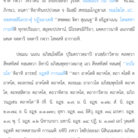
ชาติ กตฺวา วชิราสนํ วิย อจลปลฺลงฺกํ วุจฺจติ.
อิมสฺมิฺจ ปน ปเท
ติ ‘‘ทฺเวเม,
ภิกฺขเว, อนฺตา’’ติอาทินยปฺปวตฺเต จ อิมสฺมึ สทฺธมฺมโกฏฺาเส.
ธมฺมโฆโส…เป…
ทสสหสฺสิโลกธาตุํ ปฏิจฺฉาเทสิ
‘‘สพฺพตฺถ ิตา สุณนฺตู’’ติ อธิฏฺาเนน.
โสฬสหา
กาเรหี
ติ ทุกฺขปริฺา, สมุทยปฺปหานํ, นิโรธสจฺฉิกิริยา, มคฺคภาวนาติ เอเกกสฺมึ
มคฺเค จตฺตาริ จตฺตาริ กตฺวา โสฬสหิ อากาเรหิ.
ปเมน นเยน อภิสมฺโพธิโต ปุริมตราวตฺถาปิ อวสฺสํภาวิตาย คเหตฺวา
สีหสทิสตํ ทสฺเสตฺวา อิทานิ อภิสมฺพุทฺธาวตฺถาสุ เอว สีหสทิสตํ ทสฺเสตุํ
‘‘อปโร
นโย’’
ติอาทิ อารทฺธํ.
อฏฺหิ การเณหี
ติ ‘‘ตถา อาคโตติ ตถาคโต, ตถา คโตติ ต
ถาคโต, ตถลกฺขณํ อาคโตติ ตถาคโต, ตถธมฺเม ยาถาวโต อภิสมฺพุทฺโธติ ตถาค
โต, ตถทสฺสิตาย ตถาคโต, ตถวาทิตาย ตถาคโต, ตถาการิตาย ตถาคโต, อภิภ
วนฏฺเน ตถาคโต’’ติ (ที. นิ. อฏฺ. ๑.๗; ม. นิ. อฏฺ. ๑.๑๒; สํ. นิ. อฏฺ.
๒.๓.๗๘; อ. นิ. อฏฺ. ๑.๑.๑๗๐; อุทา. อฏฺ. ๑๘; อิติวุ. อฏฺ. ๓๘; เถรคา. อฏฺ.
๑.๓; พุ. วํ. อฏฺ. ๑.๒ นิทานกถา; มหานิ. อฏฺ. ๑๔; ปฏิ. ม. ๑.๓๗) เอวํ วุตฺเตหิ
อฏฺหิ ตถาคตสาธเกหิ การเณหิ. ยทิปิ ภควา โพธิปลฺลงฺเก นิสินฺนมตฺเตว อภิสมฺ