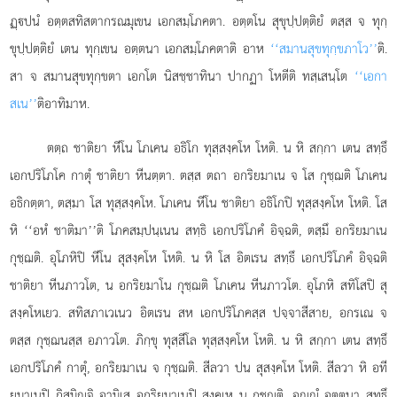
ฏฺปนํ อตฺตสทิสตากรณมุเขน เอกสมฺโภคตา. อตฺตโน สุขุปฺปตฺติยํ ตสฺส จ ทุกฺ
ขุปฺปตฺติยํ เตน ทุกฺเขน อตฺตนา เอกสมฺโภคตาติ อาห
‘‘สมานสุขทุกฺขภาโว’’
ติ.
สา จ สมานสุขทุกฺขตา เอกโต นิสชฺชาทินา ปากฏา โหตีติ ทสฺเสนฺโต
‘‘เอกา
สเน’’
ติอาทิมาห.
ตตฺถ ชาติยา หีโน โภเคน อธิโก ทุสฺสงฺคโห โหติ. น หิ สกฺกา เตน สทฺธึ
เอกปริโภโค กาตุํ ชาติยา หีนตฺตา. ตสฺส ตถา อกริยมาเน จ โส กุชฺฌติ โภเคน
อธิกตฺตา, ตสฺมา โส ทุสฺสงฺคโห. โภเคน หีโน ชาติยา อธิโกปิ ทุสฺสงฺคโห โหติ. โส
หิ ‘‘อหํ ชาติมา’’ติ โภคสมฺปนฺเนน สทฺธิ เอกปริโภคํ อิจฺฉติ, ตสฺมึ อกริยมาเน
กุชฺฌติ. อุโภหิปิ หีโน สุสงฺคโห โหติ. น หิ โส อิตเรน สทฺธึ เอกปริโภคํ อิจฺฉติ
ชาติยา หีนภาวโต, น อกริยมาโน กุชฺฌติ โภเคน หีนภาวโต. อุโภหิ สทิโสปิ สุ
สงฺคโหเยว. สทิสภาเวเนว อิตเรน สห เอกปริโภคสฺส ปจฺจาสีสาย, อกรเณ จ
ตสฺส กุชฺฌนสฺส อภาวโต. ภิกฺขุ ทุสฺสีโล ทุสฺสงฺคโห โหติ. น หิ สกฺกา เตน สทฺธึ
เอกปริโภคํ กาตุํ, อกริยมาเน จ กุชฺฌติ. สีลวา ปน สุสงฺคโห โหติ. สีลวา หิ อที
ยมาเนปิ กิสฺมิฺจิ อามิเส อกริยมาเนปิ สงฺคเห น กุชฺฌติ, อฺํ อตฺตนา สทฺธึ