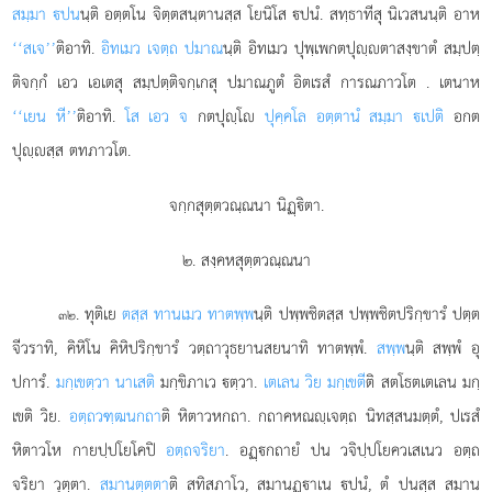
สมฺมา ปน
นฺติ อตฺตโน จิตฺตสนฺตานสฺส โยนิโส ปนํ. สทฺธาทีสุ นิเวสนนฺติ อาห
‘‘สเจ’’
ติอาทิ.
อิทเมว เจตฺถ ปมาณ
นฺติ อิทเมว ปุพฺเพกตปุฺตาสงฺขาตํ สมฺปตฺ
ติจกฺกํ เอว เอเตสุ สมฺปตฺติจกฺเกสุ ปมาณภูตํ อิตเรสํ การณภาวโต
. เตนาห
‘‘เยน หี’’
ติอาทิ.
โส เอว จ
กตปุฺโ
ปุคฺคโล อตฺตานํ สมฺมา เปติ
อกต
ปุฺสฺส ตทภาวโต.
จกฺกสุตฺตวณฺณนา นิฏฺิตา.
๒. สงฺคหสุตฺตวณฺณนา
. ทุติเย
ตสฺส ทานเมว ทาตพฺพ
นฺติ ปพฺพชิตสฺส ปพฺพชิตปริกฺขารํ ปตฺต
๓๒
จีวราทิ, คิหิโน คิหิปริกฺขารํ วตฺถาวุธยานสยนาทิ ทาตพฺพํ.
สพฺพ
นฺติ สพฺพํ อุ
ปการํ.
มกฺเขตฺวา นาเสติ
มกฺขิภาเว ตฺวา.
เตเลน วิย มกฺเขตี
ติ สตโธตเตเลน มกฺ
เขติ วิย.
อตฺถวฑฺฒนกถา
ติ หิตาวหกถา. กถาคหณฺเจตฺถ นิทสฺสนมตฺตํ, ปเรสํ
หิตาวโห กายปฺปโยโคปิ
อตฺถจริยา
. อฏฺกถายํ ปน วจิปฺปโยควเสเนว อตฺถ
จริยา วุตฺตา.
สมานตฺตตา
ติ สทิสภาโว, สมานฏฺาเน ปนํ, ตํ ปนสฺส สมาน