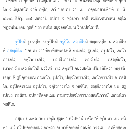
‘‘อคฺคิโต วา อุทกโต วา มิถุเภทโต วา’’ติ (ที. นิ. ๒.๑๕๒) เอตฺถ อคฺคิโต จ อุทก
โต จ มิถุเภทโต จาติ อตฺโถ, เอวํ ‘‘อปทา วา…เป… อคฺคมกฺขายตี’’ติ (อ. นิ.
๔.๓๔; อิติวุ. ๙๐) เอตฺถาปิ อปทา จ ทฺวิปทา จาติ สมฺปิณฺฑนวเสน อตฺโถ
ทฏฺพฺโพ. เตน วุตฺตํ ‘‘วา-สทฺโท สมุจฺจยตฺโถ, น วิกปฺปตฺโถ’’ติ.
รูปิโน
ติ รูปวนฺโต. น รูปิโนติ
อรูปิโน. สฺิโน
ติ สฺวนฺโต. น สฺิโน
ติ
อสฺิโน
. ‘‘อปทา วา’’ติอาทิสพฺพปเทหิ กามภโว, รูปภโว, อรูปภโว, เอกโว
การภโว, จตุโวการภโว, ปฺจโวการภโว, สฺิภโว, อสฺิภโว,
เนวสฺินาสฺิภโวติ นววิเธปิ ภเว สตฺเตปิ อนวเสสโต ปริยาทิยิตฺวา ทสฺเสติ.
เอตฺถ หิ รูปิคฺคหเณน กามภโว, รูปภโว, ปฺจโวการภโว, เอกโวการภโว จ ทสฺสิ
โต, อรูปิคฺคหเณน อรูปภโว, จตุโวการภโว จ ทสฺสิโต, สฺิภวาทโย ปน สรู
เปเนว ทสฺสิตา. อปทาทิคฺคหเณน กามภวปฺจโวการภวสฺิภวานํ เอกเทโสว
ทสฺสิโต.
กสฺมา
ปเนตฺถ ยถา อทุติยสุตฺเต ‘‘ทฺวิปทานํ อคฺโค’’ติ ทฺวิปทา เอว คหิ
ตา, เอวํ ทฺวิปทคฺคหณเมว อกตฺวา อปทาทิคฺคหณํ กตนฺติ? วุจฺจเต – อทุติยสุตฺเต