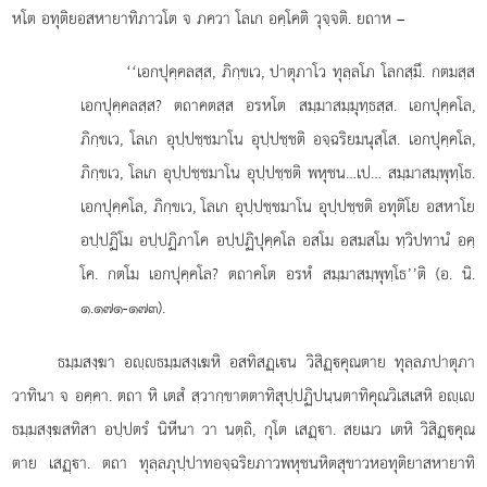
หโต อทุติยอสหายาทิภาวโต จ ภควา โลเก อคฺโคติ วุจฺจติ. ยถาห –
‘‘เอกปุคฺคลสฺส, ภิกฺขเว, ปาตุภาโว ทุลฺลโภ โลกสฺมึ. กตมสฺส
เอกปุคฺคลสฺส? ตถาคตสฺส อรหโต สมฺมาสมฺมุทฺธสฺส. เอกปุคฺคโล,
ภิกฺขเว, โลเก อุปฺปชฺชมาโน อุปฺปชฺชติ อจฺฉริยมนุสฺโส. เอกปุคฺคโล,
ภิกฺขเว, โลเก อุปฺปชฺชมาโน อุปฺปชฺชติ พหุชน…เป… สมฺมาสมฺพุทฺโธ.
เอกปุคฺคโล, ภิกฺขเว, โลเก อุปฺปชฺชมาโน อุปฺปชฺชติ อทุติโย อสหาโย
อปฺปฏิโม อปฺปฏิภาโค อปฺปฏิปุคฺคโล อสโม อสมสโม ทฺวิปทานํ อคฺ
โค. กตโม เอกปุคฺคโล? ตถาคโต อรหํ สมฺมาสมฺพุทฺโธ’’ติ (อ. นิ.
๑.๑๗๑-๑๗๓).
ธมฺมสงฺฆา อฺธมฺมสงฺเฆหิ อสทิสฏฺเน วิสิฏฺคุณตาย ทุลฺลภปาตุภา
วาทินา จ อคฺคา. ตถา หิ เตสํ สฺวากฺขาตตาทิสุปฺปฏิปนฺนตาทิคุณวิเสเสหิ อฺเ
ธมฺมสงฺฆสทิสา อปฺปตรํ นิหีนา วา นตฺถิ, กุโต เสฏฺา. สยเมว เตหิ วิสิฏฺคุณ
ตาย เสฏฺา. ตถา ทุลฺลภุปฺปาทอจฺฉริยภาวพหุชนหิตสุขาวหอทุติยาสหายาทิ