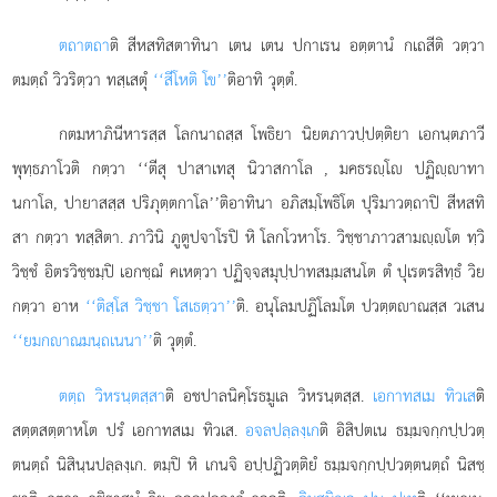
ตถา
ตถา
ติ สีหสทิสตาทินา เตน เตน ปกาเรน อตฺตานํ กเถสีติ วตฺวา
ตมตฺถํ วิวริตฺวา ทสฺเสตุํ
‘‘สีโหติ โข’’
ติอาทิ วุตฺตํ.
กตมหาภินีหารสฺส โลกนาถสฺส โพธิยา นิยตภาวปฺปตฺติยา เอกนฺตภาวี
พุทฺธภาโวติ กตฺวา ‘‘ตีสุ ปาสาเทสุ นิวาสกาโล
, มคธรฺโ ปฏิฺาทา
นกาโล, ปายาสสฺส ปริภุตฺตกาโล’’ติอาทินา อภิสมฺโพธิโต ปุริมาวตฺถาปิ สีหสทิ
สา กตฺวา ทสฺสิตา. ภาวินิ ภูตูปจาโรปิ หิ โลกโวหาโร. วิชฺชาภาวสามฺโต ทฺวิ
วิชฺชํ อิตรวิชฺชมฺปิ เอกชฺฌํ คเหตฺวา ปฏิจฺจสมุปฺปาทสมฺมสนโต ตํ ปุเรตรสิทฺธํ วิย
กตฺวา อาห
‘‘ติสฺโส วิชฺชา โสเธตฺวา’’
ติ. อนุโลมปฏิโลมโต ปวตฺตาณสฺส วเสน
‘‘ยมกาณมนฺถเนนา’’
ติ วุตฺตํ.
ตตฺถ วิหรนฺตสฺสา
ติ อชปาลนิคฺโรธมูเล วิหรนฺตสฺส.
เอกาทสเม ทิวเส
ติ
สตฺตสตฺตาหโต ปรํ เอกาทสเม ทิวเส.
อจลปลฺลงฺเก
ติ อิสิปตเน ธมฺมจกฺกปฺปวตฺ
ตนตฺถํ นิสินฺนปลฺลงฺเก. ตมฺปิ หิ เกนจิ อปฺปฏิวตฺติยํ ธมฺมจกฺกปฺปวตฺตนตฺถํ นิสชฺ