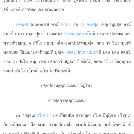
รูปสมฺปทา.
ยโส
ติ ปริวารสมฺปทา.
กิตฺตี
ติ ถุติโฆโส.
สุข
นฺติ กายิกํ เจตสิกฺจ
สุขํ.
พล
นฺติ กายพลฺเจว าณพลฺจ.
อคฺคสฺส
รตนตฺตยสฺส ทานํ
ทาตา
. อถ วา
อคฺคสฺส
เทยฺยธมฺมสฺส ทานํ
อุฬารํ กตฺวา ตตฺถ ปุฺํ ปวตฺเตตา.
อคฺคธมฺมสมาหิโต
ติ อคฺเคน ปสาทธมฺเมน
ทานาทิธมฺเมน จ สํหิโต สมนฺนาคโต อจลปฺปสาทยุตฺโต, ตสฺส วา วิปากภูเตหิ
พหุชนสฺส ปิยมนาปตาทิธมฺเมหิ ยุตฺโต.
อคฺคปฺปตฺโต ปโมทตี
ติ ยตฺถ ยตฺถ สตฺตนิ
กาเย อุปฺปนฺโน, ตตฺถ ตตฺถ อคฺคภาวํ เสฏฺภาวํ อธิคโต, อคฺคภาวํ วา โลกุตฺตรม
คฺคผลํ อธิคโต ปโมทติ อภิรมติ ปริตุสฺสตีติ.
อคฺคปสาทสุตฺตวณฺณนา นิฏฺิตา.
๕. วสฺสการสุตฺตวณฺณนา
. ปฺจเม
อริเย าเย
ติ สํกิเลสโต อารกตฺตา อริเย นิทฺโทเส ปริสุทฺเธ
๓๕
นิยฺยานิกธมฺมภาวโต าเย การเณติ อตฺโถ. ายติ นิจฺฉเยน กมติ นิพฺพานํ, ตํ
วา ายติ ปฏิวิชฺฌียติ เอเตนาตี าโย, อริยมคฺโค. โส เอว จ สมฺปาปกเหตุภาว