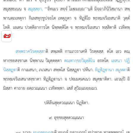
สมุสฺสยเนน จ
สมุสฺสยา,
‘‘อิทเมว สจฺจํ โมฆมฺ’’นฺติ มิจฺฉาภินิวิสมานา สพฺ
พานตฺถเหตุกา กิเลสทุกฺขูปจยโต เหตุภูตา จ ทิฏฺิโย พฺรหฺมจริเยสนาติ วุตฺตํ
โหติ. เอเตน ปวตฺติอาการโต นิพฺพตฺติโต จ พฺรหฺมจริเยสนา ทสฺสิตาติ เวทิตพฺ
📜
พา.
สพฺพราควิรตฺตสฺสา
ติ สพฺเพหิ กามภวราเคหิ วิรตฺตสฺส. ตโต เอว ตณฺ
หากฺขยสงฺขาเต นิพฺพาเน วิมุตฺตตฺตา
ตณฺหากฺขยวิมุตฺติโน
อรหโต.
เอสนา ปฏิ
นิสฺสฏฺา
ติ กาเมสนา, ภเวสนา สพฺพโส นิสฺสฏฺา ปหีนา.
ทิฏฺิฏฺานา สมูหตา
ติ
พฺรหฺมจริเยสนาสงฺขาตา ทิฏฺิฏฺานา จ ปมมคฺเคเนว สมุคฺฆาติตา. เอวมฺปิ อิ
มิสฺสา คาถาย อตฺถวณฺณนา เวทิตพฺพา. เสสํ สุวิฺเยฺยเมว.
ปติลีนสุตฺตวณฺณนา นิฏฺิตา.
๙. อุชฺชยสุตฺตวณฺณนา
. นวเม
อนุกุลยฺ
นฺติ อนุกุลํ กุลานุกฺกมํ อุปาทาย ทาตพฺพทานํ. เต
๓๙