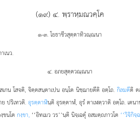
(๑๙) ๔. พฺราหฺมณวคฺโค
๑-๓. โยธาชีวสุตฺตาทิวณฺณนา
ฺถาเนว.
๔. อภยสุตฺตวณฺณนา
โสเกน โสจติ, จิตฺตสนฺตาเปน อนฺโต นิชฺฌายตีติ อตฺโถ.
กิลมตี
ติ ต
จาย ปริเทวติ.
อุรตฺตาฬิ
นฺติ อุรตฺตาฬํ, อุรํ ตาเฬตฺวาติ อตฺโถ. เตน
กงฺขนโต
กงฺขา,
‘‘อิทเมว วร’’นฺติ นิจฺเฉตุํ อสมตฺถภาวโต
‘‘วิจิกิจฺ