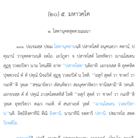
(๒๐) ๕. มหาวคฺโค
๑. โสตานุคตสุตฺตวณฺณนา
. ปฺจมสฺส ปเม
โสตานุคตาน
นฺติ ปสาทโสตํ อนุคนฺตฺวา คตานํ, ป
๑๙๑
คุณานํ วาจุคฺคตานนฺติ อตฺโถ. เอวํภูตา จ ปสาทโสตํ โอทหิตฺวา
าณโสเตน
สุฏฺุ ววตฺถปิตา นาม โหนฺตีติ อาห
‘‘ปสาทโสต’’
นฺติอาทิ. เอกจฺจสฺส หิ อุคฺคหิต
ปุพฺพวจนํ ตํ ตํ ปคุณํ นิจฺฉริตํ สุฏฺุ ววตฺถปิตํ น โหติ. ‘‘อสุกํ สุตฺตํ วา ชาตกํ วา
กเถหี’’ติ วุตฺเต ‘‘สชฺฌายิตฺวา สํสนฺทิตฺวา สมนุคฺคาหิตฺวา ชานิสฺสามี’’ติ วทนฺติ.
เอกจฺจสฺส ตํ ตํ ปคุณํ ภวงฺคโสตสทิสํ โหติ ‘‘อสุกํ สุตฺตํ วา ชาตกํ วา กเถหี’’ติ
วุตฺเต อุทฺธริตฺวา ตเมว กเถติ. ตํ สนฺธาเยตํ วุตฺตํ
‘‘าณโสเตน ววตฺถปิตา
น’’
นฺติ. อิตฺถิลิงฺคาทีนิ ตีณิ
ลิงฺคานิ
. นามาทีนิ จตฺตาริ
ปทานิ
. ปมาทโย สตฺต
วิภตฺติโย
.