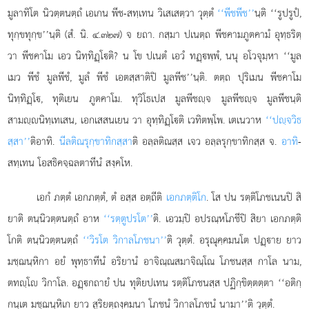
มูลาทิโต นิวตฺตนตฺถํ เอเกน พีช-สทฺเทน วิเสเสตฺวา วุตฺตํ
‘‘พีชพีช’’
นฺติ ‘‘รูปรูปํ,
ทุกฺขทุกฺข’’นฺติ (สํ. นิ. ๔.๓๒๗) จ ยถา. กสฺมา ปเนตฺถ พีชคามภูตคามํ อุทฺธริตฺ
วา พีชคาโม เอว นิทฺทิฏฺโติ? น โข ปเนตํ เอวํ ทฏฺพฺพํ, นนุ อโวจุมฺหา ‘‘มูล
เมว พีชํ มูลพีชํ, มูลํ พีชํ เอตสฺสาติปิ มูลพีช’’นฺติ. ตตฺถ ปุริเมน พีชคาโม
นิทฺทิฏฺโ, ทุติเยน ภูตคาโม. ทุวิโธเปส มูลพีชฺจ มูลพีชฺจ มูลพีชนฺติ
สามฺนิทฺเทเสน, เอกเสสนเยน วา อุทฺทิฏฺโติ เวทิตพฺโพ. เตเนวาห
‘‘ปฺจวิธ
สฺสา’’
ติอาทิ.
นีลติณรุกฺขาทิกสฺสา
ติ อลฺลติณสฺส เจว อลฺลรุกฺขาทิกสฺส จ.
อาทิ
-
สทฺเทน โอสธิคจฺฉลตาทีนํ สงฺคโห.
เอกํ ภตฺตํ เอกภตฺตํ, ตํ อสฺส อตฺถีติ
เอกภตฺติโก
. โส ปน รตฺติโภชเนนปิ สิ
ยาติ ตนฺนิวตฺตนตฺถํ อาห
‘‘รตฺตูปรโต’’
ติ. เอวมฺปิ อปรณฺหโภชีปิ สิยา เอกภตฺติ
โกติ ตนฺนิวตฺตนตฺถํ
‘‘วิรโต วิกาลโภชนา’’
ติ
วุตฺตํ. อรุณุคฺคมนโต ปฏฺาย ยาว
มชฺฌนฺหิกา อยํ พุทฺธาทีนํ อริยานํ อาจิณฺณสมาจิณฺโณ โภชนสฺส กาโล นาม,
ตทฺโ วิกาโล. อฏฺกถายํ ปน ทุติยปเทน รตฺติโภชนสฺส ปฏิกฺขิตฺตตฺตา ‘‘อติกฺ
กนฺเต มชฺฌนฺหิเก ยาว สูริยตฺถงฺคมนา โภชนํ วิกาลโภชนํ นามา’’ติ วุตฺตํ.