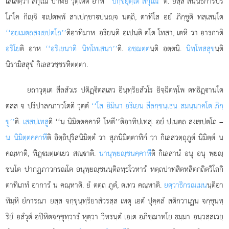
เสเสตฺวา สกุโณ ปาฬิยํ วุตฺโตติ อาห
‘‘ปกฺขยุตฺโต สกุโณ’’
ติ. ยสฺส สนฺนิธิการปริ
โภโค กิฺจิ เปตพฺพํ สาเปกฺขาปนฺจ นตฺถิ, ตาทิโส อยํ ภิกฺขูติ ทสฺเสนฺโต
‘‘อยเมตฺถ
สงฺเขปตฺโถ’’
ติอาทิมาห. อริยนฺติ อเปนฺติ ตโต โทสา, เตหิ วา อารกาติ
อริโย
ติ อาห
‘‘อริเยนาติ นิทฺโทเสนา’’
ติ.
อชฺฌตฺต
นฺติ อตฺตนิ.
นิทฺโทสสุข
นฺติ
นิรามิสสุขํ กิเลสวชฺชรหิตตฺตา.
ยถาวุตฺเต สีลสํวเร ปติฏฺิตสฺเสว อินฺทฺริยสํวโร อิจฺฉิตพฺโพ ตทธิฏฺานโต
ตสฺส จ ปริปาลกภาวโตติ วุตฺตํ
‘‘โส อิมินา อริเยน
สีลกฺขนฺเธน สมนฺนาคโต ภิกฺ
ขู’’
ติ.
เสสปเทสู
ติ ‘‘น นิมิตฺตคฺคาหี โหตี’’ติอาทิปเทสุ. อยํ ปเนตฺถ สงฺเขปตฺโถ –
น นิมิตฺตคฺคาหี
ติ อิตฺถิปุริสนิมิตฺตํ วา สุภนิมิตฺตาทิกํ วา กิเลสวตฺถุภูตํ นิมิตฺตํ น
คณฺหาติ, ทิฏฺมตฺเตเยว สณฺาติ.
นานุพฺยฺชนคฺคาหี
ติ กิเลสานํ อนุ อนุ พฺยฺ
ชนโต ปากฏภาวกรณโต อนุพฺยฺชนนฺติลทฺธโวหารํ หตฺถปาทสิตหสิตกถิตวิโลกิ
ตาทิเภทํ อาการํ น คณฺหาติ. ยํ ตตฺถ ภูตํ, ตเทว คณฺหาติ.
ยตฺวาธิกรณเมน
นฺติอา
ทิมฺหิ ยํการณา ยสฺส จกฺขุนฺทฺริยาสํวรสฺส เหตุ เอตํ ปุคฺคลํ สติกวาเฏน จกฺขุนฺทฺ
ริยํ อสํวุตํ อปิหิตจกฺขุทฺวารํ หุตฺวา วิหรนฺตํ เอเต อภิชฺฌาทโย ธมฺมา อนฺวสฺสเวยฺ