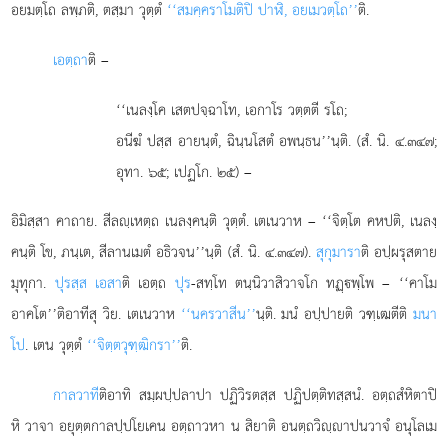
อยมตฺโถ ลพฺภติ, ตสฺมา วุตฺตํ
‘‘สมคฺคราโมติปิ ปาฬิ, อยเมวตฺโถ’’
ติ.
เอตฺถา
ติ
–
‘‘เนลงฺโค เสตปจฺฉาโท, เอกาโร วตฺตตี รโถ;
อนีฆํ ปสฺส อายนฺตํ, ฉินฺนโสตํ อพนฺธน’’นฺติ. (สํ. นิ. ๔.๓๔๗;
อุทา. ๖๕; เปฏโก. ๒๕) –
อิมิสฺสา คาถาย. สีลฺเหตฺถ เนลงฺคนฺติ วุตฺตํ. เตเนวาห – ‘‘จิตฺโต คหปติ, เนลงฺ
คนฺติ โข, ภนฺเต, สีลานเมตํ อธิวจน’’นฺติ (สํ. นิ. ๔.๓๔๗).
สุกุมารา
ติ อปฺผรุสตาย
มุทุกา.
ปุรสฺส เอสา
ติ เอตฺถ
ปุร
-สทฺโท ตนฺนิวาสิวาจโก ทฏฺพฺโพ – ‘‘คาโม
อาคโต’’ติอาทีสุ วิย. เตเนวาห
‘‘นครวาสีน’’
นฺติ. มนํ อปฺปายติ วฑฺเฒตีติ
มนา
โป
. เตน วุตฺตํ
‘‘จิตฺตวุฑฺฒิกรา’’
ติ.
กาลวาที
ติอาทิ
สมฺผปฺปลาปา ปฏิวิรตสฺส ปฏิปตฺติทสฺสนํ. อตฺถสํหิตาปิ
หิ วาจา อยุตฺตกาลปฺปโยเคน อตฺถาวหา น สิยาติ อนตฺถวิฺาปนวาจํ อนุโลเม