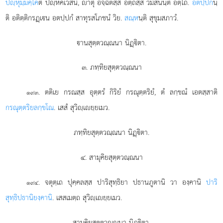
ปฺหุมฺมคฺโค
ติ ปฺหคเวสนํ, าตุํ อิจฺฉิตสฺส อตฺถสฺส วีมํสนนฺติ อตฺโถ.
อตปฺปก
นฺ
ติ อติตฺติกรฏฺเน อตปฺปกํ สาทุรสโภชนํ วิย.
สณฺห
นฺติ สุขุมสภาวํ.
านสุตฺตวณฺณนา นิฏฺิตา.
๓. ภทฺทิยสุตฺตวณฺณนา
. ตติเย
กรณสฺส อุตฺตรํ กิริยํ กรณุตฺตริยํ, ตํ ลกฺขณํ เอตสฺสาติ
๑๙๓
กรณุตฺตริยลกฺขโณ
. เสสํ สุวิฺเยฺยเมว.
ภทฺทิยสุตฺตวณฺณนา นิฏฺิตา.
๔. สามุคิยสุตฺตวณฺณนา
. จตุตฺเถ ปุคฺคลสฺส ปาริสุทฺธิยา ปธานภูตานิ วา องฺคานิ
ปาริ
๑๙๔
สุทฺธิปธานิยงฺคานิ
. เสสเมตฺถ สุวิฺเยฺยเมว.
สามุคิยสุตฺตวณฺณนา นิฏฺิตา.