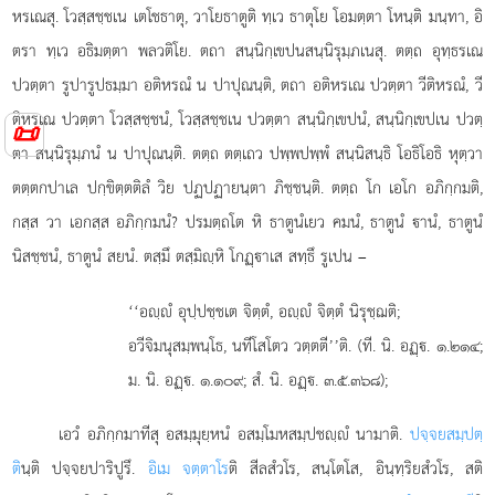
หรเณสุ. โวสฺสชฺชเน เตโชธาตุ, วาโยธาตูติ ทฺเว ธาตุโย โอมตฺตา โหนฺติ มนฺทา, อิ
ตรา ทฺเว อธิมตฺตา พลวติโย. ตถา สนฺนิกฺเขปนสนฺนิรุมฺภเนสุ. ตตฺถ อุทฺธรเณ
ปวตฺตา รูปารูปธมฺมา อติหรณํ น ปาปุณนฺติ, ตถา อติหรเณ ปวตฺตา วีติหรณํ, วี
ติหรเณ ปวตฺตา โวสฺสชฺชนํ, โวสฺสชฺชเน ปวตฺตา สนฺนิกฺเขปนํ, สนฺนิกฺเขปเน ปวตฺ
📜
ตา สนฺนิรุมฺภนํ น ปาปุณนฺติ. ตตฺถ ตตฺเถว ปพฺพปพฺพํ สนฺนิสนฺธิ โอธิโอธิ หุตฺวา
ตตฺตกปาเล ปกฺขิตฺตติลํ วิย ปฏปฏายนฺตา ภิชฺชนฺติ. ตตฺถ โก เอโก อภิกฺกมติ,
กสฺส วา เอกสฺส อภิกฺกมนํ? ปรมตฺถโต หิ ธาตูนํเยว คมนํ, ธาตูนํ านํ, ธาตูนํ
นิสชฺชนํ, ธาตูนํ สยนํ. ตสฺมึ ตสฺมิฺหิ โกฏฺาเส สทฺธึ รูเปน –
‘‘อฺํ อุปฺปชฺชเต จิตฺตํ, อฺํ จิตฺตํ นิรุชฺฌติ;
อวีจิมนุสมฺพนฺโธ, นทีโสโตว วตฺตตี’’ติ. (ที. นิ. อฏฺ. ๑.๒๑๔;
ม. นิ. อฏฺ. ๑.๑๐๙; สํ. นิ. อฏฺ. ๓.๕.๓๖๘);
เอวํ อภิกฺกมาทีสุ อสมฺมุยฺหนํ อสมฺโมหสมฺปชฺํ นามาติ.
ปจฺจยสมฺปตฺ
ติ
นฺติ ปจฺจยปาริปูรึ.
อิเม จตฺตาโร
ติ สีลสํวโร, สนฺโตโส, อินฺทฺริยสํวโร, สติ