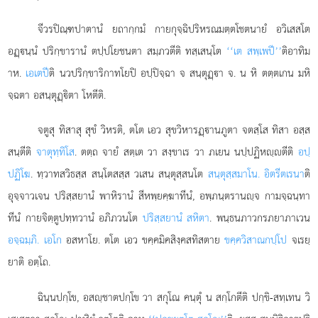
จีวรปิณฺฑปาตานํ ยถากฺกมํ กายกุจฺฉิปริหรณมตฺตโชตนายํ อวิเสสโต
อฏฺนฺนํ ปริกฺขารานํ ตปฺปโยชนตา สมฺภวตีติ ทสฺเสนฺโต
‘‘เต สพฺเพปี’’
ติอาทิม
าห.
เอเตปี
ติ นวปริกฺขาริกาทโยปิ อปฺปิจฺฉา จ สนฺตุฏฺา จ. น หิ ตตฺตเกน มหิ
จฺฉตา อสนฺตุฏฺิตา โหตีติ.
จตูสุ ทิสาสุ สุขํ วิหรติ, ตโต เอว สุขวิหารฏฺานภูตา จตสฺโส ทิสา อสฺส
สนฺตีติ
จาตุทฺทิโส
. ตตฺถ จายํ สตฺเต วา สงฺขาเร วา ภเยน นปฺปฏิหฺตีติ
อปฺ
ปฏิโฆ
. ทฺวาทสวิธสฺส สนฺโตสสฺส วเสน สนฺตุสฺสนโต
สนฺตุสฺสมาโน. อิตรีตเรนา
ติ
อุจฺจาวเจน ปริสฺสยานํ พาหิรานํ สีหพฺยคฺฆาทีนํ, อพฺภนฺตรานฺจ กามจฺฉนฺทา
ทีนํ กายจิตฺตูปทฺทวานํ อภิภวนโต
ปริสฺสยานํ สหิตา
. พนฺธนภาวกรภยาภาเวน
อจฺฉมฺภิ. เอโก
อสหาโย. ตโต เอว ขคฺคมิคสิงฺคสทิสตาย
ขคฺควิสาณกปฺโป
จเรยฺ
ยาติ อตฺโถ.
ฉินฺนปกฺโข, อสฺชาตปกฺโข วา สกุโณ คนฺตุํ น สกฺโกตีติ ปกฺขิ-สทฺเทน วิ