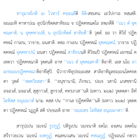
ทารุมาสโกติ เย โวหารํ คจฺฉนฺตี
ติ
อิติ
-สทฺเทน เอวํปกาเร ทสฺเสติ.
อฺเหิ คาหาปเน อุปนิกฺขิตฺตสาทิยเน จ ปฏิคฺคหณตฺโถ ลพฺภตีติ
‘‘เนว ตํ อุคฺ
คณฺหาติ, น อุคฺคหาเปติ, น อุปนิกฺขิตฺตํ สาทิยตี’’
ติ วุตฺตํ. อถ วา ติวิธํ ปฏิคฺ
คหณํ กาเยน, วาจาย, มนสาติ. ตตฺถ กาเยน ปฏิคฺคหณํ
อุคฺคณฺหนํ,
วาจาย ปฏิ
คฺคหณํ
อุคฺคหาปนํ,
มนสา ปฏิคฺคหณํ
สาทิยน
นฺติ ติวิธมฺปิ ปฏิคฺคหณํ เอกชฺฌํ ค
เหตฺวา ปฏิคฺคหณาติ วุตฺตนฺติ อาห
‘‘เนว ตํ อุคฺคณฺหาตี’’
ติอาทิ. เอส นโย
อา
มกธฺปฏิคฺคหณา
ติอาทีสุปิ. นีวาราทิอุปธฺสฺส สาลิอาทิมูลธฺนฺโตคธตฺ
ตา วุตฺตํ
‘‘สตฺตวิธสฺสา’’
ติ. ‘‘อนุชานามิ, ภิกฺขเว, ปฺจ วสานิ เภสชฺชานิ
อจฺฉวสํ, มจฺฉวสํ, สุสุกาวสํ, สูกรวสํ, คทฺรภวส’’นฺติ (มหาว. ๒๖๒) วุตฺตตฺตา อิทํ
โอทิสฺส อนุฺาตํ
นาม. ตสฺส ปน ‘‘กาเล ปฏิคฺคหิต’’นฺติ (มหาว. ๒๖๒) วุตฺตตฺ
ตา ปฏิคฺคหณํ วฏฺฏติ สติ ปจฺจเยติ อาห
‘‘อฺตฺร โอทิสฺส อนุฺาตา’’
ติ.
สารุปฺเปน วฺจนํ
รูปกูฏํ,
ปติรูเปน วฺจนาติ อตฺโถ. องฺเคน อตฺตโน
สรีราวยเวน วฺจนํ
องฺคกูฏํ
. คณฺหนวเสน วฺจนํ
คหณกูฏํ
. ปฏิจฺฉนฺนํ กตฺวา