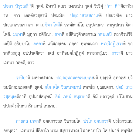
ปจฺฉา นิรุชฺฌตี’’
ติ วุตฺตํ. อิทานิ ตเมว สงฺเขเปน วุตฺตํ วิวริตุํ
‘‘สา หี’’
ติอาทิม
าห. ยาว เตตฺตึสวสฺสานิ ปมวโย.
ปฺาสวสฺสกาเล
ติ ปมวยโต ยาว
ปฺาสวสฺสกาลา, ตาว.
ิตา โหตี
ติ วฑฺฒิหานิโย อนุปคนฺตฺวา สมรูเปเนว ิตา
โหติ.
มนฺทา
ติ มุทุกา อติขิณา.
ตทา
ติ อสีตินวุติวสฺสกาเล
วทนฺเตปิ
ตถาจิรปริจิ
เตปีติ อธิปฺปาโย.
ภคฺคา
ติ เตโชภคฺเคน ภคฺคา ทุพฺพณฺณา.
หทยโกฏึเยวา
ติ จกฺ
ขาทิวตฺถูสุ อปฺปวตฺติตฺวา เตสํ อาทิอนฺตโกฏิภูตํ หทยวตฺถุํเยว.
ตาวา
ติ ยาว
เวทนา วตฺตติ, ตาว.
วาปิยา
ติ มหาตฬาเกน.
ปฺจอุทกมคฺคสมฺปนฺน
นฺติ ปฺจหิ อุทกสฺส ปวิ
สนนิกฺขมนมคฺเคหิ ยุตฺตํ.
ตโต ตโต วิสฺสนฺทมานํ
สพฺพโส ปุณฺณตฺตา.
ปมํ เทเว
วสฺสนฺเต
ติอาทิ อุปมาสํสนฺทนํ.
อิมํ เวทนํ สนฺธายา
ติ อิมํ ยถาวุตฺตํ ปริโยสาน
ปฺปตฺตํ มโนทฺวาริกเวทนํ สนฺธาย.
กายสฺส เภทา
ติ อตฺตภาวสฺส วินาสนโต.
ปรโต อคนฺตฺวา
ติ ปรโลกวเสน
อคนฺตฺวา. เวทนานํ สีติภาโว นาม สงฺขารทรถปริฬาหาภาโว. โส ปนายํ สพฺพโส