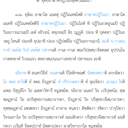
๒. ทุติยอาฆาตปฏิวินยสุตฺตวณฺณนา
. ทุติเย อาฆาโต เอเตสุ ปฏิวิเนตพฺโพติ
อาฆาตปฏิวินยา
. อาฆาโต
๑๖๒
เอเตหิ ปฏิวิเนตพฺโพติปิ
อาฆาตปฏิวินยา
. ปฏิวินโยติ หิ ปฏิวินยวตฺถูนมฺปิ ปฏิ
วินยการณานมฺปิ เอตํ อธิวจนํ, ตทุภยมฺปิ อิธ วฏฺฏติ. ปฺจ หิ ปุคฺคลา ปฏิวินย
วตฺถู โหนฺติ ปฺจหิ อุปมาหิ ปฺจ ปฏิปตฺติโย ปฏิวินยการณานิ.
ลภติ จ กาเลน
กาลํ เจตโส
วิวรํ เจตโส ปสาท
นฺติ กาเล กาเล สมถวิปสฺสนาจิตฺตสฺส อุปฺปนฺโน
กาสสงฺขาตํ วิวรฺเจว สทฺธาสมฺปนฺนภาวสงฺขาตํ ปสาทฺจ ลภติ.
รถิยายา
ติ อนฺตรวีถิยํ.
นนฺตก
นฺติ ปิโลติกขณฺฑํ.
นิคฺคเหตฺวา
ติ อกฺกมิตฺวา.
โย ตตฺถ สาโร
ติ ยํ ตตฺถ ถิรฏฺานํ.
ตํ ปริปาเตตฺวา
ติ ตํ ลุฺจิตฺวา.
เอวเมว โข
ติ
เอตฺถ ปํสุกูลิโก วิย เมตฺตาวิหารี ทฏฺพฺโพ, รถิยาย นนฺตกํ วิย เวริปุคฺคโล, ทุพฺ
พลฏฺานํ วิย อปริสุทฺธกายสมาจารตา, ถิรฏฺานํ วิย ปริสุทฺธวจีสมาจารตา,
ทุพฺพลฏฺานํ ฉฑฺเฑตฺวา ถิรฏฺานํ อาทาย คนฺตฺวา สิพฺพิตฺวา รชิตฺวา ปารุปิตฺวา
วิจรณกาโล วิย อปริสุทฺธกายสมาจารตํ อมนสิกตฺวา ปริสุทฺธวจีสมาจารตํ มนสิ
กตฺวา เวริมฺหิ จิตฺตุปฺปาทํ นิพฺพาเปตฺวา ผาสุวิหารกาโล ทฏฺพฺโพ.