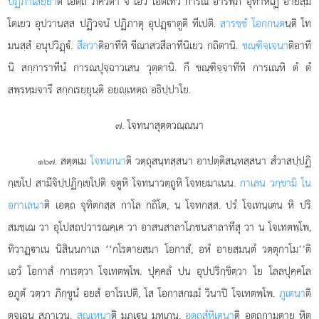
ปฏิภาเสยฺยา
ติ เอตฺถ ภควตา จ เอวํ เอตเทว การณํ อารพฺภ อุทาหเฏ อายสฺม
โตเยว อุปวานสฺส ปฏิวจนํ ปฏิภาตุ อุปฏฺาตูติ ทีเปติ.
สารชฺชํ โอกฺกนฺต
นฺติ โท
มนสฺสํ อนุปวิฏฺํ.
สีลวา
ติอาทีหิ ขีณาสวสีลาทีนิเยว กถิตานิ.
ขณฺฑิจฺเจนา
ติอาที
นิ สกฺการาทีนํ การณปุจฺฉาวเสน วุตฺตานิ. กึ ขณฺฑิจฺจาทีหิ การเณหิ ตํ ตํ
สพฺรหฺมจารึ สกฺกเรยฺยุนฺติ อยฺเหตฺถ อธิปฺปาโย.
๗. โจทนาสุตฺตวณฺณนา
. สตฺตเม
โจทเกนา
ติ วตฺถุสนฺทสฺสนา อาปตฺติสนฺทสฺสนา สํวาสปฺปฏิ
๑๖๗
กฺเขโป สามีจิปฺปฏิกฺเขโปติ จตูหิ โจทนาวตฺถูหิ โจทยมาเนน.
กาเลน วกฺขามิ โน
อกาเลนา
ติ เอตฺถ จุทิตกสฺส กาโล กถิโต, น โจทกสฺส. ปรํ โจเทนฺเตน หิ ปริ
สมชฺเฌ วา อุโปสถปวารณคฺเค วา อาสนสาลาโภชนสาลาทีสุ วา น โจเทตพฺโพ,
ทิวาฏฺาเน นิสินฺนกาเล ‘‘กโรตายสฺมา โอกาสํ, อหํ อายสฺมนฺตํ วตฺตุกาโม’’ติ
เอวํ โอกาสํ กาเรตฺวา โจเทตพฺโพ. ปุคฺคลํ ปน อุปปริกฺขิตฺวา โย โลลปุคฺคโล
อภูตํ วตฺวา ภิกฺขูนํ อยสํ อาโรเปติ, โส โอกาสกมฺมํ วินาปิ โจเทตพฺโพ.
ภูเตนา
ติ
ตจฺเฉน สภาเวน.
สณฺเหนา
ติ มฏฺเน มุทุเกน.
อตฺถสํหิเตนา
ติ
อตฺถกามตาย หิต