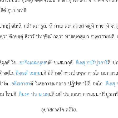
ตํ อุปฺปาเทติ.
ส ปากฏํ อโหสิ. กถํ? ตถารูเป หิ กาเล ตถาคตสฺส จตูหิ ทาาหิ จาต
ตฺวา ติกฺขตฺตุํ สิรวรํ ปทกฺขิณํ กตฺวา ทาคฺเคสุเยว อนฺตรธายน
ิผุลฺลํ วิย.
อากิณฺณมนุสฺส
นฺติ ชนสมากุลํ.
สีเลสุ อปริปูรการี
ติ ป
ติ อตฺโถ.
อิจฺเจตํ สมสม
นฺติ อิติ เอตํ การณํ สพฺพาการโต สมภาเว
ิปาโต.
อติเรกายา
ติ วิเสสการณตฺถาย ปฏิปชฺชามีติ อตฺโถ.
สีเลสุ
าม โหนฺติ.
กิมงฺค ปน น มย
นฺติ มยํ ปน เกเนว การเณน ปริปูรการิ
อุปาสกวคฺโค ตติโย.