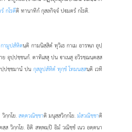
รํ กโรตี
ติ ทานาทิกํ กุสลกิจฺจํ ปมตรํ กโรติ.
.
กามูปสํหิต
นฺติ กามนิสฺสิตํ ทุวิเธ กาเม อารพฺภ อุปฺ
สฺสาย อุปฺปชฺชนกํ. ตาทิเสสุ ปน าเนสุ อวิรชฺฌนฺตสฺส
ุปฺปชฺชมานํ ปน
กุสลูปสํหิตํ ทุกฺขํ โทมนสฺส
นฺติ เวทิ
 วิกฺกโย.
สตฺตวณิชฺชา
ติ มนุสฺสวิกฺกโย.
มํสวณิชฺชา
ติ
 ตสฺส วิกฺกโย. อิติ สพฺพมฺปิ อิมํ วณิชฺชํ เนว อตฺตนา