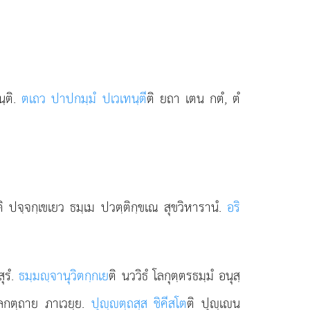
นฺติ.
ตเถว ปาปกมฺมํ ปเวเทนฺตี
ติ ยถา เตน กตํ, ตํ
ติ ปจฺจกฺเขเยว ธมฺเม ปวตฺติกฺขเณ สุขวิหารานํ.
อริ
สุรํ.
ธมฺมฺจานุวิตกฺกเย
ติ นววิธํ โลกุตฺตรธมฺมํ อนุสฺ
โลกตฺถาย ภาเวยฺย.
ปุฺตฺถสฺส ชิคีสโต
ติ ปุฺเน