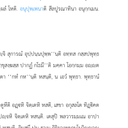
ฺผลํ โหติ.
อนุปุพฺเพนา
ติ สีลปูรณาทินา อนุกฺกเมน.
ฺจิ สุการณํ อุปฺปนฺนปุพฺพ’’นฺติ อทฺทส กสฺสปพุทฺธ
ิกฺขุสงฺฆสฺส ปากฏํ กโรมี’’ติ มคฺคา โอกฺกมฺม อฺต
ตา ‘‘กหํ กห’’นฺติ หสนฺติ, น เอวํ พุทฺธา. พุทฺธานํ
ีติ อฏฺหิ จิตฺเตหิ หสติ, เสขา อกุสลโต ทิฏฺิคต
ปฺจหิ จิตฺเตหิ
หสนฺติ. เตสุปิ พลวารมฺมเณ อาปา
หิ หสนฺติ. อิมสฺมึ ปน าเน กิริยาเหตุกมโนวิฺาณ