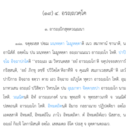
(๑๙) ๔. อรฺวคฺโค
๑. อารฺิกสุตฺตวณฺณนา
. จตุตฺถสฺส
ปเม
มนฺทตฺตา โมมูหตฺตา
ติ เนว สมาทานํ ชานาติ, น
๑๘๑
อานิสํสํ. อตฺตโน ปน มนฺทตฺตา โมมูหตฺตา อฺาเณเนว อารฺโก
โหติ.
ปาปิ
จฺโฉ อิจฺฉาปกโต
ติ ‘‘อรฺเ เม วิหรนฺตสฺส ‘อยํ อารฺโก’ติ จตุปจฺจยสกฺการํ
กริสฺสนฺติ, ‘อยํ ภิกฺขุ ลชฺชี ปวิวิตฺโต’ติอาทีหิ จ คุเณหิ สมฺภาเวสฺสนฺตี’’ติ เอวํ
ปาปิกาย อิจฺฉาย ตฺวา ตาย เอว อิจฺฉาย อภิภูโต หุตฺวา อารฺโก โหติ. อุมฺ
มาทวเสน อรฺํ ปวิสิตฺวา วิหรนฺโต ปน
อุมฺมาทา จิตฺตกฺเขปา
อารฺโก นาม
โหติ.
วณฺณิต
นฺติ
อิทํ อารฺกงฺคํ นาม พุทฺเธหิ จ พุทฺธสาวเกหิ จ วณฺณิตํ
ปสตฺถนฺติ อารฺโก โหติ.
อิทมตฺถิต
นฺติ อิมาย กลฺยาณาย ปฏิปตฺติยา อตฺโถ
เอตสฺสาติ อิทมตฺถี, อิทมตฺถิโน ภาโว อิทมตฺถิตา. ตํ อิทมตฺถิตํเยว นิสฺสาย, น
อฺํ กิฺจิ โลกามิสนฺติ อตฺโถ. เสสเมตฺถ อิโต ปเรสุ จ อุตฺตานตฺถเมว.