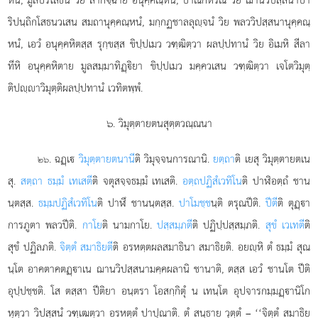
ริปนฺถิกโสธนวเสน สมถานุคฺคณฺหนํ, มกฺกฏชาลลุฺจนํ วิย พลววิปสฺสนานุคฺคณฺ
หนํ, เอวํ อนุคฺคหิตสฺส รุกฺขสฺส ขิปฺปเมว วฑฺฒิตฺวา ผลปฺปทานํ วิย อิเมหิ สีลา
ทีหิ อนุคฺคหิตาย มูลสมฺมาทิฏฺิยา ขิปฺปเมว มคฺควเสน วฑฺฒิตฺวา เจโตวิมุตฺ
ติปฺาวิมุตฺติผลปฺปทานํ เวทิตพฺพํ.
๖. วิมุตฺตายตนสุตฺตวณฺณนา
. ฉฏฺเ
วิมุตฺตายตนานี
ติ วิมุจฺจนการณานิ.
ยตฺถา
ติ เยสุ วิมุตฺตายตเน
๒๖
สุ.
สตฺถา ธมฺมํ เทเสตี
ติ จตุสจฺจธมฺมํ เทเสติ.
อตฺถปฏิสํเวทิโน
ติ ปาฬิอตฺถํ ชาน
นฺตสฺส.
ธมฺมปฏิสํเวทิโน
ติ ปาฬึ ชานนฺตสฺส.
ปาโมชฺช
นฺติ ตรุณปีติ.
ปีตี
ติ ตุฏฺา
การภูตา พลวปีติ.
กาโย
ติ นามกาโย.
ปสฺสมฺภตี
ติ ปฏิปฺปสฺสมฺภติ.
สุขํ เวเทตี
ติ
สุขํ ปฏิลภติ.
จิตฺตํ สมาธิยตี
ติ อรหตฺตผลสมาธินา สมาธิยติ. อยฺหิ ตํ ธมฺมํ สุณ
นฺโต อาคตาคตฏฺาเน ฌานวิปสฺสนามคฺคผลานิ ชานาติ, ตสฺส เอวํ ชานโต ปีติ
อุปฺปชฺชติ. โส
ตสฺสา ปีติยา อนฺตรา โอสกฺกิตุํ น เทนฺโต อุปจารกมฺมฏฺานิโก
หุตฺวา วิปสฺสนํ วฑฺเฒตฺวา อรหตฺตํ ปาปุณาติ. ตํ สนฺธาย วุตฺตํ – ‘‘จิตฺตํ สมาธิย