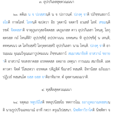
๓. อุปกฺกิเลสสุตฺตวณฺณนา
. ตติเย
น จ ปภสฺสร
นฺติ น จ ปภาวนฺตํ.
ปภงฺคุ จา
ติ ปภิชฺชนสภาวํ.
๒๓
อโย
ติ กาฬโลหํ.
โลห
นฺติ เปตฺวา อิธ วุตฺตานิ จตฺตาริ อวเสสํ โลหํ.
สชฺฌ
นฺติ
รชตํ.
จิตฺตสฺสา
ติ จาตุภูมกกุสลจิตฺตสฺส. เตภูมกสฺส ตาว อุปกฺกิเลสา โหนฺตุ, โลกุ
ตฺตรสฺส กถํ โหนฺตีติ? อุปฺปชฺชิตุํ อปฺปทาเนน. ยทคฺเคน หิ อุปฺปชฺชิตุํ น เทนฺติ,
ตทคฺเคเนว เต โลกิยสฺสปิ โลกุตฺตรสฺสปิ อุปกฺกิเลสา นาม โหนฺติ.
ปภงฺคุ จา
ติ อา
รมฺมเณ จุณฺณวิจุณฺณภาวูปคมเนน ภิชฺชนสภาวํ.
สมฺมา
สมาธิยติ อาสวานํ ขยาย
า
ติ อาสวานํ ขยสงฺขาตสฺส อรหตฺตสฺส อตฺถาย เหตุนา การเณน สมาธิยติ. เอตฺ
ตาวตา
จิตฺตํ วิโสเธตฺวา อรหตฺเต ปติฏฺิตํ ขีณาสวํ ทสฺเสติ. อิทานิสฺส อภิฺา
ปฏิเวธํ ทสฺเสนฺโต
ยสฺส ยสฺส จา
ติอาทิมาห. ตํ อุตฺตานตฺถเมวาติ.
๔. ทุสฺสีลสุตฺตวณฺณนา
. จตุตฺเถ
หตูปนิโส
ติ หตอุปนิสฺสโย หตการโณ.
ยถาภูตาณทสฺสน
นฺ
๒๔
ติ นามรูปปริจฺเฉทาณํ อาทึ กตฺวา ตรุณวิปสฺสนา.
นิพฺพิทาวิราโค
ติ นิพฺพิทา จ