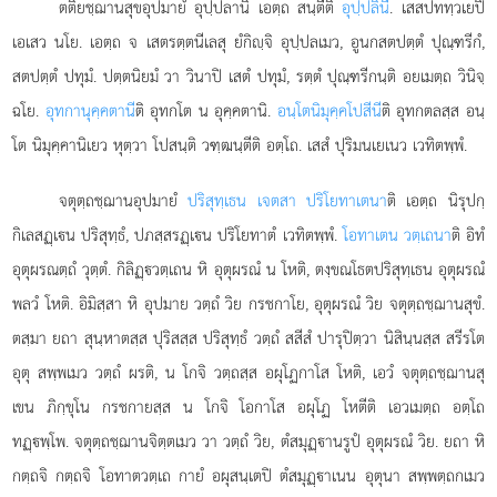
ตติยชฺฌานสุขอุปมายํ
อุปฺปลานิ เอตฺถ สนฺตีติ
อุปฺปลินี
. เสสปททฺวเยปิ
เอเสว นโย. เอตฺถ จ เสตรตฺตนีเลสุ ยํกิฺจิ อุปฺปลเมว, อูนกสตปตฺตํ ปุณฺฑรีกํ,
สตปตฺตํ ปทุมํ. ปตฺตนิยมํ วา วินาปิ เสตํ ปทุมํ, รตฺตํ ปุณฺฑรีกนฺติ อยเมตฺถ วินิจฺ
ฉโย.
อุทกานุคฺคตานี
ติ อุทกโต น อุคฺคตานิ.
อนฺโตนิมุคฺคโปสีนี
ติ อุทกตลสฺส อนฺ
โต นิมุคฺคานิเยว หุตฺวา โปสนฺติ วฑฺฒนฺตีติ อตฺโถ. เสสํ ปุริมนเยเนว เวทิตพฺพํ.
จตุตฺถชฺฌานอุปมายํ
ปริสุทฺเธน เจตสา ปริโยทาเตนา
ติ เอตฺถ นิรุปกฺ
กิเลสฏฺเน ปริสุทฺธํ, ปภสฺสรฏฺเน ปริโยทาตํ เวทิตพฺพํ.
โอทาเตน วตฺเถนา
ติ อิทํ
อุตุผรณตฺถํ วุตฺตํ. กิลิฏฺวตฺเถน หิ อุตุผรณํ น โหติ, ตงฺขณโธตปริสุทฺเธน
อุตุผรณํ
พลวํ โหติ. อิมิสฺสา หิ อุปมาย วตฺถํ วิย กรชกาโย, อุตุผรณํ วิย จตุตฺถชฺฌานสุขํ.
ตสฺมา ยถา สุนฺหาตสฺส ปุริสสฺส ปริสุทฺธํ วตฺถํ สสีสํ ปารุปิตฺวา นิสินฺนสฺส
สรีรโต
อุตุ สพฺพเมว วตฺถํ ผรติ, น โกจิ วตฺถสฺส อผุโฏกาโส โหติ, เอวํ จตุตฺถชฺฌานสุ
เขน ภิกฺขุโน กรชกายสฺส น โกจิ โอกาโส อผุโฏ โหตีติ เอวเมตฺถ อตฺโถ
ทฏฺพฺโพ. จตุตฺถชฺฌานจิตฺตเมว วา วตฺถํ วิย, ตํสมุฏฺานรูปํ อุตุผรณํ วิย. ยถา หิ
กตฺถจิ กตฺถจิ โอทาตวตฺเถ กายํ อผุสนฺเตปิ ตํสมุฏฺาเนน อุตุนา สพฺพตฺถกเมว