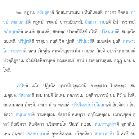
. อฏฺเม
อริยสฺสา
ติ วิกฺขมฺภนวเสน ปหีนกิเลเสหิ อารกา ิตสฺส.
ภา
๒๘
วนํ เทเสสฺสามี
ติ พฺรูหนํ วฑฺฒนํ ปกาสยิสฺสามิ.
อิมเมว กาย
นฺติ อิมํ กรชกายํ.
อภิสนฺเทตี
ติ เตเมติ สฺเนเหติ, สพฺพตฺถ ปวตฺตปีติสุขํ กโรติ.
ปริสนฺเทตี
ติ สมนฺตโต
สนฺเทติ.
ปริปูเรตี
ติ วายุนา ภสฺตํ วิย ปูเรติ.
ปริปฺผรตี
ติ สมนฺตโต ผุสติ.
สพฺพาว
โต กายสฺสา
ติ อสฺส ภิกฺขุโน สพฺพโกฏฺาสวโต กายสฺส กิฺจิ อุปาทินฺนกสนฺตติ
ปวตฺติฏฺาเน ฉวิมํสโลหิตานุคตํ อณุมตฺตมฺปิ านํ ปมชฺฌานสุเขน อผุฏํ นาม น
โหติ.
ทกฺโข
ติ เฉโก ปฏิพโล นฺหานียจุณฺณานิ กาตุฺเจว โยเชตุฺจ สนฺ
เนตุฺจ.
กํสถาเล
ติ เยน เกนจิ โลเหน กตภาชเน. มตฺติกาภาชนํ ปน ถิรํ น โหติ,
สนฺเนนฺตสฺส ภิชฺชติ. ตสฺมา ตํ น ทสฺเสสิ.
ปริปฺโผสกํ
ปริปฺโผสก
นฺติ สิฺจิตฺวา สิฺ
จิตฺวา.
สนฺเนยฺยา
ติ วามหตฺเถน กํสถาลํ คเหตฺวา ทกฺขิณหตฺเถน ปมาณยุตฺตํ อุ
ทกํ สิฺจิตฺวา สิฺจิตฺวา ปริมทฺทนฺโต ปิณฺฑํ กเรยฺย.
สฺเนหานุคตา
ติ อุทกสิเน
เหน อนุคตา.
สฺเนหปเรตา
ติ อุทกสิเนเหน ปริคฺคหิตา.
สนฺตรพาหิรา
ติ
สทฺธึ อนฺ