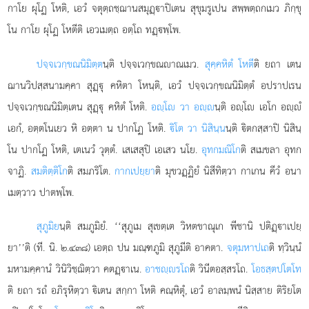
กาโย ผุโฏ โหติ, เอวํ จตุตฺถชฺฌานสมุฏฺาปิเตน สุขุมรูเปน สพฺพตฺถกเมว ภิกฺขุ
โน กาโย ผุโฏ โหตีติ เอวเมตฺถ อตฺโถ ทฏฺพฺโพ.
ปจฺจเวกฺขณนิมิตฺต
นฺติ ปจฺจเวกฺขณาณเมว.
สุคฺคหิตํ โหตี
ติ ยถา เตน
ฌานวิปสฺสนามคฺคา สุฏฺุ คหิตา โหนฺติ, เอวํ ปจฺจเวกฺขณนิมิตฺตํ อปราปเรน
ปจฺจเวกฺขณนิมิตฺเตน สุฏฺุ คหิตํ โหติ.
อฺโ วา อฺ
นฺติ อฺโ เอโก อฺํ
เอกํ, อตฺตโนเยว หิ อตฺตา น ปากโฏ โหติ.
ิโต วา นิสินฺน
นฺติ ิตกสฺสาปิ นิสินฺ
โน ปากโฏ โหติ, เตเนวํ วุตฺตํ. เสเสสุปิ เอเสว นโย.
อุทกมณิโก
ติ สเมขลา อุทก
จาฏิ.
สมติตฺติโก
ติ สมภริโต.
กากเปยฺยา
ติ มุขวฏฺฏิยํ นิสีทิตฺวา กาเกน คีวํ อนา
เมตฺวาว ปาตพฺโพ.
สุภูมิย
นฺติ สมภูมิยํ. ‘‘สุภูเม สุเขตฺเต วิหตขาณุเก พีชานิ ปติฏฺาเปยฺ
ยา’’ติ (ที. นิ. ๒.๔๓๘) เอตฺถ ปน มณฺฑภูมิ สุภูมีติ อาคตา.
จตุมหาปเถ
ติ
ทฺวินฺนํ
มหามคฺคานํ วินิวิชฺฌิตฺวา คตฏฺาเน.
อาชฺรโถ
ติ วินีตอสฺสรโถ.
โอธสฺตปโตโท
ติ ยถา รถํ
อภิรุหิตฺวา ิเตน สกฺกา โหติ คณฺหิตุํ, เอวํ อาลมฺพนํ นิสฺสาย ติริยโต