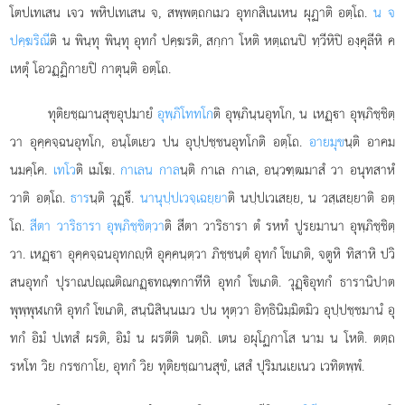
โตปเทเสน เจว พหิปเทเสน จ, สพฺพตฺถกเมว อุทกสิเนเหน ผุฏาติ อตฺโถ.
น จ
ปคฺฆริณี
ติ น พินฺทุ พินฺทุ อุทกํ ปคฺฆรติ, สกฺกา โหติ หตฺเถนปิ ทฺวีหิปิ องฺคุลีหิ ค
เหตุํ โอวฏฺฏิกายปิ กาตุนฺติ อตฺโถ.
ทุติยชฺฌานสุขอุปมายํ
อุพฺภิโททโก
ติ อุพฺภินฺนอุทโก, น เหฏฺา อุพฺภิชฺชิตฺ
วา อุคฺคจฺฉนอุทโก, อนฺโตเยว ปน อุปฺปชฺชนอุทโกติ อตฺโถ.
อายมุข
นฺติ อาคม
นมคฺโค.
เทโว
ติ เมโฆ.
กาเลน กาล
นฺติ กาเล กาเล, อนฺวฑฺฒมาสํ วา อนุทสาหํ
วาติ อตฺโถ.
ธาร
นฺติ วุฏฺึ.
นานุปฺปเวจฺเฉยฺยา
ติ นปฺปเวเสยฺย, น วสฺเสยฺยาติ อตฺ
โถ.
สีตา วาริธารา อุพฺภิชฺชิตฺวา
ติ สีตา วาริธารา ตํ รหทํ ปูรยมานา
อุพฺภิชฺชิตฺ
วา. เหฏฺา อุคฺคจฺฉนอุทกฺหิ อุคฺคนฺตฺวา ภิชฺชนฺตํ อุทกํ โขเภติ, จตูหิ ทิสาหิ ปวิ
สนอุทกํ ปุราณปณฺณติณกฏฺทณฺฑกาทีหิ อุทกํ โขเภติ. วุฏฺิอุทกํ ธารานิปาต
พุพฺพุฬเกหิ อุทกํ โขเภติ, สนฺนิสินฺนเมว ปน หุตฺวา อิทฺธินิมฺมิตมิว อุปฺปชฺชมานํ อุ
ทกํ อิมํ ปเทสํ ผรติ, อิมํ น ผรตีติ นตฺถิ. เตน อผุโฏกาโส นาม น โหติ. ตตฺถ
รหโท วิย กรชกาโย, อุทกํ วิย ทุติยชฺฌานสุขํ, เสสํ ปุริมนเยเนว เวทิตพฺพํ.