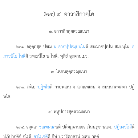
(๒๔) ๔. อาวาสิกวคฺโค
๑. อาวาสิกสุตฺตวณฺณนา
. จตุตฺถสฺส
ปเม
น อากปฺปสมฺปนฺโน
ติ สมณากปฺเปน สมฺปนฺโน.
อ
๒๓๑
ภาวนีโย โหตี
ติ วฑฺฒนีโย น โหติ. ทุติยํ อุตฺตานเมว.
๓. โสภนสุตฺตวณฺณนา
. ตติเย
ปฏิพโล
ติ กายพเลน จ าณพเลน จ สมนฺนาคตตฺตา ปฏิ
๒๓๓
พโล.
๔. พหูปการสุตฺตวณฺณนา
. จตุตฺเถ
ขณฺฑผุลฺล
นฺติ ปติตฏฺานฺจ ภินฺนฏฺานฺจ.
ปฏิสงฺขโรตี
ติ
๒๓๔
ปฏิปากติกํ กโรติ.
อาโรเจตี
ติ อิทํ ปวาริตกุลานํ วเสน วุตฺตํ.