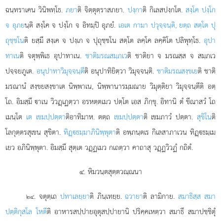
ฉนฺทราเคน วินิพทฺโธ.
ภยา
ติ จิตฺตุตฺราสภยา.
ปงฺกา
ติ กิเลสปงฺกโต.
สงฺโค ปงฺโก
จ อุภย
นฺติ สงฺโค จ ปงฺโก จ อิทมฺปิ อุภยํ.
เอเต กามา ปวุจฺจนฺติ, ยตฺถ สตฺโต ปุ
ถุชฺชโน
ติ ยสฺมึ สงฺเค จ ปงฺเก จ ปุถุชฺชโน สตฺโต ลคฺโค ลคฺคิโต ปลิพุทฺโธ.
อุปา
ทาเน
ติ จตุพฺพิเธ อุปาทาเน.
ชาติมรณสมฺภเว
ติ ชาติยา จ มรณสฺส จ สมฺภเว
ปจฺจยภูเต.
อนุปาทา
วิมุจฺจนฺตี
ติ อนุปาทิยิตฺวา วิมุจฺจนฺติ.
ชาติมรณสงฺขเย
ติ ชาติ
มรณานํ สงฺขยสงฺขาเต นิพฺพาเน, นิพฺพานารมฺมณาย วิมุตฺติยา วิมุจฺจนฺตีติ อตฺ
โถ. อิมสฺมึ าเน วิวฏฺเฏตฺวา อรหตฺตเมว ปตฺโต เอส ภิกฺขุ. อิทานิ ตํ ขีณาสวํ โถ
เมนฺโต
เต เขมปฺปตฺตา
ติอาทิมาห. ตตฺถ
เขมปฺปตฺตา
ติ เขมภาวํ ปตฺตา.
สุขิโน
ติ
โลกุตฺตรสุเขน สุขิตา.
ทิฏฺธมฺมาภินิพฺพุตา
ติ อพฺภนฺตเร กิเลสาภาเวน ทิฏฺธมฺเม
เยว อภินิพฺพุตา. อิมสฺมึ สุตฺเต วฏฺฏเมว กเถตฺวา คาถาสุ วฏฺฏวิวฏํ กถิตํ.
๔. หิมวนฺตสุตฺตวณฺณนา
. จตุตฺเถ
ปทาเลยฺยา
ติ ภินฺเทยฺย.
ฉวายา
ติ ลามิกาย.
สมาธิสฺส สมา
๒๔
ปตฺติกุสโล โหตี
ติ อาหารสปฺปายอุตุสปฺปายานิ ปริคฺคเหตฺวา สมาธึ สมาปชฺชิตุํ