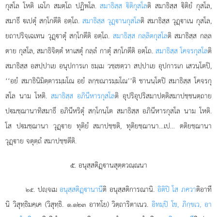
กุสโล โหติ เฉโก สมตฺโถ ปฏิพโล.
สมาธิสฺส ิติกุสโล
ติ สมาธิสฺส ิติยํ กุสโล,
สมาธึ เปตุํ สกฺโกตีติ อตฺโถ.
สมาธิสฺส วุฏฺานกุสโล
ติ สมาธิสฺส วุฏฺาเน กุสโล,
ยถาปริจฺเฉเทน วุฏฺาตุํ สกฺโกตีติ อตฺโถ.
สมาธิสฺส กลฺลิตกุสโล
ติ สมาธิสฺส กลฺล
ตาย กุสโล, สมาธิจิตฺตํ หาเสตุํ กลฺลํ กาตุํ สกฺโกตีติ อตฺโถ.
สมาธิสฺส โคจรกุสโล
ติ
สมาธิสฺส อสปฺปาเย อนุปการเก ธมฺเม วชฺเชตฺวา สปฺปาเย อุปการเก เสวนฺโตปิ,
‘‘อยํ สมาธินิมิตฺตารมฺมโณ
อยํ ลกฺขณารมฺมโณ’’ติ ชานนฺโตปิ สมาธิสฺส โคจรกุ
สโล นาม โหติ.
สมาธิสฺส อภินีหารกุสโล
ติ อุปริอุปริสมาปตฺติสมาปชฺชนตฺถาย
ปมชฺฌานาทิสมาธึ อภินีหริตุํ สกฺโกนฺโต สมาธิสฺส อภินีหารกุสโล นาม โหติ.
โส ปมชฺฌานา วุฏฺาย ทุติยํ สมาปชฺชติ, ทุติยชฺฌานา…เป… ตติยชฺฌานา
วุฏฺาย จตุตฺถํ สมาปชฺชตีติ.
๕. อนุสฺสติฏฺานสุตฺตวณฺณนา
. ปฺจเม
อนุสฺสติฏฺานานี
ติ อนุสฺสติการณานิ.
อิติปิ โส ภควา
ติอาที
๒๕
นิ วิสุทฺธิมคฺเค (วิสุทฺธิ. ๑.๑๒๓ อาทโย) วิตฺถาริตาเนว.
อิทมฺปิ โข, ภิกฺขเว, อา