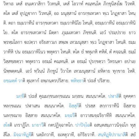
วิหาเร เตสํ อนฺเตวาสิกา วิวทนฺติ, เตสํ โอวาทํ คณฺหนฺโต ภิกฺขุนิสงฺโฆ วิวทติ.
ตโต เตสํ อุปฏฺากา วิวทนฺติ, อถ มนุสฺสานํ อารกฺขเทวตา
ทฺเว โกฏฺาสา โหนฺ
ติ. ตถา ธมฺมวาทีนํ อารกฺขเทวตา ธมฺมวาทินิโย โหนฺติ, อธมฺมวาทีนํ อธมฺมวาทินิ
โย. ตโต อารกฺขเทวตานํ มิตฺตา ภุมฺมเทวตา ภิชฺชนฺติ. เอวํ ปรมฺปราย ยาว
พฺรหฺมโลกา เปตฺวา อริยสาวเก สพฺเพ เทวมนุสฺสา ทฺเว โกฏฺาสา โหนฺติ. ธมฺม
วาทีหิ ปน อธมฺมวาทิโนว พหุตรา โหนฺติ. ตโต ยํ พหุเกหิ คหิตํ, ตํ คจฺฉนฺติ. ธมฺมํ
วิสฺสชฺเชตฺวา พหุตราว อธมฺมํ คณฺหนฺติ. เต อธมฺมํ ปุรกฺขตฺวา วิหรนฺตา อปาเย
นิพฺพตฺตนฺติ. เอวํ ทฺวินฺนํ ภิกฺขูนํ วิวาโท เทวมนุสฺสานํ อหิตาย ทุกฺขาย โหติ.
อชฺฌตฺตํ วา
ติ ตุมฺหากํ อพฺภนฺตรปริสาย.
พหิทฺธา
ติ ปเรสํ ปริสาย.
มกฺขี
ติ ปเรสํ คุณมกฺขนลกฺขเณน มกฺเขน สมนฺนาคโต.
ปฬาสี
ติ ยุคคฺคา
หลกฺขเณน
ปฬาเสน สมนฺนาคโต.
อิสฺสุกี
ติ ปรสฺส สกฺการาทีนิ อิสฺสาย
นลกฺขณาย อิสฺสาย สมนฺนาคโต.
มจฺฉรี
ติ อาวาสมจฺฉริยาทีหิ สมนฺนาคโต.
สโ
ติ เกราฏิโก.
มายาวี
ติ กตปฏิจฺฉาทโก.
ปาปิจฺโฉ
ติ อสนฺตสมฺภาวนิจฺฉโก ทุสฺ
สีโล.
มิจฺฉาทิฏฺี
ติ นตฺถิกวาที, อเหตุวาที, อกิริยวาที.
สนฺทิฏฺิปรามาสี
ติ สยํ