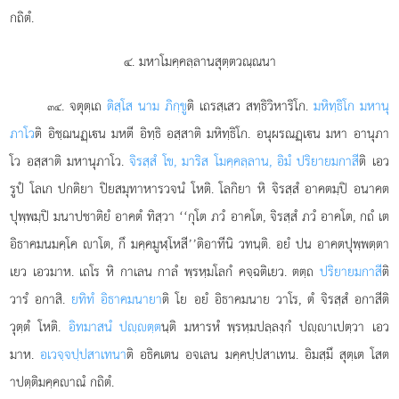
กถิตํ.
๔. มหาโมคฺคลฺลานสุตฺตวณฺณนา
. จตุตฺเถ
ติสฺโส นาม ภิกฺขู
ติ เถรสฺเสว สทฺธิวิหาริโก.
มหิทฺธิโก มหานุ
๓๔
ภาโว
ติ อิชฺฌนฏฺเน มหตี อิทฺธิ อสฺสาติ มหิทฺธิโก. อนุผรณฏฺเน มหา อานุภา
โว อสฺสาติ มหานุภาโว.
จิรสฺสํ โข, มาริส โมคฺคลฺลาน, อิมํ ปริยายมกาสี
ติ เอว
รูปํ โลเก ปกติยา ปิยสมุทาหารวจนํ โหติ. โลกิยา
หิ จิรสฺสํ อาคตมฺปิ อนาคต
ปุพฺพมฺปิ มนาปชาติยํ อาคตํ ทิสฺวา ‘‘กุโต ภวํ อาคโต, จิรสฺสํ ภวํ อาคโต, กถํ เต
อิธาคมนมคฺโค าโต, กึ มคฺคมูฬฺโหสี’’ติอาทีนิ วทนฺติ. อยํ ปน อาคตปุพฺพตฺตา
เยว เอวมาห. เถโร หิ กาเลน กาลํ พฺรหฺมโลกํ คจฺฉติเยว. ตตฺถ
ปริยายมกาสี
ติ
วารํ อกาสิ.
ยทิทํ อิธาคมนายา
ติ โย อยํ อิธาคมนาย วาโร, ตํ จิรสฺสํ อกาสีติ
วุตฺตํ โหติ.
อิทมาสนํ ปฺตฺต
นฺติ
มหารหํ พฺรหฺมปลฺลงฺกํ ปฺาเปตฺวา เอว
มาห.
อเวจฺจปฺปสาเทนา
ติ อธิคเตน อจเลน มคฺคปฺปสาเทน. อิมสฺมึ สุตฺเต โสต
าปตฺติมคฺคาณํ กถิตํ.