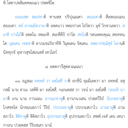
หิ โสตาปตฺติมคฺคตฺถเมว ปพฺพชิโต.
ยฺสฺส สมฺปทา
ติ ทานสฺส ปริปุณฺณตา.
สฺตา
ติ สีลสฺเมน
สฺตา.
สยํ อาจมยิตฺวานา
ติ อตฺตนาว หตฺถปาเท โธวิตฺวา มุขํ วิกฺขาเลตฺวา.
ส
เกหิ ปาณิภี
ติ อตฺตโน หตฺเถหิ. สเยหีติปิ ปาโ.
สทฺโธ
ติ รตนตฺตยคุเณ สทฺทหนฺ
โต.
มุตฺเตน เจตสา
ติ ลาภมจฺฉริยาทีหิ วิมุตฺเตน จิตฺเตน.
อพฺยาปชฺฌํ
สุขํ โลก
นฺติ
นิทฺทุกฺขํ อุฬารสุขโสมนสฺสํ เทวโลกํ.
๘. อตฺตการีสุตฺตวณฺณนา
. อฏฺเม
อทฺทสํ วา อสฺโสสึ วา
ติ อกฺขีนิ อุมฺมีเลตฺวา มา อทฺทสํ, อสุ
๓๘
กสฺมึ นาม าเน วสตีติ มา อสฺโสสึ, กเถนฺตสฺส วา วจนํ มา อสฺโสสึ.
กถฺหิ นา
มา
ติ เกน นาม การเณน.
อารมฺภธาตู
ติ อารภนวเสน ปวตฺตวีริยํ.
นิกฺกมธาตู
ติ
โกสชฺชโต นิกฺขมนสภาวํ วีริยํ.
ปรกฺกมธาตู
ติ ปรกฺกมสภาโว.
ถามธาตู
ติ ถาม
สภาโว.
ิติธาตู
ติ ิติสภาโว.
อุปกฺกมธาตู
ติ อุปกฺกมสภาโว. สพฺพํ เจตํ เตน เตนา
กาเรน ปวตฺตสฺส วีริยสฺเสว นามํ.