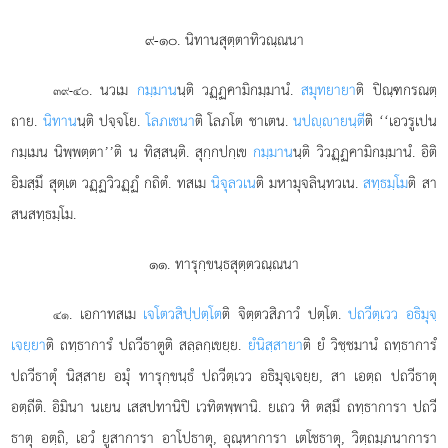
๙-๑๐. นิทานสุตฺตาทิวณฺณนา
. นวเม
กมฺมาน
นฺติ วฏฺฏคามิกมฺมานํ.
สมุทยายา
ติ ปิณฺฑกรณตฺ
๓๙-๔๐
ถาย.
นิทาน
นฺติ ปจฺจโย.
โลภเชนา
ติ โลภโต ชาเตน.
น
ปฺายนฺตี
ติ ‘‘เอวรูเปน
กมฺเมน นิพฺพตฺตา’’ติ น ทิสฺสนฺติ. สุกฺกปกฺเข
กมฺมาน
นฺติ วิวฏฺฏคามิกมฺมานํ. อิติ
อิมสฺมึ สุตฺเต วฏฺฏวิวฏฺฏํ กถิตํ. ทสเม
นิจุลวเน
ติ มหามุจลินฺทวเน.
สทฺธมฺโม
ติ สา
สนสทฺธมฺโม.
๑๑. ทารุกฺขนฺธสุตฺตวณฺณนา
. เอกาทสเม
เจโตวสิปฺปตฺโต
ติ จิตฺตวสิภาวํ ปตฺโต.
ปถวีตฺเวว อธิมุจฺ
๔๑
เจยฺยา
ติ ถทฺธาการํ ปถวีธาตูติ สลฺลกฺเขยฺย.
ยํ
นิสฺสายา
ติ ยํ วิชฺชมานํ ถทฺธาการํ
ปถวีธาตุํ นิสฺสาย อมุํ ทารุกฺขนฺธํ ปถวีตฺเวว อธิมุจฺเจยฺย, สา เอตฺถ ปถวีธาตุ
อตฺถีติ. อิมินา นเยน เสสปทานิปิ เวทิตพฺพานิ. ยเถว หิ ตสฺมึ ถทฺธาการา ปถวี
ธาตุ อตฺถิ, เอวํ ยูสาการา อาโปธาตุ, อุณฺหาการา เตโชธาตุ, วิตฺถมฺภนาการา