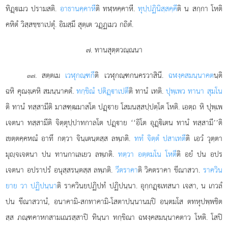
ทิฏฺเมว ปรามสติ.
อาธานคฺคาหี
ติ ทฬฺหคฺคาหี.
ทุปฺปฏินิสฺสคฺคี
ติ น สกฺกา โหติ
คหิตํ วิสฺสชฺชาเปตุํ. อิมสฺมึ สุตฺเต วฏฺฏเมว กถิตํ.
๗. ทานสุตฺตวณฺณนา
. สตฺตเม
เวฬุกณฺฑกี
ติ เวฬุกณฺฑกนครวาสินี.
ฉฬงฺคสมนฺนาคต
นฺติ
๓๗
ฉหิ คุณงฺเคหิ สมนฺนาคตํ.
ทกฺขิณํ ปติฏฺาเปตี
ติ ทานํ เทติ.
ปุพฺเพว ทานา สุมโน
ติ ทานํ ทสฺสามีติ มาสฑฺฒมาสโต ปฏฺาย
โสมนสฺสปฺปตฺโต โหติ. เอตฺถ หิ ปุพฺเพ
เจตนา ทสฺสามีติ จิตฺตุปฺปาทกาลโต ปฏฺาย ‘‘อิโต อุฏฺิเตน ทานํ ทสฺสามี’’ติ
เขตฺตคฺคหณํ อาทึ กตฺวา จินฺเตนฺตสฺส ลพฺภติ.
ททํ จิตฺตํ ปสาเทตี
ติ เอวํ วุตฺตา
มุฺจเจตนา ปน ทานกาเลเยว ลพฺภติ.
ทตฺวา อตฺตมโน โหตี
ติ อยํ ปน อปร
เจตนา อปราปรํ อนุสฺสรนฺตสฺส ลพฺภติ.
วีตราคา
ติ วิคตราคา ขีณาสวา.
ราควิน
ยาย วา ปฏิปนฺนา
ติ ราควินยปฏิปทํ ปฏิปนฺนา. อุกฺกฏฺเทสนา เจสา, น เกวลํ
ปน ขีณาสวานํ, อนาคามิ-สกทาคามิ-โสตาปนฺนานมฺปิ อนฺตมโส ตทหุปพฺพชิต
สฺส ภณฺฑคาหกสามเณรสฺสาปิ ทินฺนา ทกฺขิณา ฉฬงฺคสมนฺนาคตาว โหติ. โสปิ