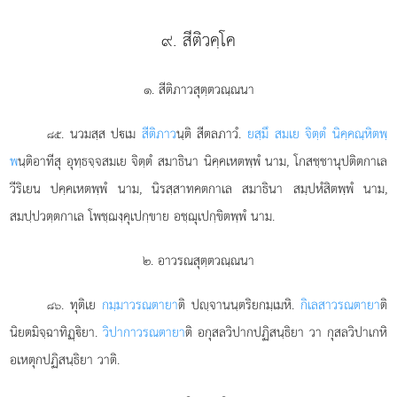
๙. สีติวคฺโค
๑. สีติภาวสุตฺตวณฺณนา
. นวมสฺส ปเม
สีติภาว
นฺติ สีตลภาวํ.
ยสฺมึ สมเย จิตฺตํ นิคฺคณฺหิตพฺ
๘๕
พ
นฺติอาทีสุ อุทฺธจฺจสมเย จิตฺตํ สมาธินา นิคฺคเหตพฺพํ นาม, โกสชฺชานุปติตกาเล
วีริเยน ปคฺคเหตพฺพํ นาม, นิรสฺสาทคตกาเล สมาธินา สมฺปหํสิตพฺพํ นาม,
สมปฺปวตฺตกาเล โพชฺฌงฺคุเปกฺขาย อชฺฌุเปกฺขิตพฺพํ นาม.
๒. อาวรณสุตฺตวณฺณนา
. ทุติเย
กมฺมาวรณตายา
ติ ปฺจานนฺตริยกมฺเมหิ.
กิเลสาวรณตายา
ติ
๘๖
นิยตมิจฺฉาทิฏฺิยา.
วิปากาวรณตายา
ติ อกุสลวิปากปฏิสนฺธิยา วา กุสลวิปาเกหิ
อเหตุกปฏิสนฺธิยา วาติ.