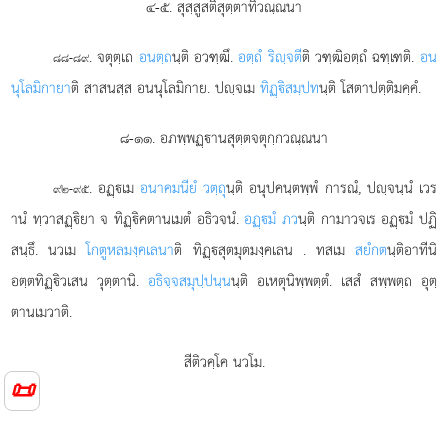
๔-๕. สุสฺสูสติสุตฺตาทิวณฺณนา
. จตุตฺเถ
อนตฺถ
นฺติ อวฑฺฒึ.
อตฺถํ ริฺจตี
ติ วฑฺฒิอตฺถํ ฉฑฺเฑติ.
อน
๘๘-๘๙
นุโลมิกายา
ติ
สาสนสฺส อนนุโลมิกาย. ปฺจเม
ทิฏฺิสมฺปท
นฺติ โสตาปตฺติมคฺคํ.
๘-๑๑. อภพฺพฏฺานสุตฺตจตุกฺกวณฺณนา
. อฏฺเม
อนาคมนียํ วตฺถุ
นฺติ อนุปคนฺตพฺพํ การณํ, ปฺจนฺนํ เวร
๙๒-๙๕
านํ ทฺวาสฏฺิยา จ ทิฏฺิคตานเมตํ อธิวจนํ.
อฏฺมํ ภว
นฺติ กามาวจเร อฏฺมํ ปฏิ
สนฺธึ. นวเม
โกตูหลมงฺคเลนา
ติ ทิฏฺสุตมุตมงฺคเลน
. ทสเม
สยํกต
นฺติอาทีนิ
อตฺตทิฏฺิวเสน วุตฺตานิ.
อธิจฺจสมุปฺปนฺน
นฺติ อเหตุนิพฺพตฺตํ. เสสํ สพฺพตฺถ อุตฺ
ตานเมวาติ.
สีติวคฺโค นวโม.
📜