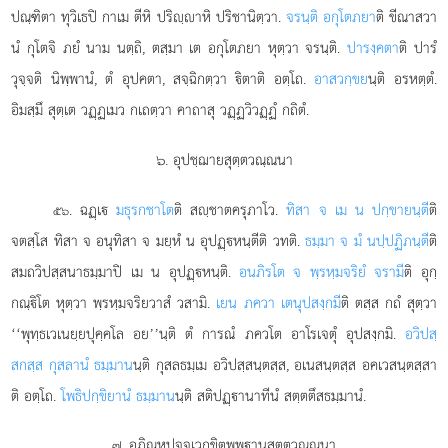
ปณฺฑิตา ทุวิเธปิ กาเม ตีหิ ปริฺาหิ ปริชานิตฺวา.
จรนฺติ อกุโตภยา
ติ ขีณาสวา
นํ กุโตจิ ภยํ นาม นตฺถิ, ตสฺมา เต อกุโตภยา หุตฺวา จรนฺติ.
ปารงฺคตา
ติ ปารํ
วุจฺจติ นิพฺพานํ, ตํ อุปคตา, สจฺฉิกตฺวา ิตาติ อตฺโถ.
อาสวกฺขย
นฺติ อรหตฺตํ.
อิมสฺมึ สุตฺเต วฏฺฏเมว กเถตฺวา คาถาสุ วฏฺฏวิวฏฺฏํ กถิตํ.
๖. อุปชฺฌายสุตฺตวณฺณนา
. ฉฏฺเ
มธุรกชาโต
ติ สฺชาตครุภาโว.
ทิสา จ เม น ปกฺขายนฺตี
ติ
๕๖
จตสฺโส ทิสา จ อนุทิสา จ มยฺหํ น อุปฏฺหนฺตีติ วทติ.
ธมฺมา จ มํ นปฺปฏิภนฺตี
ติ
สมถวิปสฺสนาธมฺมาปิ เม น อุปฏฺหนฺติ.
อนภิรโต จ พฺรหฺมจริยํ จรามี
ติ อุกฺ
กณฺิโต หุตฺวา พฺรหฺมจริยวาสํ วสามิ.
เยน ภควา เตนุปสงฺกมี
ติ ตสฺส กถํ สุตฺวา
‘‘พุทฺธเวเนยฺยปุคฺคโล อย’’นฺติ ตํ การณํ ภควโต อาโรเจตุํ อุปสงฺกมิ.
อวิปสฺ
สกสฺส กุสลานํ ธมฺมาน
นฺติ กุสลธมฺเม อวิปสฺสนฺตสฺส, อเนสนฺตสฺส อคเวสนฺตสฺสา
ติ อตฺโถ.
โพธิปกฺขิยานํ ธมฺมาน
นฺติ สติปฏฺานาทีนํ สตฺตตึสธมฺมานํ.
๗. อภิณฺหปจฺจเวกฺขิตพฺพานสุตฺตวณฺณนา