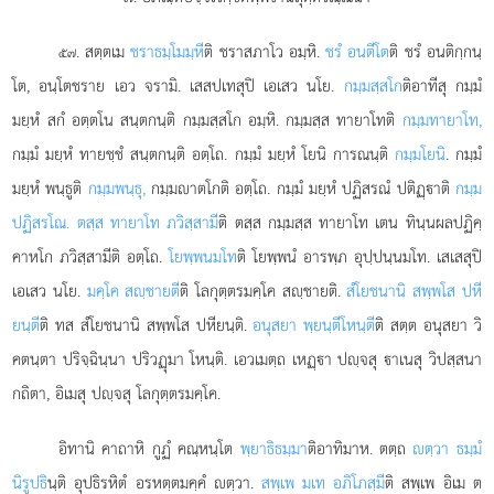
. สตฺตเม
ชราธมฺโมมฺหี
ติ ชราสภาโว อมฺหิ.
ชรํ อนตีโต
ติ ชรํ อนติกฺกนฺ
๕๗
โต, อนฺโตชราย เอว จรามิ. เสสปเทสุปิ เอเสว นโย.
กมฺมสฺสโก
ติอาทีสุ
กมฺมํ
มยฺหํ สกํ
อตฺตโน สนฺตกนฺติ กมฺมสฺสโก อมฺหิ. กมฺมสฺส ทายาโทติ
กมฺมทายาโท,
กมฺมํ มยฺหํ ทายชฺชํ สนฺตกนฺติ อตฺโถ. กมฺมํ มยฺหํ โยนิ การณนฺติ
กมฺมโยนิ
. กมฺมํ
มยฺหํ พนฺธูติ
กมฺมพนฺธุ,
กมฺมาตโกติ อตฺโถ. กมฺมํ มยฺหํ ปฏิสรณํ ปติฏฺาติ
กมฺม
ปฏิสรโณ. ตสฺส ทายาโท ภวิสฺสามี
ติ ตสฺส กมฺมสฺส ทายาโท เตน ทินฺนผลปฏิคฺ
คาหโก ภวิสฺสามีติ อตฺโถ.
โยพฺพนมโท
ติ โยพฺพนํ อารพฺภ อุปฺปนฺนมโท. เสเสสุปิ
เอเสว นโย.
มคฺโค สฺชายตี
ติ โลกุตฺตรมคฺโค สฺชายติ.
สํโยชนานิ สพฺพโส ปหี
ยนฺตี
ติ ทส สํโยชนานิ สพฺพโส ปหียนฺติ.
อนุสยา พฺยนฺตีโหนฺตี
ติ สตฺต อนุสยา วิ
คตนฺตา ปริจฺฉินฺนา ปริวฏุมา
โหนฺติ. เอวเมตฺถ เหฏฺา ปฺจสุ าเนสุ วิปสฺสนา
กถิตา, อิเมสุ ปฺจสุ โลกุตฺตรมคฺโค.
อิทานิ คาถาหิ กูฏํ คณฺหนฺโต
พฺยาธิธมฺมา
ติอาทิมาห. ตตฺถ
ตฺวา ธมฺมํ
นิรูปธิ
นฺติ อุปธิรหิตํ อรหตฺตมคฺคํ ตฺวา.
สพฺเพ มเท อภิโภสฺมี
ติ สพฺเพ อิเม ต