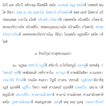
โยปิ มเท อธิภวึ, อติกฺกมฺม ิโตสฺมีติ อตฺโถ.
เนกฺขมฺมํ ทฏฺุ เขมโต
ติ ปพฺพชฺชํ เขม
โต ทิสฺวา.
ตสฺส เม อหุ อุสฺสาโห, นิพฺพานํ อภิปสฺสโต
ติ ตสฺส มยฺหํ นิพฺพานํ อภิ
ปสฺสนฺตสฺส วายาโม อโหสิ.
อนิวตฺติ ภวิสฺสามี
ติ ปพฺพชฺชโต อนิวตฺติโก ภวิสฺสามิ,
พฺรหฺมจริยวาสโต
อนิวตฺติโก, สพฺพฺุตฺาณโต อนิวตฺติโก ภวิสฺสามิ.
พฺรหฺม
จริยปรายโณ
ติ มคฺคพฺรหฺมจริยปรายโณ. อิมินา โลกุตฺตโร อฏฺงฺคิโก มคฺโค กถิ
โตติ.
๘. ลิจฺฉวิกุมารกสุตฺตวณฺณนา
. อฏฺเม
สชฺชานิ ธนูนี
ติ สชิยานิ อาโรปิตธนูนิ.
อทฺทสู
ติ อทฺทสํสุ.
ภ
๕๘
วิสฺสนฺติ วชฺชี
ติ วฑฺฒิสฺสนฺติ วชฺชิราชาโน.
อปานุภา
ติ อวฑฺฒินิสฺสิตา มานถทฺธา.
ปจฺฉาลิยํ ขิปนฺตี
ติ ปจฺฉโต คนฺตฺวา ปิฏฺึ ปาเทน ปหรนฺติ.
รฏฺิกสฺสา
ติอาทีสุ
รฏฺํ ภุฺชตีติ
รฏฺิโก
. ปิตรา ทตฺตํ สาปเตยฺยํ ภุฺชตีติ
เปตฺตนิโก
. เสนาย ปติ
เชฏฺโกติ
เสนาปติโก. คามคามณิกสฺสา
ติ คามานํ คามณิกสฺส, คามสามิกสฺสาติ
อตฺโถ.
ปูคคามณิกสฺสา
ติ คณเชฏฺกสฺส.
กุเลสู
ติ เตสุ เตสุ กุเลสุ.
ปจฺเจกาธิปจฺจํ