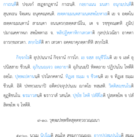
กาเรนฺตี
ติ ปจฺเจกํ เชฏฺกฏฺานํ กาเรนฺติ.
กลฺยาเณน มนสา อนุกมฺปนฺตี
ติ
สุนฺทเรน จิตฺเตน อนุคฺคณฺหนฺติ.
เขตฺตกมฺมนฺตสามนฺตสพฺโยหาเร
ติ เย จ อตฺตโน
เขตฺตกมฺมนฺตานํ สามนฺตา อนนฺตรกฺเขตฺตสามิโน, เต จ รชฺชุทณฺเฑหิ ภูมิปฺ
ปมาณคฺคาหเก สพฺโพหาเร จ.
พลิปฏิคฺคาหิกา
เทวตา
ติ กุลปฺปเวณิยา อาคตา
อารกฺขเทวตา.
สกฺกโรตี
ติ ตา เทวตา อคฺคยาคุภตฺตาทีหิ สกฺกโรติ.
กิจฺจกโร
ติ อุปฺปนฺนานํ กิจฺจานํ การโก.
เย จสฺส อนุชีวิโน
ติ เย จ เอตํ อุ
ปนิสฺสาย ชีวนฺติ.
อุภินฺนฺเจว อตฺถายา
ติ อุภินฺนมฺปิ หิตตฺถาย ปฏิปนฺโน โหตีติ
อตฺโถ.
ปุพฺพเปตาน
นฺติ ปรโลกคตานํ.
ทิฏฺเ ธมฺเม จ ชีวต
นฺติ เย จ ทิฏฺเ ธมฺเม
ชีวนฺติ. อิติ ปททฺวเยนาปิ อตีตปจฺจุปฺปนฺเน าตโย ทสฺเสติ.
วิตฺติสฺชนโน
ติ
ตุฏฺิชนโน.
ฆรมาวส
นฺติ ฆราวาสํ วสนฺโต.
ปุชฺโช โหติ ปสํสิโย
ติ ปูเชตพฺโพ จ ปสํ
สิตพฺโพ จ โหตีติ.
๙-๑๐. วุฑฺฒปพฺพชิตสุตฺตทฺวยวณฺณนา
. นวเม
นิปุโณ
ติ สณฺโห สุขุมการณฺู.
อากปฺปสมฺปนฺโน
ติ สมณ
๕๙-๖๐