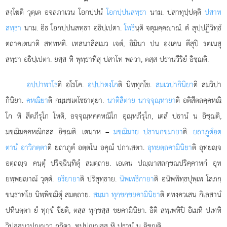
สงฺโฆติ วุตฺเต อจลภาเวน โอกปฺปนํ
โอกปฺปนสทฺธา
นาม. ปสาทุปฺปตฺติ
ปสาท
สทฺธา
นาม. อิธ โอกปฺปนสทฺธา อธิปฺเปตา.
โพธิ
นฺติ จตุมคฺคาณํ. ตํ สุปฺปฏิวิทฺธํ
ตถาคเตนาติ สทฺทหติ. เทสนาสีสเมว เจตํ, อิมินา ปน องฺเคน ตีสุปิ รตเนสุ
สทฺธา อธิปฺเปตา. ยสฺส หิ พุทฺธาทีสุ ปสาโท พลวา, ตสฺส ปธานวีริยํ อิชฺฌติ.
อปฺปาพาโธ
ติ อโรโค.
อปฺปาตงฺโก
ติ นิทฺทุกฺโข.
สมเวปากินิยา
ติ สมวิปา
กินิยา.
คหณิยา
ติ กมฺมชเตโชธาตุยา.
นาติสีตาย นาจฺจุณฺหายา
ติ อติสีตลคฺคหณิ
โก หิ สีตภีรุโก โหติ, อจฺจุณฺหคฺคหณิโก อุณฺหภีรุโก, เตสํ ปธานํ น อิชฺฌติ,
มชฺฌิมคฺคหณิกสฺส อิชฺฌติ. เตนาห –
มชฺฌิมาย ปธานกฺขมายา
ติ.
ยถาภูตํ
อตฺ
ตานํ อาวิกตฺตา
ติ ยถาภูตํ อตฺตโน อคุณํ ปกาเสตา.
อุทยตฺถคามินิยา
ติ อุทยฺจ
อตฺถฺจ คนฺตุํ ปริจฺฉินฺทิตุํ สมตฺถาย. เอเตน ปฺาสลกฺขณปริคฺคาหกํ อุท
ยพฺพยาณํ วุตฺตํ.
อริยายา
ติ ปริสุทฺธาย.
นิพฺเพธิกายา
ติ อนิพฺพิทฺธปุพฺเพ โลภกฺ
ขนฺธาทโย นิพฺพิชฺฌิตุํ สมตฺถาย.
สมฺมา ทุกฺขกฺขยคามินิยา
ติ ตทงฺควเสน กิเลสานํ
ปหีนตฺตา ยํ ทุกฺขํ ขียติ, ตสฺส ทุกฺขสฺส ขยคามินิยา. อิติ สพฺเพหิปิ อิเมหิ ปเทหิ
วิปสฺสนาปฺาว กถิตา. ทุปฺปฺสฺส หิ ปธานํ น อิชฺฌติ.