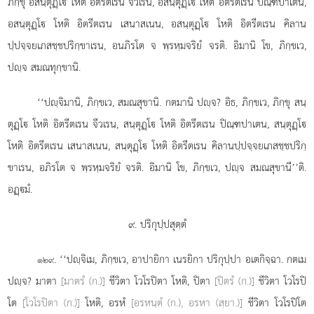
ภิกฺขุ อสนฺตุฏฺโ โหติ อิตรีตเรน จีวเรน, อสนฺตุฏฺโ โหติ อิตรีตเรน ปิณฺฑปาเตน,
อสนฺตุฏฺโ โหติ อิตรีตเรน เสนาสเนน, อสนฺตุฏฺโ โหติ อิตรีตเรน คิลาน
ปฺปจฺจยเภสชฺชปริกฺขาเรน, อนภิรโต
จ พฺรหฺมจริยํ จรติ. อิมานิ โข, ภิกฺขเว,
ปฺจ สมณทุกฺขานิ.
‘‘ปฺจิมานิ, ภิกฺขเว, สมณสุขานิ. กตมานิ ปฺจ? อิธ, ภิกฺขเว, ภิกฺขุ สนฺ
ตุฏฺโ โหติ อิตรีตเรน จีวเรน, สนฺตุฏฺโ โหติ อิตรีตเรน ปิณฺฑปาเตน, สนฺตุฏฺโ
โหติ อิตรีตเรน
เสนาสเนน, สนฺตุฏฺโ โหติ อิตรีตเรน คิลานปฺปจฺจยเภสชฺชปริกฺ
ขาเรน, อภิรโต จ พฺรหฺมจริยํ จรติ. อิมานิ โข, ภิกฺขเว, ปฺจ สมณสุขานี’’ติ.
อฏฺมํ.
๙. ปริกุปฺปสุตฺตํ
. ‘‘ปฺจิเม, ภิกฺขเว, อาปายิกา เนรยิกา ปริกุปฺปา อเตกิจฺฉา. กตเม
๑๒๙
ปฺจ? มาตา
[มาตรํ (ก.)]
ชีวิตา โวโรปิตา โหติ, ปิตา
[ปิตรํ (ก.)]
ชีวิตา โวโรปิ
โต
[โวโรปิตา (ก.)]
โหติ, อรหํ
[อรหนฺตํ (ก.), อรหา (สฺยา.)]
ชีวิตา โวโรปิโต