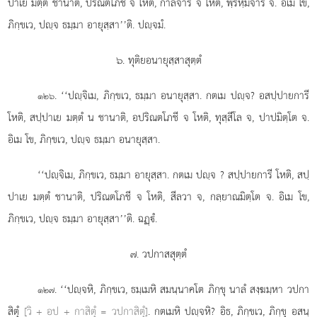
ปาเย มตฺตํ ชานาติ, ปริณตโภชี จ โหติ, กาลจารี จ โหติ, พฺรหฺมจารี จ. อิเม โข,
ภิกฺขเว, ปฺจ ธมฺมา อายุสฺสา’’ติ. ปฺจมํ.
๖. ทุติยอนายุสฺสาสุตฺตํ
. ‘‘ปฺจิเม, ภิกฺขเว, ธมฺมา อนายุสฺสา. กตเม ปฺจ? อสปฺปายการี
๑๒๖
โหติ, สปฺปาเย มตฺตํ น ชานาติ, อปริณตโภชี จ โหติ, ทุสฺสีโล จ, ปาปมิตฺโต จ.
อิเม โข, ภิกฺขเว, ปฺจ ธมฺมา อนายุสฺสา.
‘‘ปฺจิเม, ภิกฺขเว, ธมฺมา อายุสฺสา. กตเม ปฺจ
? สปฺปายการี โหติ, สปฺ
ปาเย มตฺตํ
ชานาติ, ปริณตโภชี จ โหติ, สีลวา จ, กลฺยาณมิตฺโต จ. อิเม โข,
ภิกฺขเว, ปฺจ ธมฺมา อายุสฺสา’’ติ. ฉฏฺํ.
๗. วปกาสสุตฺตํ
. ‘‘ปฺจหิ, ภิกฺขเว, ธมฺเมหิ สมนฺนาคโต ภิกฺขุ นาลํ สงฺฆมฺหา วปกา
๑๒๗
สิตุํ
[วิ + อป + กาสิตุํ = วปกาสิตุํ]
. กตเมหิ ปฺจหิ? อิธ, ภิกฺขเว, ภิกฺขุ อสนฺ