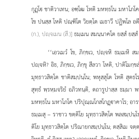
กุฏฺโ ชาติวาเทน; อฑฺโฒ โหติ มหทฺธโน มหาโภโ
โข ปนสฺส โหติ ปณฺฑิโต วิยตฺโต เมธาวี ปฏิพโล อตี
(ก.), ปฺจเมน (สี.)]
ธมฺเมน สมนฺนาคโต ยสฺสํ ยสฺสํ ทิส
‘‘เอวเมวํ โข, ภิกฺขเว, ปฺจหิ ธมฺเมหิ สมน
ปฺจหิ? อิธ, ภิกฺขเว, ภิกฺขุ สีลวา โหติ, ปาติโม
มุทฺธาวสิตฺโต ชาติสมฺปนฺโน; พหุสฺสุโต โหติ สุ
สุทฺธํ พฺรหฺมจริยํ อภิวทนฺติ, ตถารูปาสฺส ธมฺมา
มหทฺธโน มหาโภโค ปริปุณฺณโกสโกฏฺาคาโร; อารทฺธ
ธมฺเมสุ – ราชาว ขตฺติโย มุทฺธาวสิตฺโต พลสมฺปน
ติโย มุทฺธาวสิตฺโต ปริณายกสมฺปนฺโน; ตสฺสิเม จตฺต