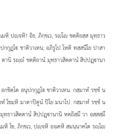
ตเมหิ ปฺจหิ? อิธ, ภิกฺขเว, รฺโ ขตฺติยสฺส มุทฺธาว
ุปกฺกุฏฺโ ชาติวาเทน; อภิรูโป โหติ
ทสฺสนีโย ปาสา
ิ รฺํ ขตฺติยานํ มุทฺธาวสิตฺตานํ สิปฺปฏฺานา
กฺขิตฺโต อนุปกฺกุฏฺโ ชาติวาเทน. กสฺมาหํ รชฺชํ น
หํ โขมฺหิ มาตาปิตูนํ ปิโย มนาโป. กสฺมาหํ รชฺชํ น
 มุทฺธาวสิตฺตานํ
สิปฺปฏฺานานิ หตฺถิสฺมึ วา อสฺสสฺมึ
อิเมหิ โข, ภิกฺขเว, ปฺจหิ องฺเคหิ สมนฺนาคโต รฺโ