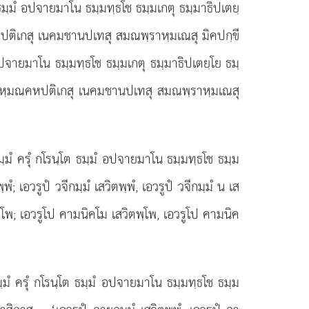
ต ธมฺมํ อปจายมาโน ธมฺมทฺธโช ธมฺมเกตุ ธมฺมาธิปเตยฺ
ปติเกสุ เนคมชานปเทสุ
สมณพฺราหฺมเณสุ มิคปกฺขี
ํ อปจายมาโน ธมฺมทฺธโช ธมฺมเกตุ ธมฺมาธิปเตยฺโย ธมฺ
มึ พฺราหฺมณคหปติเกสุ เนคมชานปเทสุ สมณพฺราหฺมเณสุ
มฺมํ ครุํ กโรนฺโต ธมฺมํ อปจายมาโน ธมฺมทฺธโช ธมฺม
ํ; เอวรูปํ วจีกมฺมํ เสวิตพฺพํ, เอวรูปํ วจีกมฺมํ น เส
ิตพฺโพ; เอวรูโป คามนิคโม เสวิตพฺโพ, เอวรูโป คามนิค
มฺมํ ครุํ กโรนฺโต ธมฺมํ อปจายมาโน ธมฺมทฺธโช ธมฺม