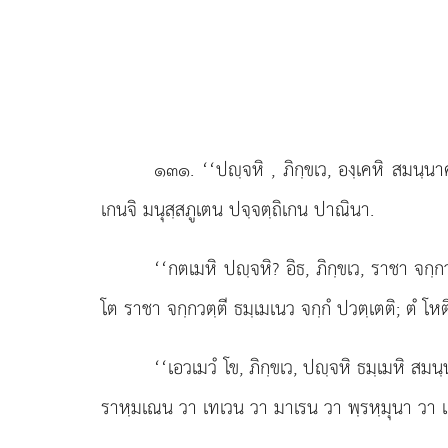
๑๓๑
. ‘‘ปฺจหิ
, ภิกฺขเว, องฺเคหิ สมนฺน
เกนจิ มนุสฺสภูเตน ปจฺจตฺถิเกน ปาณินา.
‘‘กตเมหิ ปฺจหิ? อิธ, ภิกฺขเว, ราชา จกฺก
โต ราชา จกฺกวตฺตี ธมฺเมเนว จกฺกํ ปวตฺเตติ; ตํ โหต
‘‘เอวเมวํ
โข, ภิกฺขเว, ปฺจหิ ธมฺเมหิ สมน
ราหฺมเณน วา เทเวน วา มาเรน วา
พฺรหฺมุนา วา เ