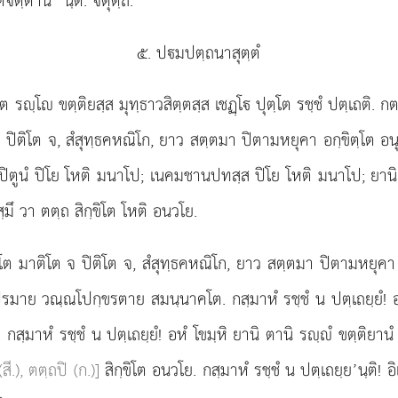
ตจิตฺตาน’’นฺติ. จตุตฺถํ.
๕. ปมปตฺถนาสุตฺตํ
ต รฺโ ขตฺติยสฺส มุทฺธาวสิตฺตสฺส เชฏฺโ ปุตฺโต รชฺชํ ปตฺเถติ. ก
 จ ปิติโต จ, สํสุทฺธคหณิโก, ยาว สตฺตมา ปิตามหยุคา อกฺขิตฺโต อน
นํ ปิโย โหติ มนาโป; เนคมชานปทสฺส ปิโย โหติ มนาโป; ยานิ ตาน
ุสฺมึ วา ตตฺถ สิกฺขิโต โหติ อนวโย.
าโต มาติโต จ ปิติโต จ, สํสุทฺธคหณิโก, ยาว สตฺตมา ปิตามหยุคา อ
 ปรมาย วณฺณโปกฺขรตาย สมนฺนาคโต. กสฺมาหํ รชฺชํ น ปตฺเถยฺยํ! อ
สฺมาหํ รชฺชํ น ปตฺเถยฺยํ! อหํ โขมฺหิ ยานิ ตานิ รฺํ ขตฺติยานํ
(สี.), ตตฺถปิ (ก.)]
สิกฺขิโต อนวโย. กสฺมาหํ รชฺชํ น ปตฺเถยฺย’นฺติ! 