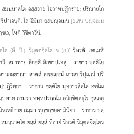
นาย สมนฺนาคโต อสฺสวาย โอวาทปฏิกราย; ปริณายโก
 ปริปาเจนฺติ. โส อิมินา ยสปฺจเมน
[ยเสน ปฺจเมน
ขเว, โหติ วิชิตาวีนํ.
ิตฺโต (สี. ปี.), วิมุตฺตจิตฺโต จ (ก.)]
วิหรติ. กตเมหิ
สฺสาวี, สมาทาย สิกฺขติ สิกฺขาปเทสุ – ราชาว
ขตฺติโย
ยสานกลฺยาณา สาตฺถํ สพฺยฺชนํ เกวลปริปุณฺณํ ปริ
สุปฺปฏิวิทฺธา – ราชาว
ขตฺติโย มุทฺธาวสิตฺโต อฑฺโฒ
ฺปทาย ถามวา ทฬฺหปรกฺกโม อนิกฺขิตฺตธุโร กุสเลสุ
ิพฺเพธิกาย สมฺมา ทุกฺขกฺขยคามินิยา – ราชาว ขตฺ
 สมนฺนาคโต ยสฺสํ ยสฺสํ ทิสายํ วิหรติ วิมุตฺตจิตฺโตว