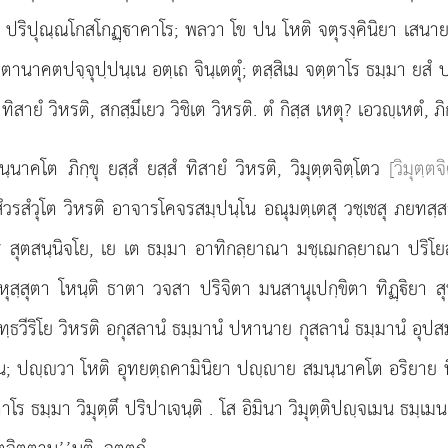
ค ปริปุณฺณโกสโกฏฺาคาโร; พลวา โข ปน โหติ จตุรงฺคินิยา เส
ตานาคตปจฺจุปฺปนฺเน อตฺเถ จินฺเตตุํ; ตสฺสิเม จตฺตาโร ธมฺมา ยสํ
ายํ วิหรติ, สกสฺมึเยว วิชิเต วิหรติ. ตํ กิสฺส เหตุ? เอวฺเหตํ, ภิกฺ
ฺนาคโต ภิกฺขุ ยสฺสํ ยสฺสํ ทิสายํ วิหรติ, วิมุตฺตจิตฺโตว
[วิมุตฺตจ
กฺขสํวรสํวุโต วิหรติ อาจารโคจรสมฺปนฺโน อณุมตฺเตสุ วชฺเชสุ ภยท
ตธโร สุตสนฺนิจโย, เย เต ธมฺมา อาทิกลฺยาณา มชฺเฌกลฺยาณา ปริโ
 พหุสฺสุตา โหนฺติ ธาตา วจสา ปริจิตา มนสานุเปกฺขิตา ทิฏฺิยา 
วีริโย วิหรติ อกุสลานํ ธมฺมานํ ปหานาย กุสลานํ ธมฺมานํ อุปสม
ฺโน; ปฺวา โหติ อุทยตฺถคามินิยา ปฺาย สมนฺนาคโต อริยาย น
าโร ธมฺมา วิมุตฺตึ ปริปาเจนฺติ
. โส อิมินา วิมุตฺติปฺจเมน ธมฺเมน