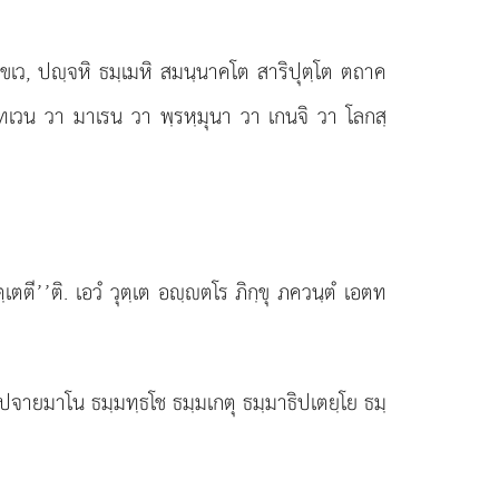
ิกฺขเว, ปฺจหิ ธมฺเมหิ สมนฺนาคโต สาริปุตฺโต ตถาค
 เทเวน วา มาเรน วา พฺรหฺมุนา วา เกนจิ วา โลกสฺ
ฺเตตี’’ติ. เอวํ วุตฺเต อฺตโร ภิกฺขุ ภควนฺตํ เอตท
มํ อปจายมาโน ธมฺมทฺธโช ธมฺมเกตุ ธมฺมาธิปเตยฺโย ธมฺ