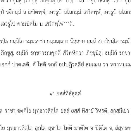
ิ ภิกฺขุนีสุ
[ภิกฺขูสุ ภิกฺขุนีสุ (สี. ปี.)]
…เป… อุปาสเกสุ…เป… อุปาสิ
รูปํ วจีกมฺมํ น เสวิตพฺพํ; เอวรูปํ มโนกมฺมํ เสวิตพฺพํ, เอวรูปํ มโน
 เอวรูโป คามนิคโม น เสวิตพฺโพ’’’ติ.
ุทฺโธ ธมฺมิโก
ธมฺมราชา ธมฺมฺเว นิสฺสาย ธมฺมํ สกฺกโรนฺโต ธมฺมํ
ิกฺขูสุ, ธมฺมิกํ รกฺขาวรณคุตฺตึ สํวิทหิตฺวา ภิกฺขุนีสุ, ธมฺมิกํ รก
มจกฺกํ ปวตฺเตติ; ตํ โหติ จกฺกํ
อปฺปฏิวตฺติยํ สมเณน วา พฺราหฺมเ
๔. ยสฺสํทิสํสุตฺตํ
 ราชา ขตฺติโย มุทฺธาวสิตฺโต ยสฺสํ ยสฺสํ ทิสายํ วิหรติ, สกสฺมึเยว ว
ติโย มุทฺธาวสิตฺโต อุภโต สุชาโต โหติ มาติโต จ ปิติโต จ, สํสุท