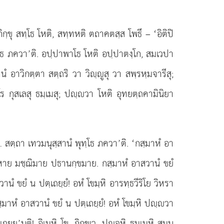
ภิกฺขุ สทฺโธ โหติ, สทฺทหติ ตถาคตสฺส โพธึ – ‘อิติปิ
ฺโธ ภควา’ติ. อปฺปาพาโธ โหติ อปฺปาตงฺโก, สมเวปา
าวิกตฺตา สตฺถริ วา วิฺูสุ วา สพฺรหฺมจารีสุ;
ร กุสเลสุ ธมฺเมสุ; ปฺวา โหติ อุทยตฺถคามินิยา
… สตฺถา เทวมนุสฺสานํ พุทฺโธ ภควา’ติ. ‘กสฺมาหํ อา
ฺหาย มชฺฌิมาย ปธานกฺขมาย. กสฺมาหํ อาสวานํ ขยํ
านํ ขยํ น ปตฺเถยฺยํ! อหํ โขมฺหิ อารทฺธวีริโย วิหรา
กสฺมาหํ อาสวานํ
ขยํ น ปตฺเถยฺยํ! อหํ โขมฺหิ ปฺวา
ย’นฺติ! อิเมหิ โข, ภิกฺขเว, ปฺจหิ ธมฺเมหิ สมนฺ