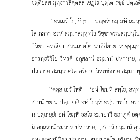
ขตฺติยสฺส มุทฺธาวสิตฺตสฺส เชฏฺโ ปุตฺโต รชฺชํ ปตฺเถต
‘‘เอวเมวํ โข, ภิกฺขเว, ปฺจหิ ธมฺเมหิ สมน
โส ภควา อรหํ สมฺมาสมฺพุทฺโธ วิชฺชาจรณสมฺปนฺโน
กินิยา คหณิยา สมนฺนาคโต นาติสีตาย นาจฺจุณฺหา
อารทฺธวีริโย วิหรติ อกุสลานํ ธมฺมานํ ปหานาย, 
ปฺาย สมนฺนาคโต อริยาย นิพฺเพธิกาย สมฺมา ทุ
‘‘ตสฺส
เอวํ โหติ – ‘อหํ โขมฺหิ สทฺโธ, ส
สวานํ
ขยํ น ปตฺเถยฺยํ! อหํ โขมฺหิ อปฺปาพาโธ 
น ปตฺเถยฺยํ! อหํ โขมฺหิ อสโ อมายาวี ยถาภูตํ อตฺต
มิ อกุสลานํ ธมฺมานํ ปหานาย, กุสลานํ ธมฺมานํ อุ
อุทยตฺถคามินิยา ปฺาย สมนฺนาคโต อริยาย นิพฺเพ