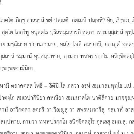
ิ.
ฺนาคโต ภิกฺขุ อาสวานํ ขยํ ปตฺเถติ. กตเมหิ ปฺจหิ? อิธ, ภิกฺขเว, 
 สุคโต โลกวิทู อนุตฺตโร
ปุริสทมฺมสารถิ สตฺถา เทวมนุสฺสานํ พุท
ย มชฺฌิมาย ปธานกฺขมาย; อสโ โหติ อมายาวี, ยถาภูตํ อตฺตานํ อ
กุสลานํ ธมฺมานํ อุปสมฺปทาย, ถามวา ทฬฺหปรกฺกโม อนิกฺขิตฺตธุโ
กฺขกฺขยคามินิยา.
ทฺทหามิ ตถาคตสฺส โพธึ – อิติปิ โส ภควา อรหํ สมฺมาสมฺพุทฺโธ…เป
อปฺปาตงฺโก สมเวปากินิยา คหณิยา สมนฺนาคโต นาติสีตาย นาจฺจุณ
านํ อาวิกตฺตา สตฺถริ วา วิฺูสุ วา สพฺรหฺมจารีสุ. กสฺมาหํ อาสว
ปสมฺปทาย, ถามวา ทฬฺหปรกฺกโม อนิกฺขิตฺตธุโร กุสเลสุ ธมฺเมสุ. 
ธิกาย สมฺมา ทุกฺขกฺขยคามินิยา. กสฺมาหํ อาสวานํ ขยํ น ปตฺเถยฺ