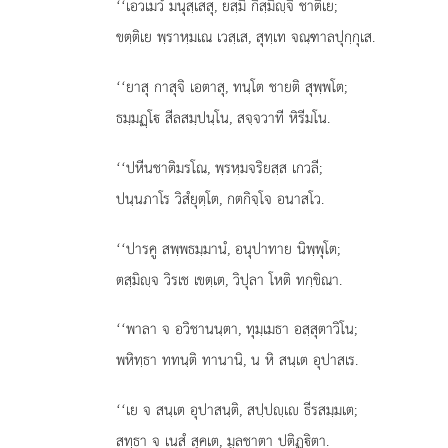
‘‘เอวเมวํ
มนุสฺเสสุ, ยสฺมึ กิสฺมิฺจิ ชาติเย;
ขตฺติเย พฺราหฺมเณ เวสฺเส, สุทฺเท จณฺฑาลปุกฺกุเส.
‘‘ยาสุ กาสุจิ เอตาสุ, ทนฺโต ชายติ สุพฺพโต;
ธมฺมฏฺโ สีลสมฺปนฺโน, สจฺจวาที หิรีมโน.
‘‘ปหีนชาติมรโณ, พฺรหฺมจริยสฺส เกวลี;
ปนฺนภาโร วิสํยุตฺโต, กตกิจฺโจ อนาสโว.
‘‘ปารคู สพฺพธมฺมานํ, อนุปาทาย นิพฺพุโต;
ตสฺมิฺจ วิรเช เขตฺเต, วิปุลา โหติ ทกฺขิณา.
‘‘พาลา จ อวิชานนฺตา, ทุมฺเมธา อสฺสุตาวิโน;
พหิทฺธา ททนฺติ ทานานิ, น หิ สนฺเต อุปาสเร.
‘‘เย จ สนฺเต อุปาสนฺติ, สปฺปฺเ ธีรสมฺมเต;
สทฺธา จ เนสํ สุคเต, มูลชาตา ปติฏฺิตา.