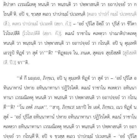
ติปาตา เวรมณิเหตุ หนนฺติ วา พนฺธนฺติ วา ปพฺพาเชนฺติ วา ยถาปจฺจยํ วา ก
โรนฺตี’ติ. อปิ จ, ขฺวสฺส ตเถว ปาปกมฺมํ
ปเวเทนฺติ
[ตเถว ปาปกํ กมฺมํ ปเวทยนฺติ
(สี.), ตเทว ปาปกมฺมํ ปเวเทติ (สฺยา. กํ.)]
– ‘อยํ ปุริโส อิตฺถึ วา ปุริสํ วา ชีวิตา
โวโรเปสีติ
[โวโรเปตีติ (สฺยา. กํ.)]
. ตเมนํ ราชาโน คเหตฺวา ปาณาติปาตเหตุ
หนนฺติ วา พนฺธนฺติ
วา ปพฺพาเชนฺติ วา ยถาปจฺจยํ วา กโรนฺติ. อปิ นุ ตุมฺเหหิ
เอวรูปํ ทิฏฺํ วา สุตํ วา’’’ติ? ‘‘ทิฏฺฺจ โน, ภนฺเต, สุตฺจ สุยฺยิสฺสติ
[สูยิสฺสติ
(สี. ปี.)]
จา’’ติ.
‘‘ตํ กึ มฺถ, ภิกฺขเว, อปิ นุ ตุมฺเหหิ ทิฏฺํ วา สุตํ วา – ‘อยํ ปุริโส อ
ทินฺนาทานํ ปหาย อทินฺนาทานา ปฏิวิรโตติ. ตเมนํ ราชาโน คเหตฺวา อทินฺนา
ทานา เวรมณิเหตุ หนนฺติ วา พนฺธนฺติ วา ปพฺพาเชนฺติ วา ยถาปจฺจยํ วา กโรนฺ
ตี’’’ติ? ‘‘โน เหตํ ภนฺเต’’. ‘‘สาธุ, ภิกฺขเว! มยาปิ โข เอตํ, ภิกฺขเว, เนว ทิฏฺํ น
สุตํ – ‘อยํ ปุริโส อทินฺนาทานํ ปหาย อทินฺนาทานา ปฏิวิรโตติ. ตเมนํ ราชาโน
คเหตฺวา อทินฺนาทานา เวรมณิเหตุ หนนฺติ วา พนฺธนฺติ วา ปพฺพาเชนฺติ วา ยถา
ปจฺจยํ วา กโรนฺตี’ติ. อปิ จ ขฺวสฺส ตเถว ปาปกมฺมํ ปเวเทนฺติ – ‘อยํ ปุริโส