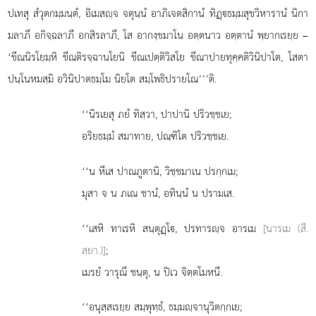
ปเทสุ สํวุตกมฺมนฺตํ, อิเมสฺจ จตุนฺนํ อาภิเจตสิกานํ ทิฏฺธมฺมสุขวิหารานํ นิกา
มลาภึ
อกิจฺฉลาภึ อกสิรลาภึ, โส อากงฺขมาโน อตฺตนาว อตฺตานํ พฺยากเรยฺย –
‘ขีณนิรโยมฺหิ
ขีณติรจฺฉานโยนิ ขีณเปตฺติวิสโย ขีณาปายทุคฺคติวินิปาโต, โสตา
ปนฺโนหมสฺมิ อวินิปาตธมฺโม นิยโต สมฺโพธิปรายโณ’’’ติ.
‘‘นิรเยสุ ภยํ ทิสฺวา, ปาปานิ ปริวชฺชเย;
อริยธมฺมํ สมาทาย, ปณฺฑิโต ปริวชฺชเย.
‘‘น หึเส ปาณภูตานิ, วิชฺชมาเน ปรกฺกเม;
มุสา จ น ภเณ ชานํ, อทินฺนํ น ปรามเส.
‘‘เสหิ ทาเรหิ สนฺตุฏฺโ, ปรทารฺจ อารเม
[นารเม (สี.
สฺยา.)]
;
เมรยํ วารุณึ ชนฺตุ, น ปิเว จิตฺตโมหนึ.
‘‘อนุสฺสเรยฺย
สมฺพุทฺธํ, ธมฺมฺจานุวิตกฺกเย;