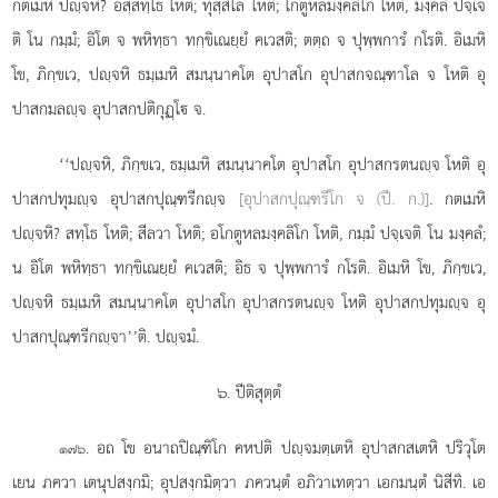
กตเมหิ ปฺจหิ? อสฺสทฺโธ โหติ; ทุสฺสีโล โหติ; โกตูหลมงฺคลิโก โหติ, มงฺคลํ ปจฺเจ
ติ โน กมฺมํ; อิโต จ พหิทฺธา ทกฺขิเณยฺยํ คเวสติ; ตตฺถ จ ปุพฺพการํ กโรติ. อิเมหิ
โข, ภิกฺขเว, ปฺจหิ ธมฺเมหิ สมนฺนาคโต อุปาสโก อุปาสกจณฺฑาโล จ โหติ อุ
ปาสกมลฺจ อุปาสกปติกุฏฺโ จ.
‘‘ปฺจหิ, ภิกฺขเว, ธมฺเมหิ สมนฺนาคโต อุปาสโก อุปาสกรตนฺจ โหติ อุ
ปาสกปทุมฺจ อุปาสกปุณฺฑรีกฺจ
[อุปาสกปุณฺฑรีโก จ (ปี. ก.)]
. กตเมหิ
ปฺจหิ? สทฺโธ โหติ; สีลวา โหติ; อโกตูหลมงฺคลิโก โหติ, กมฺมํ ปจฺเจติ โน มงฺคลํ;
น อิโต พหิทฺธา ทกฺขิเณยฺยํ คเวสติ; อิธ จ ปุพฺพการํ กโรติ. อิเมหิ โข, ภิกฺขเว,
ปฺจหิ ธมฺเมหิ สมนฺนาคโต อุปาสโก อุปาสกรตนฺจ โหติ อุปาสกปทุมฺจ อุ
ปาสกปุณฺฑรีกฺจา’’ติ. ปฺจมํ.
๖. ปีติสุตฺตํ
. อถ
โข อนาถปิณฺฑิโก คหปติ ปฺจมตฺเตหิ อุปาสกสเตหิ ปริวุโต
๑๗๖
เยน ภควา เตนุปสงฺกมิ; อุปสงฺกมิตฺวา ภควนฺตํ อภิวาเทตฺวา เอกมนฺตํ นิสีทิ. เอ