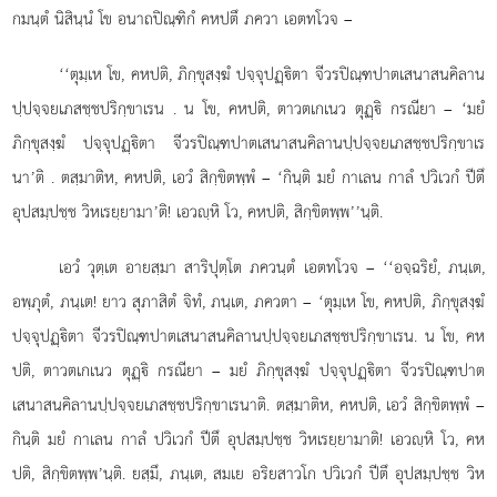
กมนฺตํ นิสินฺนํ โข อนาถปิณฺฑิกํ คหปตึ ภควา เอตทโวจ –
‘‘ตุมฺเห โข, คหปติ, ภิกฺขุสงฺฆํ ปจฺจุปฏฺิตา จีวรปิณฺฑปาตเสนาสนคิลาน
ปฺปจฺจยเภสชฺชปริกฺขาเรน
. น โข, คหปติ, ตาวตเกเนว ตุฏฺิ กรณียา – ‘มยํ
ภิกฺขุสงฺฆํ ปจฺจุปฏฺิตา จีวรปิณฺฑปาตเสนาสนคิลานปฺปจฺจยเภสชฺชปริกฺขาเร
นา’ติ
. ตสฺมาติห, คหปติ, เอวํ สิกฺขิตพฺพํ – ‘กินฺติ
มยํ กาเลน กาลํ ปวิเวกํ ปีตึ
อุปสมฺปชฺช วิหเรยฺยามา’ติ! เอวฺหิ โว, คหปติ, สิกฺขิตพฺพ’’นฺติ.
เอวํ วุตฺเต อายสฺมา สาริปุตฺโต ภควนฺตํ เอตทโวจ – ‘‘อจฺฉริยํ, ภนฺเต,
อพฺภุตํ, ภนฺเต! ยาว สุภาสิตํ จิทํ, ภนฺเต, ภควตา – ‘ตุมฺเห โข, คหปติ, ภิกฺขุสงฺฆํ
ปจฺจุปฏฺิตา จีวรปิณฺฑปาตเสนาสนคิลานปฺปจฺจยเภสชฺชปริกฺขาเรน. น โข, คห
ปติ, ตาวตเกเนว ตุฏฺิ กรณียา – มยํ ภิกฺขุสงฺฆํ ปจฺจุปฏฺิตา จีวรปิณฺฑปาต
เสนาสนคิลานปฺปจฺจยเภสชฺชปริกฺขาเรนาติ. ตสฺมาติห, คหปติ, เอวํ สิกฺขิตพฺพํ –
กินฺติ มยํ กาเลน กาลํ ปวิเวกํ ปีตึ อุปสมฺปชฺช วิหเรยฺยามาติ! เอวฺหิ โว, คห
ปติ, สิกฺขิตพฺพ’นฺติ. ยสฺมึ, ภนฺเต, สมเย อริยสาวโก ปวิเวกํ ปีตึ อุปสมฺปชฺช วิห