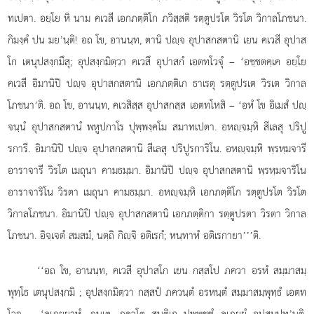
ทเปตา. อยฺโย หิ นาม คเวสี เอกภตฺติโก ภวิสฺสติ รตฺตูปรโต วิรโต วิกาลโภชนา.
กิมงฺคํ ปน มย’นฺติ! อถ โข, อานนฺท, ตานิ ปฺจ อุปาสกสตานิ เยน คเวสี อุปาส
โก เตนุปสงฺกมึสุ; อุปสงฺกมิตฺวา คเวสึ อุปาสกํ เอตทโวจุํ
– ‘อชฺชตคฺเค อยฺโย
คเวสี อิมานิปิ ปฺจ อุปาสกสตานิ เอกภตฺติเก ธาเรตุ รตฺตูปรเต วิรเต วิกาล
โภชนา’ติ. อถ โข, อานนฺท, คเวสิสฺส อุปาสกสฺส เอตทโหสิ – ‘อหํ โข อิเมสํ ปฺ
จนฺนํ
อุปาสกสตานํ พหูปกาโร ปุพฺพงฺคโม สมาทเปตา. อหฺจมฺหิ สีเลสุ ปริปู
รการี. อิมานิปิ ปฺจ อุปาสกสตานิ สีเลสุ ปริปูรการิโน. อหฺจมฺหิ พฺรหฺมจารี
อาราจารี วิรโต เมถุนา คามธมฺมา. อิมานิปิ ปฺจ อุปาสกสตานิ พฺรหฺมจาริโน
อาราจาริโน วิรตา เมถุนา คามธมฺมา. อหฺจมฺหิ เอกภตฺติโก รตฺตูปรโต วิรโต
วิกาลโภชนา. อิมานิปิ ปฺจ อุปาสกสตานิ เอกภตฺติกา รตฺตูปรตา วิรตา วิกาล
โภชนา. อิจฺเจตํ สมสมํ, นตฺถิ กิฺจิ อติเรกํ; หนฺทาหํ อติเรกายา’’’ติ.
‘‘อถ โข, อานนฺท, คเวสี อุปาสโก เยน กสฺสโป ภควา อรหํ สมฺมาสมฺ
พุทฺโธ เตนุปสงฺกมิ
; อุปสงฺกมิตฺวา กสฺสปํ ภควนฺตํ อรหนฺตํ สมฺมาสมฺพุทฺธํ เอตท
โวจ – ‘ลเภยฺยาหํ, ภนฺเต, ภควโต สนฺติเก ปพฺพชฺชํ ลเภยฺยํ อุปสมฺปท’นฺติ.