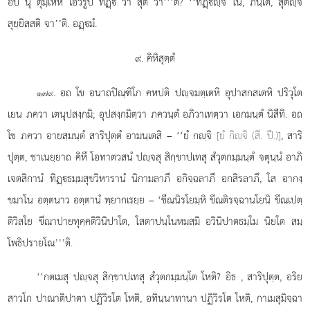
อปิ นุ ตุมฺเหหิ เอวรูปํ ทิฏฺํ วา สุตํ วา’’’ติ? ‘‘ทิฏฺฺจ โน, ภนฺเต, สุตฺจ
สุยฺยิสฺสติ จา’’ติ. อฏฺมํ.
๙. คิหิสุตฺตํ
. อถ
โข อนาถปิณฺฑิโก คหปติ ปฺจมตฺเตหิ อุปาสกสเตหิ ปริวุโต
๑๗๙
เยน ภควา เตนุปสงฺกมิ; อุปสงฺกมิตฺวา ภควนฺตํ อภิวาเทตฺวา เอกมนฺตํ นิสีทิ. อถ
โข ภควา อายสฺมนฺตํ สาริปุตฺตํ อามนฺเตสิ – ‘‘ยํ กฺจิ
[ยํ กิฺจิ (สี. ปี.)]
, สาริ
ปุตฺต, ชาเนยฺยาถ คิหึ โอทาตวสนํ ปฺจสุ สิกฺขาปเทสุ สํวุตกมฺมนฺตํ จตุนฺนํ อาภิ
เจตสิกานํ ทิฏฺธมฺมสุขวิหารานํ นิกามลาภึ อกิจฺฉลาภึ อกสิรลาภึ, โส อากงฺ
ขมาโน อตฺตนาว อตฺตานํ พฺยากเรยฺย – ‘ขีณนิรโยมฺหิ ขีณติรจฺฉานโยนิ ขีณเปตฺ
ติวิสโย ขีณาปายทุคฺคติวินิปาโต, โสตาปนฺโนหมสฺมิ อวินิปาตธมฺโม นิยโต สมฺ
โพธิปรายโณ’’’ติ.
‘‘กตเมสุ ปฺจสุ สิกฺขาปเทสุ สํวุตกมฺมนฺโต โหติ? อิธ
, สาริปุตฺต, อริย
สาวโก ปาณาติปาตา ปฏิวิรโต โหติ, อทินฺนาทานา ปฏิวิรโต โหติ, กาเมสุมิจฺฉา