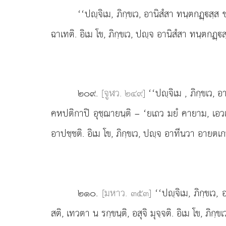
‘‘ปฺจิเม, ภิกฺขเว, อานิสํสา ทนฺตกฏฺสฺส 
ฉาเทติ. อิเม โข, ภิกฺขเว, ปฺจ อานิสํสา ทนฺตกฏฺส
๒๐๙
.
[จูฬว. ๒๔๙]
‘‘ปฺจิเม
, ภิกฺขเว, 
คหปติกาปิ อุชฺฌายนฺติ – ‘ยเถว มยํ คายาม, เอวเม
อาปชฺชติ. อิเม โข, ภิกฺขเว, ปฺจ อาทีนวา อายตเก
๒๑๐
.
[มหาว. ๓๕๓]
‘‘ปฺจิเม, ภิกฺขเว,
สติ, เทวตา น รกฺขนฺติ, อสุจิ มุจฺจติ. อิเม โข, ภิก