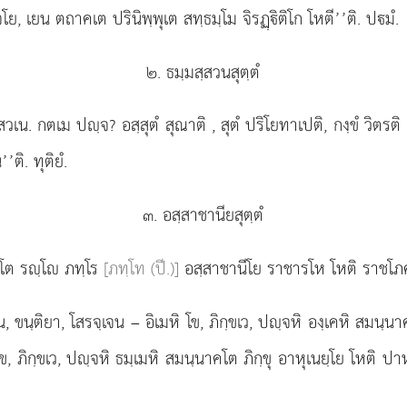
จฺจโย, เยน ตถาคเต ปรินิพฺพุเต สทฺธมฺโม
จิรฏฺิติโก โหตี’’ติ. ปมํ.
๒. ธมฺมสฺสวนสุตฺตํ
สฺสวเน. กตเม ปฺจ? อสฺสุตํ สุณาติ
, สุตํ ปริโยทาเปติ, กงฺขํ วิตรติ
’ติ. ทุติยํ.
๓. อสฺสาชานียสุตฺตํ
าคโต รฺโ ภทฺโร
[ภทฺโท (ปี.)]
อสฺสาชานีโย ราชารโห โหติ ราชโภคฺโค
, ขนฺติยา, โสรจฺเจน – อิเมหิ โข, ภิกฺขเว, ปฺจหิ องฺเคหิ สมน
 โข, ภิกฺขเว, ปฺจหิ ธมฺเมหิ สมนฺนาคโต ภิกฺขุ อาหุเนยฺโย โหติ ปา