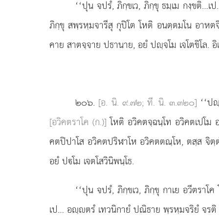
‘‘ปุน จปรํ, ภิกฺขเว, ภิกฺขุ ธมฺเม กงฺขติ
ภิกฺขุ สพฺรหฺมจารีสุ กุปิโต โหติ
อนตฺตมโน อาหตจิต
คาย สาตจฺจาย ปธานาย, อยํ ปฺจโม เจโตขิโล. อิเม 
๒๐๖
.
[อ. นิ. ๙.๗๒; ที. นิ. ๓.๓๒๐]
‘‘ปฺจ
[อวิคตราโค (ก.)]
โหติ อวิคตจฺฉนฺโท อวิคตเปโม อว
คตปิปาโส อวิคตปริฬาโห อวิคตตณฺโห, ตสฺส จิต
อยํ ปโม เจตโสวินิพนฺโธ.
‘‘ปุน จปรํ, ภิกฺขเว, ภิกฺขุ กาเย อวีตรา
เป… อฺตรํ เทวนิกายํ ปณิธาย
พฺรหฺมจริยํ จรต