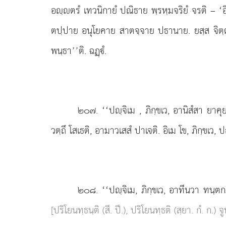
อฺตรํ เทวนิกายํ ปณิธาย พฺรหฺมจริยํ จรติ – ‘
ตปฺปาย อนุโยคาย สาตจฺจาย ปธานาย. ยสฺส จิตฺตํ
พนฺธา’’ติ. ฉฏฺํ.
๒๐๗
. ‘‘ปฺจิเม
, ภิกฺขเว, อานิสํสา ยาค
วตฺถึ โสเธติ, อามาวเสสํ
ปาเจติ. อิเม โข, ภิกฺขเว, 
๒๐๘
. ‘‘ปฺจิเม, ภิกฺขเว, อาทีนวา ทนฺตกฏ
[ปริโยนทฺธนฺติ (สี. ปี.), ปริโยนทฺธติ (สฺยา. กํ. ก.)