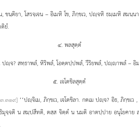
 ขนฺติยา, โสรจฺเจน – อิเมหิ โข, ภิกฺขเว, ปฺจหิ ธมฺเมหิ สมนฺนา
ติยํ.
๔. พลสุตฺตํ
 ปฺจ? สทฺธาพลํ, หิริพลํ, โอตฺตปฺปพลํ, วีริยพลํ, ปฺาพลํ – อิมา
๕. เจโตขิลสุตฺตํ
. ๓.๓๑๙]
‘‘ปฺจิเม, ภิกฺขเว, เจโตขิลา. กตเม ปฺจ? อิธ, ภิกฺขเว
,
ติ นาธิมุจฺจติ น สมฺปสีทติ, ตสฺส จิตฺตํ น นมติ อาตปฺปาย อนุโยคาย
.