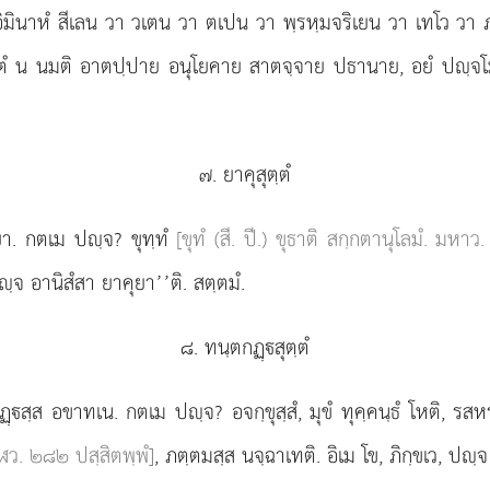
อิมินาหํ สีเลน วา วเตน วา ตเปน วา พฺรหฺมจริเยน วา เทโว วา ภว
 น นมติ อาตปฺปาย อนุโยคาย สาตจฺจาย ปธานาย, อยํ ปฺจโม เจต
๗. ยาคุสุตฺตํ
ุยา. กตเม ปฺจ? ขุทฺทํ
[ขุทํ (สี. ปี.) ขุธาติ สกฺกตานุโลมํ. มหา
ปฺจ อานิสํสา ยาคุยา’’ติ. สตฺตมํ.
๘. ทนฺตกฏฺสุตฺตํ
ฺสฺส อขาทเน. กตเม ปฺจ? อจกฺขุสฺสํ, มุขํ ทุคฺคนฺธํ โหติ, รสหรณ
 จูฬว. ๒๘๒ ปสฺสิตพฺพํ]
, ภตฺตมสฺส นจฺฉาเทติ. อิเม โข, ภิกฺขเว, ป