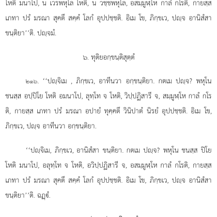
โหติ มนาโป, น เวรพหุโล โหติ, น วชฺชพหุโล, อสมฺมูฬฺโห กาลํ กโรติ, กายสฺส
เภทา ปรํ มรณา สุคตึ สคฺคํ โลกํ อุปปชฺชติ. อิเม โข, ภิกฺขเว, ปฺจ อานิสํสา
ขนฺติยา’’ติ. ปฺจมํ.
๖. ทุติยอกฺขนฺติสุตฺตํ
. ‘‘ปฺจิเม
, ภิกฺขเว, อาทีนวา อกฺขนฺติยา. กตเม ปฺจ? พหุโน
๒๑๖
ชนสฺส อปฺปิโย โหติ อมนาโป, ลุทฺโท จ โหติ, วิปฺปฏิสารี จ, สมฺมูฬฺโห
กาลํ กโร
ติ, กายสฺส เภทา ปรํ มรณา อปายํ ทุคฺคตึ วินิปาตํ นิรยํ อุปปชฺชติ. อิเม โข,
ภิกฺขเว, ปฺจ อาทีนวา อกฺขนฺติยา.
‘‘ปฺจิเม, ภิกฺขเว, อานิสํสา ขนฺติยา. กตเม ปฺจ? พหุโน ชนสฺส ปิโย
โหติ มนาโป, อลุทฺโท จ โหติ, อวิปฺปฏิสารี จ, อสมฺมูฬฺโห กาลํ กโรติ, กายสฺส
เภทา ปรํ มรณา สุคตึ สคฺคํ โลกํ อุปปชฺชติ. อิเม โข, ภิกฺขเว, ปฺจ อานิสํสา
ขนฺติยา’’ติ. ฉฏฺํ.