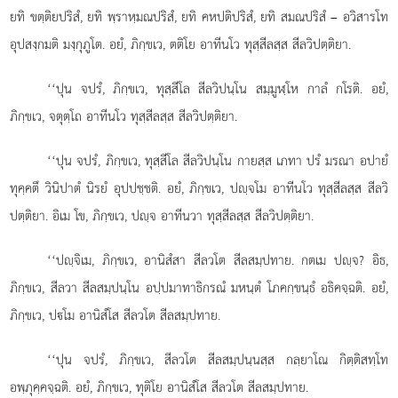
ยทิ ขตฺติยปริสํ, ยทิ พฺราหฺมณปริสํ, ยทิ คหปติปริสํ, ยทิ สมณปริสํ – อวิสารโท
อุปสงฺกมติ มงฺกุภูโต. อยํ, ภิกฺขเว, ตติโย อาทีนโว ทุสฺสีลสฺส สีลวิปตฺติยา.
‘‘ปุน จปรํ, ภิกฺขเว, ทุสฺสีโล สีลวิปนฺโน สมฺมูฬฺโห กาลํ กโรติ. อยํ,
ภิกฺขเว, จตุตฺโถ อาทีนโว ทุสฺสีลสฺส สีลวิปตฺติยา.
‘‘ปุน จปรํ, ภิกฺขเว, ทุสฺสีโล สีลวิปนฺโน กายสฺส เภทา ปรํ มรณา อปายํ
ทุคฺคตึ วินิปาตํ นิรยํ อุปปชฺชติ. อยํ, ภิกฺขเว, ปฺจโม อาทีนโว ทุสฺสีลสฺส สีลวิ
ปตฺติยา. อิเม โข, ภิกฺขเว, ปฺจ อาทีนวา ทุสฺสีลสฺส สีลวิปตฺติยา.
‘‘ปฺจิเม, ภิกฺขเว, อานิสํสา สีลวโต สีลสมฺปทาย. กตเม ปฺจ? อิธ,
ภิกฺขเว, สีลวา สีลสมฺปนฺโน อปฺปมาทาธิกรณํ มหนฺตํ โภคกฺขนฺธํ อธิคจฺฉติ. อยํ,
ภิกฺขเว, ปโม อานิสํโส สีลวโต สีลสมฺปทาย.
‘‘ปุน จปรํ, ภิกฺขเว, สีลวโต สีลสมฺปนฺนสฺส กลฺยาโณ กิตฺติสทฺโท
อพฺภุคฺคจฺฉติ. อยํ, ภิกฺขเว, ทุติโย อานิสํโส สีลวโต สีลสมฺปทาย.