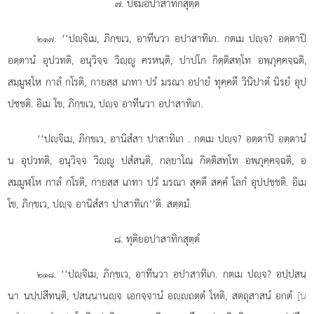
๗. ปมอปาสาทิกสุตฺตํ
. ‘‘ปฺจิเม, ภิกฺขเว, อาทีนวา อปาสาทิเก. กตเม ปฺจ? อตฺตาปิ
๒๑๗
อตฺตานํ อุปวทติ, อนุวิจฺจ วิฺู ครหนฺติ, ปาปโก กิตฺติสทฺโท อพฺภุคฺคจฺฉติ,
สมฺมูฬฺโห กาลํ กโรติ, กายสฺส เภทา ปรํ มรณา อปายํ ทุคฺคตึ วินิปาตํ นิรยํ อุป
ปชฺชติ. อิเม โข, ภิกฺขเว, ปฺจ อาทีนวา อปาสาทิเก.
‘‘ปฺจิเม, ภิกฺขเว, อานิสํสา ปาสาทิเก
. กตเม ปฺจ? อตฺตาปิ อตฺตานํ
น อุปวทติ, อนุวิจฺจ วิฺู ปสํสนฺติ, กลฺยาโณ กิตฺติสทฺโท อพฺภุคฺคจฺฉติ, อ
สมฺมูฬฺโห กาลํ กโรติ, กายสฺส เภทา ปรํ มรณา สุคตึ สคฺคํ โลกํ อุปปชฺชติ. อิเม
โข, ภิกฺขเว, ปฺจ อานิสํสา ปาสาทิเก’’ติ. สตฺตมํ.
๘. ทุติยอปาสาทิกสุตฺตํ
. ‘‘ปฺจิเม, ภิกฺขเว, อาทีนวา อปาสาทิเก. กตเม ปฺจ? อปฺปสนฺ
๒๑๘
นา
นปฺปสีทนฺติ, ปสนฺนานฺจ เอกจฺจานํ อฺถตฺตํ โหติ, สตฺถุสาสนํ อกตํ
[น