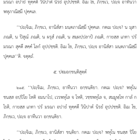
มรณา อปายํ ทุคฺคตึ วินิปาตํ นิรยํ อุปปชฺชติ. อิเม โข, ภิกฺขเว, ปฺจ อาทีนวา
พหุภาณิสฺมึ ปุคฺคเล.
‘‘ปฺจิเม, ภิกฺขเว, อานิสํสา มนฺตภาณิสฺมึ ปุคฺคเล. กตเม ปฺจ? น มุสา
ภณติ, น ปิสุณํ ภณติ, น ผรุสํ ภณติ, น สมฺผปฺปลาปํ ภณติ, กายสฺส เภทา ปรํ
มรณา สุคตึ สคฺคํ โลกํ อุปปชฺชติ. อิเม โข, ภิกฺขเว, ปฺจ อานิสํสา มนฺตภาณิสฺมึ
ปุคฺคเล’’ติ. จตุตฺถํ.
๕. ปมอกฺขนฺติสุตฺตํ
. ‘‘ปฺจิเม, ภิกฺขเว, อาทีนวา อกฺขนฺติยา. กตเม ปฺจ? พหุโน
๒๑๕
ชนสฺส อปฺปิโย โหติ อมนาโป, เวรพหุโล จ โหติ, วชฺชพหุโล จ, สมฺมูฬฺโห กาลํ ก
โรติ, กายสฺส เภทา ปรํ มรณา อปายํ
ทุคฺคตึ วินิปาตํ นิรยํ อุปปชฺชติ. อิเม โข,
ภิกฺขเว, ปฺจ อาทีนวา อกฺขนฺติยา.
‘‘ปฺจิเม, ภิกฺขเว, อานิสํสา ขนฺติยา. กตเม ปฺจ? พหุโน ชนสฺส ปิโย