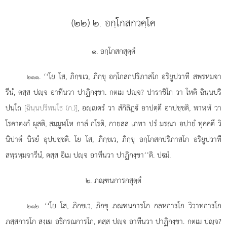
(๒๒) ๒. อกฺโกสกวคฺโค
๑. อกฺโกสกสุตฺตํ
. ‘‘โย
โส, ภิกฺขเว, ภิกฺขุ อกฺโกสกปริภาสโก อริยูปวาที สพฺรหฺมจา
๒๑๑
รีนํ, ตสฺส ปฺจ อาทีนวา ปาฏิกงฺขา. กตเม ปฺจ? ปาราชิโก วา โหติ ฉินฺนปริ
ปนฺโถ
[ฉินฺนปริพนฺโธ (ก.)]
, อฺตรํ วา สํกิลิฏฺํ อาปตฺตึ อาปชฺชติ, พาฬฺหํ วา
โรคาตงฺกํ ผุสติ, สมฺมูฬฺโห กาลํ กโรติ, กายสฺส เภทา ปรํ มรณา อปายํ ทุคฺคตึ วิ
นิปาตํ นิรยํ อุปปชฺชติ. โย โส, ภิกฺขเว, ภิกฺขุ อกฺโกสกปริภาสโก อริยูปวาที
สพฺรหฺมจารีนํ, ตสฺส อิเม ปฺจ อาทีนวา ปาฏิกงฺขา’’ติ. ปมํ.
๒. ภณฺฑนการกสุตฺตํ
. ‘‘โย โส, ภิกฺขเว, ภิกฺขุ ภณฺฑนการโก กลหการโก วิวาทการโก
๒๑๒
ภสฺสการโก สงฺเฆ อธิกรณการโก, ตสฺส ปฺจ อาทีนวา ปาฏิกงฺขา. กตเม ปฺจ?