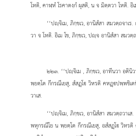
โหติ, คาฬฺหํ โรคาตงฺกํ ผุสติ, น จ มิตฺตวา โหติ. อิ
‘‘ปฺจิเม, ภิกฺขเว, อานิสํสา
สมวตฺถจาเร. ก
วา จ โหติ. อิเม โข, ภิกฺขเว, ปฺจ อานิสํสา สมวตฺถจ
๒๒๓
. ‘‘ปฺจิเม
, ภิกฺขเว, อาทีนวา อติน
พฺยตฺโต กึกรณีเยสุ, สํสฏฺโ วิหรติ คหฏฺปพฺพชิเ
วาเส.
‘‘ปฺจิเม, ภิกฺขเว, อานิสํสา สมวตฺถวาเ
พหุกรณีโย น พฺยตฺโต กึกรณีเยสุ, อสํสฏฺโ วิหรติ