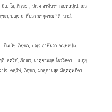
 อิเม โข, ภิกฺขเว
, ปฺจ อาทีนวา กณฺหสปฺเป. เอว
 ภิกฺขเว, ปฺจ อาทีนวา มาตุคาเม’’ติ. นวมํ.
 – อิเม
โข, ภิกฺขเว, ปฺจ อาทีนวา กณฺหสปฺเป.
ภี. ตตฺริทํ, ภิกฺขเว, มาตุคามสฺส โฆรวิสตา – เยภุยฺ
าโจ. ตตฺริทํ, ภิกฺขเว, มาตุคามสฺส มิตฺตทุพฺภิตา –