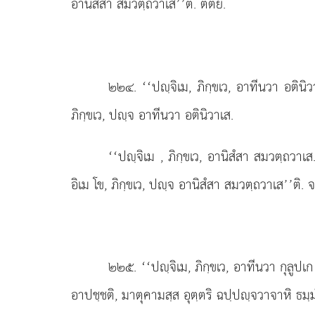
อานิสํสา สมวตฺถวาเส’’ติ. ตติยํ.
๒๒๔
. ‘‘ปฺจิเม, ภิกฺขเว, อาทีนวา อตินิ
ภิกฺขเว, ปฺจ อาทีนวา อตินิวาเส.
‘‘ปฺจิเม
, ภิกฺขเว, อานิสํสา สมวตฺถวา
อิเม โข, ภิกฺขเว, ปฺจ อานิสํสา สมวตฺถวาเส’’ติ. จต
๒๒๕
. ‘‘ปฺจิเม, ภิกฺขเว, อาทีนวา กุลูปเ
อาปชฺชติ, มาตุคามสฺส อุตฺตริ ฉปฺปฺจวาจาหิ
ธมฺ