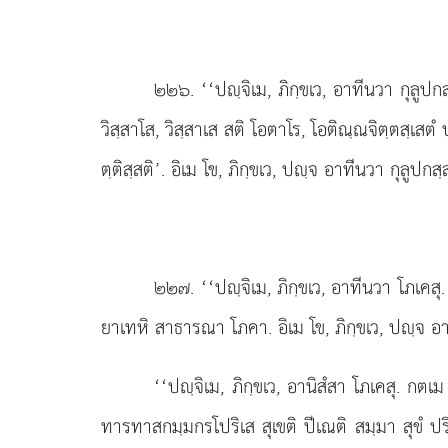
๒๒๖
. ‘‘ปฺจิเม, ภิกฺขเว, อาทีนวา กุลูปก
วิสฺสาโส, วิสฺสาเส สติ โอตาโร, โอติณฺณจิตฺตสฺเสตํ 
ตฺติสฺสติ’. อิเม โข, ภิกฺขเว, ปฺจ อาทีนวา กุลูปกสฺส 
๒๒๗
. ‘‘ปฺจิเม, ภิกฺขเว, อาทีนวา โภ
ยาเทหิ สาธารณา โภคา. อิเม โข, ภิกฺขเว, ปฺจ อา
‘‘ปฺจิเม, ภิกฺขเว, อานิสํสา โภเคสุ. กต
ทารทาสกมฺมกรโปริเส สุเขติ
ปีเณติ สมฺมา สุขํ ปร