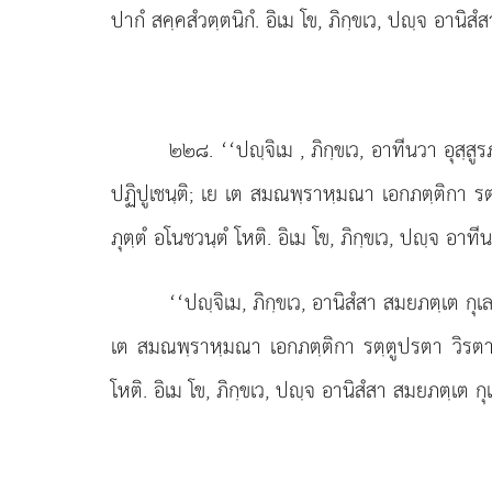
ปากํ สคฺคสํวตฺตนิกํ. อิเม โข, ภิกฺขเว, ปฺจ อานิสํส
๒๒๘
. ‘‘ปฺจิเม
, ภิกฺขเว, อาทีนวา อุสฺ
ปฏิปูเชนฺติ; เย เต สมณพฺราหฺมณา เอกภตฺติกา รต
ภุตฺตํ อโนชวนฺตํ โหติ. อิเม โข, ภิกฺขเว, ปฺจ อาทีน
‘‘ปฺจิเม, ภิกฺขเว, อานิสํสา สมยภตฺเต กุ
เต สมณพฺราหฺมณา เอกภตฺติกา รตฺตูปรตา วิรตา ว
โหติ. อิเม โข, ภิกฺขเว, ปฺจ อานิสํสา สมยภตฺเต กุเ