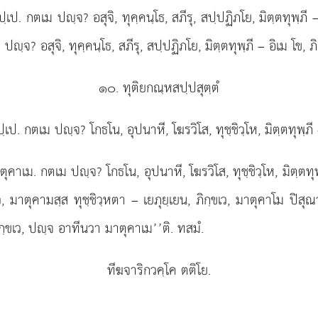
ฺเป. กตเม ปฺจ? อสุจิ, ทุคฺคนฺโธ, สภีรุ, สปฺปฏิภโย, มิตฺตทุพฺภี –
ปฺจ? อสุจิ, ทุคฺคนฺโธ, สภีรุ, สปฺปฏิภโย, มิตฺตทุพฺภี – อิเม โข,
๑๐. ทุติยกณฺหสปฺปสุตฺตํ
ฺเป. กตเม ปฺจ? โกธโน, อุปนาหี, โฆรวิโส, ทุชฺชิวฺโห, มิตฺตทุพฺภี
ุคาเม. กตเม ปฺจ? โกธโน, อุปนาหี, โฆรวิโส, ทุชฺชิวฺโห, มิตฺตทุพฺ
เว, มาตุคามสฺส ทุชฺชิวฺหตา – เยภุยฺเยน, ภิกฺขเว, มาตุคาโม ปิสุณว
 ภิกฺขเว, ปฺจ อาทีนวา มาตุคาเม’’ติ. ทสมํ.
ทีฆจาริกวคฺโค ตติโย.