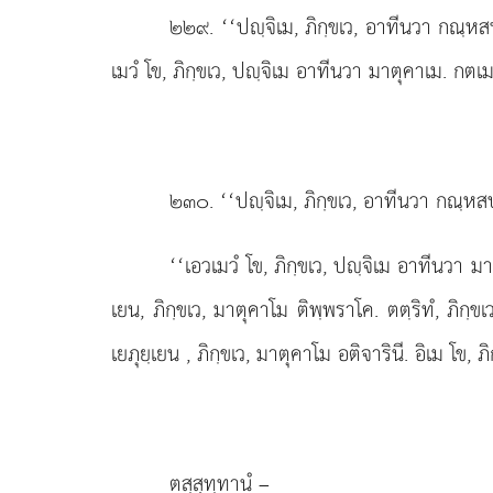
๒๒๙
. ‘‘ปฺจิเม, ภิกฺขเว, อาทีนวา กณฺหสป
เมวํ โข, ภิกฺขเว, ปฺจิเม อาทีนวา มาตุคาเม. กตเม 
๒๓๐
. ‘‘ปฺจิเม, ภิกฺขเว, อาทีนวา กณฺหสป
‘‘เอวเมวํ
โข, ภิกฺขเว, ปฺจิเม อาทีนวา มาต
เยน, ภิกฺขเว, มาตุคาโม ติพฺพราโค. ตตฺริทํ, ภิกฺข
เยภุยฺเยน
, ภิกฺขเว, มาตุคาโม อติจารินี. อิเม โข,
ตสฺสุทฺทานํ –