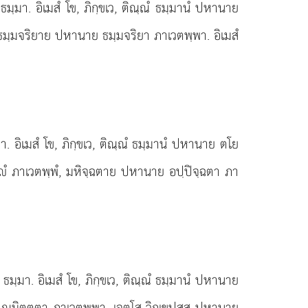
ธมฺมา. อิเมสํ โข, ภิกฺขเว, ติณฺณํ
ธมฺมานํ ปหานาย
มฺมจริยาย ปหานาย ธมฺมจริยา ภาเวตพฺพา. อิเมสํ
มา. อิเมสํ โข, ภิกฺขเว, ติณฺณํ ธมฺมานํ ปหานาย ตโย
ํ ภาเวตพฺพํ, มหิจฺฉตาย ปหานาย อปฺปิจฺฉตา ภา
 ธมฺมา. อิเมสํ
โข, ภิกฺขเว, ติณฺณํ ธมฺมานํ ปหานาย
มิตฺตตา ภาเวตพฺพา, เจตโส วิกฺเขปสฺส ปหานาย