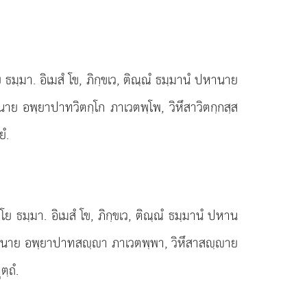
ย ธมฺมา. อิเมสํ โข, ภิกฺขเว, ติณฺณํ ธมฺมานํ ปหานาย
าย อพฺยาปาทวิตกฺโก ภาเวตพฺโพ, วิหึสาวิตกฺกสฺส
ํ.
 ตโย ธมฺมา. อิเมสํ โข, ภิกฺขเว, ติณฺณํ ธมฺมานํ ปหาน
นาย อพฺยาปาทสฺา ภาเวตพฺพา, วิหึสาสฺาย
ฺถํ.