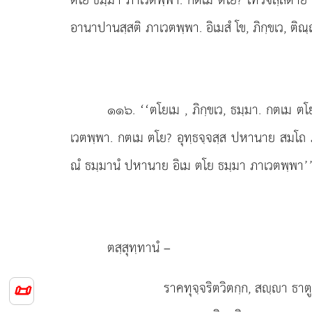
อานาปานสฺสติ ภาเวตพฺพา. อิเมสํ โข, ภิกฺขเว, ติ
๑๑๖
. ‘‘ตโยเม
, ภิกฺขเว, ธมฺมา. กตเม ตโ
เวตพฺพา. กตเม ตโย? อุทฺธจฺจสฺส ปหานาย สมโถ
ณํ ธมฺมานํ ปหานาย อิเม ตโย ธมฺมา ภาเวตพฺพา’’ต
ตสฺสุทฺทานํ –
ราคทุจฺจริตวิตกฺก, สฺา ธาตูติ
📜