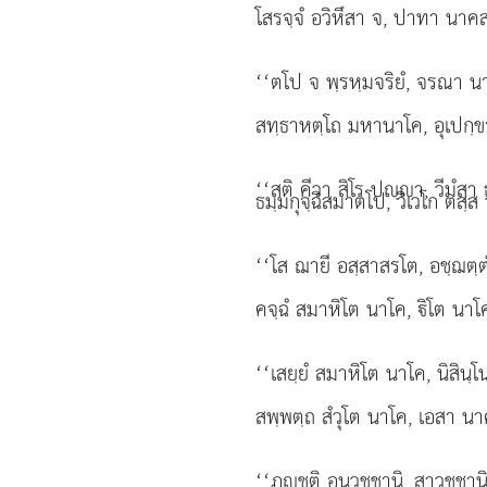
โสรจฺจํ อวิหึสา จ, ปาทา นาคสฺ
‘‘ตโป จ พฺรหฺมจริยํ, จรณา น
สทฺธาหตฺโถ มหานาโค, อุเปกฺ
‘‘สติ
คีวา สิโร ปฺา, วีมํสา 
ธมฺมกุจฺฉิสมาตโป, วิเวโก ตสฺส 
‘‘โส ฌายี อสฺสาสรโต, อชฺฌตฺต
คจฺฉํ สมาหิโต นาโค, ิโต นาโ
‘‘เสยฺยํ สมาหิโต นาโค, นิสินฺโ
สพฺพตฺถ
สํวุโต นาโค, เอสา น
‘‘ภุฺชติ อนวชฺชานิ, สาวชฺชานิ