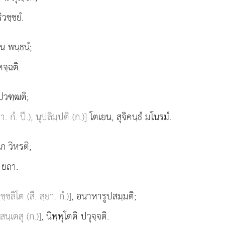
วชฺชยํ.
าน พนฺธนํ;
จฺฉติ.
ปวฑฺฒติ;
า. กํ. ปี.), นุปลิมฺปติ (ก.)]
โตเยน, สุจิคนฺธํ มโนรมํ.
ก วิหรติ;
 ยถา.
ฺชลิโต (สี. สฺยา. กํ.)]
, อนาหารูปสมฺมติ;
สนฺเตสุ (ก.)]
, นิพฺพุโตติ ปวุจฺจติ.