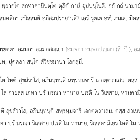
ตา พฺยากโต สกทาคามิปตฺโต
ตุสิตํ กายํ อุปปนฺโนติ. กถํ กถํ นาม
มคติกา ภวิสฺสนฺติ อภิสมฺปราย’นฺติ? เอวํ วุตฺเต อหํ, ภนฺเต, มิคส
อพฺยตฺตา อมฺมกา อมฺมกสฺา
[อมฺพกา อมฺพกปฺา (สี. ปี.), อม
ท, ปุคฺคลา สนฺโต สํวิชฺชมานา โลกสฺมึ.
ต โหติ สุขสํวาโส, อภินนฺทนฺติ สพฺรหฺมจารี เอกตฺตวาเสน. ตสฺส ส
ติ. โส กายสฺส เภทา ปรํ
มรณา หานาย ปเรติ โน วิเสสาย, หานคามีเ
ิ สุขสํวาโส, อภินนฺทนฺติ สพฺรหฺมจารี เอกตฺตวาเสน. ตสฺส สวเนนปิ
ฺส เภทา ปรํ มรณา วิเสสาย ปเรติ โน หานาย, วิเสสคามีเยว โหติ โน