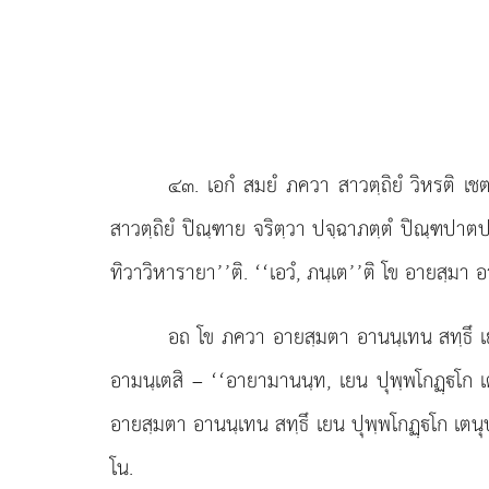
๔๓
. เอกํ
สมยํ ภควา สาวตฺถิยํ วิหรติ เ
สาวตฺถิยํ ปิณฺฑาย จริตฺวา ปจฺฉาภตฺตํ ปิณฺฑปาต
ทิวาวิหารายา’’ติ. ‘‘เอวํ, ภนฺเต’’ติ โข อายสฺมา 
อถ โข ภควา อายสฺมตา อานนฺเทน สทฺธึ เย
อามนฺเตสิ – ‘‘อายามานนฺท, เยน ปุพฺพโกฏฺโก เตนุ
อายสฺมตา อานนฺเทน สทฺธึ เยน ปุพฺพโกฏฺโก เตนุปสง
โน.