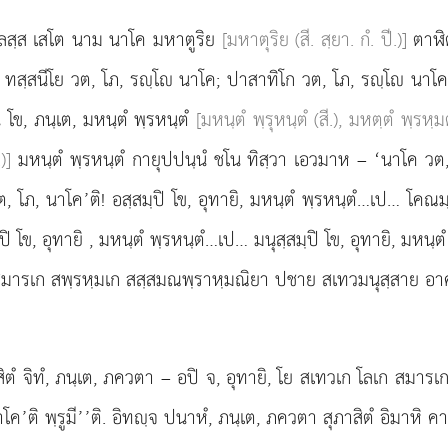
ลสฺส เสโต นาม นาโค มหาตูริย
[มหาตุริย (สี. สฺยา. กํ. ปี.)]
ตาฬิต
 ทสฺสนีโย วต, โภ, รฺโ นาโค; ปาสาทิโก วต, โภ, รฺโ นาโค; 
 โข, ภนฺเต, มหนฺตํ พฺรหนฺตํ
[มหนฺตํ พฺรุหนฺตํ (สี.), มหตฺตํ พฺรหฺมต
)]
มหนฺตํ พฺรหนฺตํ กายุปปนฺนํ
ชโน ทิสฺวา เอวมาห – ‘นาโค วต, โ
 โภ, นาโค’ติ! อสฺสมฺปิ โข, อุทายิ, มหนฺตํ พฺรหนฺตํ…เป… โคณมฺ
ปิ โข, อุทายิ
, มหนฺตํ พฺรหนฺตํ…เป… มนุสฺสมฺปิ โข, อุทายิ, มหนฺ
เก สมารเก สพฺรหฺมเก สสฺสมณพฺราหฺมณิยา ปชาย สเทวมนุสฺสาย อาค
สุภาสิตํ จิทํ, ภนฺเต, ภควตา – อปิ จ, อุทายิ, โย สเทวเก โลเก ส
’ติ พฺรูมี’’ติ. อิทฺจ ปนาหํ, ภนฺเต, ภควตา สุภาสิตํ อิมาหิ ค