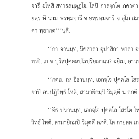
จารี อโหสิ สทารสนฺตุฏฺโ. โสปิ กาลงฺกโต ภคว
ยตฺร หิ นาม พฺรหฺมจารี จ อพฺรหฺมจารี
จ อุโภ สมส
ตา พฺยากต’’’นฺติ.
‘‘กา จานนฺท, มิคสาลา อุปาสิกา พาลา 
พฺพํ]
, เก จ ปุริสปุคฺคลปโรปริยาเณ? ฉยิเม, อานนฺ
‘‘กตเม ฉ? อิธานนฺท, เอกจฺโจ ปุคฺคโล โสรโ
ยาปิ อปฺปฏิวิทฺธํ โหติ, สามายิกมฺปิ วิมุตฺตึ น ลภ
‘‘อิธ ปนานนฺท, เอกจฺโจ ปุคฺคโล โสรโต โหต
วิทฺธํ โหติ, สามายิกมฺปิ วิมุตฺตึ ลภติ. โส กายส