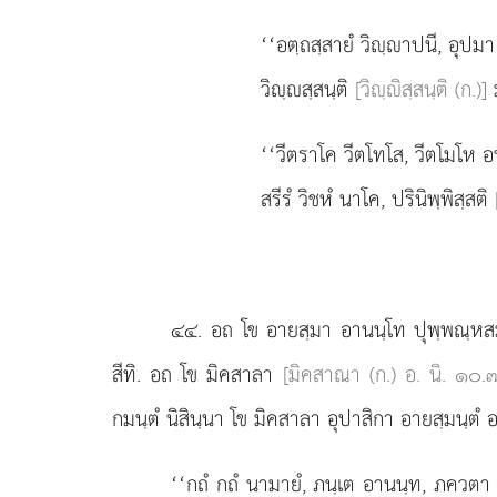
‘‘อตฺถสฺสายํ วิฺาปนี, อุปมา 
วิฺสฺสนฺติ
[วิฺิสฺสนฺติ (ก.)]
ม
‘‘วีตราโค
วีตโทโส, วีตโมโห อ
สรีรํ วิชหํ นาโค, ปรินิพฺพิสฺสติ
๔๔
. อถ โข อายสฺมา อานนฺโท ปุพฺพณฺหสม
สีทิ. อถ โข มิคสาลา
[มิคสาณา (ก.) อ. นิ. ๑๐.
กมนฺตํ นิสินฺนา โข มิคสาลา อุปาสิกา อายสฺมนฺตํ
‘‘กถํ กถํ นามายํ, ภนฺเต อานนฺท, ภควตา 