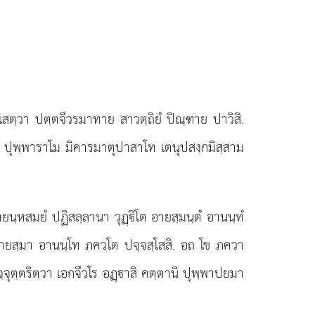
สตฺวา ปตฺตจีวรมาทาย สาวตฺถิยํ ปิณฺฑาย ปาวิสิ.
น ปุพฺพาราโม มิคารมาตุปาสาโท
เตนุปสงฺกมิสฺสาม
ฺหสมยํ ปฏิสลฺลานา วุฏฺิโต อายสฺมนฺตํ อานนฺทํ
ายสฺมา อานนฺโท ภควโต ปจฺจสฺโสสิ. อถ โข ภควา
จฺจุตฺตริตฺวา เอกจีวโร อฏฺาสิ คตฺตานิ ปุพฺพาปยมา