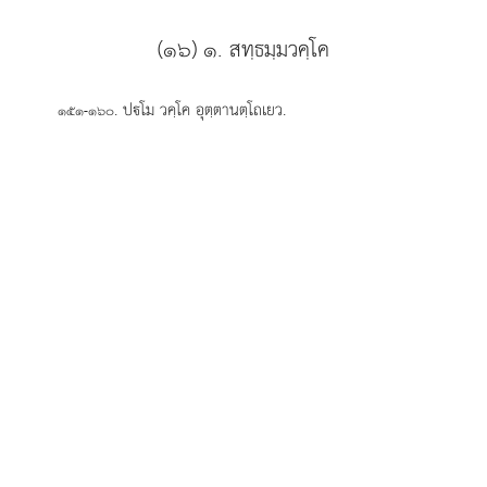
(๑๖) ๑. สทฺธมฺมวคฺโค
. ปโม
วคฺโค อุตฺตานตฺโถเยว.
๑๕๑-๑๖๐