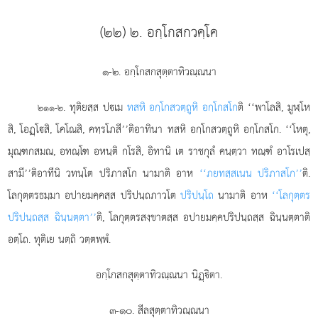
(๒๒) ๒. อกฺโกสกวคฺโค
๑-๒. อกฺโกสกสุตฺตาทิวณฺณนา
. ทุติยสฺส ปเม
ทสหิ อกฺโกสวตฺถูหิ อกฺโกสโก
ติ ‘‘พาโลสิ, มูฬฺโห
๒๑๑-๒
สิ, โอฏฺโสิ, โคโณสิ, คทฺรโภสี’’ติอาทินา ทสหิ อกฺโกสวตฺถูหิ อกฺโกสโก. ‘‘โหตุ,
มุณฺฑกสมณ, อทณฺโฑ อหนฺติ กโรสิ, อิทานิ เต ราชกุลํ คนฺตฺวา ทณฺฑํ อาโรเปสฺ
สามี’’ติอาทีนิ วทนฺโต ปริภาสโก นามาติ อาห
‘‘ภยทสฺสเนน ปริภาสโก’’
ติ.
โลกุตฺตรธมฺมา อปายมคฺคสฺส ปริปนฺถภาวโต
ปริปนฺโถ
นามาติ อาห
‘‘โลกุตฺตร
ปริปนฺถสฺส ฉินฺนตฺตา’’
ติ, โลกุตฺตรสงฺขาตสฺส อปายมคฺคปริปนฺถสฺส ฉินฺนตฺตาติ
อตฺโถ. ทุติเย นตฺถิ วตฺตพฺพํ.
อกฺโกสกสุตฺตาทิวณฺณนา นิฏฺิตา.
๓-๑๐. สีลสุตฺตาทิวณฺณนา