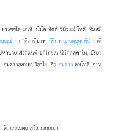
าวชฺชโต มนสิ กโรโต จิตฺตํ วินีวรณํ โหติ. อิมสฺมึ
กสฺํ วา’’
ติอาทิมาห.
วีริยารมฺภวตฺถุอาทีนํ วา
ติ
 ปหานาย สํวตฺตนฺติ อติโภชเน นิมิตฺตคฺคาโห, อิริยา
). อนฺตรายสทฺทปริยาโย อิธ
อนฺตรา
-สทฺโทติ อาห
’’
ติ. เสสเมตฺถ สุวิฺเยฺยเมว.