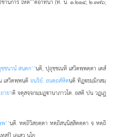
มฺปชานการี โหตี’’ติอาทินา (ที. นิ. ๑.๒๑๔; ๒.๓๗๖;
ถุชฺชนานํ สนฺตก’’
นฺติ, ปุถุชฺชเนหิ เสวิตพฺพตฺตา เตสํ
 น เสวิตพฺพนฺติ
อนริยํ. อนตฺถสํหิต
นฺติ ทิฏฺธมฺมิกสมฺ
ตฺถายา
ติ จตุสจฺจกมฺมฏฺานาภาวโต. อสติ ปน วฏฺเฏ
พฺพ’’
นฺติ. หตฺถิวิสยตฺตา หตฺถิสนฺนิสฺสิตตฺตา จ หตฺถิ
ปเทสุปิ เอเสว นโย.