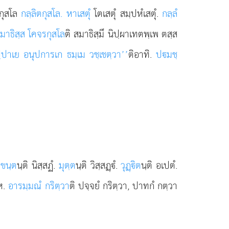
 กุสโล
กลฺลิตกุสโล. หาเสตุํ
โตเสตุํ สมฺปหํเสตุํ.
กลฺลํ
มาธิสฺส โคจรกุสโล
ติ สมาธิสฺมึ นิปฺผาเทตพฺเพ ตสฺส
ฺปาเย อนุปการเก ธมฺเม วชฺเชตฺวา’’
ติอาทิ.
ปมชฺ
ฺขนฺต
นฺติ นิสฺสฏํ.
มุตฺต
นฺติ วิสฺสฏฺํ.
วุฏฺิต
นฺติ อเปตํ.
าห.
อารมฺมณํ กริตฺวา
ติ ปจฺจยํ กริตฺวา, ปาทกํ กตฺวา