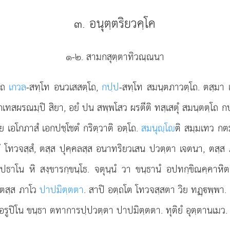
๓. อนุตฺตริยวคฺโค
๑-๒. สามกสุตฺตาทิวณฺณนา
ตฺถ
เกวล
-สทฺโท อนวเสสตฺโถ,
กปฺป
-สทฺโท สมนฺตภาวตฺโถ. ตสฺมา 
อกเทสผรณมฺปิ สิยา, อยํ ปน สพฺพโสว ผรตีติ ทสฺเสตุํ สมนฺตตฺโถ 
ิย เอโกภาสํ เอกปชฺโชตํ กริตฺวาติ อตฺโถ.
สมนุฺโ
ติ สมฺมเทว ก
กมฺมํ โทวจสฺสํ, ตสฺส ปุคฺคลสฺส อนาทริยวเสน ปวตฺตา เจตนา, ตสฺ
าปธาโน หิ สงฺขารกฺขนฺโธ. จตุนฺนํ วา ขนฺธานํ อปทกฺขิณคฺคาหิ
, ตสฺส ภาโว
ปาปมิตฺตตา
. สาปิ อตฺถโต โทวจสฺสตา วิย ทฏฺพฺพา
รูปิโน ขนฺธา ตทาการปฺปวตฺตา ปาปมิตฺตตา. ทุติยํ อุตฺตานเมว.