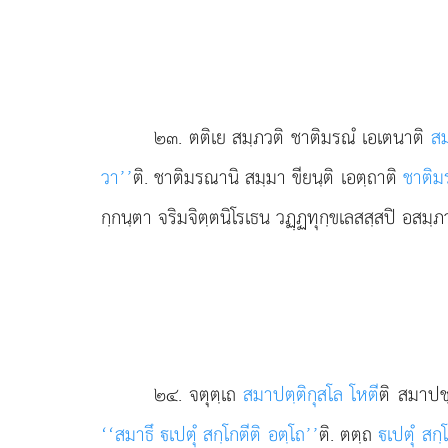
๒๓
. ตติเย สมฺภวติ ชาติมรณํ เอเตนาติ
สม
วา’’
ติ. ชาติมรณานิ สมฺมา ขียนฺติ เอตฺถาติ
ชาติม
กฺกนฺตา จริมจิตฺตนิโรเธน วฏฺฏทุกฺขเลสสฺสปิ อสมฺภ
๒๔
. จตุตฺเถ
สมาปตฺติกุสโล โหตี
ติ สมาปช
‘‘สมาธึ เปตุํ สกฺโกตีติ อตฺโถ’’
ติ. ตตฺถ
เปตุํ สกฺ