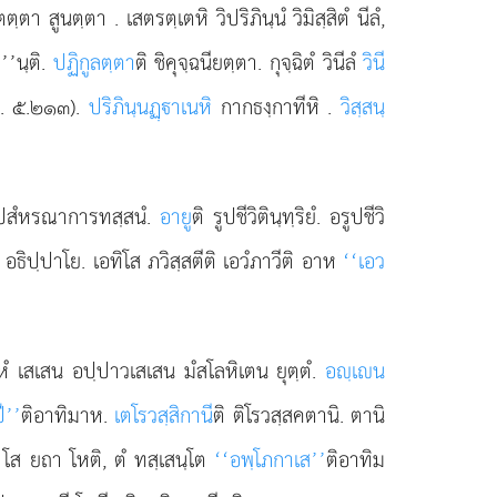
ุมาตตฺตา สูนตฺตา
. เสตรตฺเตหิ วิปริภินฺนํ วิมิสฺสิตํ นีลํ,
’’นฺติ.
ปฏิกูลตฺตา
ติ ชิคุจฺฉนียตฺตา. กุจฺฉิตํ วินีลํ
วินี
 นิ. ๕.๒๑๓).
ปริภินฺนฏฺาเนหิ
กากธงฺกาทีหิ
.
วิสฺสนฺ
ุปสํหรณาการทสฺสนํ.
อายู
ติ รูปชีวิตินฺทฺริยํ. อรูปชีวิ
ิ อธิปฺปาโย. เอทิโส ภวิสฺสตีติ เอวํภาวีติ อาห
‘‘เอว
หํ เสเสน อปฺปาวเสเสน มํสโลหิเตน ยุตฺตํ.
อฺเน
ี’’
ติอาทิมาห.
เตโรวสฺสิกานี
ติ ติโรวสฺสคตานิ. ตานิ
 โส ยถา โหติ, ตํ ทสฺเสนฺโต
‘‘อพฺโภกาเส’’
ติอาทิม