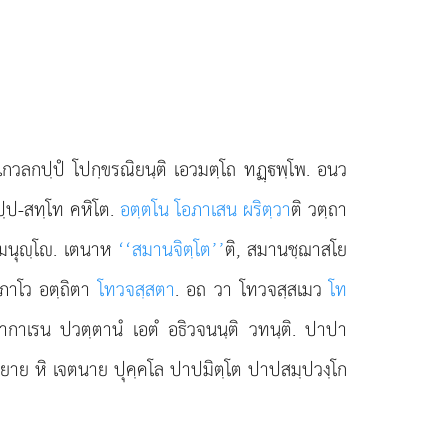
เกวลกปฺปํ โปกฺขรณิยนฺติ เอวมตฺโถ ทฏฺพฺโพ. อนว
กปฺป-สทฺโท คหิโต.
อตฺตโน โอภาเสน ผริตฺวา
ติ วตฺถา
ตมนุฺโ. เตนาห
‘‘สมานจิตฺโต’’
ติ, สมานชฺฌาสโย
ส ภาโว อตฺถิตา
โทวจสฺสตา
. อถ วา โทวจสฺสเมว
โท
ตากาเรน ปวตฺตานํ เอตํ อธิวจนนฺติ วทนฺติ. ปาปา
. ยาย หิ เจตนาย ปุคฺคโล ปาปมิตฺโต ปาปสมฺปวงฺโก