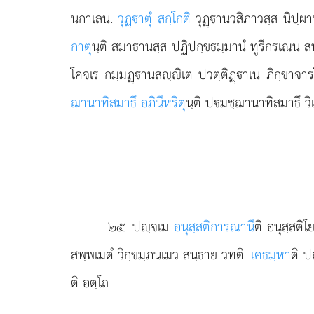
นกาเลน.
วุฏฺาตุํ สกฺโกติ
วุฏฺานวสิภาวสฺส นิปฺผาท
กาตุ
นฺติ สมาธานสฺส ปฏิปกฺขธมฺมานํ ทูรีกรเณน 
โคจเร กมฺมฏฺานสฺิเต ปวตฺติฏฺาเน ภิกฺขาจ
ฌานาทิสมาธึ อภินีหริตุ
นฺติ ปมชฺฌานาทิสมาธึ วิเ
๒๕
. ปฺจเม
อนุสฺสติการณานี
ติ อนุสฺสติ
สพฺพเมตํ วิกฺขมฺภนเมว สนฺธาย วทติ.
เคธมฺหา
ติ 
ติ อตฺโถ.