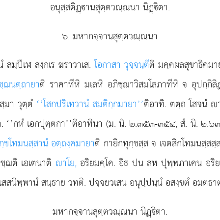
อนุสฺสติฏฺานสุตฺตวณฺณนา นิฏฺิตา.
๖. มหากจฺจานสุตฺตวณฺณนา
นํ สมฺปีเฬ สงฺกเร ฆราวาเส.
โอกาสา วุจฺจนฺตี
ติ มคฺคผลสุขาธิคมา
สุชฺฌนตฺถายา
ติ ราคาทีหิ มเลหิ อภิชฺฌาวิสมโลภาทีหิ
จ อุปกฺกิลิ
ฺมา วุตฺตํ
‘‘โสกปริเทวานํ สมติกฺกมายา’’
ติอาทิ. ตตฺถ โสจนํ 
. ‘‘กหํ เอกปุตฺตกา’’ติอาทินา (ม. นิ. ๒.๓๕๓-๓๕๔; สํ. นิ. ๒.
ุกฺขโทมนสฺสานํ อตฺถงฺคมายา
ติ กายิกทุกฺขสฺส จ เจตสิกโทมนสฺสสฺส 
ิชฺฌติ เอเตนาติ
าโย,
อริยมคฺโค. อิธ ปน สห ปุพฺพภาเคน อริ
ิเสสนิพฺพานํ สนฺธาย วทติ. ปจฺจยวเสน อนุปฺปนฺนํ อสงฺขตํ อมตธาต
มหากจฺจานสุตฺตวณฺณนา นิฏฺิตา.