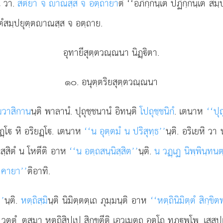
นํ วา.
สติยา จ าณสฺส จ อตฺถายา
ติ ‘‘อภิกฺกนฺเต ปฏิกฺกนฺเต ส
 ตํสมฺปยุตฺตาณสฺส จ อตฺถาย.
อุทายีสุตฺตวณฺณนา นิฏฺิตา.
๑๐. อนุตฺตริยสุตฺตวณฺณนา
วาสิกาน
นฺติ พาลานํ. ปุถุชฺชนานํ อิทนฺติ
โปถุชฺชนิกํ
. เตนาห
‘‘ปุ
ทสฏฺโ หิ อริยฏฺโ. เตนาห
‘‘น อุตฺตมํ น ปริสุทฺธ’’
นฺติ. อริเยหิ วา
ิสฺสิตํ น โหตีติ อาห
‘‘น อตฺถสนฺนิสฺสิต’’
นฺติ.
น วฏฺเฏ นิพฺพินฺทน
าคายา’’
ติอาทิ.
’’
นฺติ.
หตฺถิสฺมิ
นฺติ นิมิตฺตตฺเถ ภุมฺมนฺติ อาห
‘‘หตฺถินิมิตฺตํ สิกฺขิต
ติ วุตฺตํ. ตสฺมา หตฺถิสิปฺเป สิกฺขตีติ เอวเมตฺถ อตฺโถ ทฏฺพฺโพ. เสส