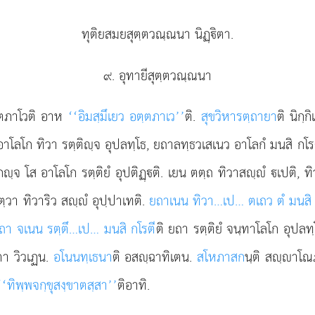
ทุติยสมยสุตฺตวณฺณนา นิฏฺิตา.
๙. อุทายีสุตฺตวณฺณนา
ตฺตภาโวติ อาห
‘‘อิมสฺมึเยว อตฺตภาเว’’
ติ.
สุขวิหารตฺถายา
ติ นิกฺ
ํ อาโลโก ทิวา รตฺติฺจ อุปลทฺโธ, ยถาลทฺธวเสเนว อาโลกํ มนสิ กโรต
ฺจ โส อาโลโก รตฺติยํ อุปติฏฺติ. เยน ตตฺถ ทิวาสฺํ เปติ, ท
ตฺวา ทิวาริว สฺํ อุปฺปาเทติ.
ยถาเนน ทิวา…เป… ตเถว ตํ มนสิ 
ถา จเนน รตฺตึ…เป… มนสิ กโรตี
ติ ยถา รตฺติยํ จนฺทาโลโก อุปลทฺ
ฺตา วิวเฏน.
อโนนทฺเธนา
ติ อสฺฉาทิเตน.
สโหภาสก
นฺติ สฺาโณภ
‘‘ทิพฺพจกฺขุสงฺขาตสฺสา’’
ติอาทิ.