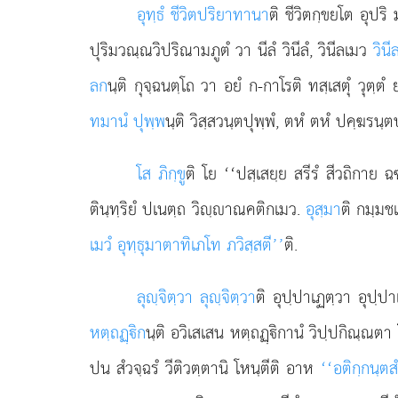
อุทฺธํ ชีวิตปริยาทานา
ติ ชีวิตกฺขยโต อุปร
ปุริมวณฺณวิปริณามภูตํ วา นีลํ วินีลํ, วินีลเมว
วินี
ลก
นฺติ กุจฺฉนตฺโถ วา อยํ ก-กาโรติ ทสฺเสตุํ วุตฺ
ทมานํ ปุพฺพ
นฺติ วิสฺสวนฺตปุพฺพํ, ตหํ ตหํ ปคฺฆรนฺต
โส ภิกฺขู
ติ โย ‘‘ปสฺเสยฺย สรีรํ สีวถิกาย ฉฑฺ
ตินฺทฺริยํ ปเนตฺถ วิฺาณคติกเมว.
อุสฺมา
ติ กมฺมช
เมวํ อุทฺธุมาตาทิเภโท ภวิสฺสตี’’
ติ.
ลุฺจิตฺวา ลุฺจิตฺวา
ติ อุปฺปาเฏตฺวา อุปฺป
หตฺถฏฺิก
นฺติ อวิเสเสน หตฺถฏฺิกานํ วิปฺปกิณฺณต
ปน สํวจฺฉรํ วีติวตฺตานิ โหนฺตีติ อาห
‘‘อติกฺกนฺตส