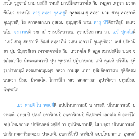
ภวโต วุฏฺานํ นาม นตฺถีติ วทนฺติ มกฺขลิโคสาลาทโย วิย. เหฏฺา เหฏฺา นรกคฺ
คีนํเยว อาหาโร.
สาธุ สทฺธา กุสเลสู
ติ กุสลธมฺเมสุ สทฺธา นาม สาหุ ลทฺธกาติ
อุมฺมุชฺชติ, โส ตาวตฺตเกเนว กุสเลน อุมฺมุชฺชติ นาม.
สาธุ หิรี
ติอาทีสุปิ เอเสว
นโย.
จงฺกวาเร
ติ รชกานํ ขารปริสฺสาวเน, สุราปริสฺสาวเน วา.
เอวํ ปุคฺคโล
ติ
‘‘เอวํ สาธุ สทฺธา’’ติ อิเมสํ สทฺธาทีนํ วเสน เอกวารํ อุมฺมุชฺชิตฺวา เตสํ ปริหานิ
ยา ปุน นิมุชฺชติเยว เทวทตฺตาทโย วิย. เทวทตฺโต หิ อฏฺ สมาปตฺติโย ปฺจ จ
อภิฺาโย นิพฺพตฺเตตฺวาปิ ปุน พุทฺธานํ ปฏิปกฺขตาย เตหิ คุเณหิ ปริหีโน รุหิ
รุปฺปาทกมฺมํ สงฺฆเภทกมฺมฺจ กตฺวา กายสฺส เภทา ทุติยจิตฺตวาเรน จุติจิตฺตม
นนฺตรา นิรเย นิพฺพตฺโต. โกกาลิโก ทฺเว อคฺคสาวเก อุปวทิตฺวา ปทุมนิรเย
นิพฺพตฺโต.
เนว หายติ โน วฑฺฒตี
ติ อปฺปโหนกกาเลปิ น หายติ, ปโหนกกาเลปิ น
วฑฺฒติ. อุภยมฺปิ ปเนตํ อคาริเกนปิ อนคาริเกนปิ ทีเปตพฺพํ. เอกจฺโจ หิ อคาริโก
อปฺปโหนกกาเล ปกฺขิกภตฺตํ วสฺสิกํ วา อุปนิพนฺธาเปสิ, โส ปจฺฉา ปโหนกกาเลปิ
ปกฺขิกภตฺตาทิมตฺตเมว ปวตฺเตติ. อนคาริโกปิ อาทิมฺหิ อปฺปโหนกกาเล อุทฺเทสํ