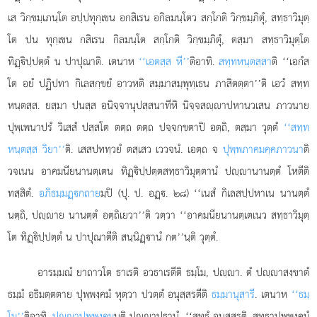
เส วิกฺขมฺเภนฺโต อปฺปทุกฺเขน อกสิเรน อกิลมนฺโตว สกฺโกติ วิกฺขมฺภิตุํ, สทฺธาวิมุตฺ
โต ปน ทุกฺเขน กสิเรน กิลมนฺโต สกฺโกติ วิกฺขมฺภิตุํ, ตสฺมา สทฺธาวิมุตฺโต
ทิฏฺิปฺปตฺตํ น ปาปุณาติ. เตนาห
‘‘เอตสฺส หี’’
ติอาทิ.
สทฺทหนฺตสฺสา
ติ ‘‘เอกํส
โต อยํ ปฏิปทา กิเลสกฺขยํ อาวหติ สมฺมาสมฺพุทฺเธน ภาสิตตฺตา’’ติ เอวํ สทฺท
หนฺตสฺส. ยสฺมา ปนสฺส อนิจฺจานุปสฺสนาทีหิ นิจฺจสฺาปหานวเสน ภาวนาย
ปุพฺเพนาปรํ วิเสสํ ปสฺสโต ตตฺถ ตตฺถ ปจฺจกฺขตาปิ อตฺถิ, ตสฺมา วุตฺตํ
‘‘สทฺท
หนฺตสฺส วิยา’’
ติ. เสสปททฺวยํ ตสฺเสว เววจนํ. เอตฺถ จ
ปุพฺพภาคมคฺคภาวนา
ติ
วจเนน อาคมนียนานตฺเตน ทิฏฺิปฺปตฺตสทฺธาวิมุตฺตานํ ปฺานานตฺตํ โหตีติ
ทสฺสิตํ.
อภิธมฺมฏฺกถาย
มฺปิ (ปุ. ป. อฏฺ. ๒๘) ‘‘เนสํ กิเลสปฺปหาเน นานตฺตํ
นตฺถิ, ปฺาย นานตฺตํ อตฺถิเยวา’’ติ วตฺวา ‘‘อาคมนียนานตฺเตเนว สทฺธาวิมุตฺ
โต ทิฏฺิปฺปตฺตํ น ปาปุณาตีติ สนฺนิฏฺานํ กต’’นฺติ วุตฺตํ.
อารมฺมณํ ยาถาวโต ธาเรติ อวธาเรตีติ ธมฺโม, ปฺา. ตํ ปฺาสงฺขาตํ
ธมฺมํ อธิมตฺตตาย ปุพฺพงฺคมํ หุตฺวา ปวตฺตํ อนุสฺสรตีติ
ธมฺมานุสารี
. เตนาห
‘‘ธมฺ
โม’’
ติอาทิ.
ปฺาปุพฺพงฺคม
นฺติ ปฺาปธานํ. ‘‘สทฺธํ อนุสฺสรติ, สทฺธาปุพฺพงฺคมํ