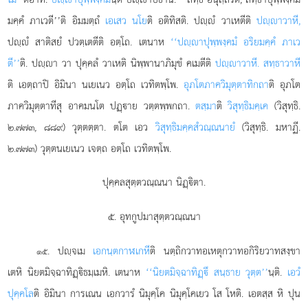
มคฺคํ ภาเวตี’’ติ อิมมตฺถํ
เอเสว นโย
ติ อติทิสติ. ปฺํ วาเหตีติ
ปฺาวาหี,
ปฺํ สาติสยํ ปวตฺเตตีติ อตฺโถ. เตนาห
‘‘ปฺาปุพฺพงฺคมํ อริยมคฺคํ ภาเว
ตี’’
ติ. ปฺา วา ปุคฺคลํ วาเหติ นิพฺพานาภิมุขํ คเมตีติ
ปฺาวาหี. สทฺธาวาหี
ติ เอตฺถาปิ อิมินา นเยเนว อตฺโถ เวทิตพฺโพ.
อุภโตภาควิมุตฺตาทิกถา
ติ อุภโต
ภาควิมุตฺตาทีสุ อาคมนโต ปฏฺาย วตฺตพฺพกถา.
ตสฺมา
ติ
วิสุทฺธิมคฺเค
(วิสุทฺธิ.
๒.๗๗๓, ๘๘๙) วุตฺตตฺตา. ตโต เอว
วิสุทฺธิมคฺคสํวณฺณนายํ
(วิสุทฺธิ. มหาฏี.
๒.๗๗๓) วุตฺตนเยเนว เจตฺถ อตฺโถ เวทิตพฺโพ.
ปุคฺคลสุตฺตวณฺณนา นิฏฺิตา.
๕. อุทกูปมาสุตฺตวณฺณนา
. ปฺจเม
เอกนฺตกาฬเกหี
ติ นตฺถิกวาทอเหตุกวาทอกิริยวาทสงฺขา
๑๕
เตหิ นิยตมิจฺฉาทิฏฺิธมฺเมหิ. เตนาห
‘‘นิยตมิจฺฉาทิฏฺึ สนฺธาย วุตฺต’’
นฺติ.
เอวํ
ปุคฺคโล
ติ อิมินา การเณน
เอกวารํ นิมุคฺโค นิมุคฺโคเยว โส โหติ. เอตสฺส หิ ปุน