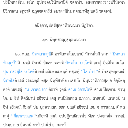
ปรินิพฺพายิโน, เอโก
อุปหจฺจปรินิพฺพายีติ จตฺตาโร, อสงฺขารสสงฺขารปรินิพฺพา
ยิวิภาเคน อฏฺาติ อฏฺจตฺตารีสํ อนาคามิโน. สตฺตมาทีสุ นตฺถิ วตฺตพฺพํ.
อนิจฺจานุปสฺสีสุตฺตาทิวณฺณนา นิฏฺิตา.
๑๐. นิทฺทสวตฺถุสุตฺตวณฺณนา
. ทสเม
นิทฺทสวตฺถูนี
ติ อาทิสทฺทโลเปนายํ นิทฺเทโสติ อาห
‘‘นิทฺทสา
๒๐
ทิวตฺถูนี’’
ติ. นตฺถิ อิทานิ อิมสฺส ทสาติ
นิทฺทโส. ปฺโห
ติ าตุํ อิจฺฉิโต อตฺโถ.
ปุน ทสวสฺโส น โหตี
ติ เตสํ มติมตฺตเมตนฺติ ทสฺเสตุํ
‘‘โส กิรา’’
ติ กิรสทฺทคฺคหณํ.
นิทฺทโส
ติ เจตํ วจนมตฺตํ. ตสฺส นิพฺพีสาทิภาวสฺส วิย นินฺนวาทิภาวสฺส จ อิจฺฉิตตฺ
ตาติ ทสฺเสตุํ
‘‘น เกวลฺจา’’
ติอาทิ วุตฺตํ.
คาเม วิจรนฺโต
ติ คาเม ปิณฺฑาย จรนฺ
โต. น อิทํ ติตฺถิยานํ อธิวจนํ เตสุ ตนฺนิมิตฺตสฺส อภาวา, สาสเนปิ เสขสฺสปิ น
อิทํ อธิวจนํ, กิมงฺคํ ปน ปุถุชฺชนสฺส. ยสฺส ปเนตํ อธิวจนํ เยน จ การเณน, ตํ ทสฺ
เสตุํ
‘‘ขีณาสวสฺเสต’’
นฺติอาทิ วุตฺตํ. อปฺปฏิสนฺธิกภาโว หิสฺส ปจฺจกฺขโต การณํ.
ปรมฺปราย อิตรานิ ยานิ ปาฬิยํ อาคตานึ.