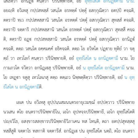
โสเธตฺวา อกนิฏฺํ คนฺตฺวา ปรินิพฺพายติ, อยํ
อุทฺธํโสโต อกนิฏฺคามี นาม
.
อยฺหิ อวิเหสุ กปฺปสหสฺสํ วสนฺโต อรหตฺตํ ปตฺตุํ อสกฺกุณิตฺวา อตปฺปํ คจฺฉติ,
ตตฺราปิ ทฺเว กปฺปสหสฺสานิ วสนฺโต อรหตฺตํ ปตฺตุํ อสกฺกุณิตฺวา สุทสฺสํ คจฺฉติ,
ตตฺราปิ จตฺตาริ กปฺปสหสฺสานิ วสนฺโต อรหตฺตํ ปตฺตุํ อสกฺกุณิตฺวา สุทสฺสึ คจฺฉ
ติ, ตตฺราปิ อฏฺ กปฺปสหสฺสานิ วสนฺโต อรหตฺตํ
ปตฺตุํ อสกฺกุณิตฺวา อกนิฏฺํ
คจฺฉติ, ตตฺถ วสนฺโต อคฺคมคฺคํ อธิคจฺฉติ. ตตฺถ โย อวิหโต ปฏฺาย ทุติยํ วา จตุ
ตฺถํ วา เทวโลกํ คนฺตฺวา ปรินิพฺพายติ, อยํ
อุทฺธํโสโต น อกนิฏฺคามี
นาม. โย
กามภวโต จวิตฺวา อกนิฏฺเสุ ปรินิพฺพายติ, อยํ
น อุทฺธํโสโต อกนิฏฺคามี
นาม.
โย เหฏฺา จตูสุ เทวโลเกสุ ตตฺถ ตตฺเถว นิพฺพตฺติตฺวา ปรินิพฺพายติ, อยํ
น อุทฺ
ธํโสโต น อกนิฏฺคามี
ติ.
เอเต ปน อวิเหสุ อุปฺปนฺนสมนนฺตรอายุเวมชฺฌํ อปฺปตฺวาว ปรินิพฺพาย
นวเสน ตโย อนฺตราปรินิพฺพายิโน, เอโก อุปหจฺจปรินิพฺพายี, เอโก อุทฺธํโสโตติ
ปฺจวิโธ, อสงฺขารสสงฺขารปรินิพฺพายิวิภาเคน ทส โหนฺติ, ตถา อตปฺปสุทสฺสสุ
ทสฺสีสูติ จตฺตาโร ทสกาติ จตฺตารีสํ. อกนิฏฺเ ปน อุทฺธํโสโต นตฺถิ, ตโย อนฺตรา