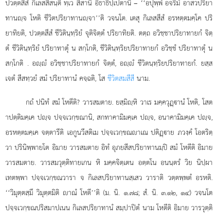
ปวตฺตสีสํ กิเลสสีสนฺติ ทฺเว สีสานิ อิธาธิปฺเปตานิ – ‘‘อปุพฺพํ อจริมํ อาสวปริยา
ทานฺจ โหติ ชีวิตปริยาทานฺจา’’ติ วจนโต. เตสุ กิเลสสีสํ อรหตฺตมคฺโค ปริ
ยาทิยติ, ปวตฺตสีสํ ชีวิตินฺทฺริยํ จุติจิตฺตํ ปริยาทิยติ. ตตฺถ อวิชฺชาปริยาทายกํ จิตฺ
ตํ ชีวิตินฺทฺริยํ ปริยาทาตุํ น สกฺโกติ, ชีวิตินฺทฺริยปริยาทายกํ อวิชฺชํ ปริยาทาตุํ น
สกฺโกติ
. อฺํ อวิชฺชาปริยาทายกํ จิตฺตํ, อฺํ ชีวิตนฺทฺริยปริยาทายกํ. ยสฺส
เจตํ สีสทฺวยํ สมํ ปริยาทานํ คจฺฉติ, โส
ชีวิตสมสีสี
นาม.
กถํ ปนิทํ สมํ โหตีติ? วารสมตาย. ยสฺมิฺหิ วาเร มคฺควุฏฺานํ โหติ, โสต
าปตฺติมคฺเค ปฺจ ปจฺจเวกฺขณานิ, สกทาคามิมคฺเค ปฺจ, อนาคามิมคฺเค ปฺจ,
อรหตฺตมคฺเค จตฺตารีติ เอกูนวีสติเม ปจฺจเวกฺขณาเณ ปติฏฺาย ภวงฺคํ โอตริตฺ
วา ปรินิพฺพายโต อิมาย วารสมตาย อิทํ อุภยสีสปริยาทานมฺปิ สมํ โหตีติ อิมาย
วารสมตาย. วารสมวุตฺติทายเกน หิ มคฺคจิตฺเตน อตฺตโน อนนฺตรํ วิย นิปฺผา
เทตพฺพา ปจฺจเวกฺขณวารา จ กิเลสปริยาทานสฺเสว วาราติ วตฺตพฺพตํ อรหติ.
‘‘วิมุตฺตสฺมึ วิมุตฺตมิติ าณํ โหตี’’ติ (ม. นิ. ๑.๗๘; สํ. นิ. ๓.๑๒, ๑๔) วจนโต
ปจฺจเวกฺขณปริสมาปเนน กิเลสปริยาทานํ สมฺปาปิตํ นาม โหตีติ อิมาย วารวุตฺติ