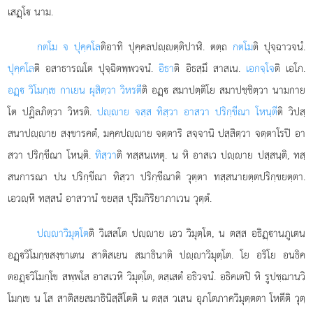
เสฏฺโ นาม.
กตโม จ ปุคฺคโล
ติอาทิ ปุคฺคลปฺตฺติปาฬิ. ตตฺถ
กตโม
ติ ปุจฺฉาวจนํ.
ปุคฺคโล
ติ อสาธารณโต ปุจฺฉิตพฺพวจนํ.
อิธา
ติ อิธสฺมึ สาสเน.
เอกจฺโจ
ติ เอโก.
อฏฺ วิโมกฺเข กาเยน ผุสิตฺวา วิหรตี
ติ
อฏฺ สมาปตฺติโย สมาปชฺชิตฺวา นามกาย
โต ปฏิลภิตฺวา วิหรติ.
ปฺาย จสฺส ทิสฺวา อาสวา ปริกฺขีณา โหนฺตี
ติ วิปสฺ
สนาปฺาย สงฺขารคตํ, มคฺคปฺาย จตฺตาริ สจฺจานิ ปสฺสิตฺวา จตฺตาโรปิ อา
สวา ปริกฺขีณา โหนฺติ.
ทิสฺวา
ติ ทสฺสนเหตุ. น หิ อาสเว ปฺาย ปสฺสนฺติ, ทสฺ
สนการณา ปน ปริกฺขีณา ทิสฺวา ปริกฺขีณาติ วุตฺตา ทสฺสนายตฺตปริกฺขยตฺตา.
เอวฺหิ ทสฺสนํ อาสวานํ ขยสฺส ปุริมกิริยาภาเวน วุตฺตํ.
ปฺาวิมุตฺโต
ติ วิเสสโต ปฺาย เอว วิมุตฺโต, น ตสฺส อธิฏฺานภูเตน
อฏฺวิโมกฺขสงฺขาเตน สาติสเยน สมาธินาติ ปฺาวิมุตฺโต. โย อริโย อนธิค
ตอฏฺวิโมกฺโข สพฺพโส อาสเวหิ วิมุตฺโต, ตสฺเสตํ อธิวจนํ. อธิคเตปิ หิ รูปชฺฌานวิ
โมกฺเข น โส สาติสยสมาธินิสฺสิโตติ น ตสฺส วเสน อุภโตภาควิมุตฺตตา โหตีติ วุตฺ