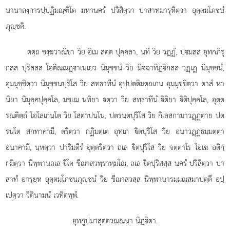
นานาลงฺการปฺปฏิมณฺฑิโต มหานครํ ปวิสิตฺวา ปาสาทมารุหิตฺวา อุตฺตมโภชนํ
ภุฺชติ.
ตตฺถ
ชงฺฆวาณิชา วิย อิเม สตฺต ปุคฺคลา, นที วิย วฏฺฏํ, ปมสฺส อุทกภีรุ
กสฺส ปุริสสฺส โอติณฺณฏฺาเนเยว นิมุชฺชนํ วิย มิจฺฉาทิฏฺิกสฺส วฏฺเฏ นิมุชฺชนํ,
อุมฺมุชฺชิตฺวา นิมุชฺชนปุริโส วิย สทฺธาทีนํ อุปฺปตฺติมตฺถเกน อุมฺมุชฺชิตฺวา ตาสํ หา
นิยา นิมุคฺคปุคฺคโล, มชฺเฌ นทิยา ตฺวา วิย สทฺธาทีนํ ิติยา ิติปุคฺคโล, อุตฺต
รณติตฺถํ โอโลเกนฺโต วิย โสตาปนฺโน, ปตรนฺตปุริโส วิย กิเลสกามาวฏฺฏตาย ปต
รนฺโต สกทาคามี, ตริตฺวา กฏิมตฺเต อุทเก ิตปุริโส วิย อนาวฏฺฏธมฺมตฺตา
อนาคามี, นฺหตฺวา ปาริมตีรํ อุตฺตริตฺวา ถเล ิตปุริโส วิย จตฺตาโร โอเฆ อติกฺ
กมิตฺวา นิพฺพานถเล ิโต ขีณาสวพฺราหฺมโณ, ถเล ิตปุริสสฺส นครํ ปวิสิตฺวา ปา
สาทํ อารุยฺห อุตฺตมโภชนภุฺชนํ วิย ขีณาสวสฺส นิพฺพานารมฺมณสมาปตฺตึ อปฺ
เปตฺวา วีตินามนํ เวทิตพฺพํ.
อุทกูปมาสุตฺตวณฺณนา นิฏฺิตา.