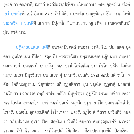
ธุตงฺคํ วา คณฺหาติ, เมธาวี พลวีริยสมฺปตฺติยา ปโหนกกาเล ตโต อุตฺตรึ น กโรติ.
เอวํ ปุคฺคโล
ติ เอวํ อิมาย สทฺธาทีนํ ิติยา ปุคฺคโล อุมฺมุชฺชิตฺวา ิโต นาม โหติ.
อุมฺมุชฺชิตฺวา ปตรตี
ติ สกทาคามิปุคฺคโล กิเลสตนุตาย อุฏฺหิตฺวา คนฺตพฺพทิสาภิ
มุโข ตรติ นาม.
ปฏิคาธปฺปตฺโต โหตี
ติ อนาคามิปุคฺคลํ สนฺธาย วทติ. อิเม ปน สตฺต ปุคฺ
คลา อุทโกปเมน ทีปิตา. สตฺต กิร ชงฺฆวาณิชา อทฺธานมคฺคปฺปฏิปนฺนา อนฺตรา
มคฺเค เอกํ ปุณฺณนทึ ปาปุณึสุ. เตสุ ปมํ โอติณฺโณ อุทกภีรุโก ปุริโส โอติณฺ
ณฏฺาเนเยว นิมุชฺชิตฺวา ปุน สณฺาตุํ นาสกฺขิ, อวสฺสํว มจฺฉกจฺฉปภตฺตํ ชาโต. ทุ
ติโย โอติณฺณฏฺาเน นิมุชฺชิตฺวา
สกึ อุฏฺหิตฺวา ปุน นิมุคฺโค อุฏฺาตุํ นาสกฺขิ,
อนฺโตเยว มจฺฉกจฺฉปภตฺตํ ชาโต. ตติโย นิมุชฺชิตฺวา อุฏฺิโต มชฺเฌ นทิยา ตฺวา
เนว โอรโต อาคนฺตุํ, น ปารํ คนฺตุํ อสกฺขิ. จตุตฺโถ อุฏฺาย ิโต อุตฺตรณติตฺถํ โอ
โลเกสิ. ปฺจโม อุตฺตรณติตฺถํ โอโลเกตฺวา ปตรติ. ฉฏฺโ ตํ ทิสฺวา ปาริมตีรํ คนฺตฺ
วา กฏิปฺปมาเณ อุทเก ิโต. สตฺตโม ปาริมตีรํ คนฺตฺวา คนฺธจุณฺณาทีหิ นฺหตฺวา
วรวตฺถาทีนิ นิวาเสตฺวา สุรภิวิเลปนํ วิลิมฺปิตฺวา นีลุปฺปลมาลาทีนิ ปิลนฺธิตฺวา