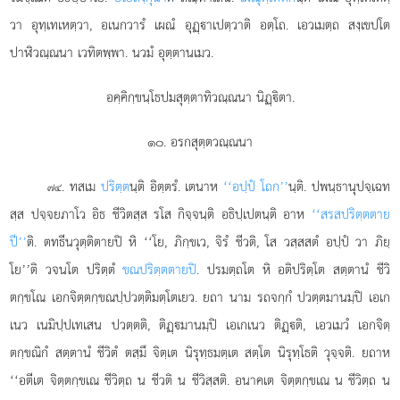
วา อุทฺเทเหตฺวา, อเนกวารํ เผณํ อุฏฺาเปตฺวาติ อตฺโถ. เอวเมตฺถ สงฺเขปโต
ปาฬิวณฺณนา เวทิตพฺพา. นวมํ อุตฺตานเมว.
อคฺคิกฺขนฺโธปมสุตฺตาทิวณฺณนา นิฏฺิตา.
๑๐. อรกสุตฺตวณฺณนา
. ทสเม
ปริตฺต
นฺติ อิตฺตรํ. เตนาห
‘‘อปฺปํ โถก’’
นฺติ. ปพนฺธานุปจฺเฉท
๗๔
สฺส ปจฺจยภาโว อิธ ชีวิตสฺส รโส กิจฺจนฺติ อธิปฺเปตนฺติ อาห
‘‘สรสปริตฺตตาย
ปี’’
ติ. ตทธีนวุตฺติตายปิ หิ ‘‘โย, ภิกฺขเว, จิรํ ชีวติ, โส วสฺสสตํ อปฺปํ วา ภิยฺ
โย’’ติ วจนโต ปริตฺตํ
ขณปริตฺตตายปิ
. ปรมตฺถโต หิ อติปริตฺโต สตฺตานํ ชีวิ
ตกฺขโณ เอกจิตฺตกฺขณปฺปวตฺติมตฺโตเยว. ยถา นาม รถจกฺกํ ปวตฺตมานมฺปิ เอเก
เนว เนมิปฺปเทเสน ปวตฺตติ, ติฏฺมานมฺปิ เอเกเนว ติฏฺติ, เอวเมวํ เอกจิตฺ
ตกฺขณิกํ สตฺตานํ ชีวิตํ ตสฺมึ จิตฺเต นิรุทฺธมตฺเต สตฺโต นิรุทฺโธติ วุจฺจติ. ยถาห
‘‘อตีเต จิตฺตกฺขเณ ชีวิตฺถ น ชีวติ น ชีวิสฺสติ. อนาคเต จิตฺตกฺขเณ น ชีวิตฺถ น