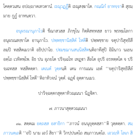
โคตฺตวเสน อปฺาตเทวตานํ.
เรณุวฏฺฏี
ติ เรณุสงฺฆาโต.
กณฺณิกํ อาหจฺจา
ติ สุธมฺ
มาย กูฏํ อาหนฺตฺวา.
อนุผรณานุภาโว
ติ ขีณาสวสฺส ภิกฺขุโน กิตฺติสทฺทสฺส ยาว พฺรหฺมโลกา
อนุผรณสงฺขาโต อานุภาโว.
ปพฺพชฺชานิสฺสิตํ โหตี
ติ ปพฺพชฺชาย จตุปาริสุทฺธิสี
ลมฺปิ ทสฺสิตเมวาติ อธิปฺปาโย.
ปมชฺฌานสนฺนิสฺสิต
นฺติอาทีสุปิ อิมินาว นเยน
อตฺโถ เวทิตพฺโพ. อิธ ปน อุภยโต ปริจฺเฉโท เหฏฺา สีลโต อุปริ อรหตฺตโต จ ปริ
จฺเฉทสฺส ทสฺสิตตฺตา.
เตเนตํ วุตฺต
นฺติ เตน การเณน เอตํ ‘‘จตุปาริสุทฺธิสีลํ
ปพฺพชฺชานิสฺสิตํ โหตี’’ติอาทิวจนํ วุตฺตํ. ฉฏฺํ อุตฺตานเมว.
ปาริจฺฉตฺตกสุตฺตาทิวณฺณนา นิฏฺิตา.
๗. ภาวนาสุตฺตวณฺณนา
. สตฺตเม
อตฺถสฺส อสาธิกา
‘‘ภาวนํ อนนุยุตฺตสฺสา’’ติ วุตฺตตฺตา.
สมฺ
๗๑
ภาวนตฺเถ
ติ ‘‘อปิ นาม เอวํ สิยา’’ติ วิกปฺปนตฺโถ สมฺภาวนตฺโถ.
เอวฺหิ โลเก สิ