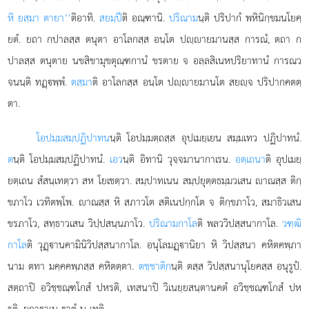
หิ ยสฺมา ตายา’’
ติอาทิ.
สยมฺปี
ติ อณฺฑานิ.
ปริณาม
นฺติ ปริปากํ พหินิกฺขมนโยคฺ
ยตํ. ยถา กปาลสฺส ตนุตา อาโลกสฺส อนฺโต ปฺายมานสฺส การณํ, ตถา ก
ปาลสฺส ตนุตาย นขสิขามุขตุณฺฑกานํ ขรตาย จ อลฺลสิเนหปริยาทานํ การณว
จนนฺติ ทฏฺพฺพํ.
ตสฺมา
ติ อาโลกสฺส อนฺโต ปฺายมานโต สยฺจ ปริปากคตตฺ
ตา.
โอปมฺมสมฺปฏิปาทน
นฺติ โอปมฺมตฺถสฺส อุปเมยฺเยน สมฺมเทว ปฏิปาทนํ.
ต
นฺติ โอปมฺมสมฺปฏิปาทนํ.
เอว
นฺติ อิทานิ วุจฺจมานากาเรน.
อตฺเถนา
ติ อุปเมยฺ
ยตฺเถน สํสนฺเทตฺวา สห โยเชตฺวา. สมฺปาทเนน สมฺปยุตฺตธมฺมวเสน าณสฺส ติกฺ
ขภาโว เวทิตพฺโพ. าณสฺส หิ สภาวโต สติเนปกฺกโต จ ติกฺขภาโว, สมาธิวเสน
ขรภาโว, สทฺธาวเสน วิปฺปสนฺนภาโว.
ปริณามกาโล
ติ พลววิปสฺสนากาโล.
วฑฺฒิ
กาโล
ติ
วุฏฺานคามินิวิปสฺสนากาโล. อนุโลมฏฺานิยา หิ วิปสฺสนา คหิตคพฺภา
นาม ตทา มคฺคคพฺภสฺส คหิตตฺตา.
ตชฺชาติก
นฺติ ตสฺส วิปสฺสนานุโยคสฺส อนุรูปํ.
สตฺถาปิ อวิชฺชณฺฑโกสํ ปหรติ, เทสนาปิ วิเนยฺยสนฺตานคตํ อวิชฺชณฺฑโกสํ ปห
รติ, ยถาาเน าตุํ น เทติ.