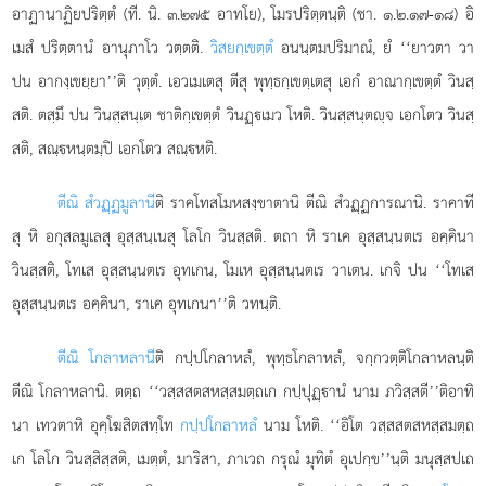
อาฏานาฏิยปริตฺตํ (ที. นิ. ๓.๒๗๕ อาทโย), โมรปริตฺตนฺติ (ชา. ๑.๒.๑๗-๑๘) อิ
เมสํ ปริตฺตานํ อานุภาโว วตฺตติ.
วิสยกฺเขตฺตํ
อนนฺตมปริมาณํ, ยํ ‘‘ยาวตา วา
ปน อากงฺเขยฺยา’’ติ วุตฺตํ. เอวเมเตสุ ตีสุ พุทฺธกฺเขตฺเตสุ เอกํ อาณากฺเขตฺตํ วินสฺ
สติ. ตสฺมึ ปน วินสฺสนฺเต ชาติกฺเขตฺตํ วินฏฺเมว โหติ. วินสฺสนฺตฺจ เอกโตว วินสฺ
สติ, สณฺหนฺตมฺปิ เอกโตว สณฺหติ.
ตีณิ สํวฏฺฏมูลานี
ติ ราคโทสโมหสงฺขาตานิ ตีณิ สํวฏฺฏการณานิ. ราคาที
สุ หิ อกุสลมูเลสุ อุสฺสนฺเนสุ โลโก วินสฺสติ. ตถา หิ ราเค อุสฺสนฺนตเร อคฺคินา
วินสฺสติ, โทเส อุสฺสนฺนตเร อุทเกน, โมเห อุสฺสนฺนตเร วาเตน. เกจิ ปน ‘‘โทเส
อุสฺสนฺนตเร อคฺคินา, ราเค อุทเกนา’’ติ วทนฺติ.
ตีณิ โกลาหลานี
ติ กปฺปโกลาหลํ, พุทฺธโกลาหลํ, จกฺกวตฺติโกลาหลนฺติ
ตีณิ โกลาหลานิ. ตตฺถ ‘‘วสฺสสตสหสฺสมตฺถเก กปฺปุฏฺานํ นาม ภวิสฺสตี’’ติอาทิ
นา เทวตาหิ อุคฺโฆสิตสทฺโท
กปฺปโกลาหลํ
นาม โหติ. ‘‘อิโต วสฺสสตสหสฺสมตฺถ
เก โลโก วินสฺสิสฺสติ, เมตฺตํ, มาริสา, ภาเวถ กรุณํ มุทิตํ อุเปกฺข’’นฺติ มนุสฺสปเถ