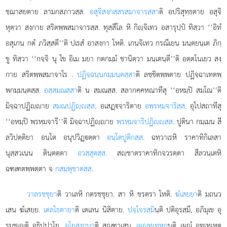
ชฺฌาสยตาย ลามกสภาวสฺส.
อสุจิสงฺกสฺสรสมาจารสฺสา
ติ อปริสุทฺธตาย อสุจิ
หุตฺวา สงฺกาย สริตพฺพสมาจารสฺส. ทุสฺสีโล หิ กิฺจิเทว อสารุปฺปํ ทิสฺวา ‘‘อิทํ
อสุเกน กตํ ภวิสฺสตี’’ติ ปเรสํ อาสงฺกา โหติ. เกนจิเทว กรณีเยน มนฺตยนฺเต ภิกฺ
ขู ทิสฺวา ‘‘กจฺจิ นุ โข อิเม มยา กตกมฺมํ ชานิตฺวา มนฺเตนฺตี’’ติ อตฺตโนเยว สงฺ
กาย สริตพฺพสมาจาโร
.
ปฏิจฺฉนฺนกมฺมนฺตสฺสา
ติ ลชฺชิตพฺพตาย ปฏิจฺฉาเทตพฺ
พกมฺมนฺตสฺส.
อสฺสมณสฺสา
ติ น สมณสฺส. สลากคฺคหณาทีสุ ‘‘อหมฺปิ สมโณ’’ติ
มิจฺฉาปฏิฺาย
สมณปฏิฺสฺส
. อเสฏฺจาริตาย
อพฺรหฺมจาริสฺส
. อุโปสถาทีสุ
‘‘อหมฺปิ พฺรหฺมจารี’’ติ มิจฺฉาปฏิฺาย
พฺรหฺมจาริปฏิฺสฺส
. ปูตินา กมฺเมน สี
ลวิปตฺติยา อนฺโต อนุปวิฏฺตฺตา
อนฺโตปูติกสฺส
. ฉทฺวาเรหิ ราคาทิกิเลสา
นุสฺสวเนน ตินฺตตฺตา
อวสฺสุตสฺส
. สฺชาตราคาทิกจวรตฺตา สีลวนฺเตหิ
ฉฑฺเฑตพฺพตฺตา จ
กสมฺพุชาตสฺส
.
วาลรชฺชุยา
ติ วาเลหิ กตรชฺชุยา. สา หิ ขรตรา โหติ.
ฆํเสยฺยา
ติ มถนว
เสน ฆํเสยฺย.
เตลโธตายา
ติ เตเลน นิสิตาย.
ปจฺโจรสฺมิ
นฺติ ปติอุรสฺมึ, อภิมุเข อุ
รมชฺเฌติ อธิปฺปาโย.
อโยสงฺกุนา
ติ สณฺฑาเสน.
เผณุทฺเทหก
นฺติ เผณํ อุทฺเทเหตฺ