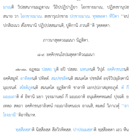
มาเน
ติ วิปสฺสนากมฺมฏฺาเน วีถิปฺปฏิปาฏิยา โอกฺขายมาเน, ปฏิสงฺขานุปสฺ
สนาย วา
โอกฺขายมาเน
. สงฺขารุเปกฺขาย
ปกฺขายมาเน. ทุพฺพลตา ทีปิตา
‘‘อปฺ
ปกสิเรเนว สํโยชนานิ ปฏิปฺปสฺสมฺภนฺติ, ปูติกานิ ภวนฺตี’’ติ วุตฺตตฺตา.
ภาวนาสุตฺตวณฺณนา นิฏฺิตา.
๘-๙. อคฺคิกฺขนฺโธปมสุตฺตาทิวณฺณนา
. อฏฺเม
ปสฺสถ นู
ติ อปิ ปสฺสถ.
มหนฺต
นฺติ วิปุลํ.
อคฺคิกฺขนฺธ
นฺติ
๗๒-๗๓
อคฺคิสมูหํ.
อาทิตฺต
นฺติ ปทิตฺตํ.
สมฺปชฺชลิต
นฺติ สมนฺตโต ปชฺชลิตํ อจฺจิวิปฺผุลิงฺคานิ
มุฺจนฺตํ.
สโชติภูต
นฺติ สมนฺตโต อุฏฺิตาหิ ชาลาหิ เอกปฺปภาสมุทยภูตํ.
ตํ กึ
มฺถา
ติ ตํ อิทานิ มยา วุจฺจมานตฺถํ กึ มฺถาติ อนุมติคฺคหณตฺถํ ปุจฺฉติ. ย
เทตฺถ สตฺถา อคฺคิกฺขนฺธาลิงฺคนํ กฺาลิงฺคนฺจ อาเนสิ, ตมตฺถํ วิภาเวตุํ
‘‘อา
โรจยามี’’
ติอาทิมาห.
ทุสฺสีลสฺสา
ติ นิสฺสีลสฺส สีลวิรหิตสฺส.
ปาปธมฺมสฺสา
ติ ทุสฺสีลตฺตา เอว หีน