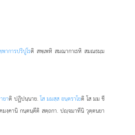
ฺพาการปริปูโร
ติ สพฺเพหิ สมณากาเรหิ สมณธมฺม
ตายา
ติ ปฏิปนฺนาย.
โส มมสฺส อนฺตราโย
ติ โส มม ชี
งฺคมงฺคานิ กนฺตนฺตีติ สตฺถกา. ปฺจมาทีนิ วุตฺตนยา