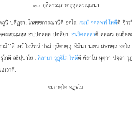
๑๐. กุสีตารมฺภวตฺถุสุตฺตวณฺณนา
ตฺถูนิ ปติฏฺา, โกสชฺชการณานีติ อตฺโถ.
กมฺมํ กตฺตพฺพํ โหตี
ติ จีว
ฺคผลธมฺมสฺส อปฺปตฺตสฺส ปตฺติยา.
อนธิคตสฺสา
ติ ตสฺเสว อนธิคต
ฺชามี’’ติ เอวํ โอสีทนํ ปมํ กุสีตวตฺถุ. อิมินา นเยน สพฺพตฺถ อตฺโ
รุโกติ อธิปฺปาโย
.
คิลานา วุฏฺิโต โหตี
ติ คิลาโน หุตฺวา ปจฺฉา วุฏ
นเมวาติ.
ยมกวคฺโค อฏฺโม.