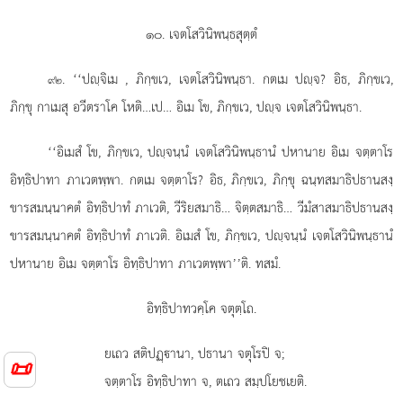
๑๐. เจตโสวินิพนฺธสุตฺตํ
. ‘‘ปฺจิเม
, ภิกฺขเว, เจตโสวินิพนฺธา. กตเม ปฺจ? อิธ, ภิกฺขเว,
๙๒
ภิกฺขุ กาเมสุ อวีตราโค โหติ…เป… อิเม โข, ภิกฺขเว, ปฺจ เจตโสวินิพนฺธา.
‘‘อิเมสํ โข, ภิกฺขเว, ปฺจนฺนํ เจตโสวินิพนฺธานํ ปหานาย อิเม จตฺตาโร
อิทฺธิปาทา ภาเวตพฺพา. กตเม จตฺตาโร? อิธ, ภิกฺขเว, ภิกฺขุ ฉนฺทสมาธิปธานสงฺ
ขารสมนฺนาคตํ อิทฺธิปาทํ ภาเวติ, วีริยสมาธิ… จิตฺตสมาธิ… วีมํสาสมาธิปธานสงฺ
ขารสมนฺนาคตํ อิทฺธิปาทํ
ภาเวติ. อิเมสํ โข, ภิกฺขเว, ปฺจนฺนํ เจตโสวินิพนฺธานํ
ปหานาย อิเม จตฺตาโร อิทฺธิปาทา ภาเวตพฺพา’’ติ. ทสมํ.
อิทฺธิปาทวคฺโค จตุตฺโถ.
ยเถว
สติปฏฺานา, ปธานา จตุโรปิ จ;
📜
จตฺตาโร อิทฺธิปาทา จ, ตเถว สมฺปโยชเยติ.