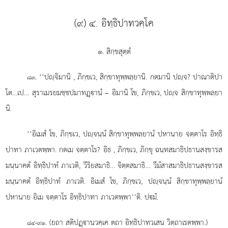
(๙) ๔. อิทฺธิปาทวคฺโค
๑. สิกฺขสุตฺตํ
. ‘‘ปฺจิมานิ
, ภิกฺขเว, สิกฺขาทุพฺพลฺยานิ. กตมานิ ปฺจ? ปาณาติปา
๘๓
โต…เป… สุราเมรยมชฺชปมาทฏฺานํ – อิมานิ โข, ภิกฺขเว, ปฺจ สิกฺขาทุพฺพลฺยา
นิ.
‘‘อิเมสํ โข, ภิกฺขเว, ปฺจนฺนํ สิกฺขาทุพฺพลฺยานํ ปหานาย จตฺตาโร อิทฺธิ
ปาทา ภาเวตพฺพา. กตเม จตฺตาโร? อิธ
, ภิกฺขเว, ภิกฺขุ ฉนฺทสมาธิปธานสงฺขารส
มนฺนาคตํ อิทฺธิปาทํ ภาเวติ, วีริยสมาธิ… จิตฺตสมาธิ… วีมํสาสมาธิปธานสงฺขารส
มนฺนาคตํ อิทฺธิปาทํ ภาเวติ. อิเมสํ โข, ภิกฺขเว, ปฺจนฺนํ สิกฺขาทุพฺพลฺยานํ
ปหานาย อิเม จตฺตาโร อิทฺธิปาทา ภาเวตพฺพา’’ติ. ปมํ.
. (ยถา สติปฏฺานวคฺเค ตถา อิทฺธิปาทวเสน วิตฺถาเรตพฺพา.)
๘๔-๙๑