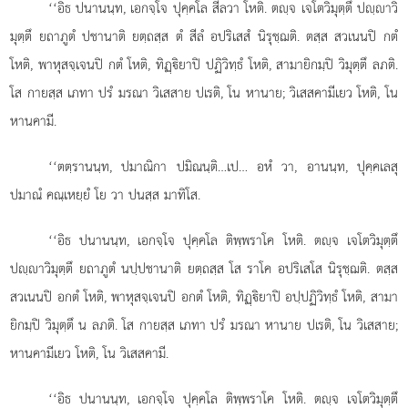
‘‘อิธ ปนานนฺท, เอกจฺโจ ปุคฺคโล สีลวา โหติ. ตฺจ เจโตวิมุตฺตึ ปฺาวิ
มุตฺตึ ยถาภูตํ ปชานาติ ยตฺถสฺส ตํ สีลํ อปริเสสํ นิรุชฺฌติ. ตสฺส สวเนนปิ กตํ
โหติ, พาหุสจฺเจนปิ กตํ โหติ, ทิฏฺิยาปิ ปฏิวิทฺธํ โหติ, สามายิกมฺปิ วิมุตฺตึ ลภติ.
โส กายสฺส
เภทา ปรํ มรณา วิเสสาย ปเรติ, โน หานาย; วิเสสคามีเยว โหติ, โน
หานคามี.
‘‘ตตฺรานนฺท, ปมาณิกา ปมิณนฺติ…เป… อหํ วา, อานนฺท, ปุคฺคเลสุ
ปมาณํ คณฺเหยฺยํ โย วา ปนสฺส มาทิโส.
‘‘อิธ ปนานนฺท, เอกจฺโจ ปุคฺคโล ติพฺพราโค โหติ. ตฺจ เจโตวิมุตฺตึ
ปฺาวิมุตฺตึ ยถาภูตํ นปฺปชานาติ ยตฺถสฺส โส ราโค อปริเสโส นิรุชฺฌติ. ตสฺส
สวเนนปิ อกตํ โหติ, พาหุสจฺเจนปิ อกตํ โหติ, ทิฏฺิยาปิ อปฺปฏิวิทฺธํ โหติ, สามา
ยิกมฺปิ วิมุตฺตึ น ลภติ. โส กายสฺส เภทา ปรํ มรณา หานาย ปเรติ, โน วิเสสาย;
หานคามีเยว โหติ, โน วิเสสคามี.
‘‘อิธ ปนานนฺท, เอกจฺโจ ปุคฺคโล ติพฺพราโค โหติ. ตฺจ เจโตวิมุตฺตึ