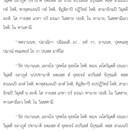
วิมุตฺตึ ยถาภูตํ
ปชานาติ ยตฺถสฺส โส โกโธ อปริเสโส นิรุชฺฌติ. ตสฺส สวเนนปิ
กตํ โหติ, พาหุสจฺเจนปิ กตํ โหติ, ทิฏฺิยาปิ ปฏิวิทฺธํ โหติ, สามายิกมฺปิ วิมุตฺตึ
ลภติ. โส กายสฺส เภทา ปรํ มรณา วิเสสาย ปเรติ, โน หานาย; วิเสสคามีเยว
โหติ, โน หานคามี.
‘‘ตตฺรานนฺท, ปมาณิกา ปมิณนฺติ…เป… อหํ วา, อานนฺท, ปุคฺคเลสุ
ปมาณํ คณฺเหยฺยํ โย วา ปนสฺส มาทิโส.
‘‘อิธ ปนานนฺท, เอกจฺโจ ปุคฺคโล อุทฺธโต โหติ. ตฺจ เจโตวิมุตฺตึ ปฺา
วิมุตฺตึ ยถาภูตํ นปฺปชานาติ ยตฺถสฺส ตํ อุทฺธจฺจํ อปริเสสํ นิรุชฺฌติ. ตสฺส
สวเนนปิ อกตํ โหติ, พาหุสจฺเจนปิ อกตํ โหติ, ทิฏฺิยาปิ อปฺปฏิวิทฺธํ โหติ, สามา
ยิกมฺปิ วิมุตฺตึ น ลภติ. โส กายสฺส เภทา ปรํ มรณา หานาย ปเรติ, โน วิเสสาย;
หานคามีเยว โหติ, โน วิเสสคามี.
‘‘อิธ ปนานนฺท, เอกจฺโจ ปุคฺคโล อุทฺธโต โหติ. ตฺจ เจโตวิมุตฺตึ ปฺา
วิมุตฺตึ ยถาภูตํ ปชานาติ ยตฺถสฺส ตํ อุทฺธจฺจํ อปริเสสํ นิรุชฺฌติ. ตสฺส สวเนนปิ