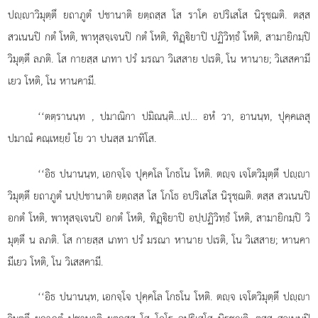
ปฺาวิมุตฺตึ ยถาภูตํ ปชานาติ ยตฺถสฺส โส ราโค อปริเสโส นิรุชฺฌติ. ตสฺส
สวเนนปิ กตํ โหติ, พาหุสจฺเจนปิ กตํ โหติ, ทิฏฺิยาปิ ปฏิวิทฺธํ โหติ, สามายิกมฺปิ
วิมุตฺตึ ลภติ. โส กายสฺส
เภทา ปรํ มรณา วิเสสาย ปเรติ, โน หานาย; วิเสสคามี
เยว โหติ, โน หานคามี.
‘‘ตตฺรานนฺท
, ปมาณิกา ปมิณนฺติ…เป… อหํ วา, อานนฺท, ปุคฺคเลสุ
ปมาณํ คณฺเหยฺยํ โย วา
ปนสฺส มาทิโส.
‘‘อิธ ปนานนฺท, เอกจฺโจ ปุคฺคโล โกธโน โหติ. ตฺจ เจโตวิมุตฺตึ ปฺา
วิมุตฺตึ ยถาภูตํ นปฺปชานาติ ยตฺถสฺส โส โกโธ อปริเสโส นิรุชฺฌติ. ตสฺส สวเนนปิ
อกตํ โหติ, พาหุสจฺเจนปิ อกตํ โหติ, ทิฏฺิยาปิ อปฺปฏิวิทฺธํ โหติ, สามายิกมฺปิ วิ
มุตฺตึ น ลภติ. โส กายสฺส เภทา ปรํ มรณา หานาย ปเรติ, โน วิเสสาย; หานคา
มีเยว โหติ, โน วิเสสคามี.
‘‘อิธ ปนานนฺท, เอกจฺโจ ปุคฺคโล โกธโน โหติ. ตฺจ เจโตวิมุตฺตึ ปฺา