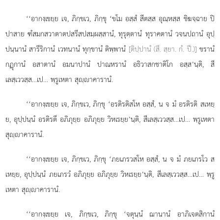
‘‘อากงฺเขยฺย เจ, ภิกฺขเว, ภิกฺขุ ‘ขโม อสฺสํ สีตสฺส อุณฺหสฺส ชิฆจฺฉาย ปิ
ปาสาย ฑํสมกสวาตาตปสรีสปสมฺผสฺสานํ, ทุรุตฺตานํ ทุราคตานํ วจนปถานํ อุปฺ
ปนฺนานํ สารีริกานํ เวทนานํ ทุกฺขานํ ติพฺพานํ
[ติปฺปานํ (สี. สฺยา. กํ. ปี.)]
ขรานํ
กฏุกานํ อสาตานํ อมนาปานํ ปาณหรานํ อธิวาสกชาติโก อสฺส’นฺติ, สี
เลสฺเววสฺส…เป… พฺรูเหตา สุฺาคารานํ.
‘‘อากงฺเขยฺย เจ, ภิกฺขเว, ภิกฺขุ ‘อรติรติสโห อสฺสํ, น จ มํ อรติรติ สเหยฺ
ย, อุปฺปนฺนํ อรติรตึ อภิภุยฺย
อภิภุยฺย วิหเรยฺย’นฺติ, สีเลสฺเววสฺส…เป… พฺรูเหตา
สุฺาคารานํ.
‘‘อากงฺเขยฺย
เจ, ภิกฺขเว, ภิกฺขุ ‘ภยเภรวสโห อสฺสํ, น จ มํ ภยเภรโว ส
เหยฺย, อุปฺปนฺนํ ภยเภรวํ อภิภุยฺย อภิภุยฺย วิหเรยฺย’นฺติ, สีเลสฺเววสฺส…เป… พฺรู
เหตา สุฺาคารานํ.
‘‘อากงฺเขยฺย เจ, ภิกฺขเว, ภิกฺขุ ‘จตุนฺนํ ฌานานํ อาภิเจตสิกานํ