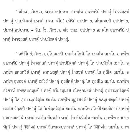
‘‘ตโยเม, ภิกฺขเว, ธมฺเม อปฺปหาย อภพฺโพ อนาทริยํ ปหาตุํ โทวจสฺสตํ
ปหาตุํ ปาปมิตฺตตํ ปหาตุํ. กตเม ตโย? อหิริกํ อปฺปหาย, อโนตฺตปฺปํ อปฺปหาย,
ปมาทํ อปฺปหาย – อิเม โข, ภิกฺขเว, ตโย ธมฺเม อปฺปหาย อภพฺโพ อนาทริยํ ป
หาตุํ โทวจสฺสตํ ปหาตุํ ปาปมิตฺตตํ ปหาตุํ.
‘‘อหิริโกยํ, ภิกฺขเว, อโนตฺตาปี ปมตฺโต โหติ. โส ปมตฺโต สมาโน อภพฺโพ
อนาทริยํ ปหาตุํ โทวจสฺสตํ ปหาตุํ ปาปมิตฺตตํ ปหาตุํ. โส ปาปมิตฺโต สมาโน อ
ภพฺโพ อสฺสทฺธิยํ ปหาตุํ อวทฺุตํ ปหาตุํ โกสชฺชํ ปหาตุํ. โส กุสีโต สมาโน อ
ภพฺโพ อุทฺธจฺจํ ปหาตุํ อสํวรํ ปหาตุํ ทุสฺสีลฺยํ ปหาตุํ. โส ทุสฺสีโล สมาโน อภพฺโพ
อริยานํ อทสฺสนกมฺยตํ ปหาตุํ อริยธมฺมสฺส อโสตุกมฺยตํ ปหาตุํ อุปารมฺภจิตฺตตํ
ปหาตุํ. โส อุปารมฺภจิตฺโต สมาโน อภพฺโพ มุฏฺสจฺจํ ปหาตุํ อสมฺปชฺํ ปหาตุํ
เจตโส วิกฺเขปํ ปหาตุํ. โส วิกฺขิตฺตจิตฺโต
สมาโน อภพฺโพ อโยนิโสมนสิการํ ปหาตุํ
กุมฺมคฺคเสวนํ ปหาตุํ เจตโส ลีนตฺตํ ปหาตุํ. โส ลีนจิตฺโต สมาโน
อภพฺโพ สกฺกาย
ทิฏฺึ ปหาตุํ วิจิกิจฺฉํ ปหาตุํ สีลพฺพตปรามาสํ ปหาตุํ. โส วิจิกิจฺโฉ สมาโน อภพฺ