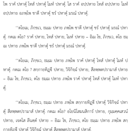
โพ ราคํ ปหาตุํ โทสํ
ปหาตุํ โมหํ ปหาตุํ. โส ราคํ อปฺปหาย โทสํ อปฺปหาย โมหํ
อปฺปหาย อภพฺโพ ชาตึ ปหาตุํ ชรํ ปหาตุํ มรณํ ปหาตุํ.
‘‘ตโยเม, ภิกฺขเว, ธมฺเม ปหาย ภพฺโพ ชาตึ ปหาตุํ ชรํ ปหาตุํ มรณํ ปหา
ตุํ. กตเม ตโย? ราคํ ปหาย, โทสํ ปหาย, โมหํ ปหาย – อิเม โข, ภิกฺขเว, ตโย ธมฺ
เม ปหาย ภพฺโพ ชาตึ ปหาตุํ ชรํ ปหาตุํ มรณํ ปหาตุํ.
‘‘ตโยเม, ภิกฺขเว, ธมฺเม ปหาย ภพฺโพ ราคํ ปหาตุํ โทสํ ปหาตุํ โมหํ ป
หาตุํ. กตเม ตโย
? สกฺกายทิฏฺึ ปหาย, วิจิกิจฺฉํ ปหาย, สีลพฺพตปรามาสํ ปหาย
– อิเม โข, ภิกฺขเว, ตโย ธมฺเม ปหาย ภพฺโพ ราคํ ปหาตุํ โทสํ ปหาตุํ โมหํ ปหา
ตุํ.
‘‘ตโยเม, ภิกฺขเว, ธมฺเม ปหาย ภพฺโพ สกฺกายทิฏฺึ ปหาตุํ วิจิกิจฺฉํ ปหา
ตุํ สีลพฺพตปรามาสํ ปหาตุํ. กตเม ตโย? อโยนิโสมนสิการํ ปหาย, กุมฺมคฺคเสวนํ
ปหาย, เจตโส ลีนตฺตํ ปหาย – อิเม โข, ภิกฺขเว, ตโย ธมฺเม ปหาย ภพฺโพ สกฺ
กายทิฏฺึ ปหาตุํ วิจิกิจฺฉํ ปหาตุํ สีลพฺพตปรามาสํ ปหาตุํ.