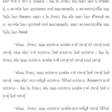
ตโย? ชาติ จ, ชรา จ, มรณฺจ – อิเม โข, ภิกฺขเว, ตโย ธมฺมา โลเก น สํวิชฺเชยฺ
ยุํ, น ตถาคโต โลเก อุปฺปชฺเชยฺย อรหํ สมฺมาสมฺพุทฺโธ, น ตถาคตปฺปเวทิโต ธมฺม
วินโย โลเก ทิพฺเพยฺย. ยสฺมา จ โข, ภิกฺขเว, อิเม ตโย ธมฺมา โลเก สํวิชฺชนฺติ ตสฺ
มา ตถาคโต โลเก อุปฺปชฺชติ อรหํ สมฺมาสมฺพุทฺโธ, ตสฺมา ตถาคตปฺปเวทิโต ธมฺม
วินโย โลเก ทิพฺพติ.
‘‘ตโยเม
, ภิกฺขเว, ธมฺเม อปฺปหาย อภพฺโพ ชาตึ ปหาตุํ ชรํ ปหาตุํ มรณํ
ปหาตุํ. กตเม ตโย? ราคํ อปฺปหาย, โทสํ อปฺปหาย, โมหํ อปฺปหาย – อิเม โข,
ภิกฺขเว, ตโย ธมฺเม อปฺปหาย อภพฺโพ ชาตึ ปหาตุํ ชรํ ปหาตุํ มรณํ ปหาตุํ.
‘‘ตโยเม ภิกฺขเว, ธมฺเม อปฺปหาย อภพฺโพ ราคํ ปหาตุํ โทสํ ปหาตุํ โมหํ
ปหาตุํ. กตเม
ตโย? สกฺกายทิฏฺึ อปฺปหาย, วิจิกิจฺฉํ อปฺปหาย, สีลพฺพตปรามาสํ
อปฺปหาย – อิเม โข, ภิกฺขเว, ตโย ธมฺเม อปฺปหาย อภพฺโพ ราคํ ปหาตุํ โทสํ ป
หาตุํ โมหํ ปหาตุํ.
‘‘ตโยเม
, ภิกฺขเว, ธมฺเม อปฺปหาย อภพฺโพ สกฺกายทิฏฺึ
ปหาตุํ วิจิกิจฺฉํ