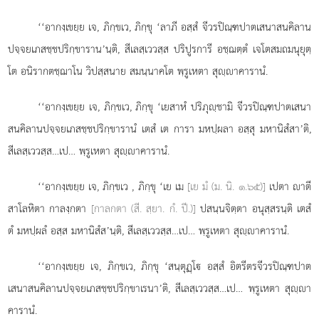
‘‘อากงฺเขยฺย เจ, ภิกฺขเว, ภิกฺขุ ‘ลาภี อสฺสํ จีวรปิณฺฑปาตเสนาสนคิลาน
ปจฺจยเภสชฺชปริกฺขาราน’นฺติ, สีเลสฺเววสฺส ปริปูรการี อชฺฌตฺตํ เจโตสมถมนุยุตฺ
โต อนิรากตชฺฌาโน วิปสฺสนาย สมนฺนาคโต พฺรูเหตา สุฺาคารานํ.
‘‘อากงฺเขยฺย เจ, ภิกฺขเว, ภิกฺขุ ‘เยสาหํ ปริภุฺชามิ จีวรปิณฺฑปาตเสนา
สนคิลานปจฺจยเภสชฺชปริกฺขารานํ เตสํ เต การา มหปฺผลา อสฺสุ มหานิสํสา’ติ,
สีเลสฺเววสฺส…เป… พฺรูเหตา สุฺาคารานํ.
‘‘อากงฺเขยฺย เจ, ภิกฺขเว
, ภิกฺขุ ‘เย เม
[เย มํ (ม. นิ. ๑.๖๕)]
เปตา าตี
สาโลหิตา กาลงฺกตา
[กาลกตา (สี. สฺยา. กํ. ปี.)]
ปสนฺนจิตฺตา อนุสฺสรนฺติ เตสํ
ตํ มหปฺผลํ อสฺส มหานิสํส’นฺติ, สีเลสฺเววสฺส…เป… พฺรูเหตา สุฺาคารานํ.
‘‘อากงฺเขยฺย
เจ, ภิกฺขเว, ภิกฺขุ ‘สนฺตุฏฺโ อสฺสํ อิตรีตรจีวรปิณฺฑปาต
เสนาสนคิลานปจฺจยเภสชฺชปริกฺขาเรนา’ติ, สีเลสฺเววสฺส…เป… พฺรูเหตา สุฺา
คารานํ.