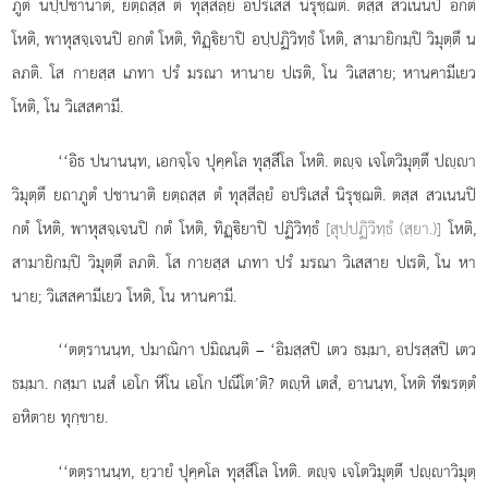
ภูตํ นปฺปชานาติ, ยตฺถสฺส ตํ ทุสฺสีลฺยํ อปริเสสํ นิรุชฺฌติ. ตสฺส สวเนนปิ อกตํ
โหติ, พาหุสจฺเจนปิ อกตํ โหติ, ทิฏฺิยาปิ อปฺปฏิวิทฺธํ โหติ, สามายิกมฺปิ วิมุตฺตึ น
ลภติ. โส กายสฺส เภทา ปรํ มรณา หานาย ปเรติ, โน วิเสสาย; หานคามีเยว
โหติ, โน วิเสสคามี.
‘‘อิธ ปนานนฺท, เอกจฺโจ ปุคฺคโล ทุสฺสีโล โหติ. ตฺจ เจโตวิมุตฺตึ ปฺา
วิมุตฺตึ ยถาภูตํ
ปชานาติ ยตฺถสฺส
ตํ ทุสฺสีลฺยํ อปริเสสํ นิรุชฺฌติ. ตสฺส สวเนนปิ
กตํ โหติ, พาหุสจฺเจนปิ กตํ โหติ, ทิฏฺิยาปิ ปฏิวิทฺธํ
[สุปฺปฏิวิทฺธํ (สฺยา.)]
โหติ,
สามายิกมฺปิ วิมุตฺตึ ลภติ. โส กายสฺส เภทา ปรํ มรณา วิเสสาย ปเรติ, โน หา
นาย; วิเสสคามีเยว โหติ, โน หานคามี.
‘‘ตตฺรานนฺท, ปมาณิกา ปมิณนฺติ – ‘อิมสฺสปิ เตว ธมฺมา, อปรสฺสปิ เตว
ธมฺมา. กสฺมา เนสํ เอโก หีโน เอโก ปณีโต’ติ? ตฺหิ เตสํ, อานนฺท, โหติ ทีฆรตฺตํ
อหิตาย ทุกฺขาย.
‘‘ตตฺรานนฺท, ยฺวายํ ปุคฺคโล ทุสฺสีโล โหติ. ตฺจ เจโตวิมุตฺตึ ปฺาวิมุตฺ