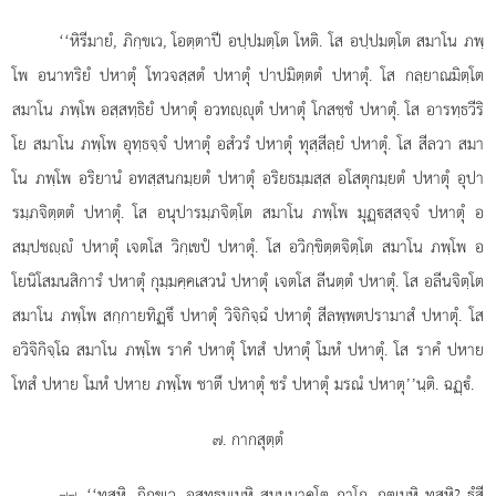
‘‘หิรีมายํ, ภิกฺขเว, โอตฺตาปี อปฺปมตฺโต โหติ. โส อปฺปมตฺโต สมาโน ภพฺ
โพ อนาทริยํ ปหาตุํ โทวจสฺสตํ ปหาตุํ ปาปมิตฺตตํ ปหาตุํ. โส กลฺยาณมิตฺโต
สมาโน
ภพฺโพ อสฺสทฺธิยํ ปหาตุํ อวทฺุตํ ปหาตุํ โกสชฺชํ ปหาตุํ. โส อารทฺธวีริ
โย สมาโน ภพฺโพ อุทฺธจฺจํ ปหาตุํ อสํวรํ ปหาตุํ ทุสฺสีลฺยํ ปหาตุํ. โส สีลวา สมา
โน ภพฺโพ อริยานํ อทสฺสนกมฺยตํ ปหาตุํ อริยธมฺมสฺส อโสตุกมฺยตํ ปหาตุํ อุปา
รมฺภจิตฺตตํ ปหาตุํ. โส อนุปารมฺภจิตฺโต สมาโน ภพฺโพ มุฏฺสฺสจฺจํ ปหาตุํ อ
สมฺปชฺํ ปหาตุํ เจตโส วิกฺเขปํ ปหาตุํ. โส อวิกฺขิตฺตจิตฺโต สมาโน ภพฺโพ อ
โยนิโสมนสิการํ ปหาตุํ กุมฺมคฺคเสวนํ ปหาตุํ เจตโส ลีนตฺตํ ปหาตุํ. โส อลีนจิตฺโต
สมาโน ภพฺโพ สกฺกายทิฏฺึ ปหาตุํ วิจิกิจฺฉํ ปหาตุํ สีลพฺพตปรามาสํ ปหาตุํ. โส
อวิจิกิจฺโฉ สมาโน ภพฺโพ ราคํ ปหาตุํ โทสํ ปหาตุํ โมหํ ปหาตุํ. โส ราคํ ปหาย
โทสํ ปหาย โมหํ ปหาย ภพฺโพ ชาตึ ปหาตุํ ชรํ ปหาตุํ มรณํ ปหาตุ’’นฺติ. ฉฏฺํ.
๗. กากสุตฺตํ
. ‘‘ทสหิ, ภิกฺขเว, อสทฺธมฺเมหิ สมนฺนาคโต กาโก. กตเมหิ ทสหิ? ธํสี
๗๗