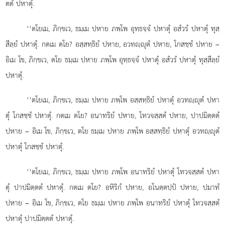
ตตํ ปหาตุํ.
‘‘ตโยเม, ภิกฺขเว, ธมฺเม ปหาย ภพฺโพ อุทฺธจฺจํ ปหาตุํ อสํวรํ ปหาตุํ ทุสฺ
สีลฺยํ ปหาตุํ. กตเม ตโย? อสฺสทฺธิยํ ปหาย, อวทฺุตํ ปหาย, โกสชฺชํ ปหาย –
อิเม โข, ภิกฺขเว, ตโย ธมฺเม ปหาย ภพฺโพ อุทฺธจฺจํ ปหาตุํ อสํวรํ ปหาตุํ ทุสฺสีลฺยํ
ปหาตุํ.
‘‘ตโยเม, ภิกฺขเว, ธมฺเม ปหาย ภพฺโพ อสฺสทฺธิยํ ปหาตุํ อวทฺุตํ ปหา
ตุํ โกสชฺชํ
ปหาตุํ. กตเม ตโย? อนาทริยํ ปหาย, โทวจสฺสตํ ปหาย, ปาปมิตฺตตํ
ปหาย – อิเม โข, ภิกฺขเว, ตโย ธมฺเม
ปหาย ภพฺโพ อสฺสทฺธิยํ ปหาตุํ อวทฺุตํ
ปหาตุํ โกสชฺชํ ปหาตุํ.
‘‘ตโยเม, ภิกฺขเว, ธมฺเม ปหาย ภพฺโพ อนาทริยํ ปหาตุํ โทวจสฺสตํ ปหา
ตุํ ปาปมิตฺตตํ ปหาตุํ. กตเม ตโย? อหิริกํ ปหาย, อโนตฺตปฺปํ ปหาย, ปมาทํ
ปหาย – อิเม โข, ภิกฺขเว, ตโย ธมฺเม ปหาย ภพฺโพ อนาทริยํ ปหาตุํ โทวจสฺสตํ
ปหาตุํ ปาปมิตฺตตํ ปหาตุํ.