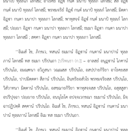
มนาโป ทุลฺลโภ โลกสฺมึ; อาโรคฺยํ อิฏฺํ กนฺตํ มนาปํ ทุลฺลภํ โลกสฺมึ; สีลํ อิฏฺํ
กนฺตํ มนาปํ ทุลฺลภํ โลกสฺมึ; พฺรหฺมจริยํ อิฏฺํ กนฺตํ มนาปํ ทุลฺลภํ โลกสฺมึ; มิตฺตา
อิฏฺา กนฺตา มนาปา ทุลฺลภา โลกสฺมึ; พาหุสจฺจํ อิฏฺํ กนฺตํ มนาปํ ทุลฺลภํ โลก
สฺมึ; ปฺา อิฏฺา กนฺตา มนาปา ทุลฺลภา โลกสฺมึ; ธมฺมา อิฏฺา กนฺตา มนาปา
ทุลฺลภา โลกสฺมึ
; สคฺคา อิฏฺา กนฺตา มนาปา ทุลฺลภา โลกสฺมึ.
‘‘อิเมสํ
โข, ภิกฺขเว, ทสนฺนํ ธมฺมานํ อิฏฺานํ กนฺตานํ มนาปานํ ทุลฺล
ภานํ โลกสฺมึ ทส ธมฺมา ปริปนฺถา
[ปริพนฺธา (ก.)]
– อาลสฺยํ อนุฏฺานํ โภคานํ
ปริปนฺโถ, อมณฺฑนา อวิภูสนา วณฺณสฺส ปริปนฺโถ, อสปฺปายกิริยา อาโรคฺยสฺส
ปริปนฺโถ, ปาปมิตฺตตา สีลานํ ปริปนฺโถ, อินฺทฺริยอสํวโร พฺรหฺมจริยสฺส ปริปนฺโถ,
วิสํวาทนา มิตฺตานํ ปริปนฺโถ, อสชฺฌายกิริยา พาหุสจฺจสฺส
ปริปนฺโถ, อสุสฺสูสา
อปริปุจฺฉา ปฺาย ปริปนฺโถ, อนนุโยโค อปจฺจเวกฺขณา ธมฺมานํ ปริปนฺโถ, มิจฺ
ฉาปฏิปตฺติ สคฺคานํ ปริปนฺโถ. อิเมสํ โข, ภิกฺขเว, ทสนฺนํ อิฏฺานํ กนฺตานํ มนา
ปานํ ทุลฺลภานํ โลกสฺมึ อิเม ทส ธมฺมา ปริปนฺถา.
‘‘อิเมสํ โข, ภิกฺขเว, ทสนฺนํ ธมฺมานํ อิฏฺานํ กนฺตานํ มนาปานํ ทุลฺล