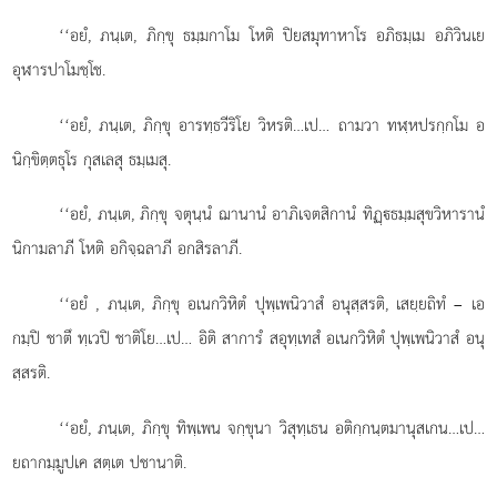
‘‘อยํ, ภนฺเต, ภิกฺขุ ธมฺมกาโม โหติ ปิยสมุทาหาโร อภิธมฺเม อภิวินเย
อุฬารปาโมชฺโช.
‘‘อยํ, ภนฺเต, ภิกฺขุ อารทฺธวีริโย วิหรติ…เป… ถามวา ทฬฺหปรกฺกโม อ
นิกฺขิตฺตธุโร กุสเลสุ ธมฺเมสุ.
‘‘อยํ, ภนฺเต, ภิกฺขุ จตุนฺนํ ฌานานํ อาภิเจตสิกานํ ทิฏฺธมฺมสุขวิหารานํ
นิกามลาภี โหติ อกิจฺฉลาภี อกสิรลาภี.
‘‘อยํ
, ภนฺเต, ภิกฺขุ อเนกวิหิตํ ปุพฺเพนิวาสํ อนุสฺสรติ, เสยฺยถิทํ – เอ
กมฺปิ ชาตึ ทฺเวปิ ชาติโย…เป… อิติ สาการํ สอุทฺเทสํ อเนกวิหิตํ ปุพฺเพนิวาสํ อนุ
สฺสรติ.
‘‘อยํ, ภนฺเต, ภิกฺขุ ทิพฺเพน จกฺขุนา วิสุทฺเธน อติกฺกนฺตมานุสเกน…เป…
ยถากมฺมูปเค สตฺเต ปชานาติ.