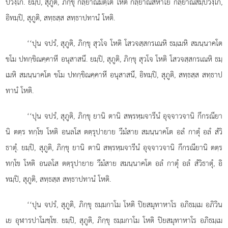
ปวงฺโก. ยมฺปิ, สุภูติ, ภิกฺขุ กลฺยาณมิตฺโต โหติ กลฺยาณสหาโย กลฺยาณสมฺปวงฺโก,
อิทมฺปิ, สุภูติ, สทฺธสฺส สทฺธาปทานํ โหติ.
‘‘ปุน จปรํ, สุภูติ, ภิกฺขุ สุวโจ โหติ โสวจสฺสกรเณหิ ธมฺเมหิ สมนฺนาคโต
ขโม ปทกฺขิณคฺคาหี อนุสาสนึ. ยมฺปิ, สุภูติ, ภิกฺขุ สุวโจ โหติ โสวจสฺสกรเณหิ ธมฺ
เมหิ สมนฺนาคโต ขโม ปทกฺขิณคฺคาหี อนุสาสนึ, อิทมฺปิ, สุภูติ, สทฺธสฺส สทฺธาป
ทานํ โหติ.
‘‘ปุน จปรํ, สุภูติ, ภิกฺขุ ยานิ ตานิ สพฺรหฺมจารีนํ อุจฺจาวจานิ กึกรณียา
นิ ตตฺร ทกฺโข โหติ อนลโส ตตฺรุปายาย วีมํสาย สมนฺนาคโต
อลํ กาตุํ อลํ สํวิ
ธาตุํ. ยมฺปิ, สุภูติ, ภิกฺขุ ยานิ ตานิ สพฺรหฺมจารีนํ อุจฺจาวจานิ กึกรณียานิ ตตฺร
ทกฺโข โหติ อนลโส ตตฺรุปายาย วีมํสาย สมนฺนาคโต อลํ กาตุํ อลํ สํวิธาตุํ, อิ
ทมฺปิ, สุภูติ, สทฺธสฺส สทฺธาปทานํ โหติ.
‘‘ปุน
จปรํ, สุภูติ, ภิกฺขุ ธมฺมกาโม โหติ ปิยสมุทาหาโร อภิธมฺเม อภิวิน
เย อุฬารปาโมชฺโช. ยมฺปิ, สุภูติ, ภิกฺขุ ธมฺมกาโม โหติ ปิยสมุทาหาโร อภิธมฺเม