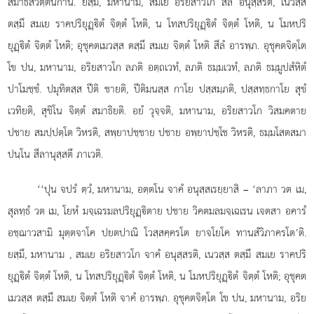
สมาธิสํวตฺตนิกานิ. ยสฺมึ, มหานาม, สมเย อริยสาวโก สีลํ อนุสฺสรติ, เนวสฺส
ตสฺมึ สมเย ราคปริยุฏฺิตํ จิตฺตํ โหติ, น โทสปริยุฏฺิตํ จิตฺตํ โหติ, น โมหปริ
ยุฏฺิตํ
จิตฺตํ โหติ; อุชุคตเมวสฺส ตสฺมึ สมเย จิตฺตํ โหติ สีลํ อารพฺภ. อุชุคตจิตฺโต
โข ปน, มหานาม, อริยสาวโก ลภติ อตฺถเวทํ, ลภติ ธมฺมเวทํ, ลภติ ธมฺมูปสํหิตํ
ปาโมชฺชํ. ปมุทิตสฺส ปีติ ชายติ, ปีติมนสฺส กาโย ปสฺสมฺภติ, ปสฺสทฺธกาโย สุขํ
เวทิยติ, สุขิโน จิตฺตํ สมาธิยติ. อยํ วุจฺจติ, มหานาม, อริยสาวโก วิสมคตาย
ปชาย สมปฺปตฺโต วิหรติ, สพฺยาปชฺชาย ปชาย อพฺยาปชฺโช วิหรติ, ธมฺมโสตสมา
ปนฺโน สีลานุสฺสตึ ภาเวติ.
‘‘ปุน จปรํ ตฺวํ, มหานาม, อตฺตโน จาคํ อนุสฺสเรยฺยาสิ – ‘ลาภา วต เม,
สุลทฺธํ วต เม, โยหํ มจฺเฉรมลปริยุฏฺิตาย ปชาย วิคตมลมจฺเฉเรน เจตสา อคารํ
อชฺฌาวสามิ มุตฺตจาโค ปยตปาณิ โวสฺสคฺครโต ยาจโยโค ทานสํวิภาครโต’ติ.
ยสฺมึ, มหานาม
, สมเย อริยสาวโก จาคํ อนุสฺสรติ, เนวสฺส ตสฺมึ สมเย ราคปริ
ยุฏฺิตํ จิตฺตํ โหติ, น โทสปริยุฏฺิตํ จิตฺตํ โหติ, น โมหปริยุฏฺิตํ จิตฺตํ โหติ; อุชุคต
เมวสฺส ตสฺมึ สมเย จิตฺตํ โหติ จาคํ อารพฺภ. อุชุคตจิตฺโต โข ปน, มหานาม, อริย