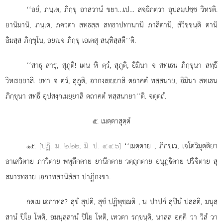
‘‘อยํ, ภนฺเต, ภิกฺขุ อาสวานํ ขยา…เป… สจฺฉิกตฺวา อุปสมฺปชฺช วิหรติ.
ยานิมานิ, ภนฺเต, ภควตา สทฺธสฺส สทฺธาปทานานิ ภาสิตานิ, สํวิชฺชนฺติ ตานิ
อิมสฺส ภิกฺขุโน, อยฺจ ภิกฺขุ เอเตสุ สนฺทิสฺสตี’’ติ.
‘‘สาธุ สาธุ, สุภูติ! เตน หิ ตฺวํ, สุภูติ, อิมินา จ สทฺเธน ภิกฺขุนา สทฺธึ
วิหเรยฺยาสิ. ยทา จ ตฺวํ, สุภูติ, อากงฺเขยฺยาสิ ตถาคตํ ทสฺสนาย, อิมินา สทฺเธน
ภิกฺขุนา สทฺธึ อุปสงฺกเมยฺยาสิ ตถาคตํ ทสฺสนายา’’ติ. จตุตฺถํ.
๕. เมตฺตาสุตฺตํ
.
[ปฏิ. ม. ๒.๒๒; มิ. ป. ๔.๔.๖]
‘‘เมตฺตาย
, ภิกฺขเว, เจโตวิมุตฺติยา
๑๕
อาเสวิตาย ภาวิตาย พหุลีกตาย ยานีกตาย วตฺถุกตาย อนุฏฺิตาย ปริจิตาย สุ
สมารทฺธาย เอกาทสานิสํสา ปาฏิกงฺขา.
กตเม เอกาทส? สุขํ สุปติ, สุขํ ปฏิพุชฺฌติ
, น ปาปกํ สุปินํ ปสฺสติ, มนุสฺ
สานํ ปิโย โหติ, อมนุสฺสานํ ปิโย โหติ, เทวตา รกฺขนฺติ, นาสฺส อคฺคิ วา วิสํ วา