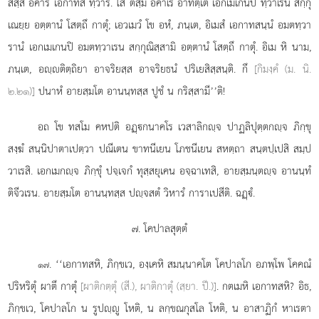
สสฺส อคารํ เอกาทส ทฺวารํ. โส
ตสฺมึ
อคาเร อาทิตฺเต
เอกเมเกนปิ ทฺวาเรน สกฺกุ
เณยฺย อตฺตานํ โสตฺถึ กาตุํ; เอวเมวํ โข อหํ, ภนฺเต, อิเมสํ เอกาทสนฺนํ อมตทฺวา
รานํ เอกเมเกนปิ อมตทฺวาเรน สกฺกุณิสฺสามิ อตฺตานํ โสตฺถึ กาตุํ. อิเม หิ นาม,
ภนฺเต, อฺติตฺถิยา อาจริยสฺส อาจริยธนํ ปริเยสิสฺสนฺติ. กึ
[กิมงฺคํ (ม. นิ.
๒.๒๑)]
ปนาหํ อายสฺมโต อานนฺทสฺส ปูชํ น กริสฺสามี’’ติ!
อถ โข ทสโม คหปติ อฏฺกนาคโร เวสาลิกฺจ ปาฏลิปุตฺตกฺจ ภิกฺขุ
สงฺฆํ สนฺนิปาตาเปตฺวา ปณีเตน ขาทนีเยน โภชนีเยน สหตฺถา สนฺตปฺเปสิ สมฺป
วาเรสิ. เอกเมกฺจ ภิกฺขุํ ปจฺเจกํ ทุสฺสยุเคน อจฺฉาเทสิ, อายสฺมนฺตฺจ อานนฺทํ
ติจีวเรน. อายสฺมโต อานนฺทสฺส ปฺจสตํ วิหารํ การาเปสีติ. ฉฏฺํ.
๗. โคปาลสุตฺตํ
. ‘‘เอกาทสหิ, ภิกฺขเว, องฺเคหิ สมนฺนาคโต โคปาลโก อภพฺโพ โคคณํ
๑๗
ปริหริตุํ ผาตึ กาตุํ
[ผาติกตฺตุํ (สี.), ผาติกาตุํ (สฺยา. ปี.)]
. กตเมหิ เอกาทสหิ? อิธ,
ภิกฺขเว, โคปาลโก น รูปฺู โหติ, น ลกฺขณกุสโล โหติ, น อาสาฏิกํ หาเรตา