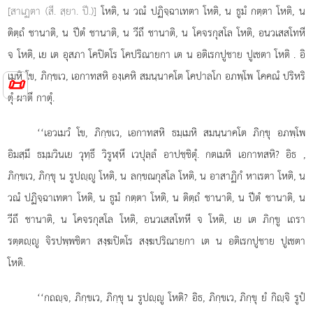
[สาเฏตา (สี. สฺยา. ปี.)]
โหติ, น วณํ ปฏิจฺฉาเทตา โหติ, น ธูมํ กตฺตา โหติ, น
ติตฺถํ ชานาติ, น ปีตํ ชานาติ, น วีถึ ชานาติ, น โคจรกุสโล โหติ, อนวเสสโทหี
จ โหติ, เย เต อุสภา โคปิตโร โคปริณายกา เต น อติเรกปูชาย ปูเชตา โหติ
. อิ
เมหิ โข, ภิกฺขเว, เอกาทสหิ องฺเคหิ สมนฺนาคโต โคปาลโก อภพฺโพ โคคณํ ปริหริ
📜
ตุํ ผาตึ กาตุํ.
‘‘เอวเมวํ โข, ภิกฺขเว, เอกาทสหิ ธมฺเมหิ สมนฺนาคโต ภิกฺขุ อภพฺโพ
อิมสฺมึ ธมฺมวินเย วุทฺธึ วิรูฬฺหึ เวปุลฺลํ อาปชฺชิตุํ. กตเมหิ เอกาทสหิ? อิธ
,
ภิกฺขเว, ภิกฺขุ น รูปฺู โหติ, น ลกฺขณกุสโล โหติ, น อาสาฏิกํ
หาเรตา โหติ, น
วณํ ปฏิจฺฉาเทตา โหติ, น ธูมํ กตฺตา โหติ, น ติตฺถํ ชานาติ, น ปีตํ ชานาติ, น
วีถึ ชานาติ, น โคจรกุสโล โหติ, อนวเสสโทหี จ โหติ, เย เต ภิกฺขู เถรา
รตฺตฺู จิรปพฺพชิตา สงฺฆปิตโร สงฺฆปริณายกา เต น อติเรกปูชาย ปูเชตา
โหติ.
‘‘กถฺจ, ภิกฺขเว, ภิกฺขุ น รูปฺู โหติ? อิธ, ภิกฺขเว, ภิกฺขุ ยํ กิฺจิ รูปํ