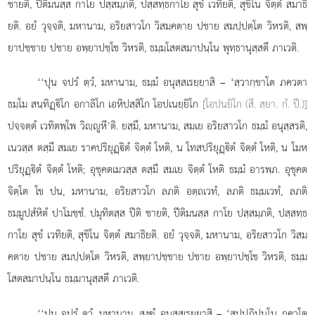
ชายติ, ปีติมนสฺส กาโย ปสฺสมฺภติ, ปสฺสทฺธกาโย สุขํ เวทิยติ, สุขิโน จิตฺตํ สมาธิ
ยติ. อยํ วุจฺจติ, มหานาม, อริยสาวโก วิสมคตาย ปชาย สมปฺปตฺโต วิหรติ, สพฺ
ยาปชฺชาย ปชาย อพฺยาปชฺโช วิหรติ, ธมฺมโสตสมาปนฺโน พุทฺธานุสฺสตึ ภาเวติ.
‘‘ปุน จปรํ ตฺวํ, มหานาม, ธมฺมํ อนุสฺสเรยฺยาสิ – ‘สฺวากฺขาโต ภควตา
ธมฺโม สนฺทิฏฺิโก อกาลิโก เอหิปสฺสิโก โอปเนยฺยิโก
[โอปนยิโก (สี. สฺยา. กํ. ปี.)]
ปจฺจตฺตํ เวทิตพฺโพ วิฺูหี’ติ. ยสฺมึ, มหานาม, สมเย อริยสาวโก ธมฺมํ อนุสฺสรติ,
เนวสฺส ตสฺมึ สมเย ราคปริยุฏฺิตํ จิตฺตํ
โหติ, น โทสปริยุฏฺิตํ จิตฺตํ โหติ, น โมห
ปริยุฏฺิตํ จิตฺตํ โหติ; อุชุคตเมวสฺส ตสฺมึ สมเย จิตฺตํ โหติ ธมฺมํ อารพฺภ. อุชุคต
จิตฺโต โข ปน, มหานาม, อริยสาวโก ลภติ อตฺถเวทํ, ลภติ ธมฺมเวทํ, ลภติ
ธมฺมูปสํหิตํ ปาโมชฺชํ. ปมุทิตสฺส ปีติ ชายติ, ปีติมนสฺส กาโย ปสฺสมฺภติ, ปสฺสทฺธ
กาโย สุขํ เวทิยติ, สุขิโน จิตฺตํ สมาธิยติ. อยํ
วุจฺจติ, มหานาม, อริยสาวโก วิสม
คตาย ปชาย สมปฺปตฺโต วิหรติ, สพฺยาปชฺชาย ปชาย อพฺยาปชฺโช วิหรติ, ธมฺม
โสตสมาปนฺโน ธมฺมานุสฺสตึ ภาเวติ.
‘‘ปุน จปรํ ตฺวํ, มหานาม, สงฺฆํ อนุสฺสเรยฺยาสิ – ‘สุปฺปฏิปนฺโน ภควโต