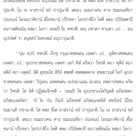
อภิสฺเจตยิตํ ตทนิจฺจํ นิโรธธมฺม’นฺติ ปชานาติ. โส ตตฺถ ิโต อาสวานํ ขยํ ปา
ปุณาติ; โน เจ อาสวานํ ขยํ ปาปุณาติ, เตเนว ธมฺมราเคน ตาย ธมฺมนนฺทิยา
ปฺจนฺนํ โอรมฺภาคิยานํ สํโยชนานํ ปริกฺขยา โอปปาติโก โหติ ตตฺถ ปรินิพฺพายี
อนาวตฺติธมฺโม ตสฺมา โลกา. อยมฺปิ โข, คหปติ, เตน ภควตา ชานตา…เป.
… อน
นุปฺปตฺตํ วา อนุตฺตรํ โยคกฺเขมํ อนุปาปุณาติ.
‘‘ปุน จปรํ, คหปติ, ภิกฺขุ กรุณาสหคเตน เจตสา…เป… มุทิตาสหคเตน
เจตสา…เป… อุเปกฺขาสหคเตน เจตสา เอกํ ทิสํ ผริตฺวา วิหรติ
ตถา ทุติยํ ตถา
ตติยํ ตถา จตุตฺถํ. อิติ อุทฺธมโธ ติริยํ สพฺพธิ สพฺพตฺตตาย สพฺพาวนฺตํ โลกํ อุเปกฺ
ขาสหคเตน เจตสา วิปุเลน มหคฺคเตน อปฺปมาเณน อเวเรน อพฺยาปชฺเชน ผริตฺ
วา วิหรติ. โส อิติ ปฏิสฺจิกฺขติ – ‘อยมฺปิ โข อุเปกฺขาเจโตวิมุตฺติ อภิสงฺขตา
อภิสฺเจตยิตา’. ‘ยํ โข ปน กิฺจิ อภิสงฺขตํ อภิสฺเจตยิตํ ตทนิจฺจํ นิโรธ
ธมฺม’นฺติ
ปชานาติ. โส ตตฺถ ิโต อาสวานํ ขยํ ปาปุณาติ; โน เจ อาสวานํ ขยํ
ปาปุณาติ, เตเนว ธมฺมราเคน ตาย ธมฺมนนฺทิยา ปฺจนฺนํ โอรมฺภาคิยานํ สํโย
ชนานํ ปริกฺขยา โอปปาติโก โหติ ตตฺถ ปรินิพฺพายี อนาวตฺติธมฺโม ตสฺมา โลกา.