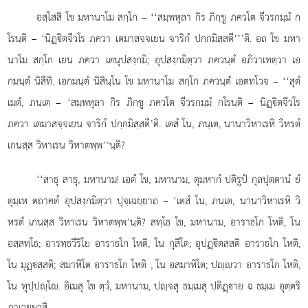
อสฺโสสิ โข มหานาโม สกฺโก – ‘‘สมฺพหุลา กิร ภิกฺขู ภควโต จีวรกมฺมํ ก
โรนฺติ – ‘นิฏฺิตจีวโร ภควา เตมาสจฺจเยน จาริกํ ปกฺกมิสฺสตี’’’ติ. อถ โข มหา
นาโม สกฺโก เยน ภควา เตนุปสงฺกมิ; อุปสงฺกมิตฺวา
ภควนฺตํ อภิวาเทตฺวา เอ
กมนฺตํ นิสีทิ. เอกมนฺตํ นิสินฺโน โข มหานาโม สกฺโก ภควนฺตํ เอตทโวจ – ‘‘สุตํ
เมตํ, ภนฺเต – ‘สมฺพหุลา กิร ภิกฺขู ภควโต จีวรกมฺมํ กโรนฺติ – นิฏฺิตจีวโร
ภควา เตมาสจฺจเยน
จาริกํ ปกฺกมิสฺสตี’ติ. เตสํ โน, ภนฺเต, นานาวิหาเรหิ วิหรตํ
เกนสฺส วิหาเรน วิหาตพฺพ’’นฺติ?
‘‘สาธุ สาธุ, มหานาม! เอตํ โข, มหานาม, ตุมฺหากํ ปติรูปํ กุลปุตฺตานํ ยํ
ตุมฺเห ตถาคตํ อุปสงฺกมิตฺวา ปุจฺเฉยฺยาถ – ‘เตสํ โน, ภนฺเต, นานาวิหาเรหิ วิ
หรตํ เกนสฺส วิหาเรน วิหาตพฺพ’นฺติ? สทฺโธ โข, มหานาม, อาราธโก โหติ, โน
อสฺสทฺโธ; อารทฺธวีริโย อาราธโก โหติ, โน กุสีโต; อุปฏฺิตสฺสติ อาราธโก โหติ,
โน มุฏฺสฺสติ; สมาหิโต อาราธโก โหติ
, โน อสมาหิโต; ปฺวา อาราธโก โหติ,
โน ทุปฺปฺโ. อิเมสุ โข ตฺวํ, มหานาม, ปฺจสุ ธมฺเมสุ ปติฏฺาย ฉ ธมฺเม อุตฺตริ
ภาเวยฺยาสิ.