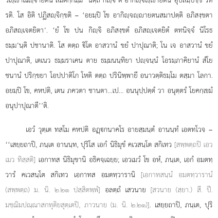
รติ. โส อิติ ปฏิสฺจิกฺขติ – ‘อยมฺปิ โข อากิฺจฺายตนสมาปตฺติ อภิสงฺขตา
อภิสฺเจตยิตา’. ‘ยํ โข ปน กิฺจิ อภิสงฺขตํ อภิสฺเจตยิตํ ตทนิจฺจํ นิโรธ
ธมฺม’นฺติ ปชานาติ. โส ตตฺถ ิโต อาสวานํ ขยํ ปาปุณาติ; โน เจ อาสวานํ ขยํ
ปาปุณาติ, เตเนว ธมฺมราเคน ตาย ธมฺมนนฺทิยา ปฺจนฺนํ โอรมฺภาคิยานํ สํโย
ชนานํ ปริกฺขยา โอปปาติโก โหติ ตตฺถ ปรินิพฺพายี อนาวตฺติธมฺโม ตสฺมา โลกา.
อยมฺปิ
โข, คหปติ, เตน ภควตา ชานตา…เป… อนนุปฺปตฺตํ วา อนุตฺตรํ โยคกฺเขมํ
อนุปาปุณาตี’’ติ.
เอวํ วุตฺเต ทสโม คหปติ อฏฺกนาคโร อายสฺมนฺตํ อานนฺทํ เอตทโวจ –
‘‘เสยฺยถาปิ, ภนฺเต อานนฺท, ปุริโส เอกํ นิธิมุขํ คเวสนฺโต สกิเทว
[สพฺพตฺถปิ เอว
เมว ทิสฺสติ]
เอกาทส นิธิมุขานิ อธิคจฺเฉยฺย; เอวเมวํ โข อหํ, ภนฺเต, เอกํ อมตทฺ
วารํ คเวสนฺโต สกิเทว เอกาทส อมตทฺวารานิ
[เอกาทสนฺนํ อมตทฺวารานํ
(สพฺพตฺถ) ม. นิ. ๒.๒๑ ปสฺสิตพฺพํ]
อลตฺถํ เสวนาย
[สวนาย (สฺยา.) สี. ปี.
มชฺฌิมปณฺณาสกทุติยสุตฺเตปิ, ภาวนาย (ม. นิ. ๒.๒๑)]
. เสยฺยถาปิ, ภนฺเต, ปุริ