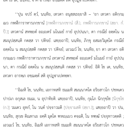
‘‘ปุน จปรํ ตฺวํ, นนฺทิย, เทวตา อนุสฺสเรยฺยาสิ – ‘ยา เทวตา อติกฺกมฺ
เมว กพฬีการาหารภกฺขานํ
[กพฬึการภกฺขานํ (สี.), กพฬีการภกฺขานํ (สฺยา. กํ.
ปี.)]
เทวตานํ สหพฺยตํ อฺตรํ มโนมยํ กายํ อุปปนฺนา, ตา กรณียํ อตฺตโน น
สมนุปสฺสนฺติ กตสฺส วา ปติจยํ. เสยฺยถาปิ, นนฺทิย, ภิกฺขุ อสมยวิมุตฺโต กรณียํ
อตฺตโน น สมนุปสฺสติ กตสฺส วา ปติจยํ; เอวเมวํ โข, นนฺทิย, ยา ตา เทวตา
อติ
กฺกมฺเมว กพฬีการาหารภกฺขานํ เทวตานํ สหพฺยตํ อฺตรํ มโนมยํ กายํ อุปปนฺ
นา, ตา กรณียํ
อตฺตโน น สมนุปสฺสนฺติ กตสฺส วา ปติจยํ. อิติ โข เต, นนฺทิย,
เทวตา อารพฺภ อชฺฌตฺตํ สติ อุปฏฺาเปตพฺพา.
‘‘อิเมหิ โข, นนฺทิย, เอกาทสหิ ธมฺเมหิ สมนฺนาคโต อริยสาวโก ปชหเตว
ปาปเก อกุสเล ธมฺเม, น อุปาทิยติ. เสยฺยถาปิ, นนฺทิย, กุมฺโภ นิกฺกุชฺโช
[นิกุชฺโช
(ก.)]
วมเตว อุทกํ, โน วนฺตํ ปจฺจาวมติ
[ปจฺจามสติ (สฺยา.)]
; เสยฺยถาปิ วา ปน,
นนฺทิย, สุกฺเข ติณทาเย อคฺคิ มุตฺโต ฑหฺเว คจฺฉติ, โน ทฑฺฒํ ปจฺจุทาวตฺตติ
;
เอวเมวํ โข, นนฺทิย, อิเมหิ เอกาทสหิ ธมฺเมหิ สมนฺนาคโต อริยสาวโก ปชหเตว